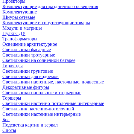
Проекторы
Комплектующие для праздничного освещения
Комплектующие
Шнуры сетевые
Комплектующие и сопутствующие товары
Модули и матрицы
Пульты ДУ
Трансформаторы
Освещение архитектурное
Светильники фасадные
Светильники тротуарные
Светильники на солнечной батарее
Гирлянды
Светильники грунтовые
Светильники для водоемов
Светильники настенные, настольные, подвесные
Декоративные фигуры
Светильники напольные интерьерные
Торшеры
Светильники настенно-потолочные интерьерные
Светильник настенно-потолочный
Светильники настенные интерьерные
Бра
Подсветка картин и зеркал
Споты