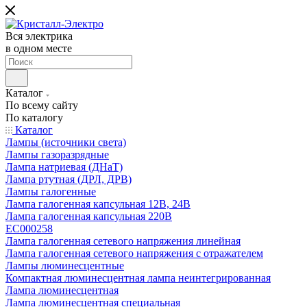
Вся электрика
в одном месте
Каталог
По всему сайту
По каталогу
Каталог
Лампы (источники света)
Лампы газоразрядные
Лампа натриевая (ДНаТ)
Лампа ртутная (ДРЛ, ДРВ)
Лампы галогенные
Лампа галогенная капсульная 12В, 24В
Лампа галогенная капсульная 220В
EC000258
Лампа галогенная сетевого напряжения линейная
Лампа галогенная сетевого напряжения с отражателем
Лампы люминесцентные
Компактная люминесцентная лампа неинтегрированная
Лампа люминесцентная
Лампа люминесцентная специальная