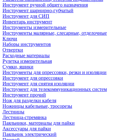
Инструмент ручной общего назначения
Инструмент шарнирно-губчатый
Инструмент для СИП
Инвентарь инструмент
Инструменты измерительные
Инструменты малярные, слесарные, отделочные
Ключи
Наборы инструментов
Отвертки
Расходные материалы
Рулетка измерительная
Сумки, ящики
Инструменты для опрессовки, резки и изоляции
Инструмент для опрессовки
Инструмент для снятия изоляции
Инструмент для телекоммуникационных систем
Инструмент прочий
Нож для разделки кабеля
Ножницы кабельные, тросорезы
Лестницы
Лестница-стремянка
Паяльники, материалы для пайки
Аксессуары для пайки
Паяльник электрический
Припой