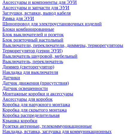
Аксессуары и компоненты для ЭУИ
Аксессуары и запчасти для ЭУИ
Заглушки, вставки, вывод кабеля
Рамка для ЭУИ
Шинопровод для электроустановочных изделий
Блоки комбинированные
Блок выключателей и розеток
Блок розеточный настольный
Выключатели, переключатели, диммеры, терморегуляторы
Терморегулятор (серии ЭУИ)
Выключатель шнуровой, мебельный
Выключатель, переключатель
Диммер (светорегулятор)
Накладка для выключателя
Датчики
Датчик движения (присутствия)
Датчик освещенности
Монтажные коробки и аксессуары
Аксессуары для коробок
Коробка для наружного монтажа
Коробка для скрытого монтажа
Коробка распределительная
Крышка коробки
Розетки антенные, телекоммуникационные
Накладка, вставка, заглушка для коммуникационных