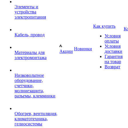
Элементы и
устройства
электропитания
Как купить
К
Кабель, провод
Условия
оплаты
Условия
Новинки
Акции
доставки
Материалы для
Гарантия
электромонтажа
на товар
Возврат
Низковольтное
оборудование,
счетчики,
молниезащита,
разъемы, клеммники
Обогрев, вентиляция,
климатотехника,
гелиосистемы