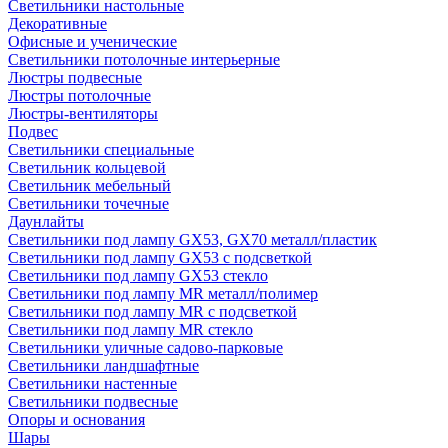
Светильники настольные
Декоративные
Офисные и ученические
Светильники потолочные интерьерные
Люстры подвесные
Люстры потолочные
Люстры-вентиляторы
Подвес
Светильники специальные
Светильник кольцевой
Светильник мебельный
Светильники точечные
Даунлайты
Светильники под лампу GX53, GX70 металл/пластик
Светильники под лампу GX53 с подсветкой
Светильники под лампу GX53 стекло
Светильники под лампу MR металл/полимер
Светильники под лампу MR с подсветкой
Светильники под лампу MR стекло
Светильники уличные садово-парковые
Светильники ландшафтные
Светильники настенные
Светильники подвесные
Опоры и основания
Шары