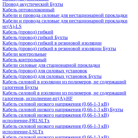
Провод акустический Бухты
Кабель оптоволоконный
Кабели и провода силовые для нестационарной прокладки
Кабели и провода силовые для нестационарной прокладки
нг(А)-LS
Кабель (провод) гибкий
Кабель (провод) гибкий Бухты
Кабель (провод) гибкий в резиновой изоляции
Кабель (провод) гибкий в резиновой изоляции Бухты
Кабели контрольные
Кабель контрольный
Кабели силовые для стационарной прокладки
Кабель (провод) для силовых установок
Кабель (провод) для силовых установок Бухты
Кабель силовой в изоляции из полимеров, не содержащий
галогенов Бухты
Кабель силовой в изоляции из полимеров, не содержащий
галогенов, исполнение-нг(А)-HF
Кабель силовой низкого напряжения (0,66-1-3 кВ)
Кабель силовой низкого напряжения (0,66-1-3 кВ) Бухты
Кабель силовой низкого напряжения (0,66-1-3 кВ)
исполнение-FRLSLTx
Кабель силовой низкого напряжения (0,66-1-3 кВ)
исполнение-LSLTx
Кабель силовой низкого напряжения (0,66-1-3 кВ)