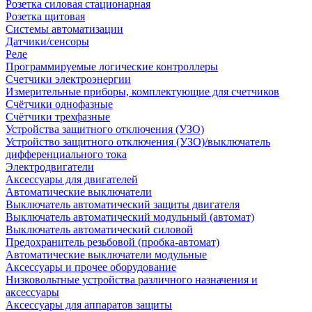
Розетка силовая стационарная
Розетка щитовая
Системы автоматизации
Датчики/сенсоры
Реле
Программируемые логические контроллеры
Счетчики электроэнергии
Измерительные приборы, комплектующие для счетчиков
Счётчики однофазные
Счётчики трехфазные
Устройства защитного отключения (УЗО)
Устройство защитного отключения (УЗО)/выключатель
дифференциального тока
Электродвигатели
Аксессуары для двигателей
Автоматические выключатели
Выключатель автоматический защиты двигателя
Выключатель автоматический модульный (автомат)
Выключатель автоматический силовой
Предохранитель резьбовой (пробка-автомат)
Автоматические выключатели модульные
Аксессуары и прочее оборудование
Низковольтные устройства различного назначения и
аксессуары
Аксессуары для аппаратов защиты