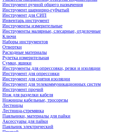
Инструмент ручной общего назначения
Инструмент шарнирно-губчатый
Инструмент для СИП
Инвентарь инструмент
Инструменты измерительные
Инструменты малярные, слесарные, отделочные
Ключи
Наборы инструментов
Отвертки
Расходные материалы
Рулетка измерительная
Сумки, ящики
Инструменты для опрессовки, резки и изоляции
Инструмент для опрессовки
Инструмент для снятия изоляции
Инструмент для телекоммуникационных систем
Инструмент прочий
Нож для разделки кабеля
Ножницы кабельные, тросорезы
Лестницы
Лестница-стремянка
Паяльники, материалы для пайки
Аксессуары для пайки
Паяльник электрический
Припой