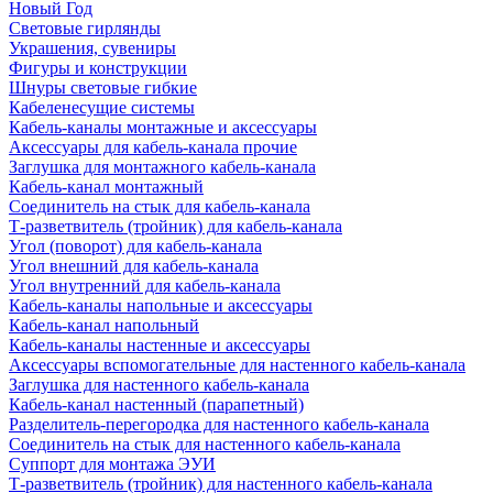
Новый Год
Световые гирлянды
Украшения, сувениры
Фигуры и конструкции
Шнуры световые гибкие
Кабеленесущие системы
Кабель-каналы монтажные и аксессуары
Аксессуары для кабель-канала прочие
Заглушка для монтажного кабель-канала
Кабель-канал монтажный
Соединитель на стык для кабель-канала
Т-разветвитель (тройник) для кабель-канала
Угол (поворот) для кабель-канала
Угол внешний для кабель-канала
Угол внутренний для кабель-канала
Кабель-каналы напольные и аксессуары
Кабель-канал напольный
Кабель-каналы настенные и аксессуары
Аксессуары вспомогательные для настенного кабель-канала
Заглушка для настенного кабель-канала
Кабель-канал настенный (парапетный)
Разделитель-перегородка для настенного кабель-канала
Соединитель на стык для настенного кабель-канала
Суппорт для монтажа ЭУИ
Т-разветвитель (тройник) для настенного кабель-канала