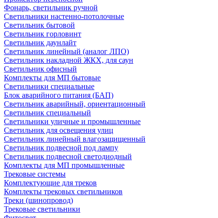
Фонарь, светильник ручной
Светильники настенно-потолочные
Светильник бытовой
Светильник горловинт
Светильник даунлайт
Светильник линейный (аналог ЛПО)
Светильник накладной ЖКХ, для саун
Светильник офисный
Комплекты для МП бытовые
Светильники специальные
Блок аварийного питания (БАП)
Светильник аварийный, ориентационный
Светильник специальный
Светильники уличные и промышленные
Светильник для освещения улиц
Светильник линейный влагозащищенный
Светильник подвесной под лампу
Светильник подвесной светодиодный
Комплекты для МП промышленные
Трековые системы
Комплектующие для треков
Комплекты трековых светильников
Треки (шинопровод)
Трековые светильники
Фитосвет