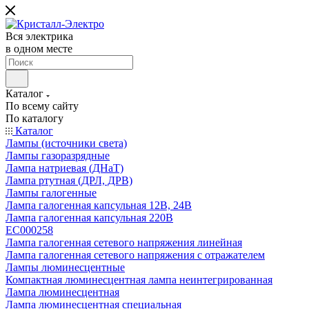
Вся электрика
в одном месте
Каталог
По всему сайту
По каталогу
Каталог
Лампы (источники света)
Лампы газоразрядные
Лампа натриевая (ДНаТ)
Лампа ртутная (ДРЛ, ДРВ)
Лампы галогенные
Лампа галогенная капсульная 12В, 24В
Лампа галогенная капсульная 220В
EC000258
Лампа галогенная сетевого напряжения линейная
Лампа галогенная сетевого напряжения с отражателем
Лампы люминесцентные
Компактная люминесцентная лампа неинтегрированная
Лампа люминесцентная
Лампа люминесцентная специальная