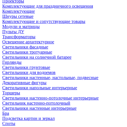
Проекторы
Комплектующие для праздничного освещения
Комплектующие
Шнуры сетевые
Комплектующие и сопутствующие товары
Модули и матрицы
Пульты ДУ
Трансформаторы
Освещение архитектурное
Светильники фасадные
Светильники тротуарные
Светильники на солнечной батарее
Гирлянды
Светильники грунтовые
Светильники для водоемов
Светильники настенные, настольные, подвесные
Декоративные фигуры
Светильники напольные интерьерные
Торшеры
Светильники настенно-потолочные интерьерные
Светильник настенно-потолочный
Светильники настенные интерьерные
Бра
Подсветка картин и зеркал
Споты