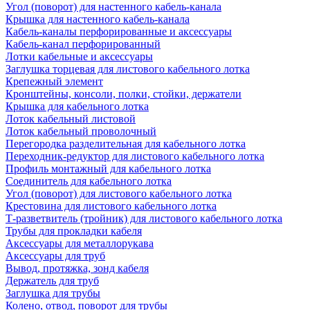
Угол (поворот) для настенного кабель-канала
Крышка для настенного кабель-канала
Кабель-каналы перфорированные и аксессуары
Кабель-канал перфорированный
Лотки кабельные и аксессуары
Заглушка торцевая для листового кабельного лотка
Крепежный элемент
Кронштейны, консоли, полки, стойки, держатели
Крышка для кабельного лотка
Лоток кабельный листовой
Лоток кабельный проволочный
Перегородка разделительная для кабельного лотка
Переходник-редуктор для листового кабельного лотка
Профиль монтажный для кабельного лотка
Соединитель для кабельного лотка
Угол (поворот) для листового кабельного лотка
Крестовина для листового кабельного лотка
Т-разветвитель (тройник) для листового кабельного лотка
Трубы для прокладки кабеля
Аксессуары для металлорукава
Аксессуары для труб
Вывод, протяжка, зонд кабеля
Держатель для труб
Заглушка для трубы
Колено, отвод, поворот для трубы