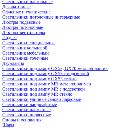
Светильники настольные
Декоративные
Офисные и ученические
Светильники потолочные интерьерные
Люстры подвесные
Люстры потолочные
Люстры-вентиляторы
Подвес
Светильники специальные
Светильник кольцевой
Светильник мебельный
Светильники точечные
Даунлайты
Светильники под лампу GX53, GX70 металл/пластик
Светильники под лампу GX53 с подсветкой
Светильники под лампу GX53 стекло
Светильники под лампу MR металл/полимер
Светильники под лампу MR с подсветкой
Светильники под лампу MR стекло
Светильники уличные садово-парковые
Светильники ландшафтные
Светильники настенные
Светильники подвесные
Опоры и основания
Шары