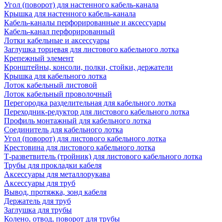
Угол (поворот) для настенного кабель-канала
Крышка для настенного кабель-канала
Кабель-каналы перфорированные и аксессуары
Кабель-канал перфорированный
Лотки кабельные и аксессуары
Заглушка торцевая для листового кабельного лотка
Крепежный элемент
Кронштейны, консоли, полки, стойки, держатели
Крышка для кабельного лотка
Лоток кабельный листовой
Лоток кабельный проволочный
Перегородка разделительная для кабельного лотка
Переходник-редуктор для листового кабельного лотка
Профиль монтажный для кабельного лотка
Соединитель для кабельного лотка
Угол (поворот) для листового кабельного лотка
Крестовина для листового кабельного лотка
Т-разветвитель (тройник) для листового кабельного лотка
Трубы для прокладки кабеля
Аксессуары для металлорукава
Аксессуары для труб
Вывод, протяжка, зонд кабеля
Держатель для труб
Заглушка для трубы
Колено, отвод, поворот для трубы