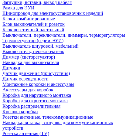
Заглушки, вставки, вывод кабеля
Рамка для ЭУИ
Шинопровод для электроустановочных изделий
Блоки комбинированные
Блок выключателей и розеток
Блок розеточный настольный
Выключатели, переключатели, диммеры, терморегуляторы
Терморегулятор (серии ЭУИ)
Выключатель шнуровой, мебельный
Выключатель, переключатель
Диммер (светорегулятор)
Накладка для выключателя
Датчики
Датчик движения (присутствия)
Датчик освещенности
Монтажные коробки и аксессуары
Аксессуары для коробок
Коробка для наружного монтажа
Коробка для скрытого монтажа
Коробка распределительная
Крышка коробки
Розетки антенные, телекоммуникационные
Накладка, вставка, заглушка для коммуникационных
устройств
Розетка антенная (TV)