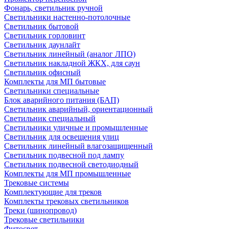
Фонарь, светильник ручной
Светильники настенно-потолочные
Светильник бытовой
Светильник горловинт
Светильник даунлайт
Светильник линейный (аналог ЛПО)
Светильник накладной ЖКХ, для саун
Светильник офисный
Комплекты для МП бытовые
Светильники специальные
Блок аварийного питания (БАП)
Светильник аварийный, ориентационный
Светильник специальный
Светильники уличные и промышленные
Светильник для освещения улиц
Светильник линейный влагозащищенный
Светильник подвесной под лампу
Светильник подвесной светодиодный
Комплекты для МП промышленные
Трековые системы
Комплектующие для треков
Комплекты трековых светильников
Треки (шинопровод)
Трековые светильники
Фитосвет