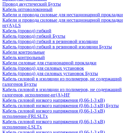
Провод акустический Бухты
Кабель оптоволоконный
Кабели и провода силовые для нестационарной прокладки
Кабели и провода силовые для нестационарной прокладки
нг(А)-LS
Кабель (провод) гибкий
Кабель (провод) гибкий Бухты
Кабель (провод) гибкий в резиновой изоляции
Кабель (провод) гибкий в резиновой изоляции Бухты
Кабели контрольные
Кабель контрольный
Кабели силовые для стационарной прокладки
Кабель (провод) для силовых установок
Кабель (провод) для силовых установок Бухты
Кабель силовой в изоляции из полимеров, не содержащий
галогенов Бухты
Кабель силовой в изоляции из полимеров, не содержащий
галогенов, исполнение-нг(А)-HF
Кабель силовой низкого напряжения (0,66-1-3 кВ)
Кабель силовой низкого напряжения (0,66-1-3 кВ) Бухты
Кабель силовой низкого напряжения (0,66-1-3 кВ)
исполнение-FRLSLTx
Кабель силовой низкого напряжения (0,66-1-3 кВ)
исполнение-LSLTx
Кабель силовой низкого напряжения (0,66-1-3 кВ)