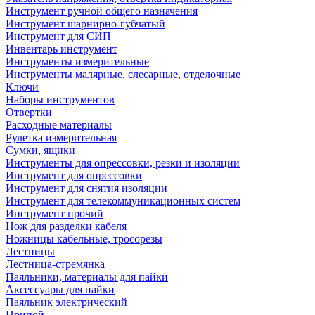
Инструмент ручной общего назначения
Инструмент шарнирно-губчатый
Инструмент для СИП
Инвентарь инструмент
Инструменты измерительные
Инструменты малярные, слесарные, отделочные
Ключи
Наборы инструментов
Отвертки
Расходные материалы
Рулетка измерительная
Сумки, ящики
Инструменты для опрессовки, резки и изоляции
Инструмент для опрессовки
Инструмент для снятия изоляции
Инструмент для телекоммуникационных систем
Инструмент прочий
Нож для разделки кабеля
Ножницы кабельные, тросорезы
Лестницы
Лестница-стремянка
Паяльники, материалы для пайки
Аксессуары для пайки
Паяльник электрический
Припой