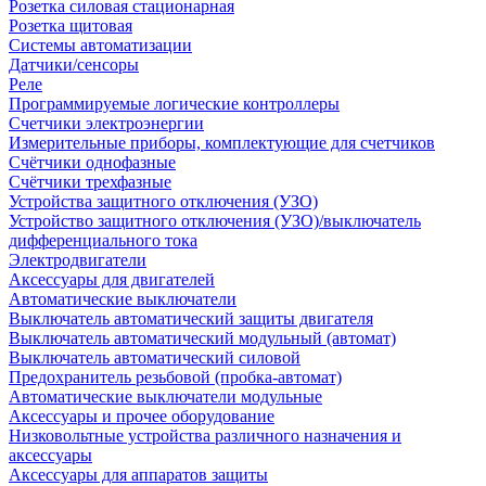
Розетка силовая стационарная
Розетка щитовая
Системы автоматизации
Датчики/сенсоры
Реле
Программируемые логические контроллеры
Счетчики электроэнергии
Измерительные приборы, комплектующие для счетчиков
Счётчики однофазные
Счётчики трехфазные
Устройства защитного отключения (УЗО)
Устройство защитного отключения (УЗО)/выключатель
дифференциального тока
Электродвигатели
Аксессуары для двигателей
Автоматические выключатели
Выключатель автоматический защиты двигателя
Выключатель автоматический модульный (автомат)
Выключатель автоматический силовой
Предохранитель резьбовой (пробка-автомат)
Автоматические выключатели модульные
Аксессуары и прочее оборудование
Низковольтные устройства различного назначения и
аксессуары
Аксессуары для аппаратов защиты