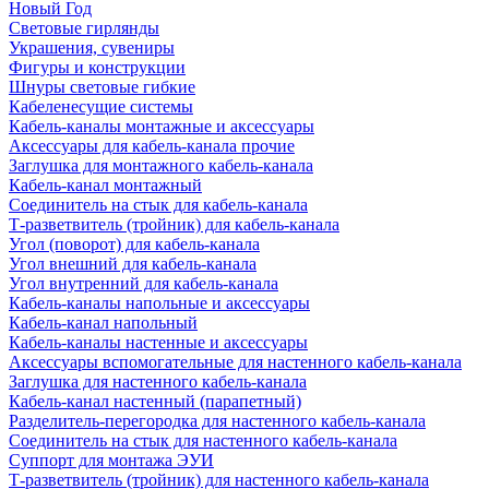
Новый Год
Световые гирлянды
Украшения, сувениры
Фигуры и конструкции
Шнуры световые гибкие
Кабеленесущие системы
Кабель-каналы монтажные и аксессуары
Аксессуары для кабель-канала прочие
Заглушка для монтажного кабель-канала
Кабель-канал монтажный
Соединитель на стык для кабель-канала
Т-разветвитель (тройник) для кабель-канала
Угол (поворот) для кабель-канала
Угол внешний для кабель-канала
Угол внутренний для кабель-канала
Кабель-каналы напольные и аксессуары
Кабель-канал напольный
Кабель-каналы настенные и аксессуары
Аксессуары вспомогательные для настенного кабель-канала
Заглушка для настенного кабель-канала
Кабель-канал настенный (парапетный)
Разделитель-перегородка для настенного кабель-канала
Соединитель на стык для настенного кабель-канала
Суппорт для монтажа ЭУИ
Т-разветвитель (тройник) для настенного кабель-канала