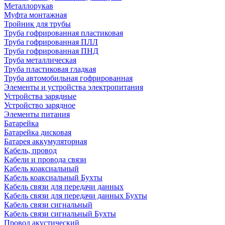
Металлорукав
Муфта монтажная
Тройник для трубы
Труба гофрированная пластиковая
Труба гофрированная ПЛЛ
Труба гофрированная ПНД
Труба металлическая
Труба пластиковая гладкая
Труба автомобильная гофрированная
Элементы и устройства электропитания
Устройства зарядные
Устройство зарядное
Элементы питания
Батарейка
Батарейка дисковая
Батарея аккумуляторная
Кабель, провод
Кабели и провода связи
Кабель коаксиальный
Кабель коаксиальный Бухты
Кабель связи для передачи данных
Кабель связи для передачи данных Бухты
Кабель связи сигнальный
Кабель связи сигнальный Бухты
Провод акустический