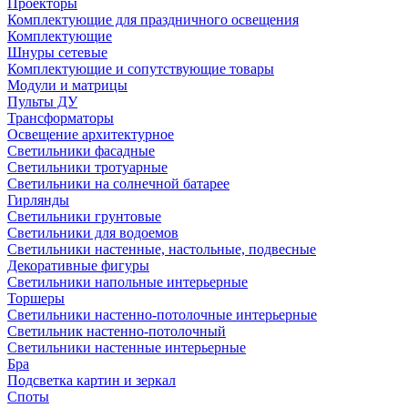
Проекторы
Комплектующие для праздничного освещения
Комплектующие
Шнуры сетевые
Комплектующие и сопутствующие товары
Модули и матрицы
Пульты ДУ
Трансформаторы
Освещение архитектурное
Светильники фасадные
Светильники тротуарные
Светильники на солнечной батарее
Гирлянды
Светильники грунтовые
Светильники для водоемов
Светильники настенные, настольные, подвесные
Декоративные фигуры
Светильники напольные интерьерные
Торшеры
Светильники настенно-потолочные интерьерные
Светильник настенно-потолочный
Светильники настенные интерьерные
Бра
Подсветка картин и зеркал
Споты