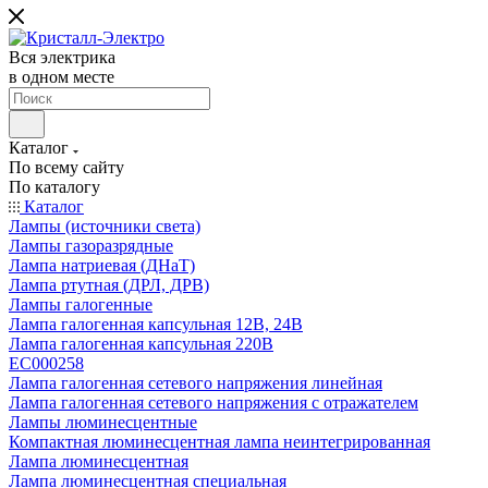
Вся электрика
в одном месте
Каталог
По всему сайту
По каталогу
Каталог
Лампы (источники света)
Лампы газоразрядные
Лампа натриевая (ДНаТ)
Лампа ртутная (ДРЛ, ДРВ)
Лампы галогенные
Лампа галогенная капсульная 12В, 24В
Лампа галогенная капсульная 220В
EC000258
Лампа галогенная сетевого напряжения линейная
Лампа галогенная сетевого напряжения с отражателем
Лампы люминесцентные
Компактная люминесцентная лампа неинтегрированная
Лампа люминесцентная
Лампа люминесцентная специальная