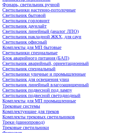
Фонарь, светильник ручной
Светильники настенно-потолочные
Светильник бытовой
Светильник горловинт
Светильник даунлайт
Светильник линейный (аналог ЛПО)
Светильник накладной ЖКХ, для саун
Светильник офисный
Комплекты для МП бытовые
Светильники специальные
Блок аварийного питания (БАП)
Светильник аварийный, ориентационный
Светильник специальный
Светильники уличные и промышленные
Светильник для освещения улиц
Светильник линейный влагозащищенный
Светильник подвесной под лампу
Светильник подвесной светодиодный
Комплекты для МП промышленные
Трековые системы
Комплектующие для треков
Комплекты трековых светильников
Треки (шинопровод)
Трековые светильники
Фитосвет