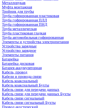
Металлорукав
Муфта монтажная
Тройник для трубы
Труба гофрированная пластиковая
Труба гофрированная ПЛЛ
Труба гофрированная ПНД
Труба металлическая
Труба пластиковая гладкая
Труба автомобильная гофрированная
Элементы и устройства электропитания
Устройства зарядные
Устройство зарядное
Элементы питания
Батарейка
Батарейка дисковая
Батарея аккумуляторная
Кабель, провод
Кабели и провода связи
Кабель коаксиальный
Кабель коаксиальный Бухты
Кабель связи для передачи данных
Кабель связи для передачи данных Бухты
Кабель связи сигнальный
Кабель связи сигнальный Бухты
Провод акустический