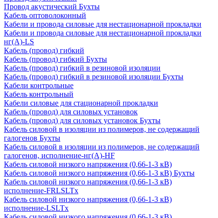
Провод акустический Бухты
Кабель оптоволоконный
Кабели и провода силовые для нестационарной прокладки
Кабели и провода силовые для нестационарной прокладки
нг(А)-LS
Кабель (провод) гибкий
Кабель (провод) гибкий Бухты
Кабель (провод) гибкий в резиновой изоляции
Кабель (провод) гибкий в резиновой изоляции Бухты
Кабели контрольные
Кабель контрольный
Кабели силовые для стационарной прокладки
Кабель (провод) для силовых установок
Кабель (провод) для силовых установок Бухты
Кабель силовой в изоляции из полимеров, не содержащий
галогенов Бухты
Кабель силовой в изоляции из полимеров, не содержащий
галогенов, исполнение-нг(А)-HF
Кабель силовой низкого напряжения (0,66-1-3 кВ)
Кабель силовой низкого напряжения (0,66-1-3 кВ) Бухты
Кабель силовой низкого напряжения (0,66-1-3 кВ)
исполнение-FRLSLTx
Кабель силовой низкого напряжения (0,66-1-3 кВ)
исполнение-LSLTx
Кабель силовой низкого напряжения (0,66-1-3 кВ)