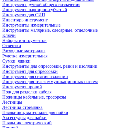
Инструмент ручной общего назначения
Инструмент шарнирно-губчатый
Инструмент для СИП
Инвентарь инструмент
Инструменты измерительные
Инструменты малярные, слесарные, отделочные
Ключи
Наборы инструментов
Отвертки
Расходные материалы
Рулетка измерительная
Сумки, ящики
Инструменты для опрессовки, резки и изоляции
Инструмент для опрессовки
Инструмент для снятия изоляции
Инструмент для телекоммуникационных систем
Инструмент прочий
Нож для разделки кабеля
Ножницы кабельные, тросорезы
Лестницы
Лестница-стремянка
Паяльники, материалы для пайки
Аксессуары для пайки
Паяльник электрический
Припой