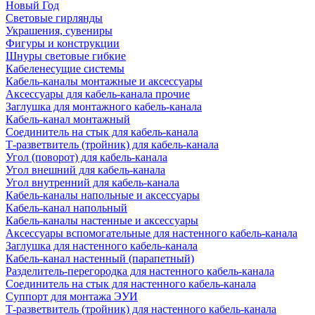
Новый Год
Световые гирлянды
Украшения, сувениры
Фигуры и конструкции
Шнуры световые гибкие
Кабеленесущие системы
Кабель-каналы монтажные и аксессуары
Аксессуары для кабель-канала прочие
Заглушка для монтажного кабель-канала
Кабель-канал монтажный
Соединитель на стык для кабель-канала
Т-разветвитель (тройник) для кабель-канала
Угол (поворот) для кабель-канала
Угол внешний для кабель-канала
Угол внутренний для кабель-канала
Кабель-каналы напольные и аксессуары
Кабель-канал напольный
Кабель-каналы настенные и аксессуары
Аксессуары вспомогательные для настенного кабель-канала
Заглушка для настенного кабель-канала
Кабель-канал настенный (парапетный)
Разделитель-перегородка для настенного кабель-канала
Соединитель на стык для настенного кабель-канала
Суппорт для монтажа ЭУИ
Т-разветвитель (тройник) для настенного кабель-канала