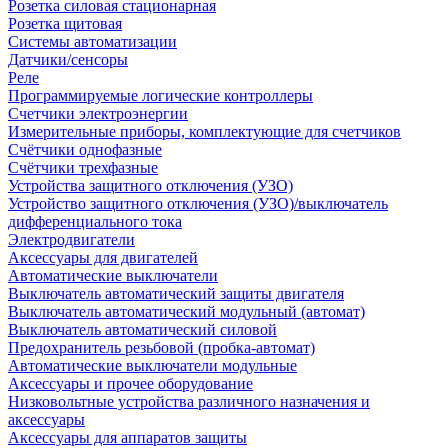
Розетка силовая стационарная
Розетка щитовая
Системы автоматизации
Датчики/сенсоры
Реле
Программируемые логические контроллеры
Счетчики электроэнергии
Измерительные приборы, комплектующие для счетчиков
Счётчики однофазные
Счётчики трехфазные
Устройства защитного отключения (УЗО)
Устройство защитного отключения (УЗО)/выключатель
дифференциального тока
Электродвигатели
Аксессуары для двигателей
Автоматические выключатели
Выключатель автоматический защиты двигателя
Выключатель автоматический модульный (автомат)
Выключатель автоматический силовой
Предохранитель резьбовой (пробка-автомат)
Автоматические выключатели модульные
Аксессуары и прочее оборудование
Низковольтные устройства различного назначения и
аксессуары
Аксессуары для аппаратов защиты