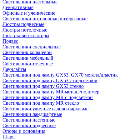
Светильники настольные
Декоративные
Офисные и ученические
Светильники потолочные интерьерные
Люстры подвесные
Люстры потолочные
Люстры-вентиляторы
Подвес
Светильники специальные
Светильник кольцевой
Светильник мебельный
Светильники точечные
Даунлайты
Светильники под лампу GX53, GX70 металл/пластик
Светильники под лампу GX53 с подсветкой
Светильники под лампу GX53 стекло
Светильники под лампу MR металл/полимер
Светильники под лампу MR с подсветкой
Светильники под лампу MR стекло
Светильники уличные садово-парковые
Светильники ландшафтные
Светильники настенные
Светильники подвесные
Опоры и основания
Шары