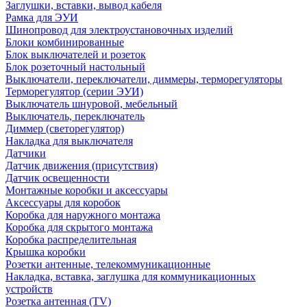
Заглушки, вставки, вывод кабеля
Рамка для ЭУИ
Шинопровод для электроустановочных изделий
Блоки комбинированные
Блок выключателей и розеток
Блок розеточный настольный
Выключатели, переключатели, диммеры, терморегуляторы
Терморегулятор (серии ЭУИ)
Выключатель шнуровой, мебельный
Выключатель, переключатель
Диммер (светорегулятор)
Накладка для выключателя
Датчики
Датчик движения (присутствия)
Датчик освещенности
Монтажные коробки и аксессуары
Аксессуары для коробок
Коробка для наружного монтажа
Коробка для скрытого монтажа
Коробка распределительная
Крышка коробки
Розетки антенные, телекоммуникационные
Накладка, вставка, заглушка для коммуникационных
устройств
Розетка антенная (TV)