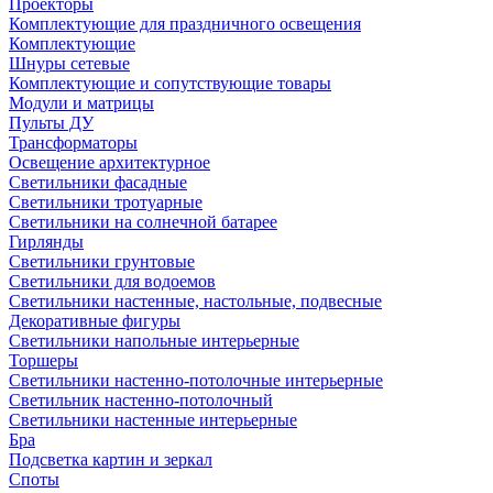
Проекторы
Комплектующие для праздничного освещения
Комплектующие
Шнуры сетевые
Комплектующие и сопутствующие товары
Модули и матрицы
Пульты ДУ
Трансформаторы
Освещение архитектурное
Светильники фасадные
Светильники тротуарные
Светильники на солнечной батарее
Гирлянды
Светильники грунтовые
Светильники для водоемов
Светильники настенные, настольные, подвесные
Декоративные фигуры
Светильники напольные интерьерные
Торшеры
Светильники настенно-потолочные интерьерные
Светильник настенно-потолочный
Светильники настенные интерьерные
Бра
Подсветка картин и зеркал
Споты