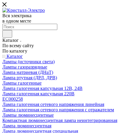
Вся электрика
в одном месте
Каталог
По всему сайту
По каталогу
Каталог
Лампы (источники света)
Лампы газоразрядные
Лампа натриевая (ДНаТ)
Лампа ртутная (ДРЛ, ДРВ)
Лампы галогенные
Лампа галогенная капсульная 12В, 24В
Лампа галогенная капсульная 220В
EC000258
Лампа галогенная сетевого напряжения линейная
Лампа галогенная сетевого напряжения с отражателем
Лампы люминесцентные
Компактная люминесцентная лампа неинтегрированная
Лампа люминесцентная
Лампа люминесцентная специальная