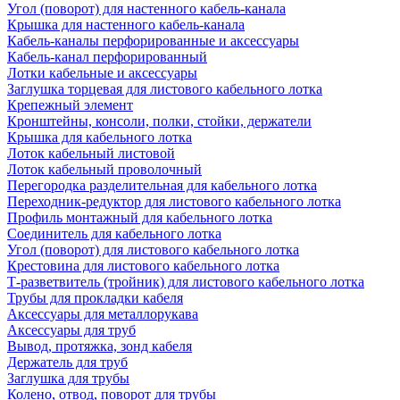
Угол (поворот) для настенного кабель-канала
Крышка для настенного кабель-канала
Кабель-каналы перфорированные и аксессуары
Кабель-канал перфорированный
Лотки кабельные и аксессуары
Заглушка торцевая для листового кабельного лотка
Крепежный элемент
Кронштейны, консоли, полки, стойки, держатели
Крышка для кабельного лотка
Лоток кабельный листовой
Лоток кабельный проволочный
Перегородка разделительная для кабельного лотка
Переходник-редуктор для листового кабельного лотка
Профиль монтажный для кабельного лотка
Соединитель для кабельного лотка
Угол (поворот) для листового кабельного лотка
Крестовина для листового кабельного лотка
Т-разветвитель (тройник) для листового кабельного лотка
Трубы для прокладки кабеля
Аксессуары для металлорукава
Аксессуары для труб
Вывод, протяжка, зонд кабеля
Держатель для труб
Заглушка для трубы
Колено, отвод, поворот для трубы