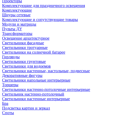
Проекторы
Комплектующие для праздничного освещения
Комплектующие
Шнуры сетевые
Комплектующие и сопутствующие товары
Модули и матрицы
Пульты ДУ
Трансформаторы
Освещение архитектурное
Светильники фасадные
Светильники тротуарные
Светильники на солнечной батарее
Гирлянды
Светильники грунтовые
Светильники для водоемов
Светильники настенные, настольные, подвесные
Декоративные фигуры
Светильники напольные интерьерные
Торшеры
Светильники настенно-потолочные интерьерные
Светильник настенно-потолочный
Светильники настенные интерьерные
Бра
Подсветка картин и зеркал
Споты