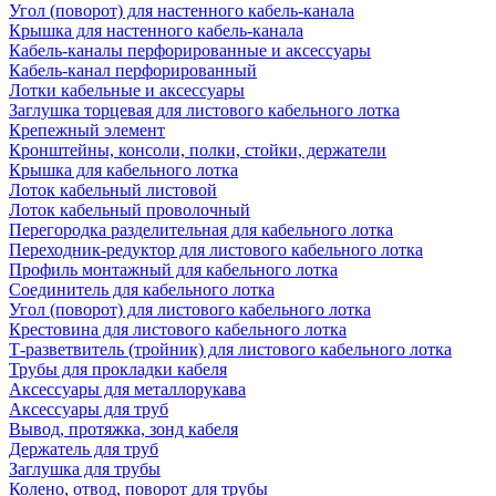
Угол (поворот) для настенного кабель-канала
Крышка для настенного кабель-канала
Кабель-каналы перфорированные и аксессуары
Кабель-канал перфорированный
Лотки кабельные и аксессуары
Заглушка торцевая для листового кабельного лотка
Крепежный элемент
Кронштейны, консоли, полки, стойки, держатели
Крышка для кабельного лотка
Лоток кабельный листовой
Лоток кабельный проволочный
Перегородка разделительная для кабельного лотка
Переходник-редуктор для листового кабельного лотка
Профиль монтажный для кабельного лотка
Соединитель для кабельного лотка
Угол (поворот) для листового кабельного лотка
Крестовина для листового кабельного лотка
Т-разветвитель (тройник) для листового кабельного лотка
Трубы для прокладки кабеля
Аксессуары для металлорукава
Аксессуары для труб
Вывод, протяжка, зонд кабеля
Держатель для труб
Заглушка для трубы
Колено, отвод, поворот для трубы