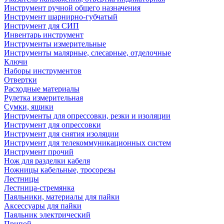
Инструмент ручной общего назначения
Инструмент шарнирно-губчатый
Инструмент для СИП
Инвентарь инструмент
Инструменты измерительные
Инструменты малярные, слесарные, отделочные
Ключи
Наборы инструментов
Отвертки
Расходные материалы
Рулетка измерительная
Сумки, ящики
Инструменты для опрессовки, резки и изоляции
Инструмент для опрессовки
Инструмент для снятия изоляции
Инструмент для телекоммуникационных систем
Инструмент прочий
Нож для разделки кабеля
Ножницы кабельные, тросорезы
Лестницы
Лестница-стремянка
Паяльники, материалы для пайки
Аксессуары для пайки
Паяльник электрический
Припой