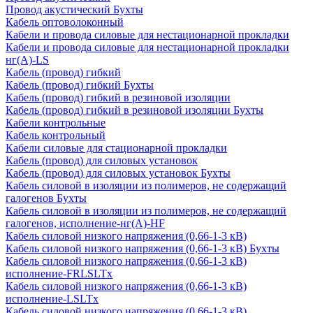
Провод акустический Бухты
Кабель оптоволоконный
Кабели и провода силовые для нестационарной прокладки
Кабели и провода силовые для нестационарной прокладки
нг(А)-LS
Кабель (провод) гибкий
Кабель (провод) гибкий Бухты
Кабель (провод) гибкий в резиновой изоляции
Кабель (провод) гибкий в резиновой изоляции Бухты
Кабели контрольные
Кабель контрольный
Кабели силовые для стационарной прокладки
Кабель (провод) для силовых установок
Кабель (провод) для силовых установок Бухты
Кабель силовой в изоляции из полимеров, не содержащий
галогенов Бухты
Кабель силовой в изоляции из полимеров, не содержащий
галогенов, исполнение-нг(А)-HF
Кабель силовой низкого напряжения (0,66-1-3 кВ)
Кабель силовой низкого напряжения (0,66-1-3 кВ) Бухты
Кабель силовой низкого напряжения (0,66-1-3 кВ)
исполнение-FRLSLTx
Кабель силовой низкого напряжения (0,66-1-3 кВ)
исполнение-LSLTx
Кабель силовой низкого напряжения (0,66-1-3 кВ)