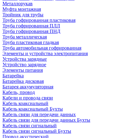
Металлорукав
Муфта монтажная
Тройник для трубы
Труба гофрированная пластиковая
Труба гофрированная ПЛЛ
Труба гофрированная ПНД
Труба металлическая
Труба пластиковая гладкая
Труба автомобильная гофрированная
Элементы и устройства электропитания
Устройства зарядные
Устройство зарядное
Элементы питания
Батарейка
Батарейка дисковая
Батарея аккумуляторная
Кабель, провод
Кабели и провода связи
Кабель коаксиальный
Кабель коаксиальный Бухты
Кабель связи для передачи данных
Кабель связи для передачи данных Бухты
Кабель связи сигнальный
Кабель связи сигнальный Бухты
Провод акустический