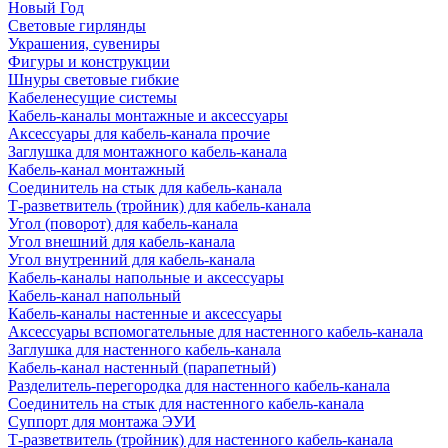
Новый Год
Световые гирлянды
Украшения, сувениры
Фигуры и конструкции
Шнуры световые гибкие
Кабеленесущие системы
Кабель-каналы монтажные и аксессуары
Аксессуары для кабель-канала прочие
Заглушка для монтажного кабель-канала
Кабель-канал монтажный
Соединитель на стык для кабель-канала
Т-разветвитель (тройник) для кабель-канала
Угол (поворот) для кабель-канала
Угол внешний для кабель-канала
Угол внутренний для кабель-канала
Кабель-каналы напольные и аксессуары
Кабель-канал напольный
Кабель-каналы настенные и аксессуары
Аксессуары вспомогательные для настенного кабель-канала
Заглушка для настенного кабель-канала
Кабель-канал настенный (парапетный)
Разделитель-перегородка для настенного кабель-канала
Соединитель на стык для настенного кабель-канала
Суппорт для монтажа ЭУИ
Т-разветвитель (тройник) для настенного кабель-канала