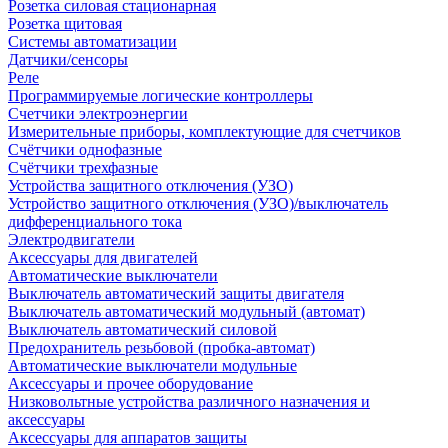
Розетка силовая стационарная
Розетка щитовая
Системы автоматизации
Датчики/сенсоры
Реле
Программируемые логические контроллеры
Счетчики электроэнергии
Измерительные приборы, комплектующие для счетчиков
Счётчики однофазные
Счётчики трехфазные
Устройства защитного отключения (УЗО)
Устройство защитного отключения (УЗО)/выключатель
дифференциального тока
Электродвигатели
Аксессуары для двигателей
Автоматические выключатели
Выключатель автоматический защиты двигателя
Выключатель автоматический модульный (автомат)
Выключатель автоматический силовой
Предохранитель резьбовой (пробка-автомат)
Автоматические выключатели модульные
Аксессуары и прочее оборудование
Низковольтные устройства различного назначения и
аксессуары
Аксессуары для аппаратов защиты