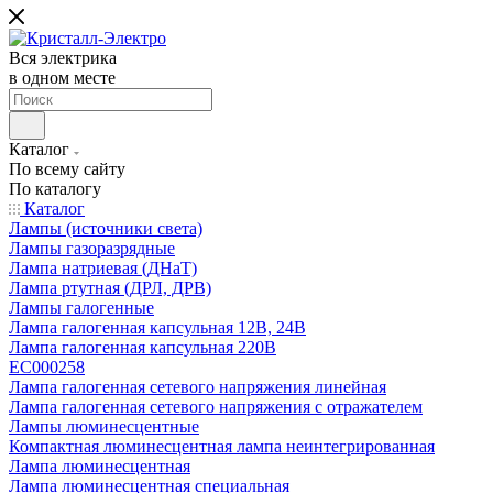
Вся электрика
в одном месте
Каталог
По всему сайту
По каталогу
Каталог
Лампы (источники света)
Лампы газоразрядные
Лампа натриевая (ДНаТ)
Лампа ртутная (ДРЛ, ДРВ)
Лампы галогенные
Лампа галогенная капсульная 12В, 24В
Лампа галогенная капсульная 220В
EC000258
Лампа галогенная сетевого напряжения линейная
Лампа галогенная сетевого напряжения с отражателем
Лампы люминесцентные
Компактная люминесцентная лампа неинтегрированная
Лампа люминесцентная
Лампа люминесцентная специальная