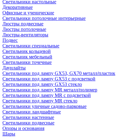
Светильники настольные
Декоративные
Офисные и ученические
Светильники потолочные интерьерные
Люстры подвесные
Люстры потолочные
Люстры-вентиляторы
Подвес
Светильники специальные
Светильник кольцевой
Светильник мебельный
Светильники точечные
Даунлайты
Светильники под лампу GX53, GX70 металл/пластик
Светильники под лампу GX53 с подсветкой
Светильники под лампу GX53 стекло
Светильники под лампу MR металл/полимер
Светильники под лампу MR с подсветкой
Светильники под лампу MR стекло
Светильники уличные садово-парковые
Светильники ландшафтные
Светильники настенные
Светильники подвесные
Опоры и основания
Шары