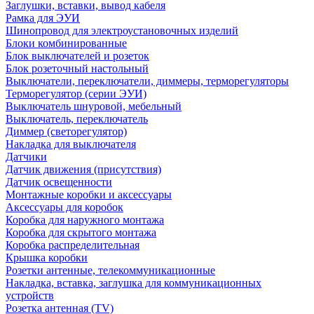
Заглушки, вставки, вывод кабеля
Рамка для ЭУИ
Шинопровод для электроустановочных изделий
Блоки комбинированные
Блок выключателей и розеток
Блок розеточный настольный
Выключатели, переключатели, диммеры, терморегуляторы
Терморегулятор (серии ЭУИ)
Выключатель шнуровой, мебельный
Выключатель, переключатель
Диммер (светорегулятор)
Накладка для выключателя
Датчики
Датчик движения (присутствия)
Датчик освещенности
Монтажные коробки и аксессуары
Аксессуары для коробок
Коробка для наружного монтажа
Коробка для скрытого монтажа
Коробка распределительная
Крышка коробки
Розетки антенные, телекоммуникационные
Накладка, вставка, заглушка для коммуникационных
устройств
Розетка антенная (TV)