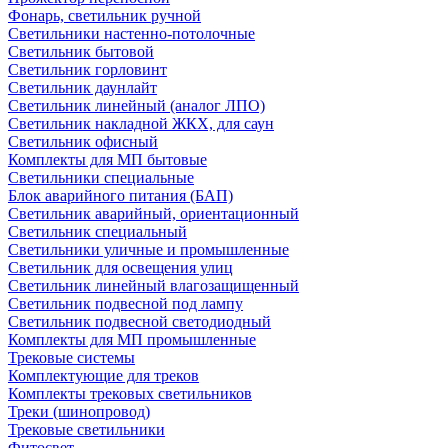
Фонарь, светильник ручной
Светильники настенно-потолочные
Светильник бытовой
Светильник горловинт
Светильник даунлайт
Светильник линейный (аналог ЛПО)
Светильник накладной ЖКХ, для саун
Светильник офисный
Комплекты для МП бытовые
Светильники специальные
Блок аварийного питания (БАП)
Светильник аварийный, ориентационный
Светильник специальный
Светильники уличные и промышленные
Светильник для освещения улиц
Светильник линейный влагозащищенный
Светильник подвесной под лампу
Светильник подвесной светодиодный
Комплекты для МП промышленные
Трековые системы
Комплектующие для треков
Комплекты трековых светильников
Треки (шинопровод)
Трековые светильники
Фитосвет