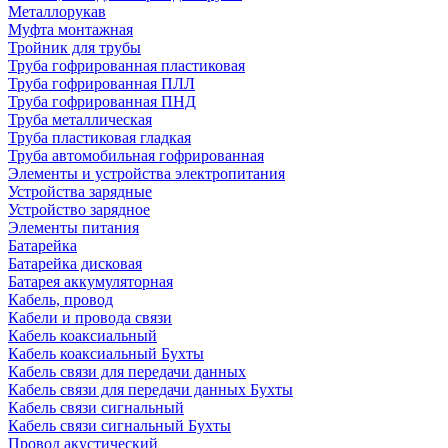
Металлорукав
Муфта монтажная
Тройник для трубы
Труба гофрированная пластиковая
Труба гофрированная ПЛЛ
Труба гофрированная ПНД
Труба металлическая
Труба пластиковая гладкая
Труба автомобильная гофрированная
Элементы и устройства электропитания
Устройства зарядные
Устройство зарядное
Элементы питания
Батарейка
Батарейка дисковая
Батарея аккумуляторная
Кабель, провод
Кабели и провода связи
Кабель коаксиальный
Кабель коаксиальный Бухты
Кабель связи для передачи данных
Кабель связи для передачи данных Бухты
Кабель связи сигнальный
Кабель связи сигнальный Бухты
Провод акустический