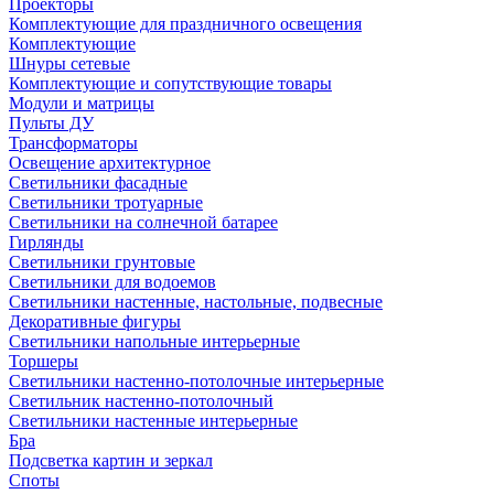
Проекторы
Комплектующие для праздничного освещения
Комплектующие
Шнуры сетевые
Комплектующие и сопутствующие товары
Модули и матрицы
Пульты ДУ
Трансформаторы
Освещение архитектурное
Светильники фасадные
Светильники тротуарные
Светильники на солнечной батарее
Гирлянды
Светильники грунтовые
Светильники для водоемов
Светильники настенные, настольные, подвесные
Декоративные фигуры
Светильники напольные интерьерные
Торшеры
Светильники настенно-потолочные интерьерные
Светильник настенно-потолочный
Светильники настенные интерьерные
Бра
Подсветка картин и зеркал
Споты