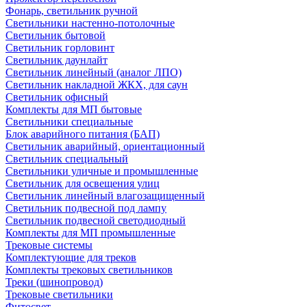
Фонарь, светильник ручной
Светильники настенно-потолочные
Светильник бытовой
Светильник горловинт
Светильник даунлайт
Светильник линейный (аналог ЛПО)
Светильник накладной ЖКХ, для саун
Светильник офисный
Комплекты для МП бытовые
Светильники специальные
Блок аварийного питания (БАП)
Светильник аварийный, ориентационный
Светильник специальный
Светильники уличные и промышленные
Светильник для освещения улиц
Светильник линейный влагозащищенный
Светильник подвесной под лампу
Светильник подвесной светодиодный
Комплекты для МП промышленные
Трековые системы
Комплектующие для треков
Комплекты трековых светильников
Треки (шинопровод)
Трековые светильники
Фитосвет