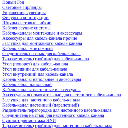
Новый Год
Световые гирлянды
Украшения, сувениры
Фигуры и конструкции
Шнуры световые гибкие
Кабеленесущие системы
Кабель-каналы монтажные и аксессуары
Аксессуары для кабель-канала прочие
Заглушка для монтажного кабель-канала
Кабель-канал монтажный
Соединитель на стык для кабель-канала
Т-разветвитель (тройник) для кабель-канала
Угол (поворот) для кабель-канала
Угол внешний для кабель-канала
Угол внутренний для кабель-канала
Кабель-каналы напольные и аксессуары
Кабель-канал напольный
Кабель-каналы настенные и аксессуары
Аксессуары вспомогательные для настенного кабель-канала
Заглушка для настенного кабель-канала
Кабель-канал настенный (парапетный)
Разделитель-перегородка для настенного кабель-канала
Соединитель на стык для настенного кабель-канала
Суппорт для монтажа ЭУИ
Т-разветвитель (тройник) для настенного кабель-канала