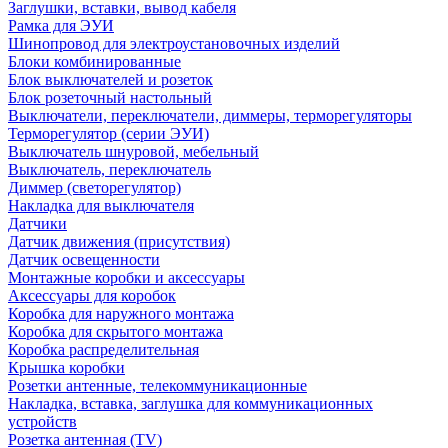
Заглушки, вставки, вывод кабеля
Рамка для ЭУИ
Шинопровод для электроустановочных изделий
Блоки комбинированные
Блок выключателей и розеток
Блок розеточный настольный
Выключатели, переключатели, диммеры, терморегуляторы
Терморегулятор (серии ЭУИ)
Выключатель шнуровой, мебельный
Выключатель, переключатель
Диммер (светорегулятор)
Накладка для выключателя
Датчики
Датчик движения (присутствия)
Датчик освещенности
Монтажные коробки и аксессуары
Аксессуары для коробок
Коробка для наружного монтажа
Коробка для скрытого монтажа
Коробка распределительная
Крышка коробки
Розетки антенные, телекоммуникационные
Накладка, вставка, заглушка для коммуникационных
устройств
Розетка антенная (TV)