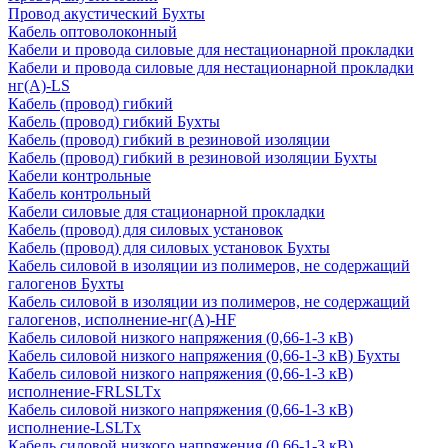
Провод акустический Бухты
Кабель оптоволоконный
Кабели и провода силовые для нестационарной прокладки
Кабели и провода силовые для нестационарной прокладки
нг(А)-LS
Кабель (провод) гибкий
Кабель (провод) гибкий Бухты
Кабель (провод) гибкий в резиновой изоляции
Кабель (провод) гибкий в резиновой изоляции Бухты
Кабели контрольные
Кабель контрольный
Кабели силовые для стационарной прокладки
Кабель (провод) для силовых установок
Кабель (провод) для силовых установок Бухты
Кабель силовой в изоляции из полимеров, не содержащий
галогенов Бухты
Кабель силовой в изоляции из полимеров, не содержащий
галогенов, исполнение-нг(А)-HF
Кабель силовой низкого напряжения (0,66-1-3 кВ)
Кабель силовой низкого напряжения (0,66-1-3 кВ) Бухты
Кабель силовой низкого напряжения (0,66-1-3 кВ)
исполнение-FRLSLTx
Кабель силовой низкого напряжения (0,66-1-3 кВ)
исполнение-LSLTx
Кабель силовой низкого напряжения (0,66-1-3 кВ)