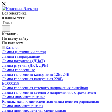
Вся электрика
в одном месте
Каталог
По всему сайту
По каталогу
Каталог
Лампы (источники света)
Лампы газоразрядные
Лампа натриевая (ДНаТ)
Лампа ртутная (ДРЛ, ДРВ)
Лампы галогенные
Лампа галогенная капсульная 12В, 24В
Лампа галогенная капсульная 220В
EC000258
Лампа галогенная сетевого напряжения линейная
Лампа галогенная сетевого напряжения с отражателем
Лампы люминесцентные
Компактная люминесцентная лампа неинтегрированная
Лампа люминесцентная
Лампа люминесцентная специальная