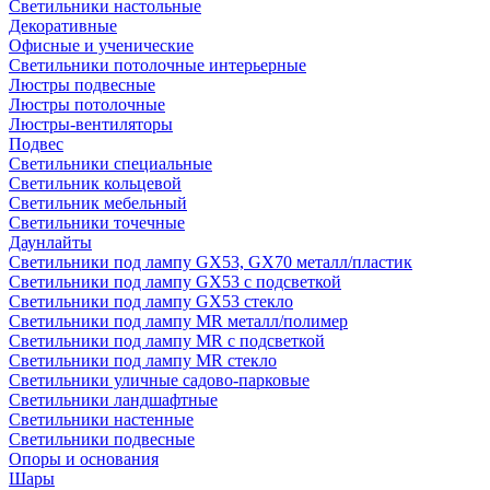
Светильники настольные
Декоративные
Офисные и ученические
Светильники потолочные интерьерные
Люстры подвесные
Люстры потолочные
Люстры-вентиляторы
Подвес
Светильники специальные
Светильник кольцевой
Светильник мебельный
Светильники точечные
Даунлайты
Светильники под лампу GX53, GX70 металл/пластик
Светильники под лампу GX53 с подсветкой
Светильники под лампу GX53 стекло
Светильники под лампу MR металл/полимер
Светильники под лампу MR с подсветкой
Светильники под лампу MR стекло
Светильники уличные садово-парковые
Светильники ландшафтные
Светильники настенные
Светильники подвесные
Опоры и основания
Шары