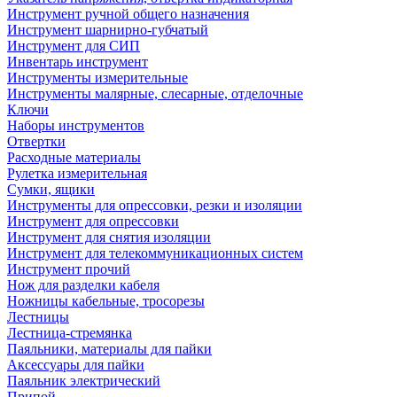
Инструмент ручной общего назначения
Инструмент шарнирно-губчатый
Инструмент для СИП
Инвентарь инструмент
Инструменты измерительные
Инструменты малярные, слесарные, отделочные
Ключи
Наборы инструментов
Отвертки
Расходные материалы
Рулетка измерительная
Сумки, ящики
Инструменты для опрессовки, резки и изоляции
Инструмент для опрессовки
Инструмент для снятия изоляции
Инструмент для телекоммуникационных систем
Инструмент прочий
Нож для разделки кабеля
Ножницы кабельные, тросорезы
Лестницы
Лестница-стремянка
Паяльники, материалы для пайки
Аксессуары для пайки
Паяльник электрический
Припой