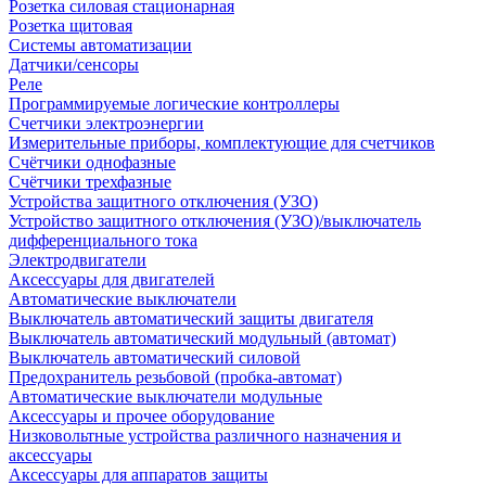
Розетка силовая стационарная
Розетка щитовая
Системы автоматизации
Датчики/сенсоры
Реле
Программируемые логические контроллеры
Счетчики электроэнергии
Измерительные приборы, комплектующие для счетчиков
Счётчики однофазные
Счётчики трехфазные
Устройства защитного отключения (УЗО)
Устройство защитного отключения (УЗО)/выключатель
дифференциального тока
Электродвигатели
Аксессуары для двигателей
Автоматические выключатели
Выключатель автоматический защиты двигателя
Выключатель автоматический модульный (автомат)
Выключатель автоматический силовой
Предохранитель резьбовой (пробка-автомат)
Автоматические выключатели модульные
Аксессуары и прочее оборудование
Низковольтные устройства различного назначения и
аксессуары
Аксессуары для аппаратов защиты