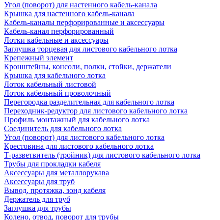
Угол (поворот) для настенного кабель-канала
Крышка для настенного кабель-канала
Кабель-каналы перфорированные и аксессуары
Кабель-канал перфорированный
Лотки кабельные и аксессуары
Заглушка торцевая для листового кабельного лотка
Крепежный элемент
Кронштейны, консоли, полки, стойки, держатели
Крышка для кабельного лотка
Лоток кабельный листовой
Лоток кабельный проволочный
Перегородка разделительная для кабельного лотка
Переходник-редуктор для листового кабельного лотка
Профиль монтажный для кабельного лотка
Соединитель для кабельного лотка
Угол (поворот) для листового кабельного лотка
Крестовина для листового кабельного лотка
Т-разветвитель (тройник) для листового кабельного лотка
Трубы для прокладки кабеля
Аксессуары для металлорукава
Аксессуары для труб
Вывод, протяжка, зонд кабеля
Держатель для труб
Заглушка для трубы
Колено, отвод, поворот для трубы