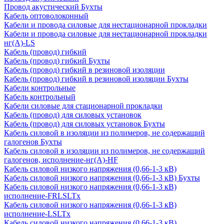
Провод акустический Бухты
Кабель оптоволоконный
Кабели и провода силовые для нестационарной прокладки
Кабели и провода силовые для нестационарной прокладки
нг(А)-LS
Кабель (провод) гибкий
Кабель (провод) гибкий Бухты
Кабель (провод) гибкий в резиновой изоляции
Кабель (провод) гибкий в резиновой изоляции Бухты
Кабели контрольные
Кабель контрольный
Кабели силовые для стационарной прокладки
Кабель (провод) для силовых установок
Кабель (провод) для силовых установок Бухты
Кабель силовой в изоляции из полимеров, не содержащий
галогенов Бухты
Кабель силовой в изоляции из полимеров, не содержащий
галогенов, исполнение-нг(А)-HF
Кабель силовой низкого напряжения (0,66-1-3 кВ)
Кабель силовой низкого напряжения (0,66-1-3 кВ) Бухты
Кабель силовой низкого напряжения (0,66-1-3 кВ)
исполнение-FRLSLTx
Кабель силовой низкого напряжения (0,66-1-3 кВ)
исполнение-LSLTx
Кабель силовой низкого напряжения (0,66-1-3 кВ)