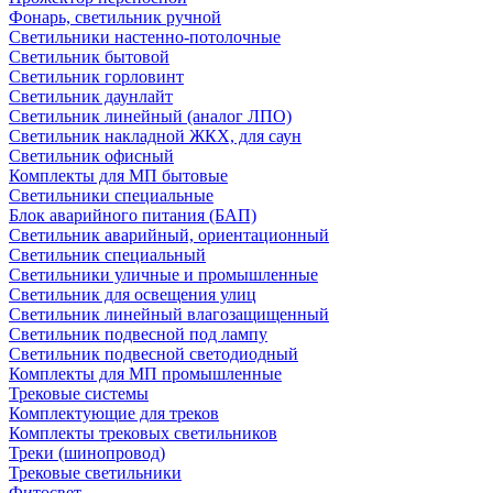
Фонарь, светильник ручной
Светильники настенно-потолочные
Светильник бытовой
Светильник горловинт
Светильник даунлайт
Светильник линейный (аналог ЛПО)
Светильник накладной ЖКХ, для саун
Светильник офисный
Комплекты для МП бытовые
Светильники специальные
Блок аварийного питания (БАП)
Светильник аварийный, ориентационный
Светильник специальный
Светильники уличные и промышленные
Светильник для освещения улиц
Светильник линейный влагозащищенный
Светильник подвесной под лампу
Светильник подвесной светодиодный
Комплекты для МП промышленные
Трековые системы
Комплектующие для треков
Комплекты трековых светильников
Треки (шинопровод)
Трековые светильники
Фитосвет