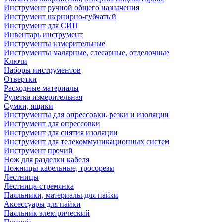
Инструмент ручной общего назначения
Инструмент шарнирно-губчатый
Инструмент для СИП
Инвентарь инструмент
Инструменты измерительные
Инструменты малярные, слесарные, отделочные
Ключи
Наборы инструментов
Отвертки
Расходные материалы
Рулетка измерительная
Сумки, ящики
Инструменты для опрессовки, резки и изоляции
Инструмент для опрессовки
Инструмент для снятия изоляции
Инструмент для телекоммуникационных систем
Инструмент прочий
Нож для разделки кабеля
Ножницы кабельные, тросорезы
Лестницы
Лестница-стремянка
Паяльники, материалы для пайки
Аксессуары для пайки
Паяльник электрический
Припой