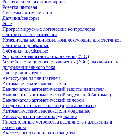
Розетка силовая стационарная
Розетка щитовая
Системы автоматизации
Датчики/сенсоры
Реле
Программируемые логические контроллеры
Счетчики электроэнергии
Измерительные приборы, комплектующие для счетчиков
Счётчики однофазные
Счётчики трехфазные
Устройства защитного отключения (УЗО)
Устройство защитного отключения (УЗО)/выключатель
дифференциального тока
Электродвигатели
Аксессуары для двигателей
Автоматические выключатели
Выключатель автоматический защиты двигателя
Выключатель автоматический модульный (автомат)
Выключатель автоматический силовой
Предохранитель резьбовой (пробка-автомат)
Автоматические выключатели модульные
Аксессуары и прочее оборудование
Низковольтные устройства различного назначения и
аксессуары
Аксессуары для аппаратов защиты