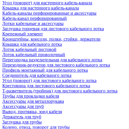
Угол (поворот) для настенного кабель-канала
Крышка для настенного кабель-канала
Кабель-каналы перфорированные и аксессуары
Кабель-канал перфорированный
Лотки кабельные и аксессуары
Заглушка торцевая для листового кабельного лотка
Крепежный элемент
Кронштейны, консоли, полки, стойки, держатели
Крышка для кабельного лотка
Лоток кабельный листовой
Лоток кабельный проволочный
Перегородка разделительная для кабельного лотка
Переходник-редуктор для листового кабельного лотка
Профиль монтажный для кабельного лотка
Соединитель для кабельного лотка
Угол (поворот) для листового кабельного лотка
Крестовина для листового кабельного лотка
Т-разветвитель (тройник) для листового кабельного лотка
Трубы для прокладки кабеля
Аксессуары для металлорукава
Аксессуары для труб
Вывод, протяжка, зонд кабеля
Держатель для труб
Заглушка для трубы
Колено, отвод, поворот для трубы