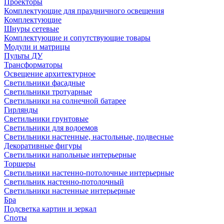
Проекторы
Комплектующие для праздничного освещения
Комплектующие
Шнуры сетевые
Комплектующие и сопутствующие товары
Модули и матрицы
Пульты ДУ
Трансформаторы
Освещение архитектурное
Светильники фасадные
Светильники тротуарные
Светильники на солнечной батарее
Гирлянды
Светильники грунтовые
Светильники для водоемов
Светильники настенные, настольные, подвесные
Декоративные фигуры
Светильники напольные интерьерные
Торшеры
Светильники настенно-потолочные интерьерные
Светильник настенно-потолочный
Светильники настенные интерьерные
Бра
Подсветка картин и зеркал
Споты