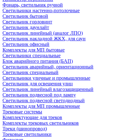
Фонарь, светильник ручной
Светильники настенно-потолочные
Светильник бытовой
Светильник горловинт
Светильник даунлайт
Светильник линейный (аналог ЛПО)
Светильник накладной ЖКХ, для саун
Светильник офисный
Комплекты для МП бытовые
Светильники специальные
Блок аварийного питания (БАП)
Светильник аварийный, ориентационный
Светильник специальный
Светильники уличные и промышленные
Светильник для освещения улиц
Светильник линейный влагозащищенный
Светильник подвесной под лампу
Светильник подвесной светодиодный
Комплекты для МП промышленные
Трековые системы
Комплектующие для треков
Комплекты трековых светильников
Треки (шинопровод)
Трековые светильники
Фитосвет