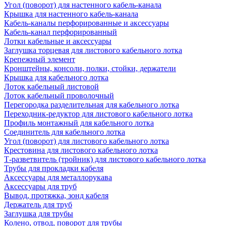
Угол (поворот) для настенного кабель-канала
Крышка для настенного кабель-канала
Кабель-каналы перфорированные и аксессуары
Кабель-канал перфорированный
Лотки кабельные и аксессуары
Заглушка торцевая для листового кабельного лотка
Крепежный элемент
Кронштейны, консоли, полки, стойки, держатели
Крышка для кабельного лотка
Лоток кабельный листовой
Лоток кабельный проволочный
Перегородка разделительная для кабельного лотка
Переходник-редуктор для листового кабельного лотка
Профиль монтажный для кабельного лотка
Соединитель для кабельного лотка
Угол (поворот) для листового кабельного лотка
Крестовина для листового кабельного лотка
Т-разветвитель (тройник) для листового кабельного лотка
Трубы для прокладки кабеля
Аксессуары для металлорукава
Аксессуары для труб
Вывод, протяжка, зонд кабеля
Держатель для труб
Заглушка для трубы
Колено, отвод, поворот для трубы