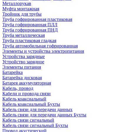
Металлорукав
Муфта монтажная
Тройник для трубы
Труба гофрированная пластиковая
Труба гофрированная ПЛЛ
Труба гофрированная ПНД
Труба металлическая
Труба пластиковая гладкая
Труба автомобильная гофрированная
Элементы и устройства электропитания
Устройства зарядные
Устройство зарядное
Элементы питания
Батарейка
Батарейка дисковая
Батарея аккумуляторная
Кабель, провод
Кабели и провода связи
Кабель коаксиальный
Кабель коаксиальный Бухты
Кабель связи для передачи данных
Кабель связи для передачи данных Бухты
Кабель связи сигнальный
Кабель связи сигнальный Бухты
Провод акустический