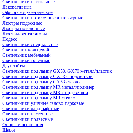
Светильники настольные
Декоративные
Офисные и ученические
Светильники потолочные интерьерные
Люстры подвесные
Люстры потолочные
Люстры-вентиляторы
Подвес
Светильники специальные
Светильник кольцевой
Светильник мебельный
Светильники точечные
Даунлайты
Светильники под лампу GX53, GX70 металл/пластик
Светильники под лампу GX53 с подсветкой
Светильники под лампу GX53 стекло
Светильники под лампу MR металл/полимер
Светильники под лампу MR с подсветкой
Светильники под лампу MR стекло
Светильники уличные садово-парковые
Светильники ландшафтные
Светильники настенные
Светильники подвесные
Опоры и основания
Шары