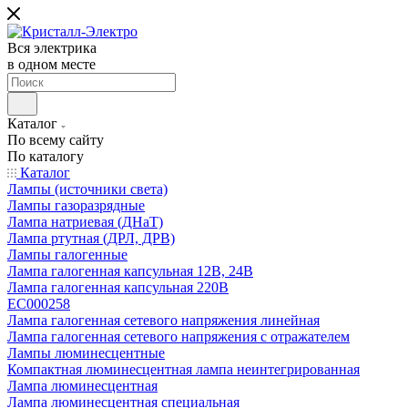
Вся электрика
в одном месте
Каталог
По всему сайту
По каталогу
Каталог
Лампы (источники света)
Лампы газоразрядные
Лампа натриевая (ДНаТ)
Лампа ртутная (ДРЛ, ДРВ)
Лампы галогенные
Лампа галогенная капсульная 12В, 24В
Лампа галогенная капсульная 220В
EC000258
Лампа галогенная сетевого напряжения линейная
Лампа галогенная сетевого напряжения с отражателем
Лампы люминесцентные
Компактная люминесцентная лампа неинтегрированная
Лампа люминесцентная
Лампа люминесцентная специальная