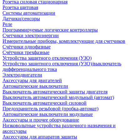
Розетка силовая стационарная
Розетка щитовая
Системы автоматизации
Датчики/сенсоры
Реле
Программируемые логические контроллеры
Счетчики электроэнергии
Измерительные приборы, комплектующие для счетчиков
Счётчики однофазные
Счётчики трехфазные
Устройства защитного отключения (УЗО)
Устройство защитного отключения (УЗО)/выключатель
дифференциального тока
Электродвигатели
Аксессуары для двигателей
Автоматические выключатели
Выключатель автоматический защиты двигателя
Выключатель автоматический модульный (автомат)
Выключатель автоматический силовой
Предохранитель резьбовой (пробка-автомат)
Автоматические выключатели модульные
Аксессуары и прочее оборудование
Низковольтные устройства различного назначения и
аксессуары
Аксессуары для аппаратов защиты