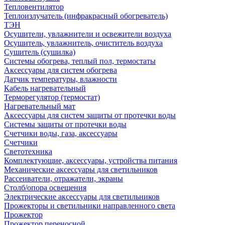
Тепловентилятор
Теплоизлучатель (инфракрасный обогреватель)
ТЭН
Осушители, увлажнители и освежители воздуха
Осушитель, увлажнитель, очиститель воздуха
Сушитель (сушилка)
Системы обогрева, теплый пол, термостаты
Аксессуары для систем обогрева
Датчик температуры, влажности
Кабель нагревательный
Терморегулятор (термостат)
Нагревательный мат
Аксессуары для систем защиты от протечки воды
Системы защиты от протечки воды
Счетчики воды, газа, аксессуары
Счетчики
Светотехника
Комплектующие, аксессуары, устройства питания
Механические аксессуары для светильников
Рассеиватели, отражатели, экраны
Столб/опора освещения
Электрические аксессуары для светильников
Прожекторы и светильники направленного света
Прожектор
Прожектор переносной