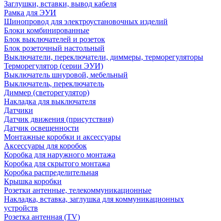
Заглушки, вставки, вывод кабеля
Рамка для ЭУИ
Шинопровод для электроустановочных изделий
Блоки комбинированные
Блок выключателей и розеток
Блок розеточный настольный
Выключатели, переключатели, диммеры, терморегуляторы
Терморегулятор (серии ЭУИ)
Выключатель шнуровой, мебельный
Выключатель, переключатель
Диммер (светорегулятор)
Накладка для выключателя
Датчики
Датчик движения (присутствия)
Датчик освещенности
Монтажные коробки и аксессуары
Аксессуары для коробок
Коробка для наружного монтажа
Коробка для скрытого монтажа
Коробка распределительная
Крышка коробки
Розетки антенные, телекоммуникационные
Накладка, вставка, заглушка для коммуникационных
устройств
Розетка антенная (TV)