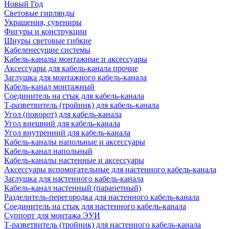
Новый Год
Световые гирлянды
Украшения, сувениры
Фигуры и конструкции
Шнуры световые гибкие
Кабеленесущие системы
Кабель-каналы монтажные и аксессуары
Аксессуары для кабель-канала прочие
Заглушка для монтажного кабель-канала
Кабель-канал монтажный
Соединитель на стык для кабель-канала
Т-разветвитель (тройник) для кабель-канала
Угол (поворот) для кабель-канала
Угол внешний для кабель-канала
Угол внутренний для кабель-канала
Кабель-каналы напольные и аксессуары
Кабель-канал напольный
Кабель-каналы настенные и аксессуары
Аксессуары вспомогательные для настенного кабель-канала
Заглушка для настенного кабель-канала
Кабель-канал настенный (парапетный)
Разделитель-перегородка для настенного кабель-канала
Соединитель на стык для настенного кабель-канала
Суппорт для монтажа ЭУИ
Т-разветвитель (тройник) для настенного кабель-канала