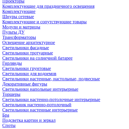
Проекторы
Комплектующие для праздничного освещения
Комплектующие
Шнуры сетевые
Комплектующие и сопутствующие товары
Модули и матрицы
Пульты ДУ
Трансформаторы
Освещение архитектурное
Светильники фасадные
Светильники тротуарные
Светильники на солнечной батарее
Гирлянды
Светильники грунтовые
Светильники для водоемов
Светильники настенные, настольные, подвесные
Декоративные фигуры
Светильники напольные интерьерные
Торшеры
Светильники настенно-потолочные интерьерные
Светильник настенно-потолочный
Светильники настенные интерьерные
Бра
Подсветка картин и зеркал
Споты