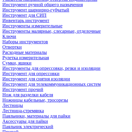
Инструмент ручной общего назначения
Инструмент шарнирно-губчатый
Инструмент для СИП
Инвентарь инструмент
Инструменты измерительные
Инструменты малярные, слесарные, отделочные
Ключи
Наборы инструментов
Отвертки
Расходные материалы
Рулетка измерительная
Сумки, ящики
Инструменты для опрессовки, резки и изоляции
Инструмент для опрессовки
Инструмент для снятия изоляции
Инструмент для телекоммуникационных систем
Инструмент прочий
Нож для разделки кабеля
Ножницы кабельные, тросорезы
Лестницы
Лестница-стремянка
Паяльники, материалы для пайки
Аксессуары для пайки
Паяльник электрический
Припой