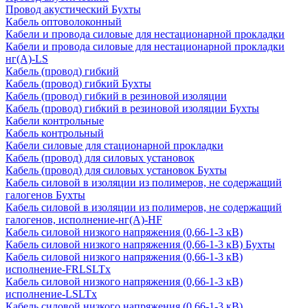
Провод акустический Бухты
Кабель оптоволоконный
Кабели и провода силовые для нестационарной прокладки
Кабели и провода силовые для нестационарной прокладки
нг(А)-LS
Кабель (провод) гибкий
Кабель (провод) гибкий Бухты
Кабель (провод) гибкий в резиновой изоляции
Кабель (провод) гибкий в резиновой изоляции Бухты
Кабели контрольные
Кабель контрольный
Кабели силовые для стационарной прокладки
Кабель (провод) для силовых установок
Кабель (провод) для силовых установок Бухты
Кабель силовой в изоляции из полимеров, не содержащий
галогенов Бухты
Кабель силовой в изоляции из полимеров, не содержащий
галогенов, исполнение-нг(А)-HF
Кабель силовой низкого напряжения (0,66-1-3 кВ)
Кабель силовой низкого напряжения (0,66-1-3 кВ) Бухты
Кабель силовой низкого напряжения (0,66-1-3 кВ)
исполнение-FRLSLTx
Кабель силовой низкого напряжения (0,66-1-3 кВ)
исполнение-LSLTx
Кабель силовой низкого напряжения (0,66-1-3 кВ)