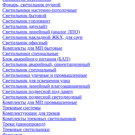
Фонарь, светильник ручной
Светильники настенно-потолочные
Светильник бытовой
Светильник горловинт
Светильник даунлайт
Светильник линейный (аналог ЛПО)
Светильник накладной ЖКХ, для саун
Светильник офисный
Комплекты для МП бытовые
Светильники специальные
Блок аварийного питания (БАП)
Светильник аварийный, ориентационный
Светильник специальный
Светильники уличные и промышленные
Светильник для освещения улиц
Светильник линейный влагозащищенный
Светильник подвесной под лампу
Светильник подвесной светодиодный
Комплекты для МП промышленные
Трековые системы
Комплектующие для треков
Комплекты трековых светильников
Треки (шинопровод)
Трековые светильники
Фитосвет