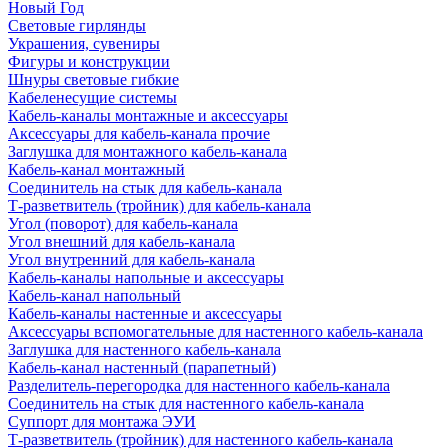
Новый Год
Световые гирлянды
Украшения, сувениры
Фигуры и конструкции
Шнуры световые гибкие
Кабеленесущие системы
Кабель-каналы монтажные и аксессуары
Аксессуары для кабель-канала прочие
Заглушка для монтажного кабель-канала
Кабель-канал монтажный
Соединитель на стык для кабель-канала
Т-разветвитель (тройник) для кабель-канала
Угол (поворот) для кабель-канала
Угол внешний для кабель-канала
Угол внутренний для кабель-канала
Кабель-каналы напольные и аксессуары
Кабель-канал напольный
Кабель-каналы настенные и аксессуары
Аксессуары вспомогательные для настенного кабель-канала
Заглушка для настенного кабель-канала
Кабель-канал настенный (парапетный)
Разделитель-перегородка для настенного кабель-канала
Соединитель на стык для настенного кабель-канала
Суппорт для монтажа ЭУИ
Т-разветвитель (тройник) для настенного кабель-канала