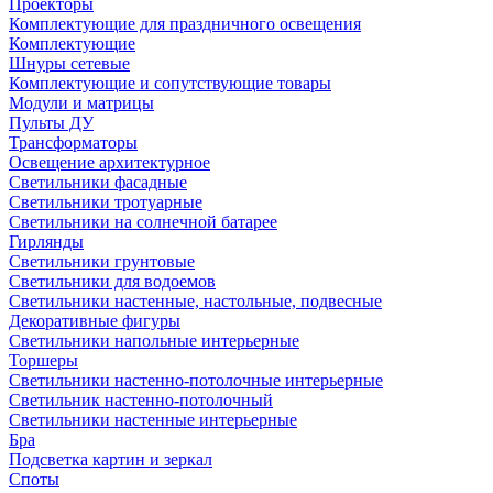
Проекторы
Комплектующие для праздничного освещения
Комплектующие
Шнуры сетевые
Комплектующие и сопутствующие товары
Модули и матрицы
Пульты ДУ
Трансформаторы
Освещение архитектурное
Светильники фасадные
Светильники тротуарные
Светильники на солнечной батарее
Гирлянды
Светильники грунтовые
Светильники для водоемов
Светильники настенные, настольные, подвесные
Декоративные фигуры
Светильники напольные интерьерные
Торшеры
Светильники настенно-потолочные интерьерные
Светильник настенно-потолочный
Светильники настенные интерьерные
Бра
Подсветка картин и зеркал
Споты