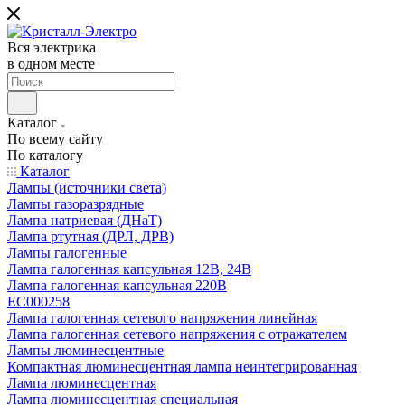
Вся электрика
в одном месте
Каталог
По всему сайту
По каталогу
Каталог
Лампы (источники света)
Лампы газоразрядные
Лампа натриевая (ДНаТ)
Лампа ртутная (ДРЛ, ДРВ)
Лампы галогенные
Лампа галогенная капсульная 12В, 24В
Лампа галогенная капсульная 220В
EC000258
Лампа галогенная сетевого напряжения линейная
Лампа галогенная сетевого напряжения с отражателем
Лампы люминесцентные
Компактная люминесцентная лампа неинтегрированная
Лампа люминесцентная
Лампа люминесцентная специальная