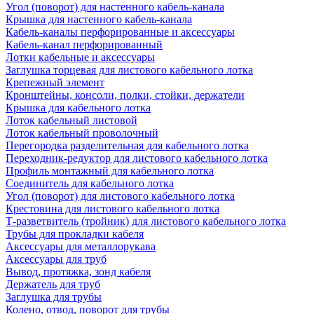
Угол (поворот) для настенного кабель-канала
Крышка для настенного кабель-канала
Кабель-каналы перфорированные и аксессуары
Кабель-канал перфорированный
Лотки кабельные и аксессуары
Заглушка торцевая для листового кабельного лотка
Крепежный элемент
Кронштейны, консоли, полки, стойки, держатели
Крышка для кабельного лотка
Лоток кабельный листовой
Лоток кабельный проволочный
Перегородка разделительная для кабельного лотка
Переходник-редуктор для листового кабельного лотка
Профиль монтажный для кабельного лотка
Соединитель для кабельного лотка
Угол (поворот) для листового кабельного лотка
Крестовина для листового кабельного лотка
Т-разветвитель (тройник) для листового кабельного лотка
Трубы для прокладки кабеля
Аксессуары для металлорукава
Аксессуары для труб
Вывод, протяжка, зонд кабеля
Держатель для труб
Заглушка для трубы
Колено, отвод, поворот для трубы