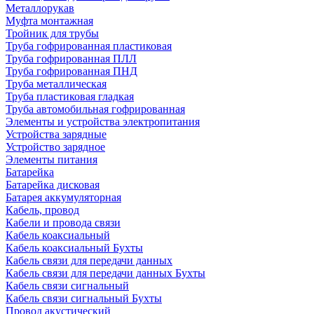
Металлорукав
Муфта монтажная
Тройник для трубы
Труба гофрированная пластиковая
Труба гофрированная ПЛЛ
Труба гофрированная ПНД
Труба металлическая
Труба пластиковая гладкая
Труба автомобильная гофрированная
Элементы и устройства электропитания
Устройства зарядные
Устройство зарядное
Элементы питания
Батарейка
Батарейка дисковая
Батарея аккумуляторная
Кабель, провод
Кабели и провода связи
Кабель коаксиальный
Кабель коаксиальный Бухты
Кабель связи для передачи данных
Кабель связи для передачи данных Бухты
Кабель связи сигнальный
Кабель связи сигнальный Бухты
Провод акустический