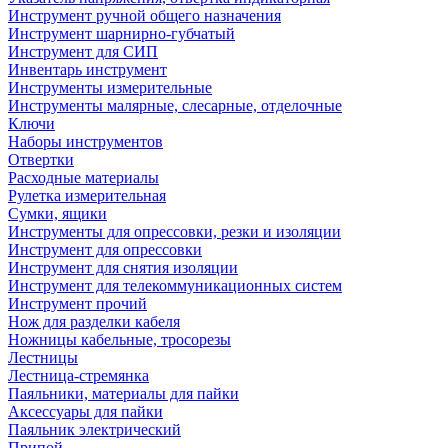
Инструмент ручной общего назначения
Инструмент шарнирно-губчатый
Инструмент для СИП
Инвентарь инструмент
Инструменты измерительные
Инструменты малярные, слесарные, отделочные
Ключи
Наборы инструментов
Отвертки
Расходные материалы
Рулетка измерительная
Сумки, ящики
Инструменты для опрессовки, резки и изоляции
Инструмент для опрессовки
Инструмент для снятия изоляции
Инструмент для телекоммуникационных систем
Инструмент прочий
Нож для разделки кабеля
Ножницы кабельные, тросорезы
Лестницы
Лестница-стремянка
Паяльники, материалы для пайки
Аксессуары для пайки
Паяльник электрический
Припой