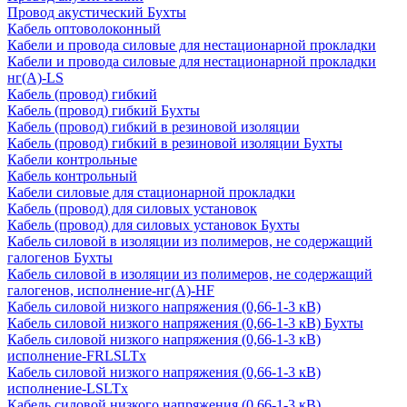
Провод акустический Бухты
Кабель оптоволоконный
Кабели и провода силовые для нестационарной прокладки
Кабели и провода силовые для нестационарной прокладки
нг(А)-LS
Кабель (провод) гибкий
Кабель (провод) гибкий Бухты
Кабель (провод) гибкий в резиновой изоляции
Кабель (провод) гибкий в резиновой изоляции Бухты
Кабели контрольные
Кабель контрольный
Кабели силовые для стационарной прокладки
Кабель (провод) для силовых установок
Кабель (провод) для силовых установок Бухты
Кабель силовой в изоляции из полимеров, не содержащий
галогенов Бухты
Кабель силовой в изоляции из полимеров, не содержащий
галогенов, исполнение-нг(А)-HF
Кабель силовой низкого напряжения (0,66-1-3 кВ)
Кабель силовой низкого напряжения (0,66-1-3 кВ) Бухты
Кабель силовой низкого напряжения (0,66-1-3 кВ)
исполнение-FRLSLTx
Кабель силовой низкого напряжения (0,66-1-3 кВ)
исполнение-LSLTx
Кабель силовой низкого напряжения (0,66-1-3 кВ)