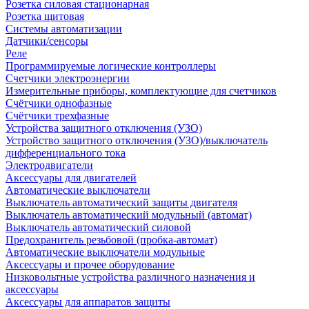
Розетка силовая стационарная
Розетка щитовая
Системы автоматизации
Датчики/сенсоры
Реле
Программируемые логические контроллеры
Счетчики электроэнергии
Измерительные приборы, комплектующие для счетчиков
Счётчики однофазные
Счётчики трехфазные
Устройства защитного отключения (УЗО)
Устройство защитного отключения (УЗО)/выключатель
дифференциального тока
Электродвигатели
Аксессуары для двигателей
Автоматические выключатели
Выключатель автоматический защиты двигателя
Выключатель автоматический модульный (автомат)
Выключатель автоматический силовой
Предохранитель резьбовой (пробка-автомат)
Автоматические выключатели модульные
Аксессуары и прочее оборудование
Низковольтные устройства различного назначения и
аксессуары
Аксессуары для аппаратов защиты