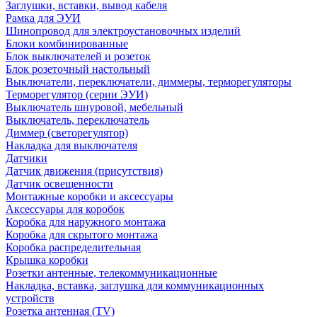
Заглушки, вставки, вывод кабеля
Рамка для ЭУИ
Шинопровод для электроустановочных изделий
Блоки комбинированные
Блок выключателей и розеток
Блок розеточный настольный
Выключатели, переключатели, диммеры, терморегуляторы
Терморегулятор (серии ЭУИ)
Выключатель шнуровой, мебельный
Выключатель, переключатель
Диммер (светорегулятор)
Накладка для выключателя
Датчики
Датчик движения (присутствия)
Датчик освещенности
Монтажные коробки и аксессуары
Аксессуары для коробок
Коробка для наружного монтажа
Коробка для скрытого монтажа
Коробка распределительная
Крышка коробки
Розетки антенные, телекоммуникационные
Накладка, вставка, заглушка для коммуникационных
устройств
Розетка антенная (TV)