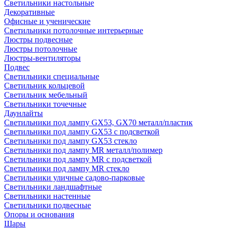
Светильники настольные
Декоративные
Офисные и ученические
Светильники потолочные интерьерные
Люстры подвесные
Люстры потолочные
Люстры-вентиляторы
Подвес
Светильники специальные
Светильник кольцевой
Светильник мебельный
Светильники точечные
Даунлайты
Светильники под лампу GX53, GX70 металл/пластик
Светильники под лампу GX53 с подсветкой
Светильники под лампу GX53 стекло
Светильники под лампу MR металл/полимер
Светильники под лампу MR с подсветкой
Светильники под лампу MR стекло
Светильники уличные садово-парковые
Светильники ландшафтные
Светильники настенные
Светильники подвесные
Опоры и основания
Шары