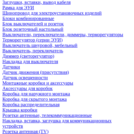
Заглушки, вставки, вывод кабеля
Рамка для ЭУИ
Шинопровод для электроустановочных изделий
Блоки комбинированные
Блок выключателей и розеток
Блок розеточный настольный
Выключатели, переключатели, диммеры, терморегуляторы
Терморегулятор (серии ЭУИ)
Выключатель шнуровой, мебельный
Выключатель, переключатель
Диммер (светорегулятор)
Накладка для выключателя
Датчики
Датчик движения (присутствия)
Датчик освещенности
Монтажные коробки и аксессуары
Аксессуары для коробок
Коробка для наружного монтажа
Коробка для скрытого монтажа
Коробка распределительная
Крышка коробки
Розетки антенные, телекоммуникационные
Накладка, вставка, заглушка для коммуникационных
устройств
Розетка антенная (TV)