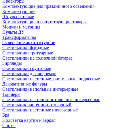
Проекторы
Комплектующие для праздничного освещения
Комплектующие
Шнуры сетевые
Комплектующие и сопутствующие товары
Модули и матрицы
Пульты ДУ
Трансформаторы
Освещение архитектурное
Светильники фасадные
Светильники тротуарные
Светильники на солнечной батарее
Гирлянды
Светильники грунтовые
Светильники для водоемов
Светильники настенные, настольные, подвесные
Декоративные фигуры
Светильники напольные интерьерные
Торшеры
Светильники настенно-потолочные интерьерные
Светильник настенно-потолочный
Светильники настенные интерьерные
Бра
Подсветка картин и зеркал
Споты