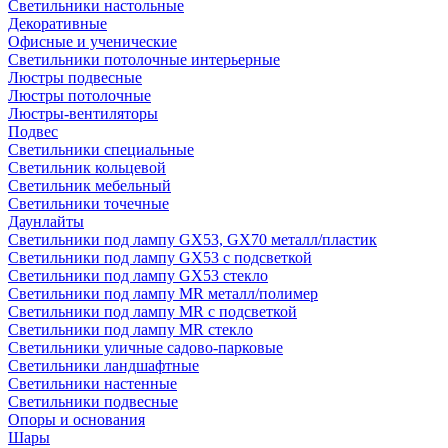
Светильники настольные
Декоративные
Офисные и ученические
Светильники потолочные интерьерные
Люстры подвесные
Люстры потолочные
Люстры-вентиляторы
Подвес
Светильники специальные
Светильник кольцевой
Светильник мебельный
Светильники точечные
Даунлайты
Светильники под лампу GX53, GX70 металл/пластик
Светильники под лампу GX53 с подсветкой
Светильники под лампу GX53 стекло
Светильники под лампу MR металл/полимер
Светильники под лампу MR с подсветкой
Светильники под лампу MR стекло
Светильники уличные садово-парковые
Светильники ландшафтные
Светильники настенные
Светильники подвесные
Опоры и основания
Шары