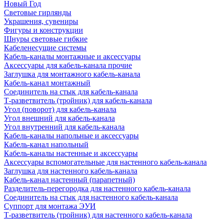
Новый Год
Световые гирлянды
Украшения, сувениры
Фигуры и конструкции
Шнуры световые гибкие
Кабеленесущие системы
Кабель-каналы монтажные и аксессуары
Аксессуары для кабель-канала прочие
Заглушка для монтажного кабель-канала
Кабель-канал монтажный
Соединитель на стык для кабель-канала
Т-разветвитель (тройник) для кабель-канала
Угол (поворот) для кабель-канала
Угол внешний для кабель-канала
Угол внутренний для кабель-канала
Кабель-каналы напольные и аксессуары
Кабель-канал напольный
Кабель-каналы настенные и аксессуары
Аксессуары вспомогательные для настенного кабель-канала
Заглушка для настенного кабель-канала
Кабель-канал настенный (парапетный)
Разделитель-перегородка для настенного кабель-канала
Соединитель на стык для настенного кабель-канала
Суппорт для монтажа ЭУИ
Т-разветвитель (тройник) для настенного кабель-канала