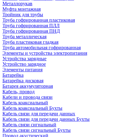
Металлорукав
Муфта монтажная
Тройник для трубы
Труба гофрированная пластиковая
Труба гофрированная ПЛЛ
Труба гофрированная ПНД
Труба металлическая
Труба пластиковая гладкая
Труба автомобильная гофрированная
Элементы и устройства электропитания
Устройства зарядные
Устройство зарядное
Элементы питания
Батарейка
Батарейка дисковая
Батарея аккумуляторная
Кабель, провод
Кабели и провода связи
Кабель коаксиальный
Кабель коаксиальный Бухты
Кабель связи для передачи данных
Кабель связи для передачи данных Бухты
Кабель связи сигнальный
Кабель связи сигнальный Бухты
Провод акустический