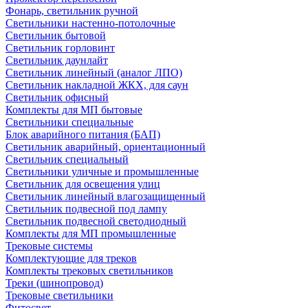
Фонарь, светильник ручной
Светильники настенно-потолочные
Светильник бытовой
Светильник горловинт
Светильник даунлайт
Светильник линейный (аналог ЛПО)
Светильник накладной ЖКХ, для саун
Светильник офисный
Комплекты для МП бытовые
Светильники специальные
Блок аварийного питания (БАП)
Светильник аварийный, ориентационный
Светильник специальный
Светильники уличные и промышленные
Светильник для освещения улиц
Светильник линейный влагозащищенный
Светильник подвесной под лампу
Светильник подвесной светодиодный
Комплекты для МП промышленные
Трековые системы
Комплектующие для треков
Комплекты трековых светильников
Треки (шинопровод)
Трековые светильники
Фитосвет