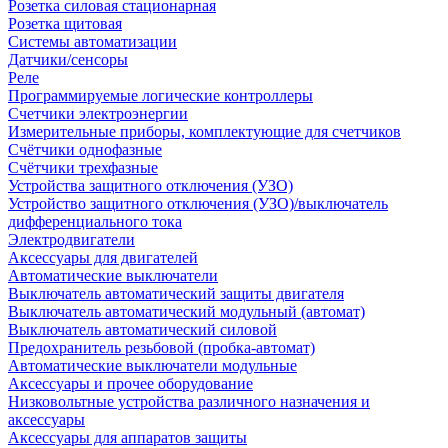
Розетка силовая стационарная
Розетка щитовая
Системы автоматизации
Датчики/сенсоры
Реле
Программируемые логические контроллеры
Счетчики электроэнергии
Измерительные приборы, комплектующие для счетчиков
Счётчики однофазные
Счётчики трехфазные
Устройства защитного отключения (УЗО)
Устройство защитного отключения (УЗО)/выключатель
дифференциального тока
Электродвигатели
Аксессуары для двигателей
Автоматические выключатели
Выключатель автоматический защиты двигателя
Выключатель автоматический модульный (автомат)
Выключатель автоматический силовой
Предохранитель резьбовой (пробка-автомат)
Автоматические выключатели модульные
Аксессуары и прочее оборудование
Низковольтные устройства различного назначения и
аксессуары
Аксессуары для аппаратов защиты