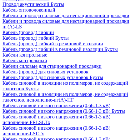
Провод акустический Бухты
Кабель оптоволоконный
Кабели и провода силовые для нестационарной прокладки
Кабели и провода силовые для нестационарной прокладки
нг(А)-LS
Кабель (провод) гибкий
Кабель (провод) гибкий Бухты
Кабель (провод) гибкий в резиновой изоляции
Кабель (провод) гибкий в резиновой изоляции Бухты
Кабели контрольные
Кабель контрольный
Кабели силовые для стационарной прокладки
Кабель (провод) для силовых установок
Кабель (провод) для силовых установок Бухты
Кабель силовой в изоляции из полимеров, не содержащий
галогенов Бухты
Кабель силовой в изоляции из полимеров, не содержащий
галогенов, исполнение-нг(А)-HF
Кабель силовой низкого напряжения (0,66-1-3 кВ)
Кабель силовой низкого напряжения (0,66-1-3 кВ) Бухты
Кабель силовой низкого напряжения (0,66-1-3 кВ)
исполнение-FRLSLTx
Кабель силовой низкого напряжения (0,66-1-3 кВ)
исполнение-LSLTx
Кабель силовой низкого напряжения (0,66-1-3 кВ)