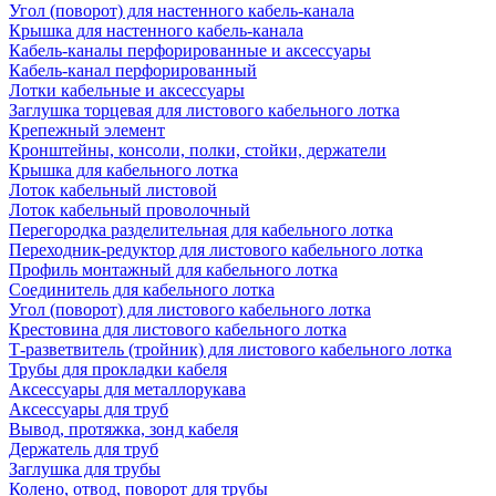
Угол (поворот) для настенного кабель-канала
Крышка для настенного кабель-канала
Кабель-каналы перфорированные и аксессуары
Кабель-канал перфорированный
Лотки кабельные и аксессуары
Заглушка торцевая для листового кабельного лотка
Крепежный элемент
Кронштейны, консоли, полки, стойки, держатели
Крышка для кабельного лотка
Лоток кабельный листовой
Лоток кабельный проволочный
Перегородка разделительная для кабельного лотка
Переходник-редуктор для листового кабельного лотка
Профиль монтажный для кабельного лотка
Соединитель для кабельного лотка
Угол (поворот) для листового кабельного лотка
Крестовина для листового кабельного лотка
Т-разветвитель (тройник) для листового кабельного лотка
Трубы для прокладки кабеля
Аксессуары для металлорукава
Аксессуары для труб
Вывод, протяжка, зонд кабеля
Держатель для труб
Заглушка для трубы
Колено, отвод, поворот для трубы