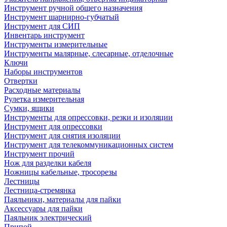
Инструмент ручной общего назначения
Инструмент шарнирно-губчатый
Инструмент для СИП
Инвентарь инструмент
Инструменты измерительные
Инструменты малярные, слесарные, отделочные
Ключи
Наборы инструментов
Отвертки
Расходные материалы
Рулетка измерительная
Сумки, ящики
Инструменты для опрессовки, резки и изоляции
Инструмент для опрессовки
Инструмент для снятия изоляции
Инструмент для телекоммуникационных систем
Инструмент прочий
Нож для разделки кабеля
Ножницы кабельные, тросорезы
Лестницы
Лестница-стремянка
Паяльники, материалы для пайки
Аксессуары для пайки
Паяльник электрический
Припой