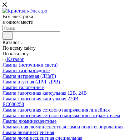
Вся электрика
в одном месте
Каталог
По всему сайту
По каталогу
Каталог
Лампы (источники света)
Лампы газоразрядные
Лампа натриевая (ДНаТ)
Лампа ртутная (ДРЛ, ДРВ)
Лампы галогенные
Лампа галогенная капсульная 12В, 24В
Лампа галогенная капсульная 220В
EC000258
Лампа галогенная сетевого напряжения линейная
Лампа галогенная сетевого напряжения с отражателем
Лампы люминесцентные
Компактная люминесцентная лампа неинтегрированная
Лампа люминесцентная
Лампа люминесцентная специальная