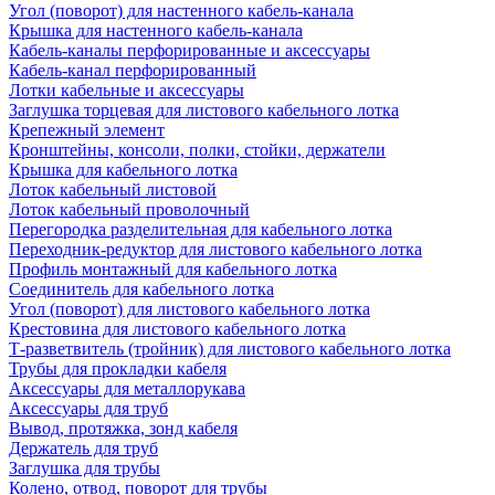
Угол (поворот) для настенного кабель-канала
Крышка для настенного кабель-канала
Кабель-каналы перфорированные и аксессуары
Кабель-канал перфорированный
Лотки кабельные и аксессуары
Заглушка торцевая для листового кабельного лотка
Крепежный элемент
Кронштейны, консоли, полки, стойки, держатели
Крышка для кабельного лотка
Лоток кабельный листовой
Лоток кабельный проволочный
Перегородка разделительная для кабельного лотка
Переходник-редуктор для листового кабельного лотка
Профиль монтажный для кабельного лотка
Соединитель для кабельного лотка
Угол (поворот) для листового кабельного лотка
Крестовина для листового кабельного лотка
Т-разветвитель (тройник) для листового кабельного лотка
Трубы для прокладки кабеля
Аксессуары для металлорукава
Аксессуары для труб
Вывод, протяжка, зонд кабеля
Держатель для труб
Заглушка для трубы
Колено, отвод, поворот для трубы