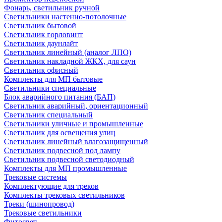
Фонарь, светильник ручной
Светильники настенно-потолочные
Светильник бытовой
Светильник горловинт
Светильник даунлайт
Светильник линейный (аналог ЛПО)
Светильник накладной ЖКХ, для саун
Светильник офисный
Комплекты для МП бытовые
Светильники специальные
Блок аварийного питания (БАП)
Светильник аварийный, ориентационный
Светильник специальный
Светильники уличные и промышленные
Светильник для освещения улиц
Светильник линейный влагозащищенный
Светильник подвесной под лампу
Светильник подвесной светодиодный
Комплекты для МП промышленные
Трековые системы
Комплектующие для треков
Комплекты трековых светильников
Треки (шинопровод)
Трековые светильники
Фитосвет