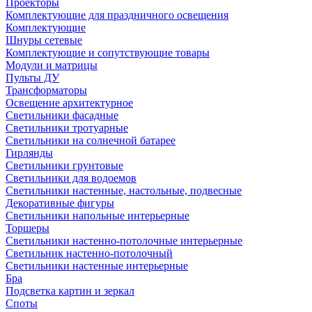
Проекторы
Комплектующие для праздничного освещения
Комплектующие
Шнуры сетевые
Комплектующие и сопутствующие товары
Модули и матрицы
Пульты ДУ
Трансформаторы
Освещение архитектурное
Светильники фасадные
Светильники тротуарные
Светильники на солнечной батарее
Гирлянды
Светильники грунтовые
Светильники для водоемов
Светильники настенные, настольные, подвесные
Декоративные фигуры
Светильники напольные интерьерные
Торшеры
Светильники настенно-потолочные интерьерные
Светильник настенно-потолочный
Светильники настенные интерьерные
Бра
Подсветка картин и зеркал
Споты