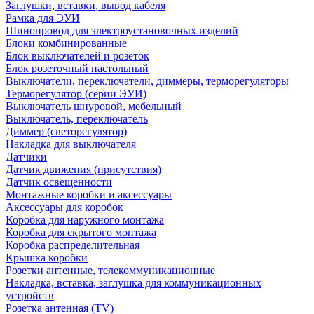
Заглушки, вставки, вывод кабеля
Рамка для ЭУИ
Шинопровод для электроустановочных изделий
Блоки комбинированные
Блок выключателей и розеток
Блок розеточный настольный
Выключатели, переключатели, диммеры, терморегуляторы
Терморегулятор (серии ЭУИ)
Выключатель шнуровой, мебельный
Выключатель, переключатель
Диммер (светорегулятор)
Накладка для выключателя
Датчики
Датчик движения (присутствия)
Датчик освещенности
Монтажные коробки и аксессуары
Аксессуары для коробок
Коробка для наружного монтажа
Коробка для скрытого монтажа
Коробка распределительная
Крышка коробки
Розетки антенные, телекоммуникационные
Накладка, вставка, заглушка для коммуникационных
устройств
Розетка антенная (TV)