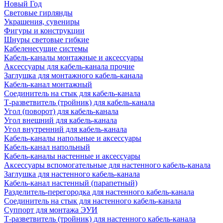
Новый Год
Световые гирлянды
Украшения, сувениры
Фигуры и конструкции
Шнуры световые гибкие
Кабеленесущие системы
Кабель-каналы монтажные и аксессуары
Аксессуары для кабель-канала прочие
Заглушка для монтажного кабель-канала
Кабель-канал монтажный
Соединитель на стык для кабель-канала
Т-разветвитель (тройник) для кабель-канала
Угол (поворот) для кабель-канала
Угол внешний для кабель-канала
Угол внутренний для кабель-канала
Кабель-каналы напольные и аксессуары
Кабель-канал напольный
Кабель-каналы настенные и аксессуары
Аксессуары вспомогательные для настенного кабель-канала
Заглушка для настенного кабель-канала
Кабель-канал настенный (парапетный)
Разделитель-перегородка для настенного кабель-канала
Соединитель на стык для настенного кабель-канала
Суппорт для монтажа ЭУИ
Т-разветвитель (тройник) для настенного кабель-канала