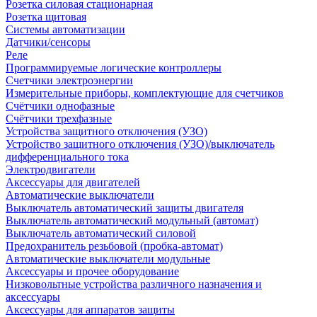
Розетка силовая стационарная
Розетка щитовая
Системы автоматизации
Датчики/сенсоры
Реле
Программируемые логические контроллеры
Счетчики электроэнергии
Измерительные приборы, комплектующие для счетчиков
Счётчики однофазные
Счётчики трехфазные
Устройства защитного отключения (УЗО)
Устройство защитного отключения (УЗО)/выключатель
дифференциального тока
Электродвигатели
Аксессуары для двигателей
Автоматические выключатели
Выключатель автоматический защиты двигателя
Выключатель автоматический модульный (автомат)
Выключатель автоматический силовой
Предохранитель резьбовой (пробка-автомат)
Автоматические выключатели модульные
Аксессуары и прочее оборудование
Низковольтные устройства различного назначения и
аксессуары
Аксессуары для аппаратов защиты