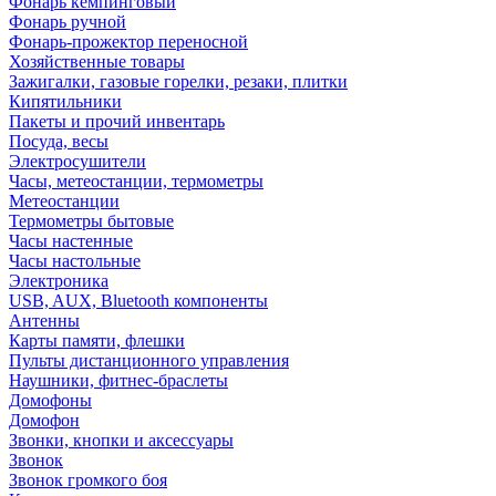
Фонарь кемпинговый
Фонарь ручной
Фонарь-прожектор переносной
Хозяйственные товары
Зажигалки, газовые горелки, резаки, плитки
Кипятильники
Пакеты и прочий инвентарь
Посуда, весы
Электросушители
Часы, метеостанции, термометры
Метеостанции
Термометры бытовые
Часы настенные
Часы настольные
Электроника
USB, AUX, Bluetooth компоненты
Антенны
Карты памяти, флешки
Пульты дистанционного управления
Наушники, фитнес-браслеты
Домофоны
Домофон
Звонки, кнопки и аксессуары
Звонок
Звонок громкого боя