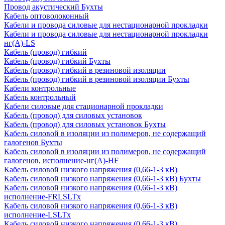
Провод акустический Бухты
Кабель оптоволоконный
Кабели и провода силовые для нестационарной прокладки
Кабели и провода силовые для нестационарной прокладки
нг(А)-LS
Кабель (провод) гибкий
Кабель (провод) гибкий Бухты
Кабель (провод) гибкий в резиновой изоляции
Кабель (провод) гибкий в резиновой изоляции Бухты
Кабели контрольные
Кабель контрольный
Кабели силовые для стационарной прокладки
Кабель (провод) для силовых установок
Кабель (провод) для силовых установок Бухты
Кабель силовой в изоляции из полимеров, не содержащий
галогенов Бухты
Кабель силовой в изоляции из полимеров, не содержащий
галогенов, исполнение-нг(А)-HF
Кабель силовой низкого напряжения (0,66-1-3 кВ)
Кабель силовой низкого напряжения (0,66-1-3 кВ) Бухты
Кабель силовой низкого напряжения (0,66-1-3 кВ)
исполнение-FRLSLTx
Кабель силовой низкого напряжения (0,66-1-3 кВ)
исполнение-LSLTx
Кабель силовой низкого напряжения (0,66-1-3 кВ)