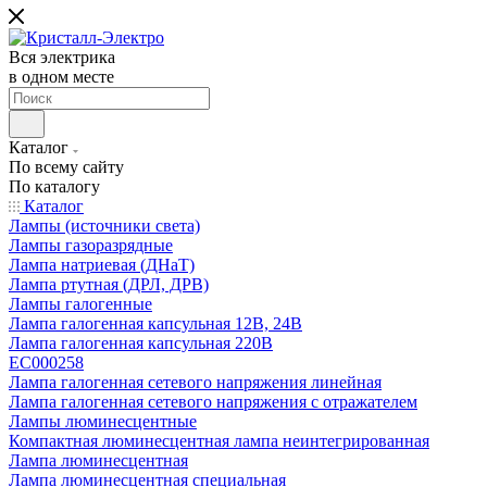
Вся электрика
в одном месте
Каталог
По всему сайту
По каталогу
Каталог
Лампы (источники света)
Лампы газоразрядные
Лампа натриевая (ДНаТ)
Лампа ртутная (ДРЛ, ДРВ)
Лампы галогенные
Лампа галогенная капсульная 12В, 24В
Лампа галогенная капсульная 220В
EC000258
Лампа галогенная сетевого напряжения линейная
Лампа галогенная сетевого напряжения с отражателем
Лампы люминесцентные
Компактная люминесцентная лампа неинтегрированная
Лампа люминесцентная
Лампа люминесцентная специальная