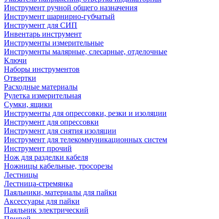
Инструмент ручной общего назначения
Инструмент шарнирно-губчатый
Инструмент для СИП
Инвентарь инструмент
Инструменты измерительные
Инструменты малярные, слесарные, отделочные
Ключи
Наборы инструментов
Отвертки
Расходные материалы
Рулетка измерительная
Сумки, ящики
Инструменты для опрессовки, резки и изоляции
Инструмент для опрессовки
Инструмент для снятия изоляции
Инструмент для телекоммуникационных систем
Инструмент прочий
Нож для разделки кабеля
Ножницы кабельные, тросорезы
Лестницы
Лестница-стремянка
Паяльники, материалы для пайки
Аксессуары для пайки
Паяльник электрический
Припой