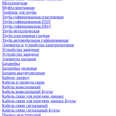
Металлорукав
Муфта монтажная
Тройник для трубы
Труба гофрированная пластиковая
Труба гофрированная ПЛЛ
Труба гофрированная ПНД
Труба металлическая
Труба пластиковая гладкая
Труба автомобильная гофрированная
Элементы и устройства электропитания
Устройства зарядные
Устройство зарядное
Элементы питания
Батарейка
Батарейка дисковая
Батарея аккумуляторная
Кабель, провод
Кабели и провода связи
Кабель коаксиальный
Кабель коаксиальный Бухты
Кабель связи для передачи данных
Кабель связи для передачи данных Бухты
Кабель связи сигнальный
Кабель связи сигнальный Бухты
Провод акустический