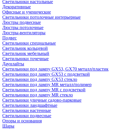
Светильники настольные
Декоративные
Офисные и ученические
Светильники потолочные интерьерные
Люстры подвесные
Люстры потолочные
Люстры-вентиляторы
Подвес
Светильники специальные
Светильник кольцевой
Светильник мебельный
Светильники точечные
Даунлайты
Светильники под лампу GX53, GX70 металл/пластик
Светильники под лампу GX53 с подсветкой
Светильники под лампу GX53 стекло
Светильники под лампу MR металл/полимер
Светильники под лампу MR с подсветкой
Светильники под лампу MR стекло
Светильники уличные садово-парковые
Светильники ландшафтные
Светильники настенные
Светильники подвесные
Опоры и основания
Шары