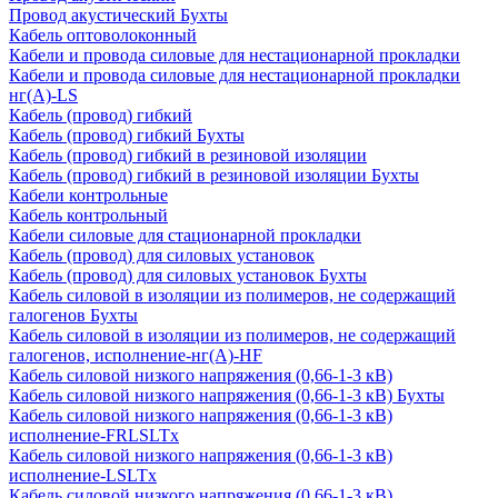
Провод акустический Бухты
Кабель оптоволоконный
Кабели и провода силовые для нестационарной прокладки
Кабели и провода силовые для нестационарной прокладки
нг(А)-LS
Кабель (провод) гибкий
Кабель (провод) гибкий Бухты
Кабель (провод) гибкий в резиновой изоляции
Кабель (провод) гибкий в резиновой изоляции Бухты
Кабели контрольные
Кабель контрольный
Кабели силовые для стационарной прокладки
Кабель (провод) для силовых установок
Кабель (провод) для силовых установок Бухты
Кабель силовой в изоляции из полимеров, не содержащий
галогенов Бухты
Кабель силовой в изоляции из полимеров, не содержащий
галогенов, исполнение-нг(А)-HF
Кабель силовой низкого напряжения (0,66-1-3 кВ)
Кабель силовой низкого напряжения (0,66-1-3 кВ) Бухты
Кабель силовой низкого напряжения (0,66-1-3 кВ)
исполнение-FRLSLTx
Кабель силовой низкого напряжения (0,66-1-3 кВ)
исполнение-LSLTx
Кабель силовой низкого напряжения (0,66-1-3 кВ)