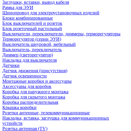
Заглушки, вставки, вывод кабеля
Рамка для ЭУИ
Шинопровод для электроустановочных изделий
Блоки комбинированные
Блок выключателей и розеток
Блок розеточный настольный
Выключатели, переключатели, диммеры, терморегуляторы
Терморегулятор (серии ЭУИ)
Выключатель шнуровой, мебельный
Выключатель, переключатель
Диммер (светорегулятор)
Накладка для выключателя
Датчики
Датчик движения (присутствия)
Датчик освещенности
Монтажные коробки и аксессуары
Аксессуары для коробок
Коробка для наружного монтажа
Коробка для скрытого монтажа
Коробка распределительная
Крышка коробки
Розетки антенные, телекоммуникационные
Накладка, вставка, заглушка для коммуникационных
устройств
Розетка антенная (TV)