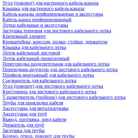
Угол (поворот) для настенного кабель-канала
Крышка для настенного кабель-канала
Кабель-каналы перфорированные и аксессуары
Кабель-канал перфорированный
Лотки кабельные и аксессуары
Заглушка торцевая для листового кабельного лотка
Крепежный элемент
Кронштейны, консоли, полки, стойки, держатели
Крышка для кабельного лотка
Лоток кабельный листовой
Лоток кабельный проволочный
Перегородка разделительная для кабельного лотка
Переходник-редуктор для листового кабельного лотка
Профиль монтажный для кабельного лотка
Соединитель для кабельного лотка
Угол (поворот) для листового кабельного лотка
Крестовина для листового кабельного лотка
Т-разветвитель (тройник) для листового кабельного лотка
Трубы для прокладки кабеля
Аксессуары для металлорукава
Аксессуары для труб
Вывод, протяжка, зонд кабеля
Держатель для труб
Заглушка для трубы
Колено, отвод, поворот для трубы