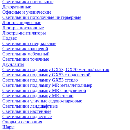
Светильники настольные
Декоративные
Офисные и ученические
Светильники потолочные интерьерные
Люстры подвесные
Люстры потолочные
Люстры-вентиляторы
Подвес
Светильники специальные
Светильник кольцевой
Светильник мебельный
Светильники точечные
Даунлайты
Светильники под лампу GX53, GX70 металл/пластик
Светильники под лампу GX53 с подсветкой
Светильники под лампу GX53 стекло
Светильники под лампу MR металл/полимер
Светильники под лампу MR с подсветкой
Светильники под лампу MR стекло
Светильники уличные садово-парковые
Светильники ландшафтные
Светильники настенные
Светильники подвесные
Опоры и основания
Шары