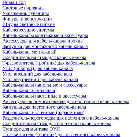
Новый Год
Световые гирлянды
Украшения, сувениры
Фигуры и конструкции
Шнуры световые гибкие
Кабеленесущие системы
Кабель-каналы монтажные и аксессуары
Аксессуары для кабель-канала прочие
Заглушка для монтажного кабель-канала
Кабель-канал монтажный
Соединитель на стык для кабель-канала
Т-разветвитель (тройник) для кабель-канала
Угол (поворот) для кабель-канала
Угол внешний для кабель-канала
Угол внутренний для кабель-канала
Кабель-каналы напольные и аксессуары
Кабель-канал напольный
Кабель-каналы настенные и аксессуары
Аксессуары вспомогательные для настенного кабель-канала
Заглушка для настенного кабель-канала
Кабель-канал настенный (парапетный)
Разделитель-перегородка для настенного кабель-канала
Соединитель на стык для настенного кабель-канала
Суппорт для монтажа ЭУИ
Т-разветвитель (тройник) для настенного кабель-канала