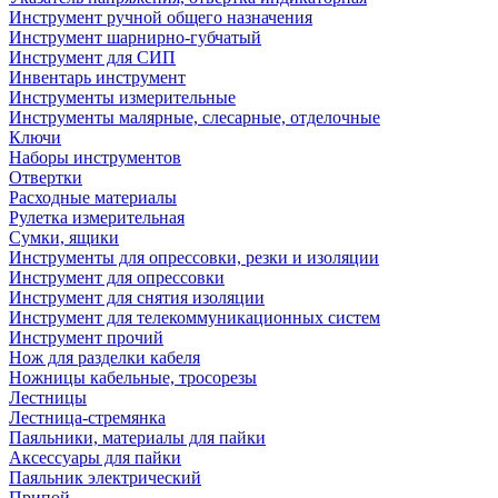
Инструмент ручной общего назначения
Инструмент шарнирно-губчатый
Инструмент для СИП
Инвентарь инструмент
Инструменты измерительные
Инструменты малярные, слесарные, отделочные
Ключи
Наборы инструментов
Отвертки
Расходные материалы
Рулетка измерительная
Сумки, ящики
Инструменты для опрессовки, резки и изоляции
Инструмент для опрессовки
Инструмент для снятия изоляции
Инструмент для телекоммуникационных систем
Инструмент прочий
Нож для разделки кабеля
Ножницы кабельные, тросорезы
Лестницы
Лестница-стремянка
Паяльники, материалы для пайки
Аксессуары для пайки
Паяльник электрический
Припой