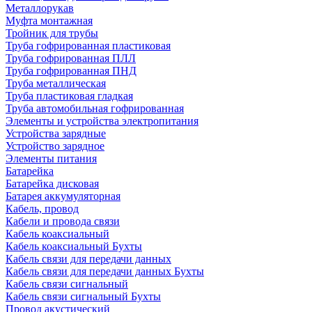
Металлорукав
Муфта монтажная
Тройник для трубы
Труба гофрированная пластиковая
Труба гофрированная ПЛЛ
Труба гофрированная ПНД
Труба металлическая
Труба пластиковая гладкая
Труба автомобильная гофрированная
Элементы и устройства электропитания
Устройства зарядные
Устройство зарядное
Элементы питания
Батарейка
Батарейка дисковая
Батарея аккумуляторная
Кабель, провод
Кабели и провода связи
Кабель коаксиальный
Кабель коаксиальный Бухты
Кабель связи для передачи данных
Кабель связи для передачи данных Бухты
Кабель связи сигнальный
Кабель связи сигнальный Бухты
Провод акустический