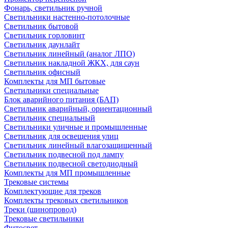
Фонарь, светильник ручной
Светильники настенно-потолочные
Светильник бытовой
Светильник горловинт
Светильник даунлайт
Светильник линейный (аналог ЛПО)
Светильник накладной ЖКХ, для саун
Светильник офисный
Комплекты для МП бытовые
Светильники специальные
Блок аварийного питания (БАП)
Светильник аварийный, ориентационный
Светильник специальный
Светильники уличные и промышленные
Светильник для освещения улиц
Светильник линейный влагозащищенный
Светильник подвесной под лампу
Светильник подвесной светодиодный
Комплекты для МП промышленные
Трековые системы
Комплектующие для треков
Комплекты трековых светильников
Треки (шинопровод)
Трековые светильники
Фитосвет