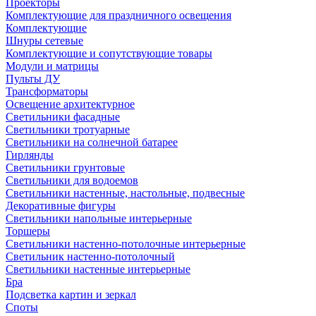
Проекторы
Комплектующие для праздничного освещения
Комплектующие
Шнуры сетевые
Комплектующие и сопутствующие товары
Модули и матрицы
Пульты ДУ
Трансформаторы
Освещение архитектурное
Светильники фасадные
Светильники тротуарные
Светильники на солнечной батарее
Гирлянды
Светильники грунтовые
Светильники для водоемов
Светильники настенные, настольные, подвесные
Декоративные фигуры
Светильники напольные интерьерные
Торшеры
Светильники настенно-потолочные интерьерные
Светильник настенно-потолочный
Светильники настенные интерьерные
Бра
Подсветка картин и зеркал
Споты