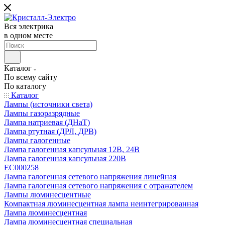
Вся электрика
в одном месте
Каталог
По всему сайту
По каталогу
Каталог
Лампы (источники света)
Лампы газоразрядные
Лампа натриевая (ДНаТ)
Лампа ртутная (ДРЛ, ДРВ)
Лампы галогенные
Лампа галогенная капсульная 12В, 24В
Лампа галогенная капсульная 220В
EC000258
Лампа галогенная сетевого напряжения линейная
Лампа галогенная сетевого напряжения с отражателем
Лампы люминесцентные
Компактная люминесцентная лампа неинтегрированная
Лампа люминесцентная
Лампа люминесцентная специальная