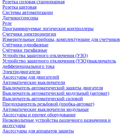
Розетка силовая стационарная
Розетка щитовая
Системы автоматизации
Датчики/сенсоры
Реле
Программируемые логические контроллеры
Счетчики электроэнергии
Измерительные приборы, комплектующие для счетчиков
Счётчики однофазные
Счётчики трехфазные
Устройства защитного отключения (УЗО)
Устройство защитного отключения (УЗО)/выключатель
дифференциального тока
Электродвигатели
Аксессуары для двигателей
Автоматические выключатели
Выключатель автоматический защиты двигателя
Выключатель автоматический модульный (автомат)
Выключатель автоматический силовой
Предохранитель резьбовой (пробка-автомат)
Автоматические выключатели модульные
Аксессуары и прочее оборудование
Низковольтные устройства различного назначения и
аксессуары
Аксессуары для аппаратов защиты