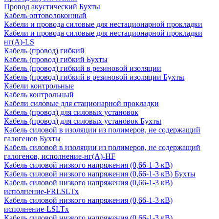
Провод акустический Бухты
Кабель оптоволоконный
Кабели и провода силовые для нестационарной прокладки
Кабели и провода силовые для нестационарной прокладки
нг(А)-LS
Кабель (провод) гибкий
Кабель (провод) гибкий Бухты
Кабель (провод) гибкий в резиновой изоляции
Кабель (провод) гибкий в резиновой изоляции Бухты
Кабели контрольные
Кабель контрольный
Кабели силовые для стационарной прокладки
Кабель (провод) для силовых установок
Кабель (провод) для силовых установок Бухты
Кабель силовой в изоляции из полимеров, не содержащий
галогенов Бухты
Кабель силовой в изоляции из полимеров, не содержащий
галогенов, исполнение-нг(А)-HF
Кабель силовой низкого напряжения (0,66-1-3 кВ)
Кабель силовой низкого напряжения (0,66-1-3 кВ) Бухты
Кабель силовой низкого напряжения (0,66-1-3 кВ)
исполнение-FRLSLTx
Кабель силовой низкого напряжения (0,66-1-3 кВ)
исполнение-LSLTx
Кабель силовой низкого напряжения (0,66-1-3 кВ)