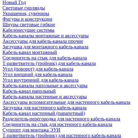
Новый Год
Световые гирлянды
Украшения, сувениры
Фигуры и конструкции
Шнуры световые гибкие
Кабеленесущие системы
Кабель-каналы монтажные и аксессуары
Аксессуары для кабель-канала прочие
Заглушка для монтажного кабель-канала
Кабель-канал монтажный
Соединитель на стык для кабель-канала
Т-разветвитель (тройник) для кабель-канала
Угол (поворот) для кабель-канала
Угол внешний для кабель-канала
Угол внутренний для кабель-канала
Кабель-каналы напольные и аксессуары
Кабель-канал напольный
Кабель-каналы настенные и аксессуары
Аксессуары вспомогательные для настенного кабель-канала
Заглушка для настенного кабель-канала
Кабель-канал настенный (парапетный)
Разделитель-перегородка для настенного кабель-канала
Соединитель на стык для настенного кабель-канала
Суппорт для монтажа ЭУИ
Т-разветвитель (тройник) для настенного кабель-канала