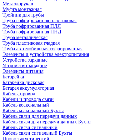
Металлорукав
Муфта монтажная
Тройник для трубы
Труба гофрированная пластиковая
Труба гофрированная ПЛЛ
Труба гофрированная ПНД
Труба металлическая
Труба пластиковая гладкая
Труба автомобильная гофрированная
Элементы и устройства электропитания
Устройства зарядные
Устройство зарядное
Элементы питания
Батарейка
Батарейка дисковая
Батарея аккумуляторная
Кабель, провод
Кабели и провода связи
Кабель коаксиальный
Кабель коаксиальный Бухты
Кабель связи для передачи данных
Кабель связи для передачи данных Бухты
Кабель связи сигнальный
Кабель связи сигнальный Бухты
Провод акустический