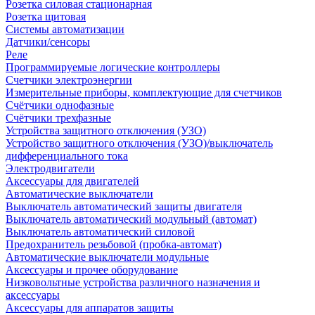
Розетка силовая стационарная
Розетка щитовая
Системы автоматизации
Датчики/сенсоры
Реле
Программируемые логические контроллеры
Счетчики электроэнергии
Измерительные приборы, комплектующие для счетчиков
Счётчики однофазные
Счётчики трехфазные
Устройства защитного отключения (УЗО)
Устройство защитного отключения (УЗО)/выключатель
дифференциального тока
Электродвигатели
Аксессуары для двигателей
Автоматические выключатели
Выключатель автоматический защиты двигателя
Выключатель автоматический модульный (автомат)
Выключатель автоматический силовой
Предохранитель резьбовой (пробка-автомат)
Автоматические выключатели модульные
Аксессуары и прочее оборудование
Низковольтные устройства различного назначения и
аксессуары
Аксессуары для аппаратов защиты