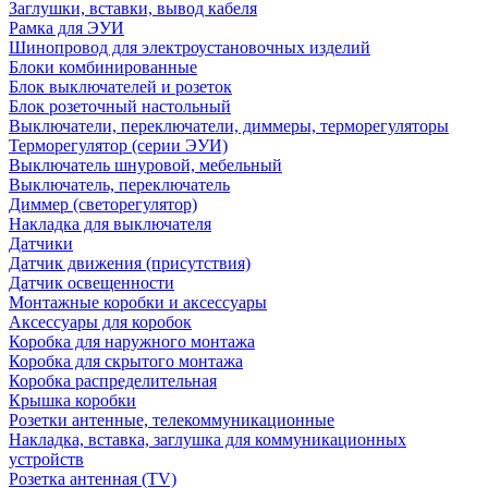
Заглушки, вставки, вывод кабеля
Рамка для ЭУИ
Шинопровод для электроустановочных изделий
Блоки комбинированные
Блок выключателей и розеток
Блок розеточный настольный
Выключатели, переключатели, диммеры, терморегуляторы
Терморегулятор (серии ЭУИ)
Выключатель шнуровой, мебельный
Выключатель, переключатель
Диммер (светорегулятор)
Накладка для выключателя
Датчики
Датчик движения (присутствия)
Датчик освещенности
Монтажные коробки и аксессуары
Аксессуары для коробок
Коробка для наружного монтажа
Коробка для скрытого монтажа
Коробка распределительная
Крышка коробки
Розетки антенные, телекоммуникационные
Накладка, вставка, заглушка для коммуникационных
устройств
Розетка антенная (TV)