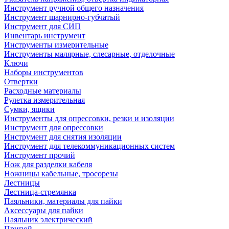
Инструмент ручной общего назначения
Инструмент шарнирно-губчатый
Инструмент для СИП
Инвентарь инструмент
Инструменты измерительные
Инструменты малярные, слесарные, отделочные
Ключи
Наборы инструментов
Отвертки
Расходные материалы
Рулетка измерительная
Сумки, ящики
Инструменты для опрессовки, резки и изоляции
Инструмент для опрессовки
Инструмент для снятия изоляции
Инструмент для телекоммуникационных систем
Инструмент прочий
Нож для разделки кабеля
Ножницы кабельные, тросорезы
Лестницы
Лестница-стремянка
Паяльники, материалы для пайки
Аксессуары для пайки
Паяльник электрический
Припой