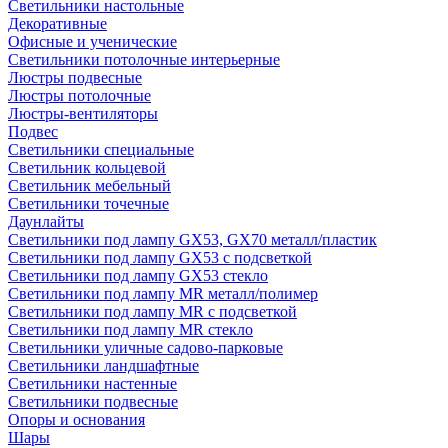
Светильники настольные
Декоративные
Офисные и ученические
Светильники потолочные интерьерные
Люстры подвесные
Люстры потолочные
Люстры-вентиляторы
Подвес
Светильники специальные
Светильник кольцевой
Светильник мебельный
Светильники точечные
Даунлайты
Светильники под лампу GX53, GX70 металл/пластик
Светильники под лампу GX53 с подсветкой
Светильники под лампу GX53 стекло
Светильники под лампу MR металл/полимер
Светильники под лампу MR с подсветкой
Светильники под лампу MR стекло
Светильники уличные садово-парковые
Светильники ландшафтные
Светильники настенные
Светильники подвесные
Опоры и основания
Шары