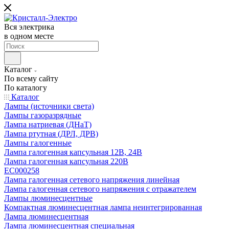
Вся электрика
в одном месте
Каталог
По всему сайту
По каталогу
Каталог
Лампы (источники света)
Лампы газоразрядные
Лампа натриевая (ДНаТ)
Лампа ртутная (ДРЛ, ДРВ)
Лампы галогенные
Лампа галогенная капсульная 12В, 24В
Лампа галогенная капсульная 220В
EC000258
Лампа галогенная сетевого напряжения линейная
Лампа галогенная сетевого напряжения с отражателем
Лампы люминесцентные
Компактная люминесцентная лампа неинтегрированная
Лампа люминесцентная
Лампа люминесцентная специальная