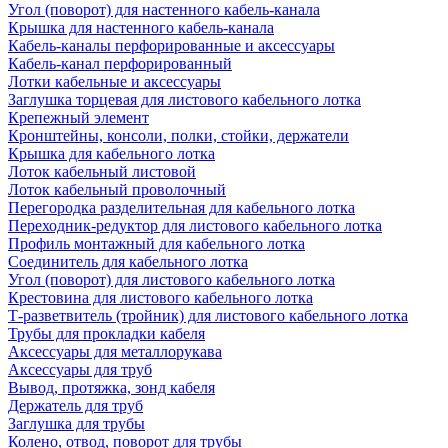
Угол (поворот) для настенного кабель-канала
Крышка для настенного кабель-канала
Кабель-каналы перфорированные и аксессуары
Кабель-канал перфорированный
Лотки кабельные и аксессуары
Заглушка торцевая для листового кабельного лотка
Крепежный элемент
Кронштейны, консоли, полки, стойки, держатели
Крышка для кабельного лотка
Лоток кабельный листовой
Лоток кабельный проволочный
Перегородка разделительная для кабельного лотка
Переходник-редуктор для листового кабельного лотка
Профиль монтажный для кабельного лотка
Соединитель для кабельного лотка
Угол (поворот) для листового кабельного лотка
Крестовина для листового кабельного лотка
Т-разветвитель (тройник) для листового кабельного лотка
Трубы для прокладки кабеля
Аксессуары для металлорукава
Аксессуары для труб
Вывод, протяжка, зонд кабеля
Держатель для труб
Заглушка для трубы
Колено, отвод, поворот для трубы