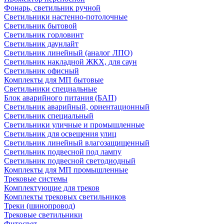
Фонарь, светильник ручной
Светильники настенно-потолочные
Светильник бытовой
Светильник горловинт
Светильник даунлайт
Светильник линейный (аналог ЛПО)
Светильник накладной ЖКХ, для саун
Светильник офисный
Комплекты для МП бытовые
Светильники специальные
Блок аварийного питания (БАП)
Светильник аварийный, ориентационный
Светильник специальный
Светильники уличные и промышленные
Светильник для освещения улиц
Светильник линейный влагозащищенный
Светильник подвесной под лампу
Светильник подвесной светодиодный
Комплекты для МП промышленные
Трековые системы
Комплектующие для треков
Комплекты трековых светильников
Треки (шинопровод)
Трековые светильники
Фитосвет