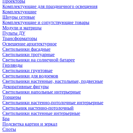
Проекторы
Комплектующие для праздничного освещения
Комплектующие
Шнуры сетевые
Комплектующие и сопутствующие товары
Модули и матрицы
Пульты ДУ
Трансформаторы
Освещение архитектурное
Светильники фасадные
Светильники тротуарные
Светильники на солнечной батарее
Гирлянды
Светильники грунтовые
Светильники для водоемов
Светильники настенные, настольные, подвесные
Декоративные фигуры
Светильники напольные интерьерные
Торшеры
Светильники настенно-потолочные интерьерные
Светильник настенно-потолочный
Светильники настенные интерьерные
Бра
Подсветка картин и зеркал
Споты