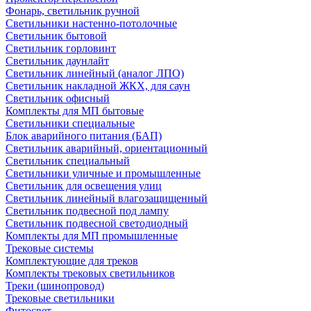
Фонарь, светильник ручной
Светильники настенно-потолочные
Светильник бытовой
Светильник горловинт
Светильник даунлайт
Светильник линейный (аналог ЛПО)
Светильник накладной ЖКХ, для саун
Светильник офисный
Комплекты для МП бытовые
Светильники специальные
Блок аварийного питания (БАП)
Светильник аварийный, ориентационный
Светильник специальный
Светильники уличные и промышленные
Светильник для освещения улиц
Светильник линейный влагозащищенный
Светильник подвесной под лампу
Светильник подвесной светодиодный
Комплекты для МП промышленные
Трековые системы
Комплектующие для треков
Комплекты трековых светильников
Треки (шинопровод)
Трековые светильники
Фитосвет