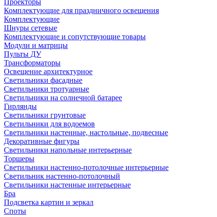
Проекторы
Комплектующие для праздничного освещения
Комплектующие
Шнуры сетевые
Комплектующие и сопутствующие товары
Модули и матрицы
Пульты ДУ
Трансформаторы
Освещение архитектурное
Светильники фасадные
Светильники тротуарные
Светильники на солнечной батарее
Гирлянды
Светильники грунтовые
Светильники для водоемов
Светильники настенные, настольные, подвесные
Декоративные фигуры
Светильники напольные интерьерные
Торшеры
Светильники настенно-потолочные интерьерные
Светильник настенно-потолочный
Светильники настенные интерьерные
Бра
Подсветка картин и зеркал
Споты