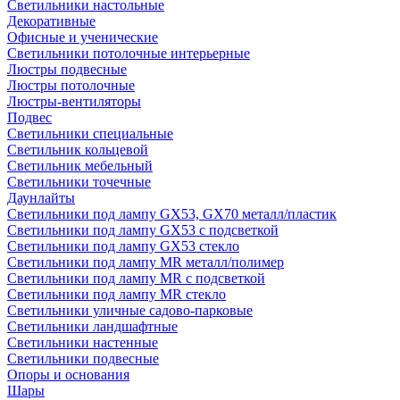
Светильники настольные
Декоративные
Офисные и ученические
Светильники потолочные интерьерные
Люстры подвесные
Люстры потолочные
Люстры-вентиляторы
Подвес
Светильники специальные
Светильник кольцевой
Светильник мебельный
Светильники точечные
Даунлайты
Светильники под лампу GX53, GX70 металл/пластик
Светильники под лампу GX53 с подсветкой
Светильники под лампу GX53 стекло
Светильники под лампу MR металл/полимер
Светильники под лампу MR с подсветкой
Светильники под лампу MR стекло
Светильники уличные садово-парковые
Светильники ландшафтные
Светильники настенные
Светильники подвесные
Опоры и основания
Шары