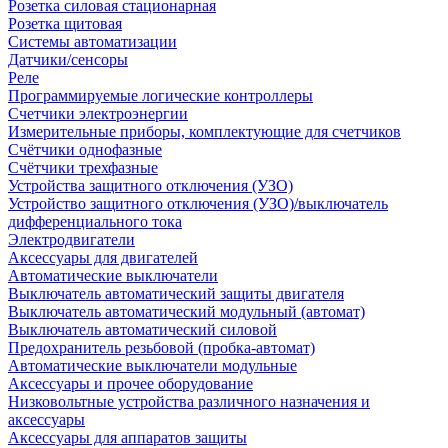
Розетка силовая стационарная
Розетка щитовая
Системы автоматизации
Датчики/сенсоры
Реле
Программируемые логические контроллеры
Счетчики электроэнергии
Измерительные приборы, комплектующие для счетчиков
Счётчики однофазные
Счётчики трехфазные
Устройства защитного отключения (УЗО)
Устройство защитного отключения (УЗО)/выключатель
дифференциального тока
Электродвигатели
Аксессуары для двигателей
Автоматические выключатели
Выключатель автоматический защиты двигателя
Выключатель автоматический модульный (автомат)
Выключатель автоматический силовой
Предохранитель резьбовой (пробка-автомат)
Автоматические выключатели модульные
Аксессуары и прочее оборудование
Низковольтные устройства различного назначения и
аксессуары
Аксессуары для аппаратов защиты