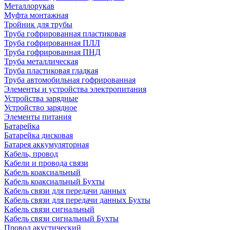
Металлорукав
Муфта монтажная
Тройник для трубы
Труба гофрированная пластиковая
Труба гофрированная ПЛЛ
Труба гофрированная ПНД
Труба металлическая
Труба пластиковая гладкая
Труба автомобильная гофрированная
Элементы и устройства электропитания
Устройства зарядные
Устройство зарядное
Элементы питания
Батарейка
Батарейка дисковая
Батарея аккумуляторная
Кабель, провод
Кабели и провода связи
Кабель коаксиальный
Кабель коаксиальный Бухты
Кабель связи для передачи данных
Кабель связи для передачи данных Бухты
Кабель связи сигнальный
Кабель связи сигнальный Бухты
Провод акустический