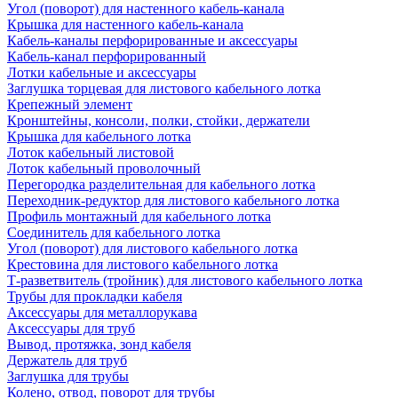
Угол (поворот) для настенного кабель-канала
Крышка для настенного кабель-канала
Кабель-каналы перфорированные и аксессуары
Кабель-канал перфорированный
Лотки кабельные и аксессуары
Заглушка торцевая для листового кабельного лотка
Крепежный элемент
Кронштейны, консоли, полки, стойки, держатели
Крышка для кабельного лотка
Лоток кабельный листовой
Лоток кабельный проволочный
Перегородка разделительная для кабельного лотка
Переходник-редуктор для листового кабельного лотка
Профиль монтажный для кабельного лотка
Соединитель для кабельного лотка
Угол (поворот) для листового кабельного лотка
Крестовина для листового кабельного лотка
Т-разветвитель (тройник) для листового кабельного лотка
Трубы для прокладки кабеля
Аксессуары для металлорукава
Аксессуары для труб
Вывод, протяжка, зонд кабеля
Держатель для труб
Заглушка для трубы
Колено, отвод, поворот для трубы