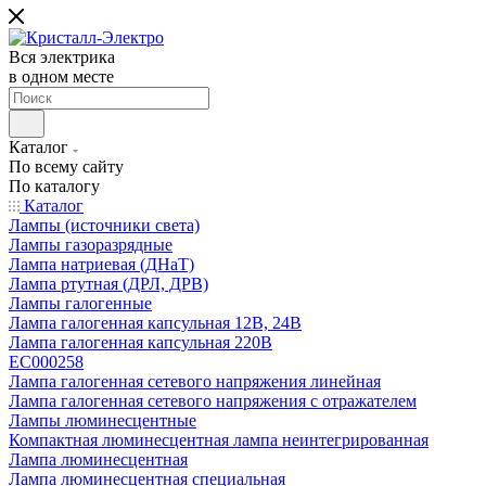
Вся электрика
в одном месте
Каталог
По всему сайту
По каталогу
Каталог
Лампы (источники света)
Лампы газоразрядные
Лампа натриевая (ДНаТ)
Лампа ртутная (ДРЛ, ДРВ)
Лампы галогенные
Лампа галогенная капсульная 12В, 24В
Лампа галогенная капсульная 220В
EC000258
Лампа галогенная сетевого напряжения линейная
Лампа галогенная сетевого напряжения с отражателем
Лампы люминесцентные
Компактная люминесцентная лампа неинтегрированная
Лампа люминесцентная
Лампа люминесцентная специальная