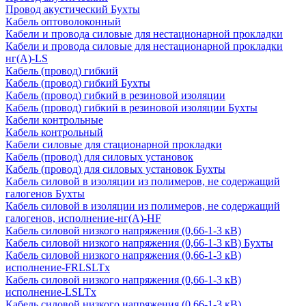
Провод акустический Бухты
Кабель оптоволоконный
Кабели и провода силовые для нестационарной прокладки
Кабели и провода силовые для нестационарной прокладки
нг(А)-LS
Кабель (провод) гибкий
Кабель (провод) гибкий Бухты
Кабель (провод) гибкий в резиновой изоляции
Кабель (провод) гибкий в резиновой изоляции Бухты
Кабели контрольные
Кабель контрольный
Кабели силовые для стационарной прокладки
Кабель (провод) для силовых установок
Кабель (провод) для силовых установок Бухты
Кабель силовой в изоляции из полимеров, не содержащий
галогенов Бухты
Кабель силовой в изоляции из полимеров, не содержащий
галогенов, исполнение-нг(А)-HF
Кабель силовой низкого напряжения (0,66-1-3 кВ)
Кабель силовой низкого напряжения (0,66-1-3 кВ) Бухты
Кабель силовой низкого напряжения (0,66-1-3 кВ)
исполнение-FRLSLTx
Кабель силовой низкого напряжения (0,66-1-3 кВ)
исполнение-LSLTx
Кабель силовой низкого напряжения (0,66-1-3 кВ)