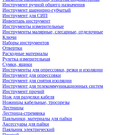
Инструмент ручной общего назначения
Инструмент шарнирно-губчатый
Инструмент для СИП
Инвентарь инструмент
Инструменты измерительные
Инструменты малярные, слесарные, отделочные
Ключи
Наборы инструментов
Отвертки
Расходные материалы
Рулетка измерительная
Сумки, ящики
Инструменты для опрессовки, резки и изоляции
Инструмент для опрессовки
Инструмент для снятия изоляции
Инструмент для телекоммуникационных систем
Инструмент прочий
Нож для разделки кабеля
Ножницы кабельные, тросорезы
Лестницы
Лестница-стремянка
Паяльники, материалы для пайки
Аксессуары для пайки
Паяльник электрический
Припой