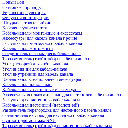
Новый Год
Световые гирлянды
Украшения, сувениры
Фигуры и конструкции
Шнуры световые гибкие
Кабеленесущие системы
Кабель-каналы монтажные и аксессуары
Аксессуары для кабель-канала прочие
Заглушка для монтажного кабель-канала
Кабель-канал монтажный
Соединитель на стык для кабель-канала
Т-разветвитель (тройник) для кабель-канала
Угол (поворот) для кабель-канала
Угол внешний для кабель-канала
Угол внутренний для кабель-канала
Кабель-каналы напольные и аксессуары
Кабель-канал напольный
Кабель-каналы настенные и аксессуары
Аксессуары вспомогательные для настенного кабель-канала
Заглушка для настенного кабель-канала
Кабель-канал настенный (парапетный)
Разделитель-перегородка для настенного кабель-канала
Соединитель на стык для настенного кабель-канала
Суппорт для монтажа ЭУИ
Т-разветвитель (тройник) для настенного кабель-канала