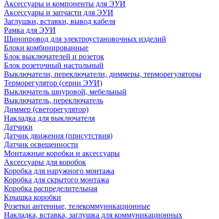
Аксессуары и компоненты для ЭУИ
Аксессуары и запчасти для ЭУИ
Заглушки, вставки, вывод кабеля
Рамка для ЭУИ
Шинопровод для электроустановочных изделий
Блоки комбинированные
Блок выключателей и розеток
Блок розеточный настольный
Выключатели, переключатели, диммеры, терморегуляторы
Терморегулятор (серии ЭУИ)
Выключатель шнуровой, мебельный
Выключатель, переключатель
Диммер (светорегулятор)
Накладка для выключателя
Датчики
Датчик движения (присутствия)
Датчик освещенности
Монтажные коробки и аксессуары
Аксессуары для коробок
Коробка для наружного монтажа
Коробка для скрытого монтажа
Коробка распределительная
Крышка коробки
Розетки антенные, телекоммуникационные
Накладка, вставка, заглушка для коммуникационных