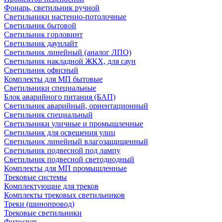
Фонарь, светильник ручной
Светильники настенно-потолочные
Светильник бытовой
Светильник горловинт
Светильник даунлайт
Светильник линейный (аналог ЛПО)
Светильник накладной ЖКХ, для саун
Светильник офисный
Комплекты для МП бытовые
Светильники специальные
Блок аварийного питания (БАП)
Светильник аварийный, ориентационный
Светильник специальный
Светильники уличные и промышленные
Светильник для освещения улиц
Светильник линейный влагозащищенный
Светильник подвесной под лампу
Светильник подвесной светодиодный
Комплекты для МП промышленные
Трековые системы
Комплектующие для треков
Комплекты трековых светильников
Треки (шинопровод)
Трековые светильники
Фитосвет