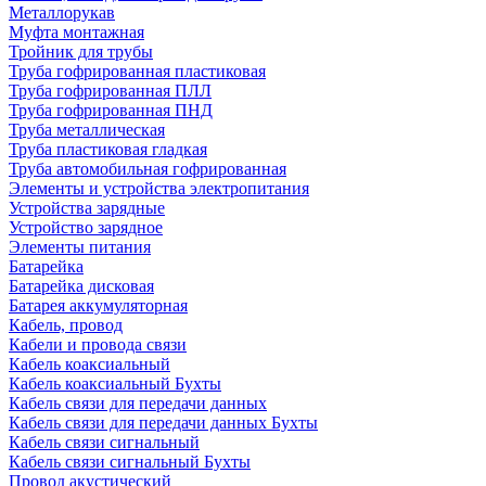
Металлорукав
Муфта монтажная
Тройник для трубы
Труба гофрированная пластиковая
Труба гофрированная ПЛЛ
Труба гофрированная ПНД
Труба металлическая
Труба пластиковая гладкая
Труба автомобильная гофрированная
Элементы и устройства электропитания
Устройства зарядные
Устройство зарядное
Элементы питания
Батарейка
Батарейка дисковая
Батарея аккумуляторная
Кабель, провод
Кабели и провода связи
Кабель коаксиальный
Кабель коаксиальный Бухты
Кабель связи для передачи данных
Кабель связи для передачи данных Бухты
Кабель связи сигнальный
Кабель связи сигнальный Бухты
Провод акустический