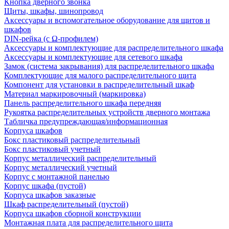
Кнопка дверного звонка
Щиты, шкафы, шинопровод
Аксессуары и вспомогательное оборудование для щитов и
шкафов
DIN-рейка (с Ω-профилем)
Аксессуары и комплектующие для распределительного шкафа
Аксессуары и комплектующие для сетевого шкафа
Замок (система закрывания) для распределительного шкафа
Комплектующие для малого распределительного щита
Компонент для установки в распределительный шкаф
Материал маркировочный (маркировка)
Панель распределительного шкафа передняя
Рукоятка распределительных устройств дверного монтажа
Табличка предупреждающая/информационная
Корпуса шкафов
Бокс пластиковый распределительный
Бокс пластиковый учетный
Корпус металлический распределительный
Корпус металлический учетный
Корпус с монтажной панелью
Корпус шкафа (пустой)
Корпуса шкафов заказные
Шкаф распределительный (пустой)
Корпуса шкафов сборной конструкции
Монтажная плата для распределительного щита