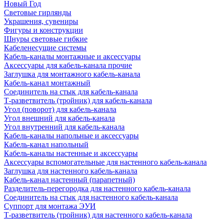
Новый Год
Световые гирлянды
Украшения, сувениры
Фигуры и конструкции
Шнуры световые гибкие
Кабеленесущие системы
Кабель-каналы монтажные и аксессуары
Аксессуары для кабель-канала прочие
Заглушка для монтажного кабель-канала
Кабель-канал монтажный
Соединитель на стык для кабель-канала
Т-разветвитель (тройник) для кабель-канала
Угол (поворот) для кабель-канала
Угол внешний для кабель-канала
Угол внутренний для кабель-канала
Кабель-каналы напольные и аксессуары
Кабель-канал напольный
Кабель-каналы настенные и аксессуары
Аксессуары вспомогательные для настенного кабель-канала
Заглушка для настенного кабель-канала
Кабель-канал настенный (парапетный)
Разделитель-перегородка для настенного кабель-канала
Соединитель на стык для настенного кабель-канала
Суппорт для монтажа ЭУИ
Т-разветвитель (тройник) для настенного кабель-канала