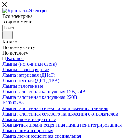
Вся электрика
в одном месте
Каталог
По всему сайту
По каталогу
Каталог
Лампы (источники света)
Лампы газоразрядные
Лампа натриевая (ДНаТ)
Лампа ртутная (ДРЛ, ДРВ)
Лампы галогенные
Лампа галогенная капсульная 12В, 24В
Лампа галогенная капсульная 220В
EC000258
Лампа галогенная сетевого напряжения линейная
Лампа галогенная сетевого напряжения с отражателем
Лампы люминесцентные
Компактная люминесцентная лампа неинтегрированная
Лампа люминесцентная
Лампа люминесцентная специальная