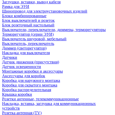
Заглушки, вставки, вывод кабеля
Рамка для ЭУИ
Шинопровод для электроустановочных изделий
Блоки комбинированные
Блок выключателей и розеток
Блок розеточный настольный
Выключатели, переключатели, диммеры, терморегуляторы
Терморегулятор (серии ЭУИ)
Выключатель шнуровой, мебельный
Выключатель, переключатель
Диммер (светорегулятор)
Накладка для выключателя
Датчики
Датчик движения (присутствия)
Датчик освещенности
Монтажные коробки и аксессуары
Аксессуары для коробок
Коробка для наружного монтажа
Коробка для скрытого монтажа
Коробка распределительная
Крышка коробки
Розетки антенные, телекоммуникационные
Накладка, вставка, заглушка для коммуникационных
устройств
Розетка антенная (TV)