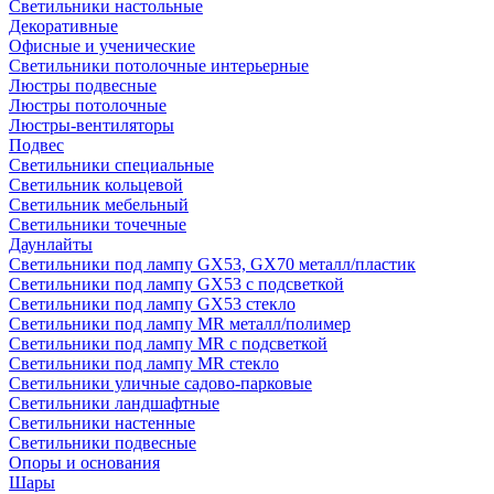
Светильники настольные
Декоративные
Офисные и ученические
Светильники потолочные интерьерные
Люстры подвесные
Люстры потолочные
Люстры-вентиляторы
Подвес
Светильники специальные
Светильник кольцевой
Светильник мебельный
Светильники точечные
Даунлайты
Светильники под лампу GX53, GX70 металл/пластик
Светильники под лампу GX53 с подсветкой
Светильники под лампу GX53 стекло
Светильники под лампу MR металл/полимер
Светильники под лампу MR с подсветкой
Светильники под лампу MR стекло
Светильники уличные садово-парковые
Светильники ландшафтные
Светильники настенные
Светильники подвесные
Опоры и основания
Шары