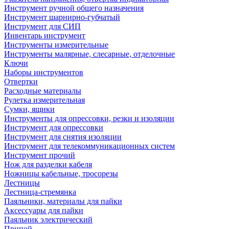
Инструмент ручной общего назначения
Инструмент шарнирно-губчатый
Инструмент для СИП
Инвентарь инструмент
Инструменты измерительные
Инструменты малярные, слесарные, отделочные
Ключи
Наборы инструментов
Отвертки
Расходные материалы
Рулетка измерительная
Сумки, ящики
Инструменты для опрессовки, резки и изоляции
Инструмент для опрессовки
Инструмент для снятия изоляции
Инструмент для телекоммуникационных систем
Инструмент прочий
Нож для разделки кабеля
Ножницы кабельные, тросорезы
Лестницы
Лестница-стремянка
Паяльники, материалы для пайки
Аксессуары для пайки
Паяльник электрический
Припой