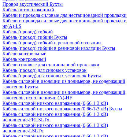
Провод акустический Бухты
Кабель оптоволоконный
Кабели и провода силовые для нестационарной прокладки
Кабели и провода силовые для нестационарной прокладки
нг(А)-LS
Кабель (провод) гибкий
Кабель (провод) гибкий Бухты
Кабель (провод) гибкий в резиновой изоляции
Кабель (провод) гибкий в резиновой изоляции Бухты
Кабели контрольные
Кабель контрольный
Кабели силовые для стационарной прокладки
Кабель (провод) для силовых установок
Кабель (провод) для силовых установок Бухты
Кабель силовой в изоляции из полимеров, не содержащий
галогенов Бухты
Кабель силовой в изоляции из полимеров, не содержащий
галогенов, исполнение-нг(А)-HF
Кабель силовой низкого напряжения (0,66-1-3 кВ)
Кабель силовой низкого напряжения (0,66-1-3 кВ) Бухты
Кабель силовой низкого напряжения (0,66-1-3 кВ)
исполнение-FRLSLTx
Кабель силовой низкого напряжения (0,66-1-3 кВ)
исполнение-LSLTx
Кабель силовой низкого напряжения (0,66-1-3 кВ)