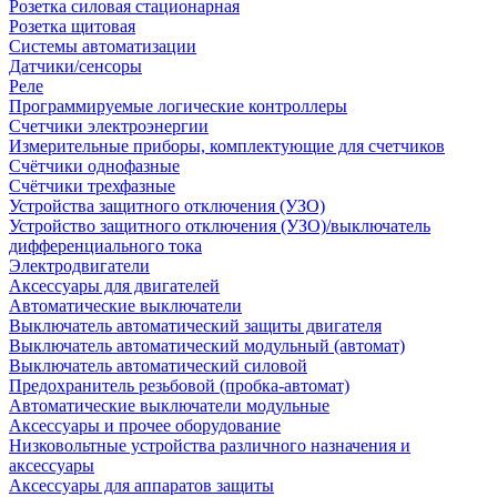
Розетка силовая стационарная
Розетка щитовая
Системы автоматизации
Датчики/сенсоры
Реле
Программируемые логические контроллеры
Счетчики электроэнергии
Измерительные приборы, комплектующие для счетчиков
Счётчики однофазные
Счётчики трехфазные
Устройства защитного отключения (УЗО)
Устройство защитного отключения (УЗО)/выключатель
дифференциального тока
Электродвигатели
Аксессуары для двигателей
Автоматические выключатели
Выключатель автоматический защиты двигателя
Выключатель автоматический модульный (автомат)
Выключатель автоматический силовой
Предохранитель резьбовой (пробка-автомат)
Автоматические выключатели модульные
Аксессуары и прочее оборудование
Низковольтные устройства различного назначения и
аксессуары
Аксессуары для аппаратов защиты