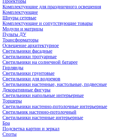
Проекторы
Комплектующие для праздничного освещения
Комплектующие
Шнуры сетевые
Комплектующие и сопутствующие товары
Модули и матрицы
Пульты ДУ
Трансформаторы
Освещение архитектурное
Светильники фасадные
Светильники тротуарные
Светильники на солнечной батарее
Гирлянды
Светильники грунтовые
Светильники для водоемов
Светильники настенные, настольные, подвесные
Декоративные фигуры
Светильники напольные интерьерные
Торшеры
Светильники настенно-потолочные интерьерные
Светильник настенно-потолочный
Светильники настенные интерьерные
Бра
Подсветка картин и зеркал
Споты