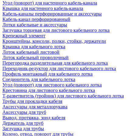
Угол (поворот) для настенного кабель-канала
Крышка для настенного кабель-канала
Кабель-каналы перфорированные и аксессуары
Кабель-канал перфорированный
Лотки кабельные и аксессуары
Заглушка торцевая для листового кабельного лотка
Крепежный элемент
Кронштейны, консоли, полки, стойки, держатели
Крышка для кабельного лотка
Лоток кабельный листовой
Лоток кабельный проволочный
Перегородка разделительная для кабельного лотка
Переходник-редуктор для листового кабельного лотка
Профиль монтажный для кабельного лотка
Соединитель для кабельного лотка
Угол (поворот) для листового кабельного лотка
Крестовина для листового кабельного лотка
Т-разветвитель (тройник) для листового кабельного лотка
Трубы для прокладки кабеля
Аксессуары для металлорукава
Аксессуары для труб
Вывод, протяжка, зонд кабеля
Держатель для труб
Заглушка для трубы
Колено, отвод, поворот для трубы