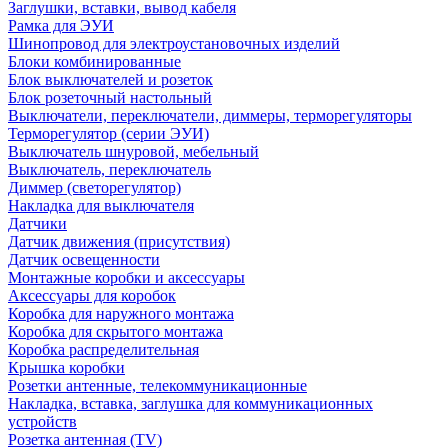
Заглушки, вставки, вывод кабеля
Рамка для ЭУИ
Шинопровод для электроустановочных изделий
Блоки комбинированные
Блок выключателей и розеток
Блок розеточный настольный
Выключатели, переключатели, диммеры, терморегуляторы
Терморегулятор (серии ЭУИ)
Выключатель шнуровой, мебельный
Выключатель, переключатель
Диммер (светорегулятор)
Накладка для выключателя
Датчики
Датчик движения (присутствия)
Датчик освещенности
Монтажные коробки и аксессуары
Аксессуары для коробок
Коробка для наружного монтажа
Коробка для скрытого монтажа
Коробка распределительная
Крышка коробки
Розетки антенные, телекоммуникационные
Накладка, вставка, заглушка для коммуникационных
устройств
Розетка антенная (TV)