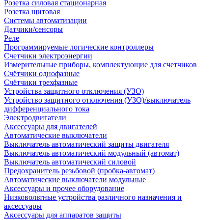
Розетка силовая стационарная
Розетка щитовая
Системы автоматизации
Датчики/сенсоры
Реле
Программируемые логические контроллеры
Счетчики электроэнергии
Измерительные приборы, комплектующие для счетчиков
Счётчики однофазные
Счётчики трехфазные
Устройства защитного отключения (УЗО)
Устройство защитного отключения (УЗО)/выключатель
дифференциального тока
Электродвигатели
Аксессуары для двигателей
Автоматические выключатели
Выключатель автоматический защиты двигателя
Выключатель автоматический модульный (автомат)
Выключатель автоматический силовой
Предохранитель резьбовой (пробка-автомат)
Автоматические выключатели модульные
Аксессуары и прочее оборудование
Низковольтные устройства различного назначения и
аксессуары
Аксессуары для аппаратов защиты