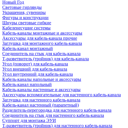
Новый Год
Световые гирлянды
Украшения, сувениры
Фигуры и конструкции
Шнуры световые гибкие
Кабеленесущие системы
Кабель-каналы монтажные и аксессуары
Аксессуары для кабель-канала прочие
Заглушка для монтажного кабель-канала
Кабель-канал монтажный
Соединитель на стык для кабель-канала
Т-разветвитель (тройник) для кабель-канала
Угол (поворот) для кабель-канала
Угол внешний для кабель-канала
Угол внутренний для кабель-канала
Кабель-каналы напольные и аксессуары
Кабель-канал напольный
Кабель-каналы настенные и аксессуары
Аксессуары вспомогательные для настенного кабель-канала
Заглушка для настенного кабель-канала
Кабель-канал настенный (парапетный)
Разделитель-перегородка для настенного кабель-канала
Соединитель на стык для настенного кабель-канала
Суппорт для монтажа ЭУИ
Т-разветвитель (тройник) для настенного кабель-канала