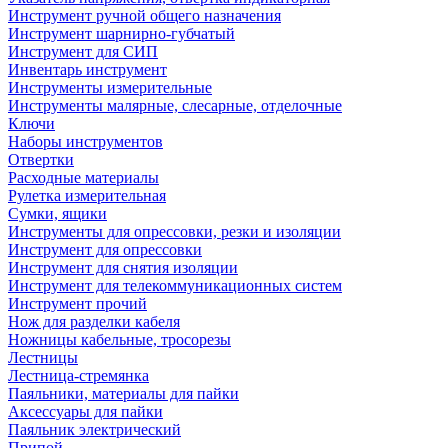
Инструмент ручной общего назначения
Инструмент шарнирно-губчатый
Инструмент для СИП
Инвентарь инструмент
Инструменты измерительные
Инструменты малярные, слесарные, отделочные
Ключи
Наборы инструментов
Отвертки
Расходные материалы
Рулетка измерительная
Сумки, ящики
Инструменты для опрессовки, резки и изоляции
Инструмент для опрессовки
Инструмент для снятия изоляции
Инструмент для телекоммуникационных систем
Инструмент прочий
Нож для разделки кабеля
Ножницы кабельные, тросорезы
Лестницы
Лестница-стремянка
Паяльники, материалы для пайки
Аксессуары для пайки
Паяльник электрический
Припой