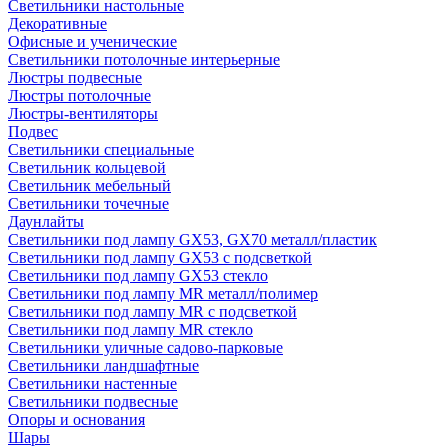
Светильники настольные
Декоративные
Офисные и ученические
Светильники потолочные интерьерные
Люстры подвесные
Люстры потолочные
Люстры-вентиляторы
Подвес
Светильники специальные
Светильник кольцевой
Светильник мебельный
Светильники точечные
Даунлайты
Светильники под лампу GX53, GX70 металл/пластик
Светильники под лампу GX53 с подсветкой
Светильники под лампу GX53 стекло
Светильники под лампу MR металл/полимер
Светильники под лампу MR с подсветкой
Светильники под лампу MR стекло
Светильники уличные садово-парковые
Светильники ландшафтные
Светильники настенные
Светильники подвесные
Опоры и основания
Шары