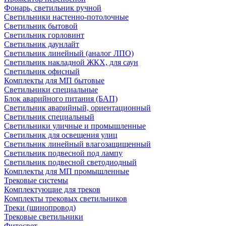
Фонарь, светильник ручной
Светильники настенно-потолочные
Светильник бытовой
Светильник горловинт
Светильник даунлайт
Светильник линейный (аналог ЛПО)
Светильник накладной ЖКХ, для саун
Светильник офисный
Комплекты для МП бытовые
Светильники специальные
Блок аварийного питания (БАП)
Светильник аварийный, ориентационный
Светильник специальный
Светильники уличные и промышленные
Светильник для освещения улиц
Светильник линейный влагозащищенный
Светильник подвесной под лампу
Светильник подвесной светодиодный
Комплекты для МП промышленные
Трековые системы
Комплектующие для треков
Комплекты трековых светильников
Треки (шинопровод)
Трековые светильники
Фитосвет