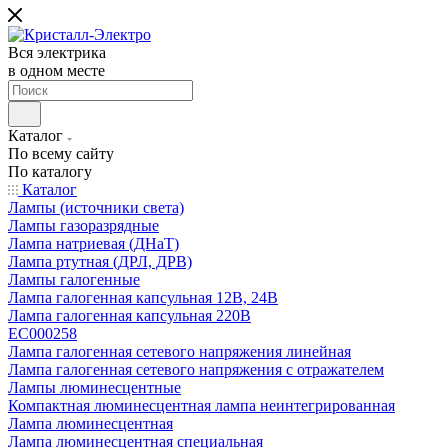
Вся электрика
в одном месте
Каталог
По всему сайту
По каталогу
Каталог
Лампы (источники света)
Лампы газоразрядные
Лампа натриевая (ДНаТ)
Лампа ртутная (ДРЛ, ДРВ)
Лампы галогенные
Лампа галогенная капсульная 12В, 24В
Лампа галогенная капсульная 220В
EC000258
Лампа галогенная сетевого напряжения линейная
Лампа галогенная сетевого напряжения с отражателем
Лампы люминесцентные
Компактная люминесцентная лампа неинтегрированная
Лампа люминесцентная
Лампа люминесцентная специальная