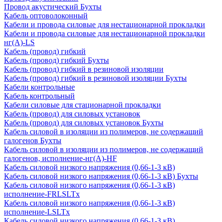
Провод акустический Бухты
Кабель оптоволоконный
Кабели и провода силовые для нестационарной прокладки
Кабели и провода силовые для нестационарной прокладки
нг(А)-LS
Кабель (провод) гибкий
Кабель (провод) гибкий Бухты
Кабель (провод) гибкий в резиновой изоляции
Кабель (провод) гибкий в резиновой изоляции Бухты
Кабели контрольные
Кабель контрольный
Кабели силовые для стационарной прокладки
Кабель (провод) для силовых установок
Кабель (провод) для силовых установок Бухты
Кабель силовой в изоляции из полимеров, не содержащий
галогенов Бухты
Кабель силовой в изоляции из полимеров, не содержащий
галогенов, исполнение-нг(А)-HF
Кабель силовой низкого напряжения (0,66-1-3 кВ)
Кабель силовой низкого напряжения (0,66-1-3 кВ) Бухты
Кабель силовой низкого напряжения (0,66-1-3 кВ)
исполнение-FRLSLTx
Кабель силовой низкого напряжения (0,66-1-3 кВ)
исполнение-LSLTx
Кабель силовой низкого напряжения (0,66-1-3 кВ)