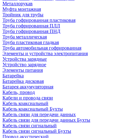
Металлорукав
Муфта монтажная
Тройник для трубы
Труба гофрированная пластиковая
Труба гофрированная ПЛЛ
Труба гофрированная ПНД
Труба металлическая
Труба пластиковая гладкая
Труба автомобильная гофрированная
Элементы и устройства электропитания
Устройства зарядные
Устройство зарядное
Элементы питания
Батарейка
Батарейка дисковая
Батарея аккумуляторная
Кабель, провод
Кабели и провода связи
Кабель коаксиальный
Кабель коаксиальный Бухты
Кабель связи для передачи данных
Кабель связи для передачи данных Бухты
Кабель связи сигнальный
Кабель связи сигнальный Бухты
Провод акустический