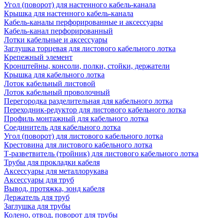
Угол (поворот) для настенного кабель-канала
Крышка для настенного кабель-канала
Кабель-каналы перфорированные и аксессуары
Кабель-канал перфорированный
Лотки кабельные и аксессуары
Заглушка торцевая для листового кабельного лотка
Крепежный элемент
Кронштейны, консоли, полки, стойки, держатели
Крышка для кабельного лотка
Лоток кабельный листовой
Лоток кабельный проволочный
Перегородка разделительная для кабельного лотка
Переходник-редуктор для листового кабельного лотка
Профиль монтажный для кабельного лотка
Соединитель для кабельного лотка
Угол (поворот) для листового кабельного лотка
Крестовина для листового кабельного лотка
Т-разветвитель (тройник) для листового кабельного лотка
Трубы для прокладки кабеля
Аксессуары для металлорукава
Аксессуары для труб
Вывод, протяжка, зонд кабеля
Держатель для труб
Заглушка для трубы
Колено, отвод, поворот для трубы