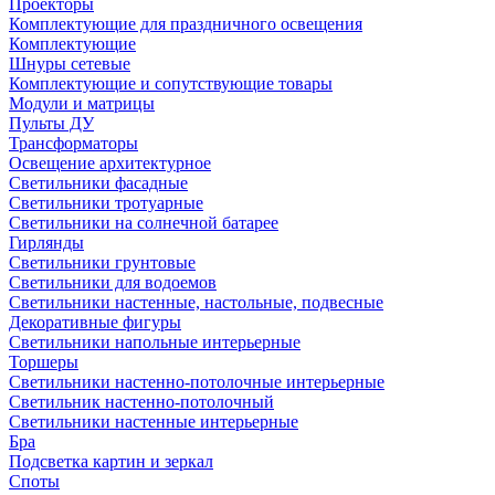
Проекторы
Комплектующие для праздничного освещения
Комплектующие
Шнуры сетевые
Комплектующие и сопутствующие товары
Модули и матрицы
Пульты ДУ
Трансформаторы
Освещение архитектурное
Светильники фасадные
Светильники тротуарные
Светильники на солнечной батарее
Гирлянды
Светильники грунтовые
Светильники для водоемов
Светильники настенные, настольные, подвесные
Декоративные фигуры
Светильники напольные интерьерные
Торшеры
Светильники настенно-потолочные интерьерные
Светильник настенно-потолочный
Светильники настенные интерьерные
Бра
Подсветка картин и зеркал
Споты