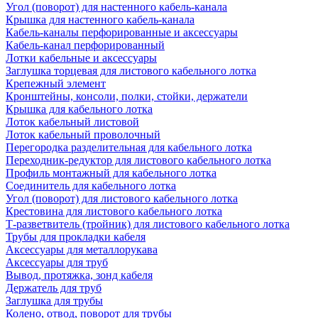
Угол (поворот) для настенного кабель-канала
Крышка для настенного кабель-канала
Кабель-каналы перфорированные и аксессуары
Кабель-канал перфорированный
Лотки кабельные и аксессуары
Заглушка торцевая для листового кабельного лотка
Крепежный элемент
Кронштейны, консоли, полки, стойки, держатели
Крышка для кабельного лотка
Лоток кабельный листовой
Лоток кабельный проволочный
Перегородка разделительная для кабельного лотка
Переходник-редуктор для листового кабельного лотка
Профиль монтажный для кабельного лотка
Соединитель для кабельного лотка
Угол (поворот) для листового кабельного лотка
Крестовина для листового кабельного лотка
Т-разветвитель (тройник) для листового кабельного лотка
Трубы для прокладки кабеля
Аксессуары для металлорукава
Аксессуары для труб
Вывод, протяжка, зонд кабеля
Держатель для труб
Заглушка для трубы
Колено, отвод, поворот для трубы