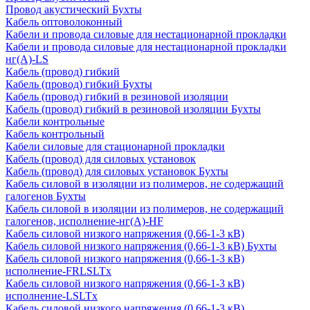
Провод акустический Бухты
Кабель оптоволоконный
Кабели и провода силовые для нестационарной прокладки
Кабели и провода силовые для нестационарной прокладки
нг(А)-LS
Кабель (провод) гибкий
Кабель (провод) гибкий Бухты
Кабель (провод) гибкий в резиновой изоляции
Кабель (провод) гибкий в резиновой изоляции Бухты
Кабели контрольные
Кабель контрольный
Кабели силовые для стационарной прокладки
Кабель (провод) для силовых установок
Кабель (провод) для силовых установок Бухты
Кабель силовой в изоляции из полимеров, не содержащий
галогенов Бухты
Кабель силовой в изоляции из полимеров, не содержащий
галогенов, исполнение-нг(А)-HF
Кабель силовой низкого напряжения (0,66-1-3 кВ)
Кабель силовой низкого напряжения (0,66-1-3 кВ) Бухты
Кабель силовой низкого напряжения (0,66-1-3 кВ)
исполнение-FRLSLTx
Кабель силовой низкого напряжения (0,66-1-3 кВ)
исполнение-LSLTx
Кабель силовой низкого напряжения (0,66-1-3 кВ)