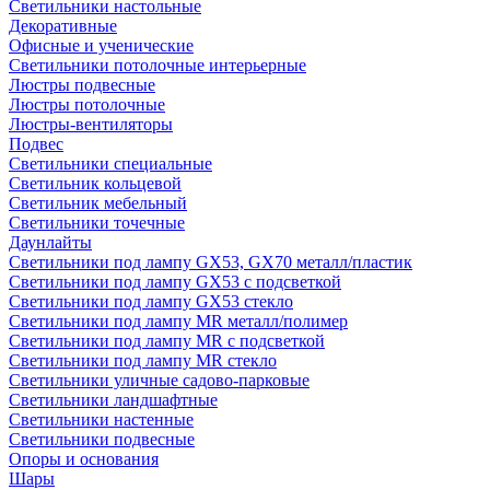
Светильники настольные
Декоративные
Офисные и ученические
Светильники потолочные интерьерные
Люстры подвесные
Люстры потолочные
Люстры-вентиляторы
Подвес
Светильники специальные
Светильник кольцевой
Светильник мебельный
Светильники точечные
Даунлайты
Светильники под лампу GX53, GX70 металл/пластик
Светильники под лампу GX53 с подсветкой
Светильники под лампу GX53 стекло
Светильники под лампу MR металл/полимер
Светильники под лампу MR с подсветкой
Светильники под лампу MR стекло
Светильники уличные садово-парковые
Светильники ландшафтные
Светильники настенные
Светильники подвесные
Опоры и основания
Шары