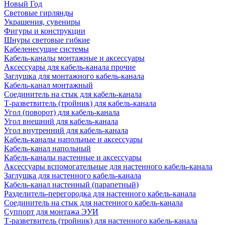
Новый Год
Световые гирлянды
Украшения, сувениры
Фигуры и конструкции
Шнуры световые гибкие
Кабеленесущие системы
Кабель-каналы монтажные и аксессуары
Аксессуары для кабель-канала прочие
Заглушка для монтажного кабель-канала
Кабель-канал монтажный
Соединитель на стык для кабель-канала
Т-разветвитель (тройник) для кабель-канала
Угол (поворот) для кабель-канала
Угол внешний для кабель-канала
Угол внутренний для кабель-канала
Кабель-каналы напольные и аксессуары
Кабель-канал напольный
Кабель-каналы настенные и аксессуары
Аксессуары вспомогательные для настенного кабель-канала
Заглушка для настенного кабель-канала
Кабель-канал настенный (парапетный)
Разделитель-перегородка для настенного кабель-канала
Соединитель на стык для настенного кабель-канала
Суппорт для монтажа ЭУИ
Т-разветвитель (тройник) для настенного кабель-канала