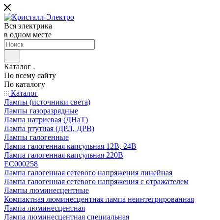
Вся электрика
в одном месте
Каталог
По всему сайту
По каталогу
Каталог
Лампы (источники света)
Лампы газоразрядные
Лампа натриевая (ДНаТ)
Лампа ртутная (ДРЛ, ДРВ)
Лампы галогенные
Лампа галогенная капсульная 12В, 24В
Лампа галогенная капсульная 220В
EC000258
Лампа галогенная сетевого напряжения линейная
Лампа галогенная сетевого напряжения с отражателем
Лампы люминесцентные
Компактная люминесцентная лампа неинтегрированная
Лампа люминесцентная
Лампа люминесцентная специальная