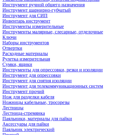
Инструмент ручной общего назначения
Инструмент шарнирно-губчатый
Инструмент для СИП
Инвентарь инструмент
Инструменты измерительные
Инструменты малярные, слесарные, отделочные
Ключи
Наборы инструментов
Отвертки
Расходные материалы
Рулетка измерительная
Сумки, ящики
Инструменты для опрессовки, резки и изоляции
Инструмент для опрессовки
Инструмент для снятия изоляции
Инструмент для телекоммуникационных систем
Инструмент прочий
Нож для разделки кабеля
Ножницы кабельные, тросорезы
Лестницы
Лестница-стремянка
Паяльники, материалы для пайки
Аксессуары для пайки
Паяльник электрический
Припой