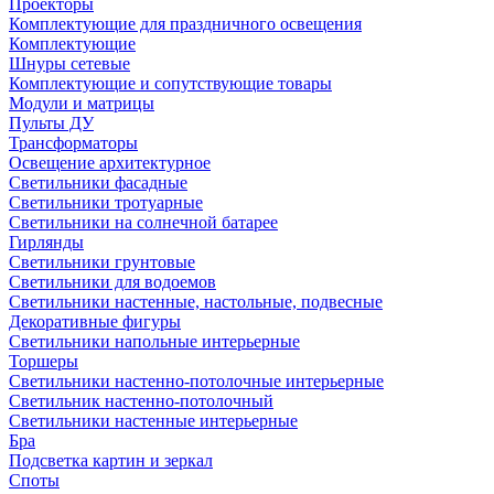
Проекторы
Комплектующие для праздничного освещения
Комплектующие
Шнуры сетевые
Комплектующие и сопутствующие товары
Модули и матрицы
Пульты ДУ
Трансформаторы
Освещение архитектурное
Светильники фасадные
Светильники тротуарные
Светильники на солнечной батарее
Гирлянды
Светильники грунтовые
Светильники для водоемов
Светильники настенные, настольные, подвесные
Декоративные фигуры
Светильники напольные интерьерные
Торшеры
Светильники настенно-потолочные интерьерные
Светильник настенно-потолочный
Светильники настенные интерьерные
Бра
Подсветка картин и зеркал
Споты