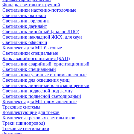
Фонарь, светильник ручной
Светильники настенно-потолочные
Светильник бытовой
Светильник горловинт
Светильник даунлайт
Светильник линейный (аналог ЛПО)
Светильник накладной ЖКХ, для саун
Светильник офисный
Комплекты для МП бытовые
Светильники специальные
Блок аварийного питания (БАП)
Светильник аварийный, ориентационный
Светильник специальный
Светильники уличные и промышленные
Светильник для освещения улиц
Светильник линейный влагозащищенный
Светильник подвесной под лампу
Светильник подвесной светодиодный
Комплекты для МП промышленные
Трековые системы
Комплектующие для треков
Комплекты трековых светильников
Треки (шинопровод)
Трековые светильники
Фитосвет