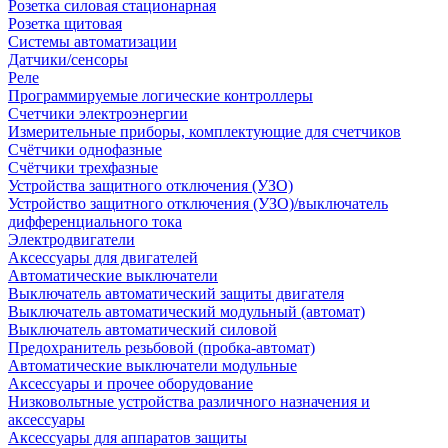
Розетка силовая стационарная
Розетка щитовая
Системы автоматизации
Датчики/сенсоры
Реле
Программируемые логические контроллеры
Счетчики электроэнергии
Измерительные приборы, комплектующие для счетчиков
Счётчики однофазные
Счётчики трехфазные
Устройства защитного отключения (УЗО)
Устройство защитного отключения (УЗО)/выключатель
дифференциального тока
Электродвигатели
Аксессуары для двигателей
Автоматические выключатели
Выключатель автоматический защиты двигателя
Выключатель автоматический модульный (автомат)
Выключатель автоматический силовой
Предохранитель резьбовой (пробка-автомат)
Автоматические выключатели модульные
Аксессуары и прочее оборудование
Низковольтные устройства различного назначения и
аксессуары
Аксессуары для аппаратов защиты