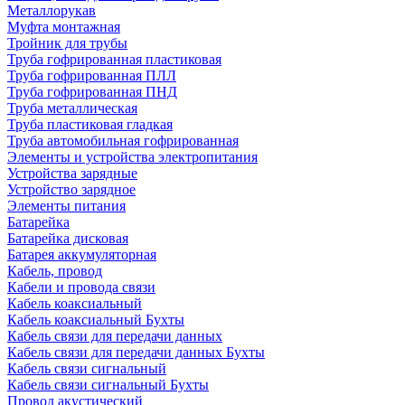
Металлорукав
Муфта монтажная
Тройник для трубы
Труба гофрированная пластиковая
Труба гофрированная ПЛЛ
Труба гофрированная ПНД
Труба металлическая
Труба пластиковая гладкая
Труба автомобильная гофрированная
Элементы и устройства электропитания
Устройства зарядные
Устройство зарядное
Элементы питания
Батарейка
Батарейка дисковая
Батарея аккумуляторная
Кабель, провод
Кабели и провода связи
Кабель коаксиальный
Кабель коаксиальный Бухты
Кабель связи для передачи данных
Кабель связи для передачи данных Бухты
Кабель связи сигнальный
Кабель связи сигнальный Бухты
Провод акустический