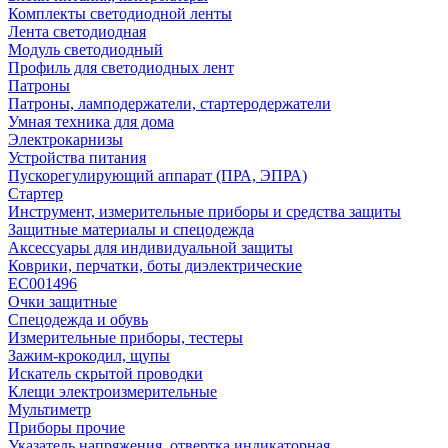
Комплекты светодиодной ленты
Лента светодиодная
Модуль светодиодный
Профиль для светодиодных лент
Патроны
Патроны, ламподержатели, стартеродержатели
Умная техника для дома
Электрокарнизы
Устройства питания
Пускорегулирующий аппарат (ПРА, ЭПРА)
Стартер
Инструмент, измерительные приборы и средства защиты
Защитные материалы и спецодежда
Аксессуары для индивидуальной защиты
Коврики, перчатки, боты диэлектрические
EC001496
Очки защитные
Спецодежда и обувь
Измерительные приборы, тестеры
Зажим-крокодил, щупы
Искатель скрытой проводки
Клещи электроизмерительные
Мультиметр
Приборы прочие
Указатель напряжения, отвертка индикаторная