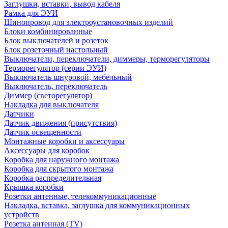
Заглушки, вставки, вывод кабеля
Рамка для ЭУИ
Шинопровод для электроустановочных изделий
Блоки комбинированные
Блок выключателей и розеток
Блок розеточный настольный
Выключатели, переключатели, диммеры, терморегуляторы
Терморегулятор (серии ЭУИ)
Выключатель шнуровой, мебельный
Выключатель, переключатель
Диммер (светорегулятор)
Накладка для выключателя
Датчики
Датчик движения (присутствия)
Датчик освещенности
Монтажные коробки и аксессуары
Аксессуары для коробок
Коробка для наружного монтажа
Коробка для скрытого монтажа
Коробка распределительная
Крышка коробки
Розетки антенные, телекоммуникационные
Накладка, вставка, заглушка для коммуникационных
устройств
Розетка антенная (TV)