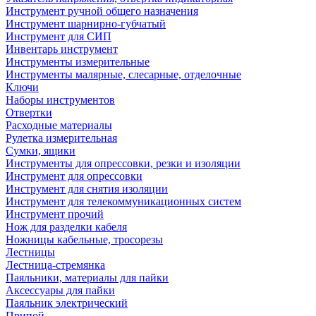
Инструмент ручной общего назначения
Инструмент шарнирно-губчатый
Инструмент для СИП
Инвентарь инструмент
Инструменты измерительные
Инструменты малярные, слесарные, отделочные
Ключи
Наборы инструментов
Отвертки
Расходные материалы
Рулетка измерительная
Сумки, ящики
Инструменты для опрессовки, резки и изоляции
Инструмент для опрессовки
Инструмент для снятия изоляции
Инструмент для телекоммуникационных систем
Инструмент прочий
Нож для разделки кабеля
Ножницы кабельные, тросорезы
Лестницы
Лестница-стремянка
Паяльники, материалы для пайки
Аксессуары для пайки
Паяльник электрический
Припой