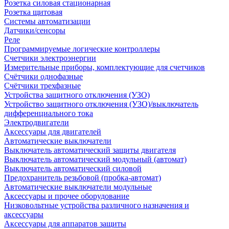
Розетка силовая стационарная
Розетка щитовая
Системы автоматизации
Датчики/сенсоры
Реле
Программируемые логические контроллеры
Счетчики электроэнергии
Измерительные приборы, комплектующие для счетчиков
Счётчики однофазные
Счётчики трехфазные
Устройства защитного отключения (УЗО)
Устройство защитного отключения (УЗО)/выключатель
дифференциального тока
Электродвигатели
Аксессуары для двигателей
Автоматические выключатели
Выключатель автоматический защиты двигателя
Выключатель автоматический модульный (автомат)
Выключатель автоматический силовой
Предохранитель резьбовой (пробка-автомат)
Автоматические выключатели модульные
Аксессуары и прочее оборудование
Низковольтные устройства различного назначения и
аксессуары
Аксессуары для аппаратов защиты