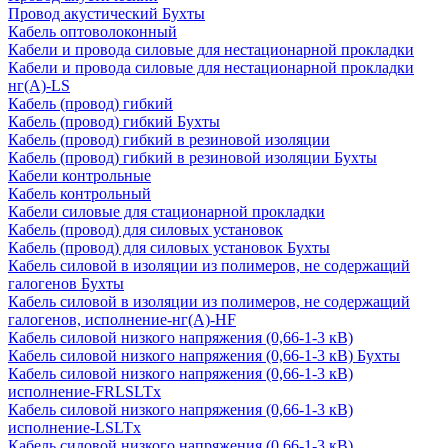
Провод акустический Бухты
Кабель оптоволоконный
Кабели и провода силовые для нестационарной прокладки
Кабели и провода силовые для нестационарной прокладки
нг(А)-LS
Кабель (провод) гибкий
Кабель (провод) гибкий Бухты
Кабель (провод) гибкий в резиновой изоляции
Кабель (провод) гибкий в резиновой изоляции Бухты
Кабели контрольные
Кабель контрольный
Кабели силовые для стационарной прокладки
Кабель (провод) для силовых установок
Кабель (провод) для силовых установок Бухты
Кабель силовой в изоляции из полимеров, не содержащий
галогенов Бухты
Кабель силовой в изоляции из полимеров, не содержащий
галогенов, исполнение-нг(А)-HF
Кабель силовой низкого напряжения (0,66-1-3 кВ)
Кабель силовой низкого напряжения (0,66-1-3 кВ) Бухты
Кабель силовой низкого напряжения (0,66-1-3 кВ)
исполнение-FRLSLTx
Кабель силовой низкого напряжения (0,66-1-3 кВ)
исполнение-LSLTx
Кабель силовой низкого напряжения (0,66-1-3 кВ)