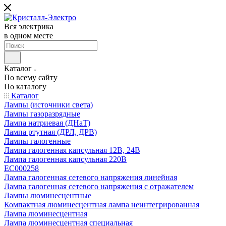
Вся электрика
в одном месте
Каталог
По всему сайту
По каталогу
Каталог
Лампы (источники света)
Лампы газоразрядные
Лампа натриевая (ДНаТ)
Лампа ртутная (ДРЛ, ДРВ)
Лампы галогенные
Лампа галогенная капсульная 12В, 24В
Лампа галогенная капсульная 220В
EC000258
Лампа галогенная сетевого напряжения линейная
Лампа галогенная сетевого напряжения с отражателем
Лампы люминесцентные
Компактная люминесцентная лампа неинтегрированная
Лампа люминесцентная
Лампа люминесцентная специальная