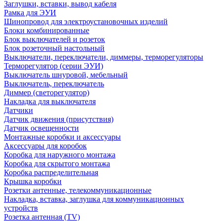
Заглушки, вставки, вывод кабеля
Рамка для ЭУИ
Шинопровод для электроустановочных изделий
Блоки комбинированные
Блок выключателей и розеток
Блок розеточный настольный
Выключатели, переключатели, диммеры, терморегуляторы
Терморегулятор (серии ЭУИ)
Выключатель шнуровой, мебельный
Выключатель, переключатель
Диммер (светорегулятор)
Накладка для выключателя
Датчики
Датчик движения (присутствия)
Датчик освещенности
Монтажные коробки и аксессуары
Аксессуары для коробок
Коробка для наружного монтажа
Коробка для скрытого монтажа
Коробка распределительная
Крышка коробки
Розетки антенные, телекоммуникационные
Накладка, вставка, заглушка для коммуникационных
устройств
Розетка антенная (TV)