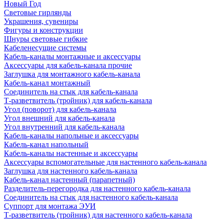
Новый Год
Световые гирлянды
Украшения, сувениры
Фигуры и конструкции
Шнуры световые гибкие
Кабеленесущие системы
Кабель-каналы монтажные и аксессуары
Аксессуары для кабель-канала прочие
Заглушка для монтажного кабель-канала
Кабель-канал монтажный
Соединитель на стык для кабель-канала
Т-разветвитель (тройник) для кабель-канала
Угол (поворот) для кабель-канала
Угол внешний для кабель-канала
Угол внутренний для кабель-канала
Кабель-каналы напольные и аксессуары
Кабель-канал напольный
Кабель-каналы настенные и аксессуары
Аксессуары вспомогательные для настенного кабель-канала
Заглушка для настенного кабель-канала
Кабель-канал настенный (парапетный)
Разделитель-перегородка для настенного кабель-канала
Соединитель на стык для настенного кабель-канала
Суппорт для монтажа ЭУИ
Т-разветвитель (тройник) для настенного кабель-канала