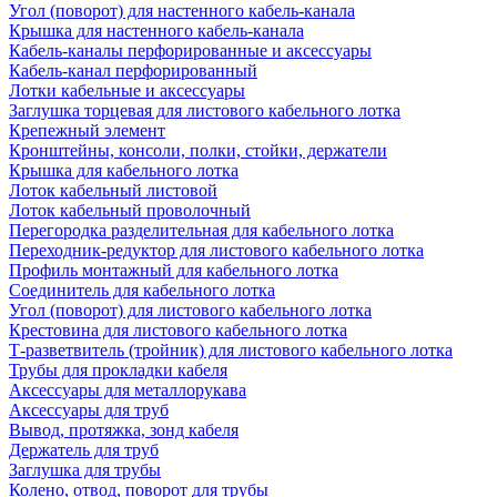
Угол (поворот) для настенного кабель-канала
Крышка для настенного кабель-канала
Кабель-каналы перфорированные и аксессуары
Кабель-канал перфорированный
Лотки кабельные и аксессуары
Заглушка торцевая для листового кабельного лотка
Крепежный элемент
Кронштейны, консоли, полки, стойки, держатели
Крышка для кабельного лотка
Лоток кабельный листовой
Лоток кабельный проволочный
Перегородка разделительная для кабельного лотка
Переходник-редуктор для листового кабельного лотка
Профиль монтажный для кабельного лотка
Соединитель для кабельного лотка
Угол (поворот) для листового кабельного лотка
Крестовина для листового кабельного лотка
Т-разветвитель (тройник) для листового кабельного лотка
Трубы для прокладки кабеля
Аксессуары для металлорукава
Аксессуары для труб
Вывод, протяжка, зонд кабеля
Держатель для труб
Заглушка для трубы
Колено, отвод, поворот для трубы