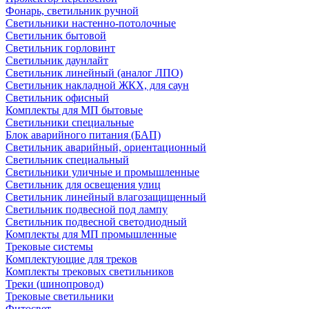
Фонарь, светильник ручной
Светильники настенно-потолочные
Светильник бытовой
Светильник горловинт
Светильник даунлайт
Светильник линейный (аналог ЛПО)
Светильник накладной ЖКХ, для саун
Светильник офисный
Комплекты для МП бытовые
Светильники специальные
Блок аварийного питания (БАП)
Светильник аварийный, ориентационный
Светильник специальный
Светильники уличные и промышленные
Светильник для освещения улиц
Светильник линейный влагозащищенный
Светильник подвесной под лампу
Светильник подвесной светодиодный
Комплекты для МП промышленные
Трековые системы
Комплектующие для треков
Комплекты трековых светильников
Треки (шинопровод)
Трековые светильники
Фитосвет