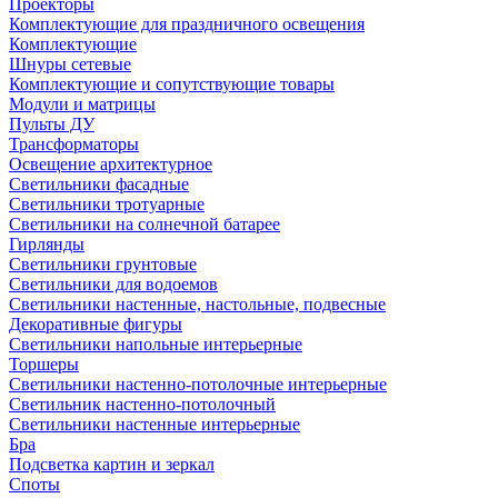
Проекторы
Комплектующие для праздничного освещения
Комплектующие
Шнуры сетевые
Комплектующие и сопутствующие товары
Модули и матрицы
Пульты ДУ
Трансформаторы
Освещение архитектурное
Светильники фасадные
Светильники тротуарные
Светильники на солнечной батарее
Гирлянды
Светильники грунтовые
Светильники для водоемов
Светильники настенные, настольные, подвесные
Декоративные фигуры
Светильники напольные интерьерные
Торшеры
Светильники настенно-потолочные интерьерные
Светильник настенно-потолочный
Светильники настенные интерьерные
Бра
Подсветка картин и зеркал
Споты