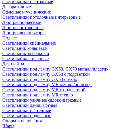
Светильники настольные
Декоративные
Офисные и ученические
Светильники потолочные интерьерные
Люстры подвесные
Люстры потолочные
Люстры-вентиляторы
Подвес
Светильники специальные
Светильник кольцевой
Светильник мебельный
Светильники точечные
Даунлайты
Светильники под лампу GX53, GX70 металл/пластик
Светильники под лампу GX53 с подсветкой
Светильники под лампу GX53 стекло
Светильники под лампу MR металл/полимер
Светильники под лампу MR с подсветкой
Светильники под лампу MR стекло
Светильники уличные садово-парковые
Светильники ландшафтные
Светильники настенные
Светильники подвесные
Опоры и основания
Шары