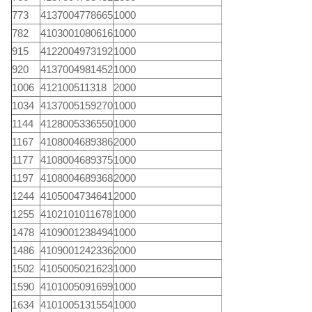
773
4137004778665
1000
782
4103001080616
1000
915
4122004973192
1000
920
4137004981452
1000
1006
412100511318
2000
1034
4137005159270
1000
1144
4128005336550
1000
1167
4108004689386
2000
1177
4108004689375
1000
1197
4108004689368
2000
1244
4105004734641
2000
1255
4102101011678
1000
1478
4109001238494
1000
1486
4109001242336
2000
1502
4105005021623
1000
1590
4101005091699
1000
1634
4101005131554
1000