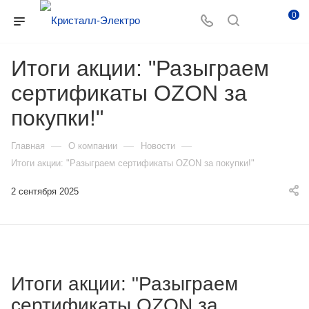
0
Итоги акции: "Разыграем
сертификаты OZON за
покупки!"
—
—
—
Главная
О компании
Новости
Итоги акции: "Разыграем сертификаты OZON за покупки!"
2 сентября 2025
Итоги акции: "Разыграем
сертификаты OZON за