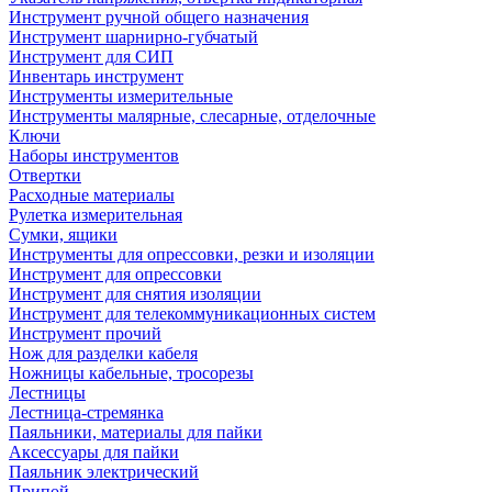
Инструмент ручной общего назначения
Инструмент шарнирно-губчатый
Инструмент для СИП
Инвентарь инструмент
Инструменты измерительные
Инструменты малярные, слесарные, отделочные
Ключи
Наборы инструментов
Отвертки
Расходные материалы
Рулетка измерительная
Сумки, ящики
Инструменты для опрессовки, резки и изоляции
Инструмент для опрессовки
Инструмент для снятия изоляции
Инструмент для телекоммуникационных систем
Инструмент прочий
Нож для разделки кабеля
Ножницы кабельные, тросорезы
Лестницы
Лестница-стремянка
Паяльники, материалы для пайки
Аксессуары для пайки
Паяльник электрический
Припой