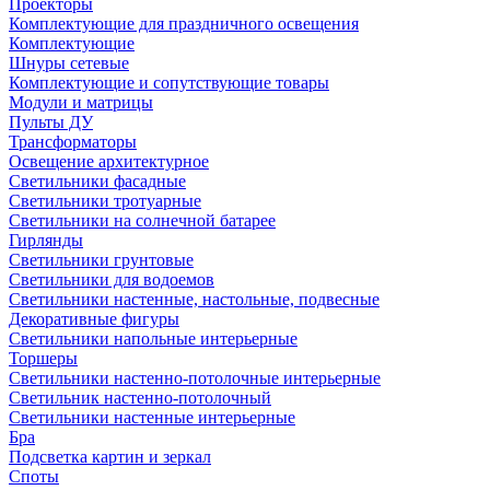
Проекторы
Комплектующие для праздничного освещения
Комплектующие
Шнуры сетевые
Комплектующие и сопутствующие товары
Модули и матрицы
Пульты ДУ
Трансформаторы
Освещение архитектурное
Светильники фасадные
Светильники тротуарные
Светильники на солнечной батарее
Гирлянды
Светильники грунтовые
Светильники для водоемов
Светильники настенные, настольные, подвесные
Декоративные фигуры
Светильники напольные интерьерные
Торшеры
Светильники настенно-потолочные интерьерные
Светильник настенно-потолочный
Светильники настенные интерьерные
Бра
Подсветка картин и зеркал
Споты