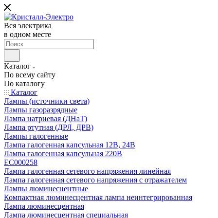
Вся электрика
в одном месте
Каталог
По всему сайту
По каталогу
Каталог
Лампы (источники света)
Лампы газоразрядные
Лампа натриевая (ДНаТ)
Лампа ртутная (ДРЛ, ДРВ)
Лампы галогенные
Лампа галогенная капсульная 12В, 24В
Лампа галогенная капсульная 220В
EC000258
Лампа галогенная сетевого напряжения линейная
Лампа галогенная сетевого напряжения с отражателем
Лампы люминесцентные
Компактная люминесцентная лампа неинтегрированная
Лампа люминесцентная
Лампа люминесцентная специальная