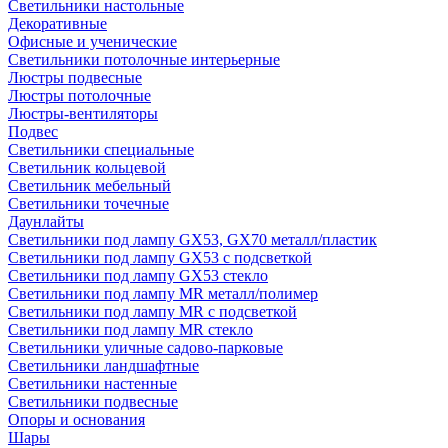
Светильники настольные
Декоративные
Офисные и ученические
Светильники потолочные интерьерные
Люстры подвесные
Люстры потолочные
Люстры-вентиляторы
Подвес
Светильники специальные
Светильник кольцевой
Светильник мебельный
Светильники точечные
Даунлайты
Светильники под лампу GX53, GX70 металл/пластик
Светильники под лампу GX53 с подсветкой
Светильники под лампу GX53 стекло
Светильники под лампу MR металл/полимер
Светильники под лампу MR с подсветкой
Светильники под лампу MR стекло
Светильники уличные садово-парковые
Светильники ландшафтные
Светильники настенные
Светильники подвесные
Опоры и основания
Шары