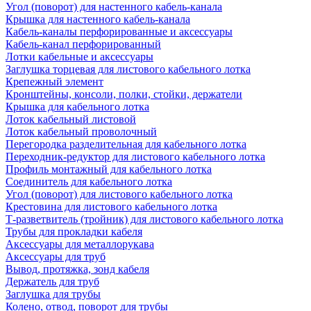
Угол (поворот) для настенного кабель-канала
Крышка для настенного кабель-канала
Кабель-каналы перфорированные и аксессуары
Кабель-канал перфорированный
Лотки кабельные и аксессуары
Заглушка торцевая для листового кабельного лотка
Крепежный элемент
Кронштейны, консоли, полки, стойки, держатели
Крышка для кабельного лотка
Лоток кабельный листовой
Лоток кабельный проволочный
Перегородка разделительная для кабельного лотка
Переходник-редуктор для листового кабельного лотка
Профиль монтажный для кабельного лотка
Соединитель для кабельного лотка
Угол (поворот) для листового кабельного лотка
Крестовина для листового кабельного лотка
Т-разветвитель (тройник) для листового кабельного лотка
Трубы для прокладки кабеля
Аксессуары для металлорукава
Аксессуары для труб
Вывод, протяжка, зонд кабеля
Держатель для труб
Заглушка для трубы
Колено, отвод, поворот для трубы