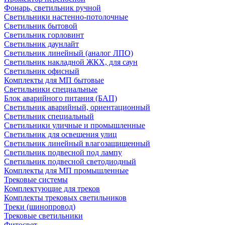
Фонарь, светильник ручной
Светильники настенно-потолочные
Светильник бытовой
Светильник горловинт
Светильник даунлайт
Светильник линейный (аналог ЛПО)
Светильник накладной ЖКХ, для саун
Светильник офисный
Комплекты для МП бытовые
Светильники специальные
Блок аварийного питания (БАП)
Светильник аварийный, ориентационный
Светильник специальный
Светильники уличные и промышленные
Светильник для освещения улиц
Светильник линейный влагозащищенный
Светильник подвесной под лампу
Светильник подвесной светодиодный
Комплекты для МП промышленные
Трековые системы
Комплектующие для треков
Комплекты трековых светильников
Треки (шинопровод)
Трековые светильники
Фитосвет