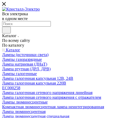
Вся электрика
в одном месте
Каталог
По всему сайту
По каталогу
Каталог
Лампы (источники света)
Лампы газоразрядные
Лампа натриевая (ДНаТ)
Лампа ртутная (ДРЛ, ДРВ)
Лампы галогенные
Лампа галогенная капсульная 12В, 24В
Лампа галогенная капсульная 220В
EC000258
Лампа галогенная сетевого напряжения линейная
Лампа галогенная сетевого напряжения с отражателем
Лампы люминесцентные
Компактная люминесцентная лампа неинтегрированная
Лампа люминесцентная
Лампа люминесцентная специальная