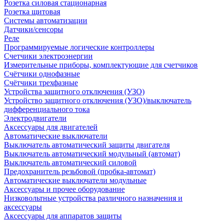
Розетка силовая стационарная
Розетка щитовая
Системы автоматизации
Датчики/сенсоры
Реле
Программируемые логические контроллеры
Счетчики электроэнергии
Измерительные приборы, комплектующие для счетчиков
Счётчики однофазные
Счётчики трехфазные
Устройства защитного отключения (УЗО)
Устройство защитного отключения (УЗО)/выключатель
дифференциального тока
Электродвигатели
Аксессуары для двигателей
Автоматические выключатели
Выключатель автоматический защиты двигателя
Выключатель автоматический модульный (автомат)
Выключатель автоматический силовой
Предохранитель резьбовой (пробка-автомат)
Автоматические выключатели модульные
Аксессуары и прочее оборудование
Низковольтные устройства различного назначения и
аксессуары
Аксессуары для аппаратов защиты