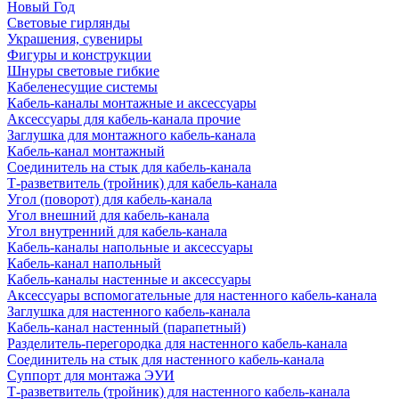
Новый Год
Световые гирлянды
Украшения, сувениры
Фигуры и конструкции
Шнуры световые гибкие
Кабеленесущие системы
Кабель-каналы монтажные и аксессуары
Аксессуары для кабель-канала прочие
Заглушка для монтажного кабель-канала
Кабель-канал монтажный
Соединитель на стык для кабель-канала
Т-разветвитель (тройник) для кабель-канала
Угол (поворот) для кабель-канала
Угол внешний для кабель-канала
Угол внутренний для кабель-канала
Кабель-каналы напольные и аксессуары
Кабель-канал напольный
Кабель-каналы настенные и аксессуары
Аксессуары вспомогательные для настенного кабель-канала
Заглушка для настенного кабель-канала
Кабель-канал настенный (парапетный)
Разделитель-перегородка для настенного кабель-канала
Соединитель на стык для настенного кабель-канала
Суппорт для монтажа ЭУИ
Т-разветвитель (тройник) для настенного кабель-канала