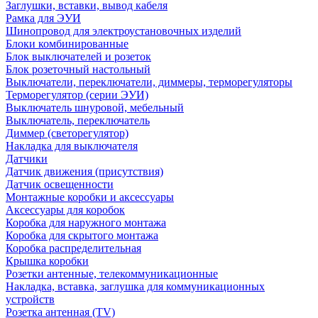
Заглушки, вставки, вывод кабеля
Рамка для ЭУИ
Шинопровод для электроустановочных изделий
Блоки комбинированные
Блок выключателей и розеток
Блок розеточный настольный
Выключатели, переключатели, диммеры, терморегуляторы
Терморегулятор (серии ЭУИ)
Выключатель шнуровой, мебельный
Выключатель, переключатель
Диммер (светорегулятор)
Накладка для выключателя
Датчики
Датчик движения (присутствия)
Датчик освещенности
Монтажные коробки и аксессуары
Аксессуары для коробок
Коробка для наружного монтажа
Коробка для скрытого монтажа
Коробка распределительная
Крышка коробки
Розетки антенные, телекоммуникационные
Накладка, вставка, заглушка для коммуникационных
устройств
Розетка антенная (TV)