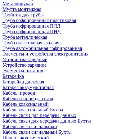
Металлорукав
Муфта монтажная
Тройник для трубы
Труба гофрированная пластиковая
Труба гофрированная ПЛЛ
Труба гофрированная ПНД
Труба металлическая
Труба пластиковая гладкая
Труба автомобильная гофрированная
Элементы и устройства электропитания
Устройства зарядные
Устройство зарядное
Элементы питания
Батарейка
Батарейка дисковая
Батарея аккумуляторная
Кабель, провод
Кабели и провода связи
Кабель коаксиальный
Кабель коаксиальный Бухты
Кабель связи для передачи данных
Кабель связи для передачи данных Бухты
Кабель связи сигнальный
Кабель связи сигнальный Бухты
Провод акустический