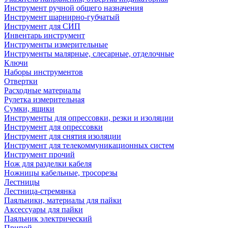
Инструмент ручной общего назначения
Инструмент шарнирно-губчатый
Инструмент для СИП
Инвентарь инструмент
Инструменты измерительные
Инструменты малярные, слесарные, отделочные
Ключи
Наборы инструментов
Отвертки
Расходные материалы
Рулетка измерительная
Сумки, ящики
Инструменты для опрессовки, резки и изоляции
Инструмент для опрессовки
Инструмент для снятия изоляции
Инструмент для телекоммуникационных систем
Инструмент прочий
Нож для разделки кабеля
Ножницы кабельные, тросорезы
Лестницы
Лестница-стремянка
Паяльники, материалы для пайки
Аксессуары для пайки
Паяльник электрический
Припой