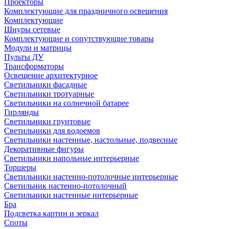
Проекторы
Комплектующие для праздничного освещения
Комплектующие
Шнуры сетевые
Комплектующие и сопутствующие товары
Модули и матрицы
Пульты ДУ
Трансформаторы
Освещение архитектурное
Светильники фасадные
Светильники тротуарные
Светильники на солнечной батарее
Гирлянды
Светильники грунтовые
Светильники для водоемов
Светильники настенные, настольные, подвесные
Декоративные фигуры
Светильники напольные интерьерные
Торшеры
Светильники настенно-потолочные интерьерные
Светильник настенно-потолочный
Светильники настенные интерьерные
Бра
Подсветка картин и зеркал
Споты