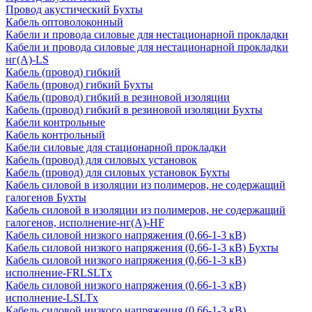
Провод акустический Бухты
Кабель оптоволоконный
Кабели и провода силовые для нестационарной прокладки
Кабели и провода силовые для нестационарной прокладки
нг(А)-LS
Кабель (провод) гибкий
Кабель (провод) гибкий Бухты
Кабель (провод) гибкий в резиновой изоляции
Кабель (провод) гибкий в резиновой изоляции Бухты
Кабели контрольные
Кабель контрольный
Кабели силовые для стационарной прокладки
Кабель (провод) для силовых установок
Кабель (провод) для силовых установок Бухты
Кабель силовой в изоляции из полимеров, не содержащий
галогенов Бухты
Кабель силовой в изоляции из полимеров, не содержащий
галогенов, исполнение-нг(А)-HF
Кабель силовой низкого напряжения (0,66-1-3 кВ)
Кабель силовой низкого напряжения (0,66-1-3 кВ) Бухты
Кабель силовой низкого напряжения (0,66-1-3 кВ)
исполнение-FRLSLTx
Кабель силовой низкого напряжения (0,66-1-3 кВ)
исполнение-LSLTx
Кабель силовой низкого напряжения (0,66-1-3 кВ)