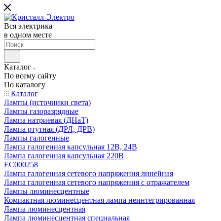
Вся электрика
в одном месте
Каталог
По всему сайту
По каталогу
Каталог
Лампы (источники света)
Лампы газоразрядные
Лампа натриевая (ДНаТ)
Лампа ртутная (ДРЛ, ДРВ)
Лампы галогенные
Лампа галогенная капсульная 12В, 24В
Лампа галогенная капсульная 220В
EC000258
Лампа галогенная сетевого напряжения линейная
Лампа галогенная сетевого напряжения с отражателем
Лампы люминесцентные
Компактная люминесцентная лампа неинтегрированная
Лампа люминесцентная
Лампа люминесцентная специальная