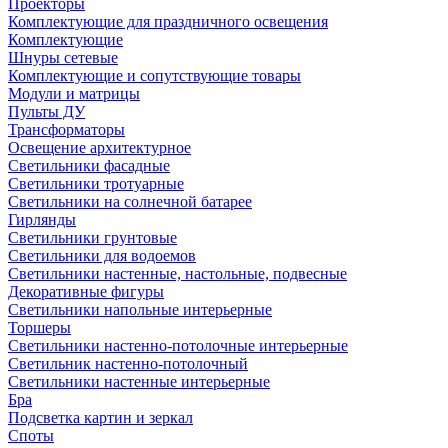
Проекторы
Комплектующие для праздничного освещения
Комплектующие
Шнуры сетевые
Комплектующие и сопутствующие товары
Модули и матрицы
Пульты ДУ
Трансформаторы
Освещение архитектурное
Светильники фасадные
Светильники тротуарные
Светильники на солнечной батарее
Гирлянды
Светильники грунтовые
Светильники для водоемов
Светильники настенные, настольные, подвесные
Декоративные фигуры
Светильники напольные интерьерные
Торшеры
Светильники настенно-потолочные интерьерные
Светильник настенно-потолочный
Светильники настенные интерьерные
Бра
Подсветка картин и зеркал
Споты