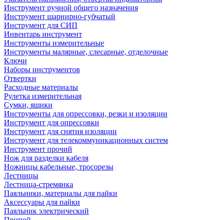
Инструмент ручной общего назначения
Инструмент шарнирно-губчатый
Инструмент для СИП
Инвентарь инструмент
Инструменты измерительные
Инструменты малярные, слесарные, отделочные
Ключи
Наборы инструментов
Отвертки
Расходные материалы
Рулетка измерительная
Сумки, ящики
Инструменты для опрессовки, резки и изоляции
Инструмент для опрессовки
Инструмент для снятия изоляции
Инструмент для телекоммуникационных систем
Инструмент прочий
Нож для разделки кабеля
Ножницы кабельные, тросорезы
Лестницы
Лестница-стремянка
Паяльники, материалы для пайки
Аксессуары для пайки
Паяльник электрический
Припой