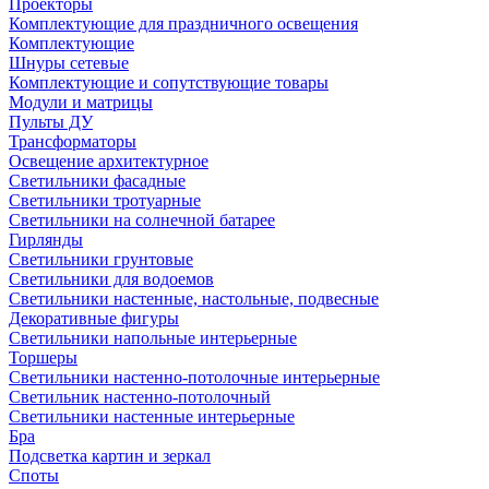
Проекторы
Комплектующие для праздничного освещения
Комплектующие
Шнуры сетевые
Комплектующие и сопутствующие товары
Модули и матрицы
Пульты ДУ
Трансформаторы
Освещение архитектурное
Светильники фасадные
Светильники тротуарные
Светильники на солнечной батарее
Гирлянды
Светильники грунтовые
Светильники для водоемов
Светильники настенные, настольные, подвесные
Декоративные фигуры
Светильники напольные интерьерные
Торшеры
Светильники настенно-потолочные интерьерные
Светильник настенно-потолочный
Светильники настенные интерьерные
Бра
Подсветка картин и зеркал
Споты