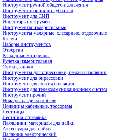
Инструмент ручной общего назначения
Инструмент шарнирно-губчатый
Инструмент для СИП
Инвентарь инструмент
Инструменты измерительные
Инструменты малярные, слесарные, отделочные
Ключи
Наборы инструментов
Отвертки
Расходные материалы
Рулетка измерительная
Сумки, ящики
Инструменты для опрессовки, резки и изоляции
Инструмент для опрессовки
Инструмент для снятия изоляции
Инструмент для телекоммуникационных систем
Инструмент прочий
Нож для разделки кабеля
Ножницы кабельные, тросорезы
Лестницы
Лестница-стремянка
Паяльники, материалы для пайки
Аксессуары для пайки
Паяльник электрический
Припой