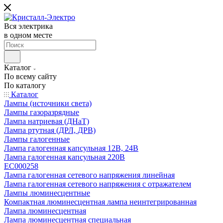
Вся электрика
в одном месте
Каталог
По всему сайту
По каталогу
Каталог
Лампы (источники света)
Лампы газоразрядные
Лампа натриевая (ДНаТ)
Лампа ртутная (ДРЛ, ДРВ)
Лампы галогенные
Лампа галогенная капсульная 12В, 24В
Лампа галогенная капсульная 220В
EC000258
Лампа галогенная сетевого напряжения линейная
Лампа галогенная сетевого напряжения с отражателем
Лампы люминесцентные
Компактная люминесцентная лампа неинтегрированная
Лампа люминесцентная
Лампа люминесцентная специальная