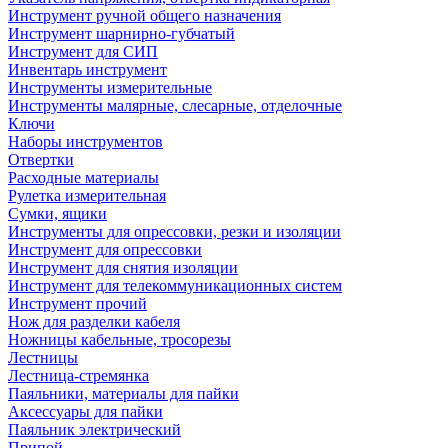
Инструмент ручной общего назначения
Инструмент шарнирно-губчатый
Инструмент для СИП
Инвентарь инструмент
Инструменты измерительные
Инструменты малярные, слесарные, отделочные
Ключи
Наборы инструментов
Отвертки
Расходные материалы
Рулетка измерительная
Сумки, ящики
Инструменты для опрессовки, резки и изоляции
Инструмент для опрессовки
Инструмент для снятия изоляции
Инструмент для телекоммуникационных систем
Инструмент прочий
Нож для разделки кабеля
Ножницы кабельные, тросорезы
Лестницы
Лестница-стремянка
Паяльники, материалы для пайки
Аксессуары для пайки
Паяльник электрический
Припой