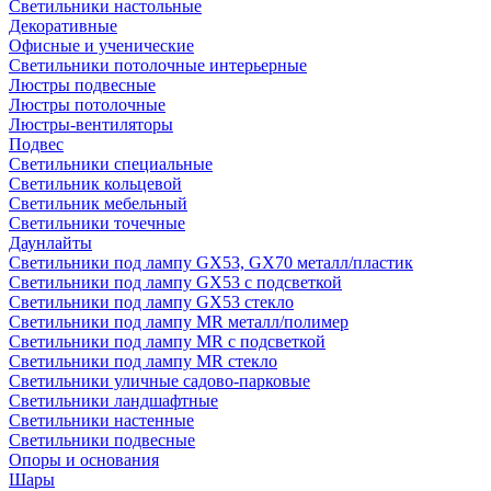
Светильники настольные
Декоративные
Офисные и ученические
Светильники потолочные интерьерные
Люстры подвесные
Люстры потолочные
Люстры-вентиляторы
Подвес
Светильники специальные
Светильник кольцевой
Светильник мебельный
Светильники точечные
Даунлайты
Светильники под лампу GX53, GX70 металл/пластик
Светильники под лампу GX53 с подсветкой
Светильники под лампу GX53 стекло
Светильники под лампу MR металл/полимер
Светильники под лампу MR с подсветкой
Светильники под лампу MR стекло
Светильники уличные садово-парковые
Светильники ландшафтные
Светильники настенные
Светильники подвесные
Опоры и основания
Шары