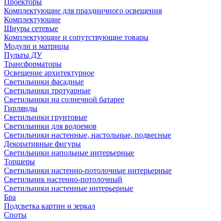
Проекторы
Комплектующие для праздничного освещения
Комплектующие
Шнуры сетевые
Комплектующие и сопутствующие товары
Модули и матрицы
Пульты ДУ
Трансформаторы
Освещение архитектурное
Светильники фасадные
Светильники тротуарные
Светильники на солнечной батарее
Гирлянды
Светильники грунтовые
Светильники для водоемов
Светильники настенные, настольные, подвесные
Декоративные фигуры
Светильники напольные интерьерные
Торшеры
Светильники настенно-потолочные интерьерные
Светильник настенно-потолочный
Светильники настенные интерьерные
Бра
Подсветка картин и зеркал
Споты