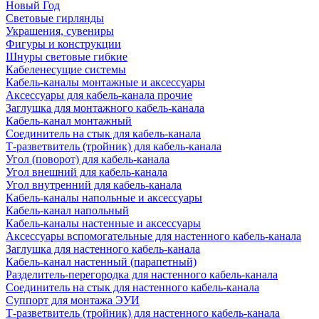
Новый Год
Световые гирлянды
Украшения, сувениры
Фигуры и конструкции
Шнуры световые гибкие
Кабеленесущие системы
Кабель-каналы монтажные и аксессуары
Аксессуары для кабель-канала прочие
Заглушка для монтажного кабель-канала
Кабель-канал монтажный
Соединитель на стык для кабель-канала
Т-разветвитель (тройник) для кабель-канала
Угол (поворот) для кабель-канала
Угол внешний для кабель-канала
Угол внутренний для кабель-канала
Кабель-каналы напольные и аксессуары
Кабель-канал напольный
Кабель-каналы настенные и аксессуары
Аксессуары вспомогательные для настенного кабель-канала
Заглушка для настенного кабель-канала
Кабель-канал настенный (парапетный)
Разделитель-перегородка для настенного кабель-канала
Соединитель на стык для настенного кабель-канала
Суппорт для монтажа ЭУИ
Т-разветвитель (тройник) для настенного кабель-канала