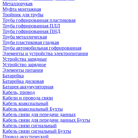
Металлорукав
Муфта монтажная
Тройник для трубы
Труба гофрированная пластиковая
Труба гофрированная ПЛЛ
Труба гофрированная ПНД
Труба металлическая
Труба пластиковая гладкая
Труба автомобильная гофрированная
Элементы и устройства электропитания
Устройства зарядные
Устройство зарядное
Элементы питания
Батарейка
Батарейка дисковая
Батарея аккумуляторная
Кабель, провод
Кабели и провода связи
Кабель коаксиальный
Кабель коаксиальный Бухты
Кабель связи для передачи данных
Кабель связи для передачи данных Бухты
Кабель связи сигнальный
Кабель связи сигнальный Бухты
Провод акустический