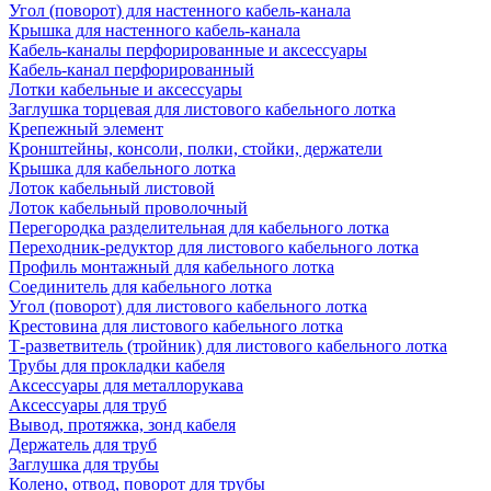
Угол (поворот) для настенного кабель-канала
Крышка для настенного кабель-канала
Кабель-каналы перфорированные и аксессуары
Кабель-канал перфорированный
Лотки кабельные и аксессуары
Заглушка торцевая для листового кабельного лотка
Крепежный элемент
Кронштейны, консоли, полки, стойки, держатели
Крышка для кабельного лотка
Лоток кабельный листовой
Лоток кабельный проволочный
Перегородка разделительная для кабельного лотка
Переходник-редуктор для листового кабельного лотка
Профиль монтажный для кабельного лотка
Соединитель для кабельного лотка
Угол (поворот) для листового кабельного лотка
Крестовина для листового кабельного лотка
Т-разветвитель (тройник) для листового кабельного лотка
Трубы для прокладки кабеля
Аксессуары для металлорукава
Аксессуары для труб
Вывод, протяжка, зонд кабеля
Держатель для труб
Заглушка для трубы
Колено, отвод, поворот для трубы