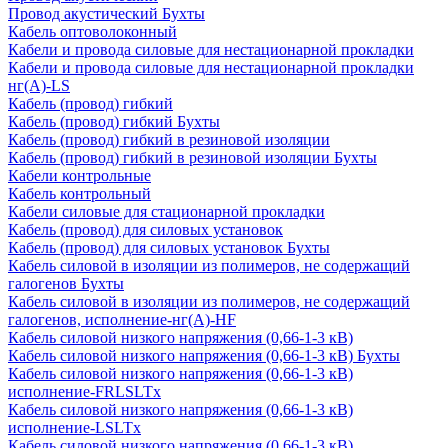
Провод акустический Бухты
Кабель оптоволоконный
Кабели и провода силовые для нестационарной прокладки
Кабели и провода силовые для нестационарной прокладки
нг(А)-LS
Кабель (провод) гибкий
Кабель (провод) гибкий Бухты
Кабель (провод) гибкий в резиновой изоляции
Кабель (провод) гибкий в резиновой изоляции Бухты
Кабели контрольные
Кабель контрольный
Кабели силовые для стационарной прокладки
Кабель (провод) для силовых установок
Кабель (провод) для силовых установок Бухты
Кабель силовой в изоляции из полимеров, не содержащий
галогенов Бухты
Кабель силовой в изоляции из полимеров, не содержащий
галогенов, исполнение-нг(А)-HF
Кабель силовой низкого напряжения (0,66-1-3 кВ)
Кабель силовой низкого напряжения (0,66-1-3 кВ) Бухты
Кабель силовой низкого напряжения (0,66-1-3 кВ)
исполнение-FRLSLTx
Кабель силовой низкого напряжения (0,66-1-3 кВ)
исполнение-LSLTx
Кабель силовой низкого напряжения (0,66-1-3 кВ)