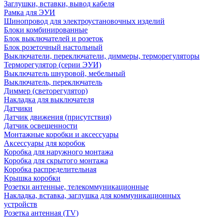
Заглушки, вставки, вывод кабеля
Рамка для ЭУИ
Шинопровод для электроустановочных изделий
Блоки комбинированные
Блок выключателей и розеток
Блок розеточный настольный
Выключатели, переключатели, диммеры, терморегуляторы
Терморегулятор (серии ЭУИ)
Выключатель шнуровой, мебельный
Выключатель, переключатель
Диммер (светорегулятор)
Накладка для выключателя
Датчики
Датчик движения (присутствия)
Датчик освещенности
Монтажные коробки и аксессуары
Аксессуары для коробок
Коробка для наружного монтажа
Коробка для скрытого монтажа
Коробка распределительная
Крышка коробки
Розетки антенные, телекоммуникационные
Накладка, вставка, заглушка для коммуникационных
устройств
Розетка антенная (TV)