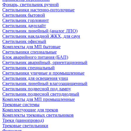
Фонарь, светильник ручной
Светильники настенно-потолочные
Светильник бытовой
Светильник горловинт
Светильник даунлайт
Светильник линейный (аналог ЛПО)
Светильник накладной ЖКХ, для саун
Светильник офисный
Комплекты для МП бытовые
Светильники специальные
Блок аварийного питания (БАП)
Светильник аварийный, ориентационный
Светильник специальный
Светильники уличные и промышленные
Светильник для освещения улиц
Светильник линейный влагозащищенный
Светильник подвесной под лампу
Светильник подвесной светодиодный
Комплекты для МП промышленные
Трековые системы
Комплектующие для треков
Комплекты трековых светильников
Треки (шинопровод)
Трековые светильники
Фитосвет