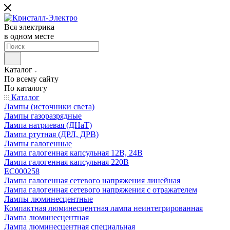
Вся электрика
в одном месте
Каталог
По всему сайту
По каталогу
Каталог
Лампы (источники света)
Лампы газоразрядные
Лампа натриевая (ДНаТ)
Лампа ртутная (ДРЛ, ДРВ)
Лампы галогенные
Лампа галогенная капсульная 12В, 24В
Лампа галогенная капсульная 220В
EC000258
Лампа галогенная сетевого напряжения линейная
Лампа галогенная сетевого напряжения с отражателем
Лампы люминесцентные
Компактная люминесцентная лампа неинтегрированная
Лампа люминесцентная
Лампа люминесцентная специальная