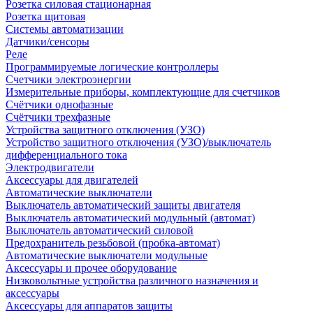
Розетка силовая стационарная
Розетка щитовая
Системы автоматизации
Датчики/сенсоры
Реле
Программируемые логические контроллеры
Счетчики электроэнергии
Измерительные приборы, комплектующие для счетчиков
Счётчики однофазные
Счётчики трехфазные
Устройства защитного отключения (УЗО)
Устройство защитного отключения (УЗО)/выключатель
дифференциального тока
Электродвигатели
Аксессуары для двигателей
Автоматические выключатели
Выключатель автоматический защиты двигателя
Выключатель автоматический модульный (автомат)
Выключатель автоматический силовой
Предохранитель резьбовой (пробка-автомат)
Автоматические выключатели модульные
Аксессуары и прочее оборудование
Низковольтные устройства различного назначения и
аксессуары
Аксессуары для аппаратов защиты