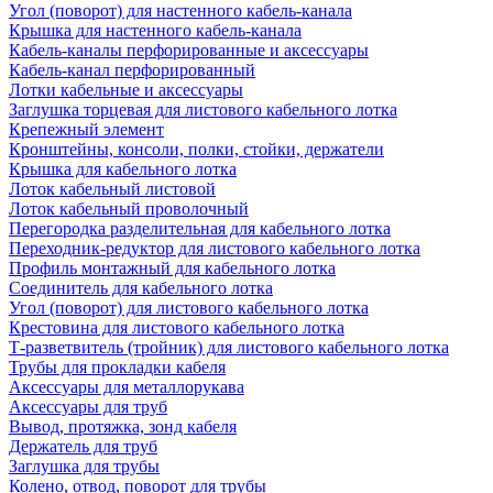
Угол (поворот) для настенного кабель-канала
Крышка для настенного кабель-канала
Кабель-каналы перфорированные и аксессуары
Кабель-канал перфорированный
Лотки кабельные и аксессуары
Заглушка торцевая для листового кабельного лотка
Крепежный элемент
Кронштейны, консоли, полки, стойки, держатели
Крышка для кабельного лотка
Лоток кабельный листовой
Лоток кабельный проволочный
Перегородка разделительная для кабельного лотка
Переходник-редуктор для листового кабельного лотка
Профиль монтажный для кабельного лотка
Соединитель для кабельного лотка
Угол (поворот) для листового кабельного лотка
Крестовина для листового кабельного лотка
Т-разветвитель (тройник) для листового кабельного лотка
Трубы для прокладки кабеля
Аксессуары для металлорукава
Аксессуары для труб
Вывод, протяжка, зонд кабеля
Держатель для труб
Заглушка для трубы
Колено, отвод, поворот для трубы