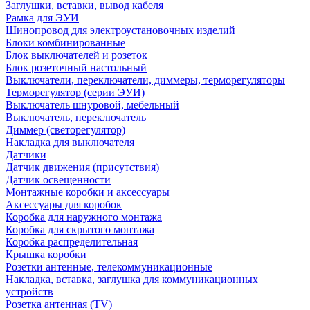
Заглушки, вставки, вывод кабеля
Рамка для ЭУИ
Шинопровод для электроустановочных изделий
Блоки комбинированные
Блок выключателей и розеток
Блок розеточный настольный
Выключатели, переключатели, диммеры, терморегуляторы
Терморегулятор (серии ЭУИ)
Выключатель шнуровой, мебельный
Выключатель, переключатель
Диммер (светорегулятор)
Накладка для выключателя
Датчики
Датчик движения (присутствия)
Датчик освещенности
Монтажные коробки и аксессуары
Аксессуары для коробок
Коробка для наружного монтажа
Коробка для скрытого монтажа
Коробка распределительная
Крышка коробки
Розетки антенные, телекоммуникационные
Накладка, вставка, заглушка для коммуникационных
устройств
Розетка антенная (TV)