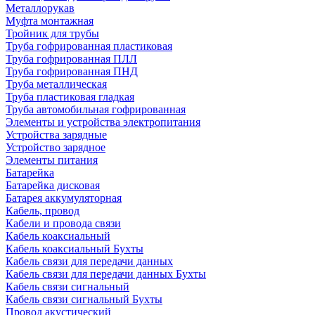
Металлорукав
Муфта монтажная
Тройник для трубы
Труба гофрированная пластиковая
Труба гофрированная ПЛЛ
Труба гофрированная ПНД
Труба металлическая
Труба пластиковая гладкая
Труба автомобильная гофрированная
Элементы и устройства электропитания
Устройства зарядные
Устройство зарядное
Элементы питания
Батарейка
Батарейка дисковая
Батарея аккумуляторная
Кабель, провод
Кабели и провода связи
Кабель коаксиальный
Кабель коаксиальный Бухты
Кабель связи для передачи данных
Кабель связи для передачи данных Бухты
Кабель связи сигнальный
Кабель связи сигнальный Бухты
Провод акустический