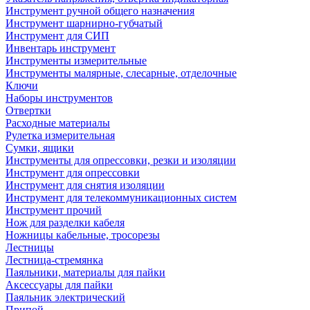
Инструмент ручной общего назначения
Инструмент шарнирно-губчатый
Инструмент для СИП
Инвентарь инструмент
Инструменты измерительные
Инструменты малярные, слесарные, отделочные
Ключи
Наборы инструментов
Отвертки
Расходные материалы
Рулетка измерительная
Сумки, ящики
Инструменты для опрессовки, резки и изоляции
Инструмент для опрессовки
Инструмент для снятия изоляции
Инструмент для телекоммуникационных систем
Инструмент прочий
Нож для разделки кабеля
Ножницы кабельные, тросорезы
Лестницы
Лестница-стремянка
Паяльники, материалы для пайки
Аксессуары для пайки
Паяльник электрический
Припой