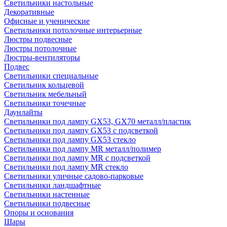
Светильники настольные
Декоративные
Офисные и ученические
Светильники потолочные интерьерные
Люстры подвесные
Люстры потолочные
Люстры-вентиляторы
Подвес
Светильники специальные
Светильник кольцевой
Светильник мебельный
Светильники точечные
Даунлайты
Светильники под лампу GX53, GX70 металл/пластик
Светильники под лампу GX53 с подсветкой
Светильники под лампу GX53 стекло
Светильники под лампу MR металл/полимер
Светильники под лампу MR с подсветкой
Светильники под лампу MR стекло
Светильники уличные садово-парковые
Светильники ландшафтные
Светильники настенные
Светильники подвесные
Опоры и основания
Шары