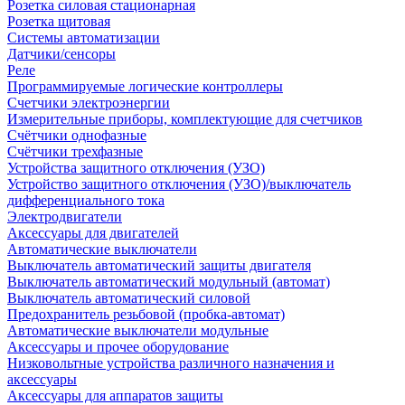
Розетка силовая стационарная
Розетка щитовая
Системы автоматизации
Датчики/сенсоры
Реле
Программируемые логические контроллеры
Счетчики электроэнергии
Измерительные приборы, комплектующие для счетчиков
Счётчики однофазные
Счётчики трехфазные
Устройства защитного отключения (УЗО)
Устройство защитного отключения (УЗО)/выключатель
дифференциального тока
Электродвигатели
Аксессуары для двигателей
Автоматические выключатели
Выключатель автоматический защиты двигателя
Выключатель автоматический модульный (автомат)
Выключатель автоматический силовой
Предохранитель резьбовой (пробка-автомат)
Автоматические выключатели модульные
Аксессуары и прочее оборудование
Низковольтные устройства различного назначения и
аксессуары
Аксессуары для аппаратов защиты