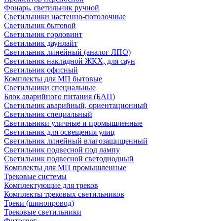
Фонарь, светильник ручной
Светильники настенно-потолочные
Светильник бытовой
Светильник горловинт
Светильник даунлайт
Светильник линейный (аналог ЛПО)
Светильник накладной ЖКХ, для саун
Светильник офисный
Комплекты для МП бытовые
Светильники специальные
Блок аварийного питания (БАП)
Светильник аварийный, ориентационный
Светильник специальный
Светильники уличные и промышленные
Светильник для освещения улиц
Светильник линейный влагозащищенный
Светильник подвесной под лампу
Светильник подвесной светодиодный
Комплекты для МП промышленные
Трековые системы
Комплектующие для треков
Комплекты трековых светильников
Треки (шинопровод)
Трековые светильники
Фитосвет