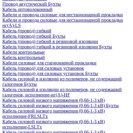
Провод акустический Бухты
Кабель оптоволоконный
Кабели и провода силовые для нестационарной прокладки
Кабели и провода силовые для нестационарной прокладки
нг(А)-LS
Кабель (провод) гибкий
Кабель (провод) гибкий Бухты
Кабель (провод) гибкий в резиновой изоляции
Кабель (провод) гибкий в резиновой изоляции Бухты
Кабели контрольные
Кабель контрольный
Кабели силовые для стационарной прокладки
Кабель (провод) для силовых установок
Кабель (провод) для силовых установок Бухты
Кабель силовой в изоляции из полимеров, не содержащий
галогенов Бухты
Кабель силовой в изоляции из полимеров, не содержащий
галогенов, исполнение-нг(А)-HF
Кабель силовой низкого напряжения (0,66-1-3 кВ)
Кабель силовой низкого напряжения (0,66-1-3 кВ) Бухты
Кабель силовой низкого напряжения (0,66-1-3 кВ)
исполнение-FRLSLTx
Кабель силовой низкого напряжения (0,66-1-3 кВ)
исполнение-LSLTx
Кабель силовой низкого напряжения (0,66-1-3 кВ)