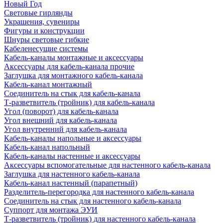
Новый Год
Световые гирлянды
Украшения, сувениры
Фигуры и конструкции
Шнуры световые гибкие
Кабеленесущие системы
Кабель-каналы монтажные и аксессуары
Аксессуары для кабель-канала прочие
Заглушка для монтажного кабель-канала
Кабель-канал монтажный
Соединитель на стык для кабель-канала
Т-разветвитель (тройник) для кабель-канала
Угол (поворот) для кабель-канала
Угол внешний для кабель-канала
Угол внутренний для кабель-канала
Кабель-каналы напольные и аксессуары
Кабель-канал напольный
Кабель-каналы настенные и аксессуары
Аксессуары вспомогательные для настенного кабель-канала
Заглушка для настенного кабель-канала
Кабель-канал настенный (парапетный)
Разделитель-перегородка для настенного кабель-канала
Соединитель на стык для настенного кабель-канала
Суппорт для монтажа ЭУИ
Т-разветвитель (тройник) для настенного кабель-канала