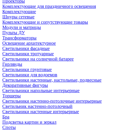
Проекторы
Комплектующие для праздничного освещения
Комплектующие
Шнуры сетевые
Комплектующие и сопутствующие товары
Модули и матрицы
Пульты ДУ
Трансформаторы
Освещение архитектурное
Светильники фасадные
Светильники тротуарные
Светильники на солнечной батарее
Гирлянды
Светильники грунтовые
Светильники для водоемов
Светильники настенные, настольные, подвесные
Декоративные фигуры
Светильники напольные интерьерные
Торшеры
Светильники настенно-потолочные интерьерные
Светильник настенно-потолочный
Светильники настенные интерьерные
Бра
Подсветка картин и зеркал
Споты