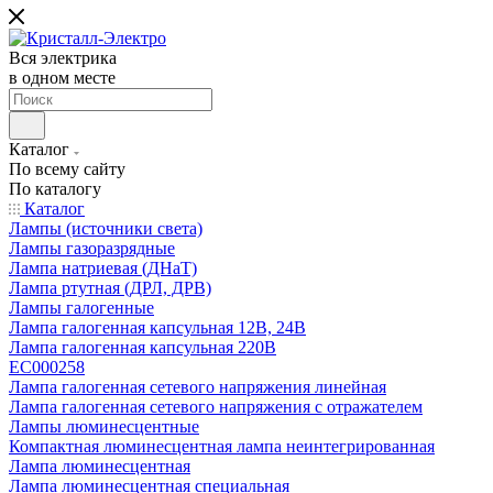
Вся электрика
в одном месте
Каталог
По всему сайту
По каталогу
Каталог
Лампы (источники света)
Лампы газоразрядные
Лампа натриевая (ДНаТ)
Лампа ртутная (ДРЛ, ДРВ)
Лампы галогенные
Лампа галогенная капсульная 12В, 24В
Лампа галогенная капсульная 220В
EC000258
Лампа галогенная сетевого напряжения линейная
Лампа галогенная сетевого напряжения с отражателем
Лампы люминесцентные
Компактная люминесцентная лампа неинтегрированная
Лампа люминесцентная
Лампа люминесцентная специальная