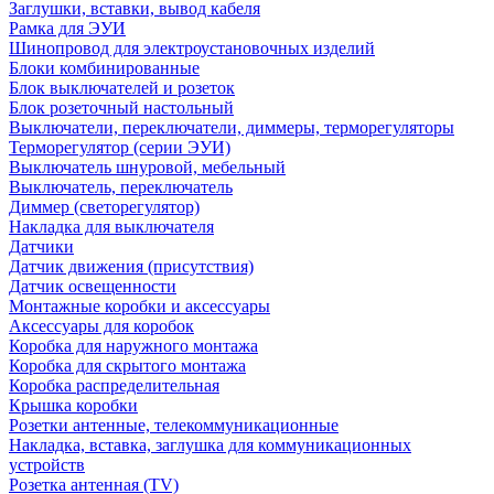
Заглушки, вставки, вывод кабеля
Рамка для ЭУИ
Шинопровод для электроустановочных изделий
Блоки комбинированные
Блок выключателей и розеток
Блок розеточный настольный
Выключатели, переключатели, диммеры, терморегуляторы
Терморегулятор (серии ЭУИ)
Выключатель шнуровой, мебельный
Выключатель, переключатель
Диммер (светорегулятор)
Накладка для выключателя
Датчики
Датчик движения (присутствия)
Датчик освещенности
Монтажные коробки и аксессуары
Аксессуары для коробок
Коробка для наружного монтажа
Коробка для скрытого монтажа
Коробка распределительная
Крышка коробки
Розетки антенные, телекоммуникационные
Накладка, вставка, заглушка для коммуникационных
устройств
Розетка антенная (TV)