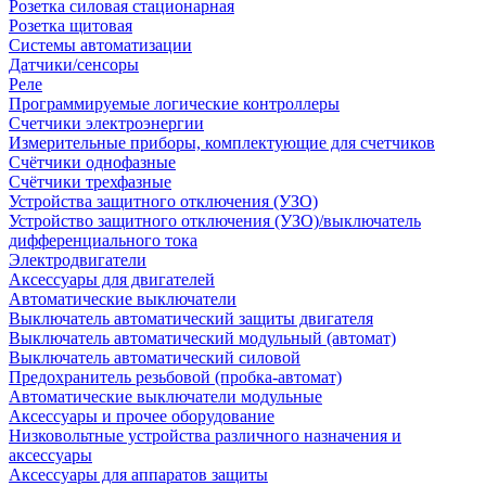
Розетка силовая стационарная
Розетка щитовая
Системы автоматизации
Датчики/сенсоры
Реле
Программируемые логические контроллеры
Счетчики электроэнергии
Измерительные приборы, комплектующие для счетчиков
Счётчики однофазные
Счётчики трехфазные
Устройства защитного отключения (УЗО)
Устройство защитного отключения (УЗО)/выключатель
дифференциального тока
Электродвигатели
Аксессуары для двигателей
Автоматические выключатели
Выключатель автоматический защиты двигателя
Выключатель автоматический модульный (автомат)
Выключатель автоматический силовой
Предохранитель резьбовой (пробка-автомат)
Автоматические выключатели модульные
Аксессуары и прочее оборудование
Низковольтные устройства различного назначения и
аксессуары
Аксессуары для аппаратов защиты