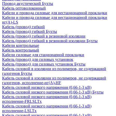
Провод акустический Бухты
Кабель оптоволоконный
Кабели и провода силовые для нестационарной прокладки
Кабели и провода силовые для нестационарной прокладки
нг(А)-LS
Кабель (провод) гибкий
Кабель (провод) гибкий Бухты
Кабель (провод) гибкий в резиновой изоляции
Кабель (провод) гибкий в резиновой изоляции Бухты
Кабели контрольные
Кабель контрольный
Кабели силовые для стационарной прокладки
Кабель (провод) для силовых установок
Кабель (провод) для силовых установок Бухты
Кабель силовой в изоляции из полимеров, не содержащий
галогенов Бухты
Кабель силовой в изоляции из полимеров, не содержащий
галогенов, исполнение-нг(А)-HF
Кабель силовой низкого напряжения (0,66-1-3 кВ)
Кабель силовой низкого напряжения (0,66-1-3 кВ) Бухты
Кабель силовой низкого напряжения (0,66-1-3 кВ)
исполнение-FRLSLTx
Кабель силовой низкого напряжения (0,66-1-3 кВ)
исполнение-LSLTx
Кабель силовой низкого напряжения (0,66-1-3 кВ)