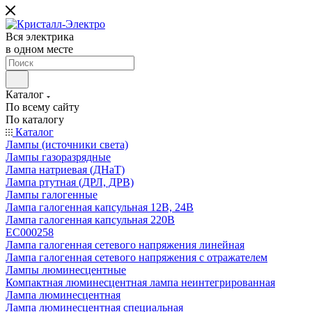
Вся электрика
в одном месте
Каталог
По всему сайту
По каталогу
Каталог
Лампы (источники света)
Лампы газоразрядные
Лампа натриевая (ДНаТ)
Лампа ртутная (ДРЛ, ДРВ)
Лампы галогенные
Лампа галогенная капсульная 12В, 24В
Лампа галогенная капсульная 220В
EC000258
Лампа галогенная сетевого напряжения линейная
Лампа галогенная сетевого напряжения с отражателем
Лампы люминесцентные
Компактная люминесцентная лампа неинтегрированная
Лампа люминесцентная
Лампа люминесцентная специальная