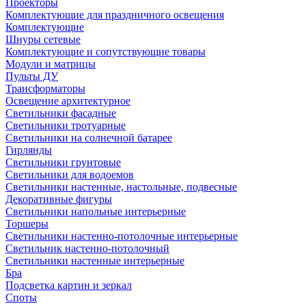
Проекторы
Комплектующие для праздничного освещения
Комплектующие
Шнуры сетевые
Комплектующие и сопутствующие товары
Модули и матрицы
Пульты ДУ
Трансформаторы
Освещение архитектурное
Светильники фасадные
Светильники тротуарные
Светильники на солнечной батарее
Гирлянды
Светильники грунтовые
Светильники для водоемов
Светильники настенные, настольные, подвесные
Декоративные фигуры
Светильники напольные интерьерные
Торшеры
Светильники настенно-потолочные интерьерные
Светильник настенно-потолочный
Светильники настенные интерьерные
Бра
Подсветка картин и зеркал
Споты