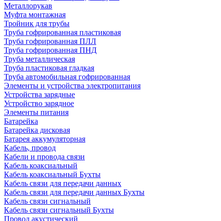
Металлорукав
Муфта монтажная
Тройник для трубы
Труба гофрированная пластиковая
Труба гофрированная ПЛЛ
Труба гофрированная ПНД
Труба металлическая
Труба пластиковая гладкая
Труба автомобильная гофрированная
Элементы и устройства электропитания
Устройства зарядные
Устройство зарядное
Элементы питания
Батарейка
Батарейка дисковая
Батарея аккумуляторная
Кабель, провод
Кабели и провода связи
Кабель коаксиальный
Кабель коаксиальный Бухты
Кабель связи для передачи данных
Кабель связи для передачи данных Бухты
Кабель связи сигнальный
Кабель связи сигнальный Бухты
Провод акустический