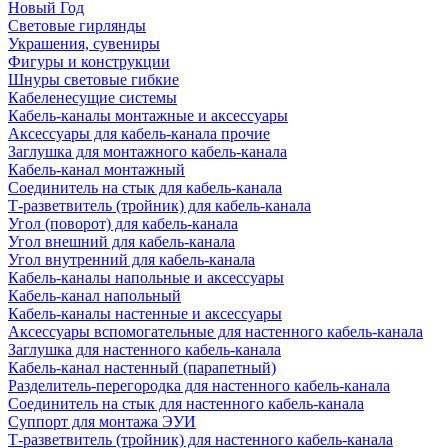
Новый Год
Световые гирлянды
Украшения, сувениры
Фигуры и конструкции
Шнуры световые гибкие
Кабеленесущие системы
Кабель-каналы монтажные и аксессуары
Аксессуары для кабель-канала прочие
Заглушка для монтажного кабель-канала
Кабель-канал монтажный
Соединитель на стык для кабель-канала
Т-разветвитель (тройник) для кабель-канала
Угол (поворот) для кабель-канала
Угол внешний для кабель-канала
Угол внутренний для кабель-канала
Кабель-каналы напольные и аксессуары
Кабель-канал напольный
Кабель-каналы настенные и аксессуары
Аксессуары вспомогательные для настенного кабель-канала
Заглушка для настенного кабель-канала
Кабель-канал настенный (парапетный)
Разделитель-перегородка для настенного кабель-канала
Соединитель на стык для настенного кабель-канала
Суппорт для монтажа ЭУИ
Т-разветвитель (тройник) для настенного кабель-канала