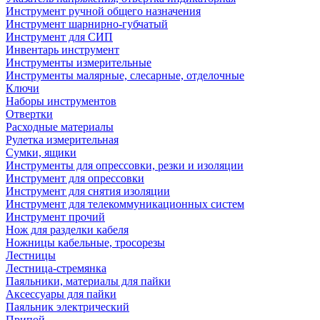
Инструмент ручной общего назначения
Инструмент шарнирно-губчатый
Инструмент для СИП
Инвентарь инструмент
Инструменты измерительные
Инструменты малярные, слесарные, отделочные
Ключи
Наборы инструментов
Отвертки
Расходные материалы
Рулетка измерительная
Сумки, ящики
Инструменты для опрессовки, резки и изоляции
Инструмент для опрессовки
Инструмент для снятия изоляции
Инструмент для телекоммуникационных систем
Инструмент прочий
Нож для разделки кабеля
Ножницы кабельные, тросорезы
Лестницы
Лестница-стремянка
Паяльники, материалы для пайки
Аксессуары для пайки
Паяльник электрический
Припой