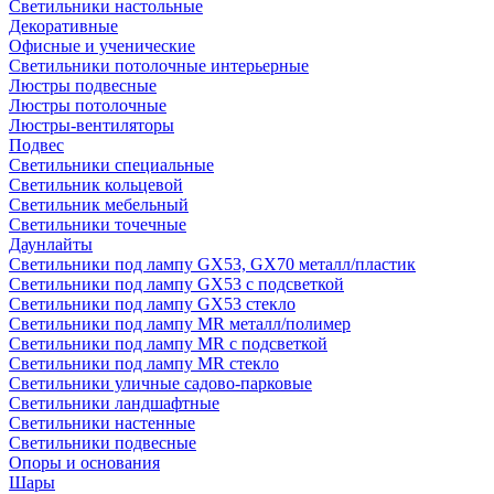
Светильники настольные
Декоративные
Офисные и ученические
Светильники потолочные интерьерные
Люстры подвесные
Люстры потолочные
Люстры-вентиляторы
Подвес
Светильники специальные
Светильник кольцевой
Светильник мебельный
Светильники точечные
Даунлайты
Светильники под лампу GX53, GX70 металл/пластик
Светильники под лампу GX53 с подсветкой
Светильники под лампу GX53 стекло
Светильники под лампу MR металл/полимер
Светильники под лампу MR с подсветкой
Светильники под лампу MR стекло
Светильники уличные садово-парковые
Светильники ландшафтные
Светильники настенные
Светильники подвесные
Опоры и основания
Шары