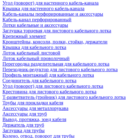
Угол (поворот) для настенного кабель-канала
Крышка для настенного кабель-канала
Кабель-каналы перфорированные и аксессуары
Кабель-канал перфорированный
Лотки кабельные и аксессуары
Заглушка торцевая для листового кабельного лотка
Крепежный элемент
Кронштейны, консоли, полки, стойки, держатели
Крышка для кабельного лотка
Лоток кабельный листовой
Лоток кабельный проволочный
Перегородка разделительная для кабельного лотка
Переходник-редуктор для листового кабельного лотка
Профиль монтажный для кабельного лотка
Соединитель для кабельного лотка
Угол (поворот) для листового кабельного лотка
Крестовина для листового кабельного лотка
Т-разветвитель (тройник) для листового кабельного лотка
Трубы для прокладки кабеля
Аксессуары для металлорукава
Аксессуары для труб
Вывод, протяжка, зонд кабеля
Держатель для труб
Заглушка для трубы
Колено, отвод, поворот для трубы