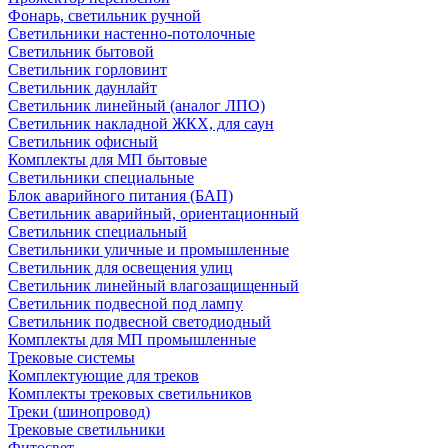
Фонарь, светильник ручной
Светильники настенно-потолочные
Светильник бытовой
Светильник горловинт
Светильник даунлайт
Светильник линейный (аналог ЛПО)
Светильник накладной ЖКХ, для саун
Светильник офисный
Комплекты для МП бытовые
Светильники специальные
Блок аварийного питания (БАП)
Светильник аварийный, ориентационный
Светильник специальный
Светильники уличные и промышленные
Светильник для освещения улиц
Светильник линейный влагозащищенный
Светильник подвесной под лампу
Светильник подвесной светодиодный
Комплекты для МП промышленные
Трековые системы
Комплектующие для треков
Комплекты трековых светильников
Треки (шинопровод)
Трековые светильники
Фитосвет