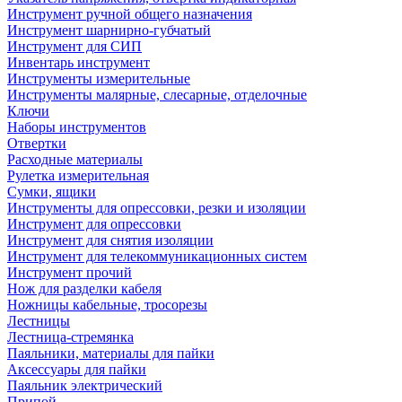
Инструмент ручной общего назначения
Инструмент шарнирно-губчатый
Инструмент для СИП
Инвентарь инструмент
Инструменты измерительные
Инструменты малярные, слесарные, отделочные
Ключи
Наборы инструментов
Отвертки
Расходные материалы
Рулетка измерительная
Сумки, ящики
Инструменты для опрессовки, резки и изоляции
Инструмент для опрессовки
Инструмент для снятия изоляции
Инструмент для телекоммуникационных систем
Инструмент прочий
Нож для разделки кабеля
Ножницы кабельные, тросорезы
Лестницы
Лестница-стремянка
Паяльники, материалы для пайки
Аксессуары для пайки
Паяльник электрический
Припой