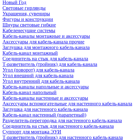
Новый Год
Световые гирлянды
Украшения, сувениры
Фигуры и конструкции
Шнуры световые гибкие
Кабеленесущие системы
Кабель-каналы монтажные и аксессуары
Аксессуары для кабель-канала прочие
Заглушка для монтажного кабель-канала
Кабель-канал монтажный
Соединитель на стык для кабель-канала
Т-разветвитель (тройник) для кабель-канала
Угол (поворот) для кабель-канала
Угол внешний для кабель-канала
Угол внутренний для кабель-канала
Кабель-каналы напольные и аксессуары
Кабель-канал напольный
Кабель-каналы настенные и аксессуары
Аксессуары вспомогательные для настенного кабель-канала
Заглушка для настенного кабель-канала
Кабель-канал настенный (парапетный)
Разделитель-перегородка для настенного кабель-канала
Соединитель на стык для настенного кабель-канала
Суппорт для монтажа ЭУИ
Т-разветвитель (тройник) для настенного кабель-канала