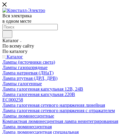
Вся электрика
в одном месте
Каталог
По всему сайту
По каталогу
Каталог
Лампы (источники света)
Лампы газоразрядные
Лампа натриевая (ДНаТ)
Лампа ртутная (ДРЛ, ДРВ)
Лампы галогенные
Лампа галогенная капсульная 12В, 24В
Лампа галогенная капсульная 220В
EC000258
Лампа галогенная сетевого напряжения линейная
Лампа галогенная сетевого напряжения с отражателем
Лампы люминесцентные
Компактная люминесцентная лампа неинтегрированная
Лампа люминесцентная
Лампа люминесцентная специальная