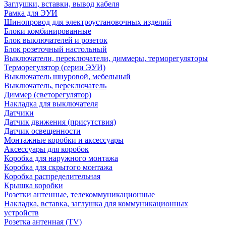
Заглушки, вставки, вывод кабеля
Рамка для ЭУИ
Шинопровод для электроустановочных изделий
Блоки комбинированные
Блок выключателей и розеток
Блок розеточный настольный
Выключатели, переключатели, диммеры, терморегуляторы
Терморегулятор (серии ЭУИ)
Выключатель шнуровой, мебельный
Выключатель, переключатель
Диммер (светорегулятор)
Накладка для выключателя
Датчики
Датчик движения (присутствия)
Датчик освещенности
Монтажные коробки и аксессуары
Аксессуары для коробок
Коробка для наружного монтажа
Коробка для скрытого монтажа
Коробка распределительная
Крышка коробки
Розетки антенные, телекоммуникационные
Накладка, вставка, заглушка для коммуникационных
устройств
Розетка антенная (TV)