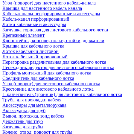
Угол (поворот) для настенного кабель-канала
Крышка для настенного кабель-канала
Кабель-каналы перфорированные и аксессуары
Кабель-канал перфорированный
Лотки кабельные и аксессуары
Заглушка торцевая для листового кабельного лотка
Крепежный элемент
Кронштейны, консоли, полки, стойки, держатели
Крышка для кабельного лотка
Лоток кабельный листовой
Лоток кабельный проволочный
Перегородка разделительная для кабельного лотка
Переходник-редуктор для листового кабельного лотка
Профиль монтажный для кабельного лотка
Соединитель для кабельного лотка
Угол (поворот) для листового кабельного лотка
Крестовина для листового кабельного лотка
Т-разветвитель (тройник) для листового кабельного лотка
Трубы для прокладки кабеля
Аксессуары для металлорукава
Аксессуары для труб
Вывод, протяжка, зонд кабеля
Держатель для труб
Заглушка для трубы
Колено, отвод, поворот для трубы