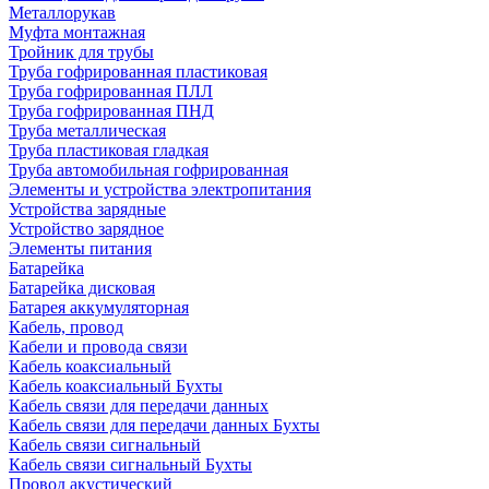
Металлорукав
Муфта монтажная
Тройник для трубы
Труба гофрированная пластиковая
Труба гофрированная ПЛЛ
Труба гофрированная ПНД
Труба металлическая
Труба пластиковая гладкая
Труба автомобильная гофрированная
Элементы и устройства электропитания
Устройства зарядные
Устройство зарядное
Элементы питания
Батарейка
Батарейка дисковая
Батарея аккумуляторная
Кабель, провод
Кабели и провода связи
Кабель коаксиальный
Кабель коаксиальный Бухты
Кабель связи для передачи данных
Кабель связи для передачи данных Бухты
Кабель связи сигнальный
Кабель связи сигнальный Бухты
Провод акустический