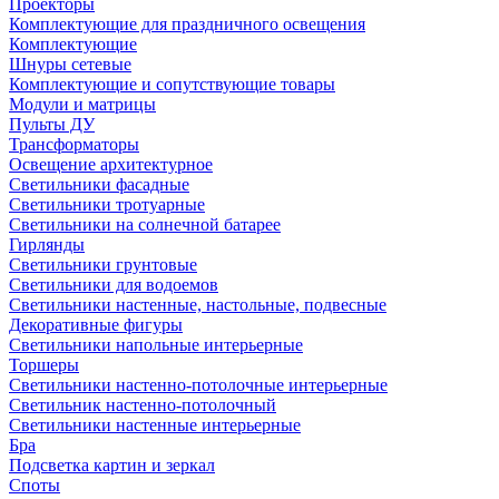
Проекторы
Комплектующие для праздничного освещения
Комплектующие
Шнуры сетевые
Комплектующие и сопутствующие товары
Модули и матрицы
Пульты ДУ
Трансформаторы
Освещение архитектурное
Светильники фасадные
Светильники тротуарные
Светильники на солнечной батарее
Гирлянды
Светильники грунтовые
Светильники для водоемов
Светильники настенные, настольные, подвесные
Декоративные фигуры
Светильники напольные интерьерные
Торшеры
Светильники настенно-потолочные интерьерные
Светильник настенно-потолочный
Светильники настенные интерьерные
Бра
Подсветка картин и зеркал
Споты