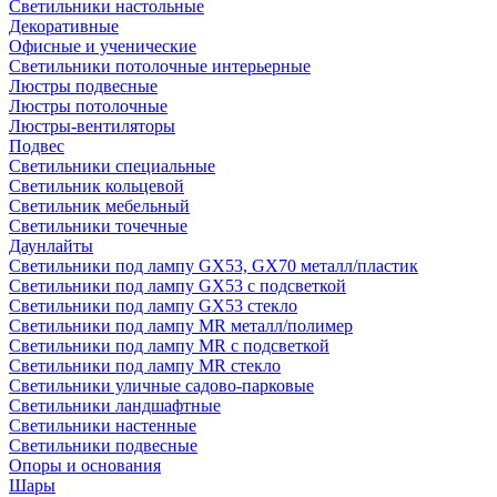
Светильники настольные
Декоративные
Офисные и ученические
Светильники потолочные интерьерные
Люстры подвесные
Люстры потолочные
Люстры-вентиляторы
Подвес
Светильники специальные
Светильник кольцевой
Светильник мебельный
Светильники точечные
Даунлайты
Светильники под лампу GX53, GX70 металл/пластик
Светильники под лампу GX53 с подсветкой
Светильники под лампу GX53 стекло
Светильники под лампу MR металл/полимер
Светильники под лампу MR с подсветкой
Светильники под лампу MR стекло
Светильники уличные садово-парковые
Светильники ландшафтные
Светильники настенные
Светильники подвесные
Опоры и основания
Шары