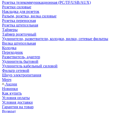
Розетка телекоммуникационная (PC/TF/USB/AUX)
Розетки силовые
Накладка для розеток
Разъем, розетка, вилка силовые
Розетка переносная
Розетка штепсельная
Таймеры
Таймер розеточный
Удлинители, разветвители, колодки, вилки, сетевые фильтры
Вилка штепсельная
Колодка
Переходник
Разветвитель, адаптер
Удлинитель бытовой
Удлинитель кабельный силовой
Фильтр сетевой
Шнур электропитания
Мерч
Акции
Новинки
Как купить
Условия оплаты
Условия доставки
Гарантия на товар
Возврат