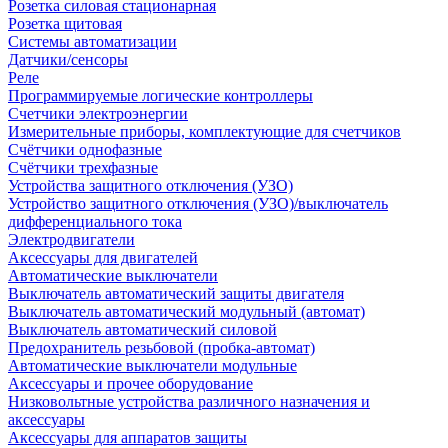
Розетка силовая стационарная
Розетка щитовая
Системы автоматизации
Датчики/сенсоры
Реле
Программируемые логические контроллеры
Счетчики электроэнергии
Измерительные приборы, комплектующие для счетчиков
Счётчики однофазные
Счётчики трехфазные
Устройства защитного отключения (УЗО)
Устройство защитного отключения (УЗО)/выключатель
дифференциального тока
Электродвигатели
Аксессуары для двигателей
Автоматические выключатели
Выключатель автоматический защиты двигателя
Выключатель автоматический модульный (автомат)
Выключатель автоматический силовой
Предохранитель резьбовой (пробка-автомат)
Автоматические выключатели модульные
Аксессуары и прочее оборудование
Низковольтные устройства различного назначения и
аксессуары
Аксессуары для аппаратов защиты