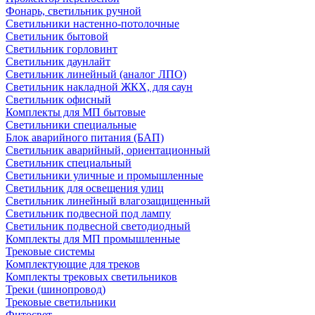
Фонарь, светильник ручной
Светильники настенно-потолочные
Светильник бытовой
Светильник горловинт
Светильник даунлайт
Светильник линейный (аналог ЛПО)
Светильник накладной ЖКХ, для саун
Светильник офисный
Комплекты для МП бытовые
Светильники специальные
Блок аварийного питания (БАП)
Светильник аварийный, ориентационный
Светильник специальный
Светильники уличные и промышленные
Светильник для освещения улиц
Светильник линейный влагозащищенный
Светильник подвесной под лампу
Светильник подвесной светодиодный
Комплекты для МП промышленные
Трековые системы
Комплектующие для треков
Комплекты трековых светильников
Треки (шинопровод)
Трековые светильники
Фитосвет