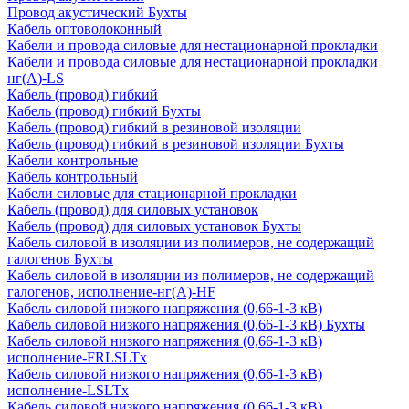
Провод акустический Бухты
Кабель оптоволоконный
Кабели и провода силовые для нестационарной прокладки
Кабели и провода силовые для нестационарной прокладки
нг(А)-LS
Кабель (провод) гибкий
Кабель (провод) гибкий Бухты
Кабель (провод) гибкий в резиновой изоляции
Кабель (провод) гибкий в резиновой изоляции Бухты
Кабели контрольные
Кабель контрольный
Кабели силовые для стационарной прокладки
Кабель (провод) для силовых установок
Кабель (провод) для силовых установок Бухты
Кабель силовой в изоляции из полимеров, не содержащий
галогенов Бухты
Кабель силовой в изоляции из полимеров, не содержащий
галогенов, исполнение-нг(А)-HF
Кабель силовой низкого напряжения (0,66-1-3 кВ)
Кабель силовой низкого напряжения (0,66-1-3 кВ) Бухты
Кабель силовой низкого напряжения (0,66-1-3 кВ)
исполнение-FRLSLTx
Кабель силовой низкого напряжения (0,66-1-3 кВ)
исполнение-LSLTx
Кабель силовой низкого напряжения (0,66-1-3 кВ)