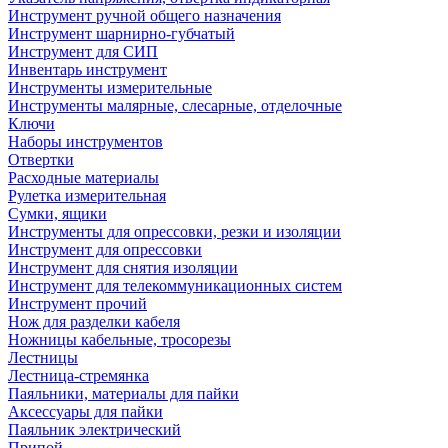
Инструмент ручной общего назначения
Инструмент шарнирно-губчатый
Инструмент для СИП
Инвентарь инструмент
Инструменты измерительные
Инструменты малярные, слесарные, отделочные
Ключи
Наборы инструментов
Отвертки
Расходные материалы
Рулетка измерительная
Сумки, ящики
Инструменты для опрессовки, резки и изоляции
Инструмент для опрессовки
Инструмент для снятия изоляции
Инструмент для телекоммуникационных систем
Инструмент прочий
Нож для разделки кабеля
Ножницы кабельные, тросорезы
Лестницы
Лестница-стремянка
Паяльники, материалы для пайки
Аксессуары для пайки
Паяльник электрический
Припой