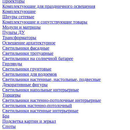
Проекторы
Комплектующие для праздничного освещения
Комплектующие
Шнуры сетевые
Комплектующие и сопутствующие товары
Модули и матрицы
Пульты ДУ
Трансформаторы
Освещение архитектурное
Светильники фасадные
Светильники тротуарные
Светильники на солнечной батарее
Гирлянды
Светильники грунтовые
Светильники для водоемов
Светильники настенные, настольные, подвесные
Декоративные фигуры
Светильники напольные интерьерные
Торшеры
Светильники настенно-потолочные интерьерные
Светильник настенно-потолочный
Светильники настенные интерьерные
Бра
Подсветка картин и зеркал
Споты