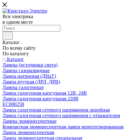
Вся электрика
в одном месте
Каталог
По всему сайту
По каталогу
Каталог
Лампы (источники света)
Лампы газоразрядные
Лампа натриевая (ДНаТ)
Лампа ртутная (ДРЛ, ДРВ)
Лампы галогенные
Лампа галогенная капсульная 12В, 24В
Лампа галогенная капсульная 220В
EC000258
Лампа галогенная сетевого напряжения линейная
Лампа галогенная сетевого напряжения с отражателем
Лампы люминесцентные
Компактная люминесцентная лампа неинтегрированная
Лампа люминесцентная
Лампа люминесцентная специальная