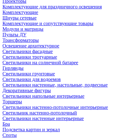
Проекторы
Комплектующие для праздничного освещения
Комплектующие
Шнуры сетевые
Комплектующие и сопутствующие товары
Модули и матрицы
Пульты ДУ
Трансформаторы
Освещение архитектурное
Светильники фасадные
Светильники тротуарные
Светильники на солнечной батарее
Гирлянды
Светильники грунтовые
Светильники для водоемов
Светильники настенные, настольные, подвесные
Декоративные фигуры
Светильники напольные интерьерные
Торшеры
Светильники настенно-потолочные интерьерные
Светильник настенно-потолочный
Светильники настенные интерьерные
Бра
Подсветка картин и зеркал
Споты