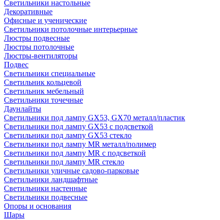
Светильники настольные
Декоративные
Офисные и ученические
Светильники потолочные интерьерные
Люстры подвесные
Люстры потолочные
Люстры-вентиляторы
Подвес
Светильники специальные
Светильник кольцевой
Светильник мебельный
Светильники точечные
Даунлайты
Светильники под лампу GX53, GX70 металл/пластик
Светильники под лампу GX53 с подсветкой
Светильники под лампу GX53 стекло
Светильники под лампу MR металл/полимер
Светильники под лампу MR с подсветкой
Светильники под лампу MR стекло
Светильники уличные садово-парковые
Светильники ландшафтные
Светильники настенные
Светильники подвесные
Опоры и основания
Шары