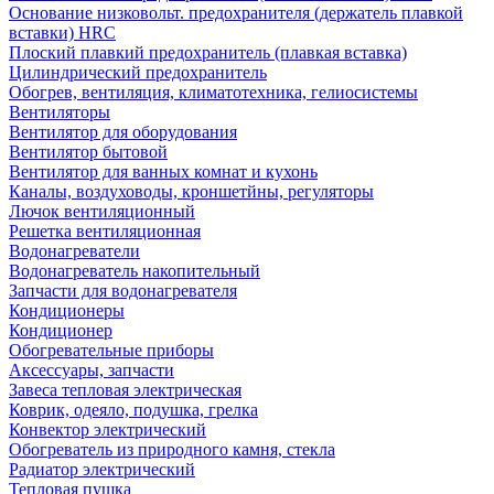
Основание низковольт. предохранителя (держатель плавкой
вставки) HRC
Плоский плавкий предохранитель (плавкая вставка)
Цилиндрический предохранитель
Обогрев, вентиляция, климатотехника, гелиосистемы
Вентиляторы
Вентилятор для оборудования
Вентилятор бытовой
Вентилятор для ванных комнат и кухонь
Каналы, воздуховоды, кроншетйны, регуляторы
Лючок вентиляционный
Решетка вентиляционная
Водонагреватели
Водонагреватель накопительный
Запчасти для водонагревателя
Кондиционеры
Кондиционер
Обогревательные приборы
Аксессуары, запчасти
Завеса тепловая электрическая
Коврик, одеяло, подушка, грелка
Конвектор электрический
Обогреватель из природного камня, стекла
Радиатор электрический
Тепловая пушка