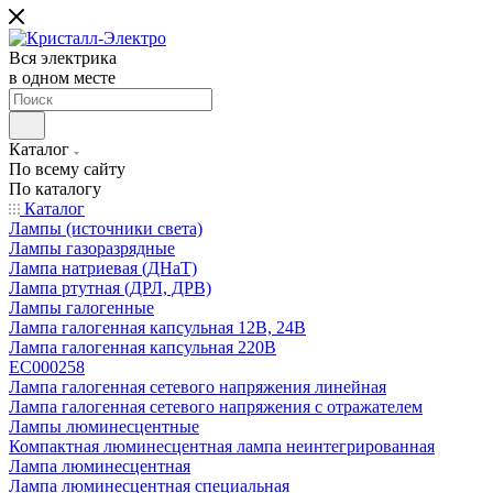
Вся электрика
в одном месте
Каталог
По всему сайту
По каталогу
Каталог
Лампы (источники света)
Лампы газоразрядные
Лампа натриевая (ДНаТ)
Лампа ртутная (ДРЛ, ДРВ)
Лампы галогенные
Лампа галогенная капсульная 12В, 24В
Лампа галогенная капсульная 220В
EC000258
Лампа галогенная сетевого напряжения линейная
Лампа галогенная сетевого напряжения с отражателем
Лампы люминесцентные
Компактная люминесцентная лампа неинтегрированная
Лампа люминесцентная
Лампа люминесцентная специальная