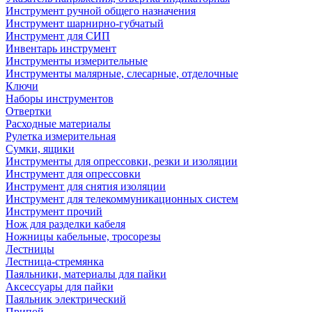
Инструмент ручной общего назначения
Инструмент шарнирно-губчатый
Инструмент для СИП
Инвентарь инструмент
Инструменты измерительные
Инструменты малярные, слесарные, отделочные
Ключи
Наборы инструментов
Отвертки
Расходные материалы
Рулетка измерительная
Сумки, ящики
Инструменты для опрессовки, резки и изоляции
Инструмент для опрессовки
Инструмент для снятия изоляции
Инструмент для телекоммуникационных систем
Инструмент прочий
Нож для разделки кабеля
Ножницы кабельные, тросорезы
Лестницы
Лестница-стремянка
Паяльники, материалы для пайки
Аксессуары для пайки
Паяльник электрический
Припой