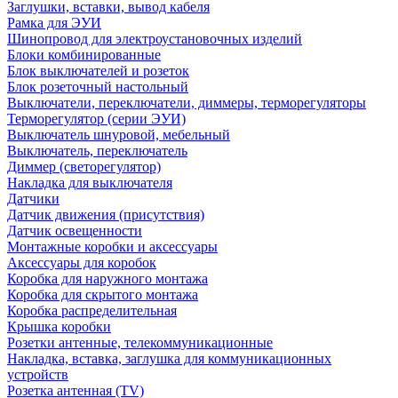
Заглушки, вставки, вывод кабеля
Рамка для ЭУИ
Шинопровод для электроустановочных изделий
Блоки комбинированные
Блок выключателей и розеток
Блок розеточный настольный
Выключатели, переключатели, диммеры, терморегуляторы
Терморегулятор (серии ЭУИ)
Выключатель шнуровой, мебельный
Выключатель, переключатель
Диммер (светорегулятор)
Накладка для выключателя
Датчики
Датчик движения (присутствия)
Датчик освещенности
Монтажные коробки и аксессуары
Аксессуары для коробок
Коробка для наружного монтажа
Коробка для скрытого монтажа
Коробка распределительная
Крышка коробки
Розетки антенные, телекоммуникационные
Накладка, вставка, заглушка для коммуникационных
устройств
Розетка антенная (TV)