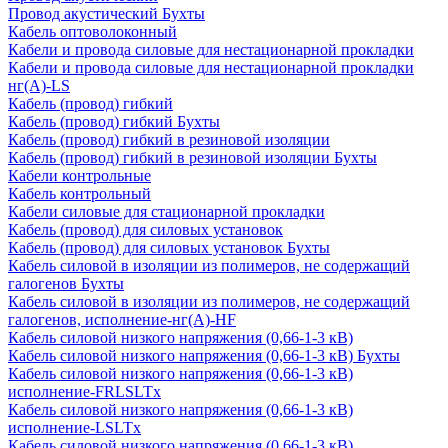
Провод акустический Бухты
Кабель оптоволоконный
Кабели и провода силовые для нестационарной прокладки
Кабели и провода силовые для нестационарной прокладки
нг(А)-LS
Кабель (провод) гибкий
Кабель (провод) гибкий Бухты
Кабель (провод) гибкий в резиновой изоляции
Кабель (провод) гибкий в резиновой изоляции Бухты
Кабели контрольные
Кабель контрольный
Кабели силовые для стационарной прокладки
Кабель (провод) для силовых установок
Кабель (провод) для силовых установок Бухты
Кабель силовой в изоляции из полимеров, не содержащий
галогенов Бухты
Кабель силовой в изоляции из полимеров, не содержащий
галогенов, исполнение-нг(А)-HF
Кабель силовой низкого напряжения (0,66-1-3 кВ)
Кабель силовой низкого напряжения (0,66-1-3 кВ) Бухты
Кабель силовой низкого напряжения (0,66-1-3 кВ)
исполнение-FRLSLTx
Кабель силовой низкого напряжения (0,66-1-3 кВ)
исполнение-LSLTx
Кабель силовой низкого напряжения (0,66-1-3 кВ)