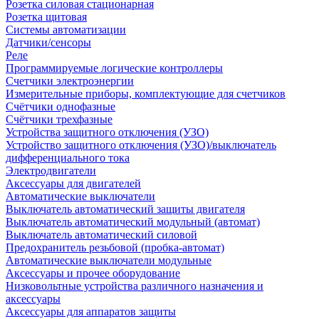
Розетка силовая стационарная
Розетка щитовая
Системы автоматизации
Датчики/сенсоры
Реле
Программируемые логические контроллеры
Счетчики электроэнергии
Измерительные приборы, комплектующие для счетчиков
Счётчики однофазные
Счётчики трехфазные
Устройства защитного отключения (УЗО)
Устройство защитного отключения (УЗО)/выключатель
дифференциального тока
Электродвигатели
Аксессуары для двигателей
Автоматические выключатели
Выключатель автоматический защиты двигателя
Выключатель автоматический модульный (автомат)
Выключатель автоматический силовой
Предохранитель резьбовой (пробка-автомат)
Автоматические выключатели модульные
Аксессуары и прочее оборудование
Низковольтные устройства различного назначения и
аксессуары
Аксессуары для аппаратов защиты