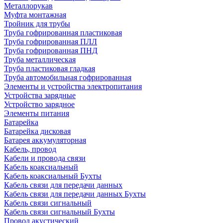
Металлорукав
Муфта монтажная
Тройник для трубы
Труба гофрированная пластиковая
Труба гофрированная ПЛЛ
Труба гофрированная ПНД
Труба металлическая
Труба пластиковая гладкая
Труба автомобильная гофрированная
Элементы и устройства электропитания
Устройства зарядные
Устройство зарядное
Элементы питания
Батарейка
Батарейка дисковая
Батарея аккумуляторная
Кабель, провод
Кабели и провода связи
Кабель коаксиальный
Кабель коаксиальный Бухты
Кабель связи для передачи данных
Кабель связи для передачи данных Бухты
Кабель связи сигнальный
Кабель связи сигнальный Бухты
Провод акустический