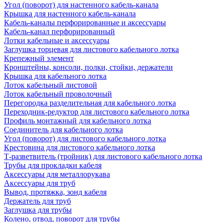
Угол (поворот) для настенного кабель-канала
Крышка для настенного кабель-канала
Кабель-каналы перфорированные и аксессуары
Кабель-канал перфорированный
Лотки кабельные и аксессуары
Заглушка торцевая для листового кабельного лотка
Крепежный элемент
Кронштейны, консоли, полки, стойки, держатели
Крышка для кабельного лотка
Лоток кабельный листовой
Лоток кабельный проволочный
Перегородка разделительная для кабельного лотка
Переходник-редуктор для листового кабельного лотка
Профиль монтажный для кабельного лотка
Соединитель для кабельного лотка
Угол (поворот) для листового кабельного лотка
Крестовина для листового кабельного лотка
Т-разветвитель (тройник) для листового кабельного лотка
Трубы для прокладки кабеля
Аксессуары для металлорукава
Аксессуары для труб
Вывод, протяжка, зонд кабеля
Держатель для труб
Заглушка для трубы
Колено, отвод, поворот для трубы