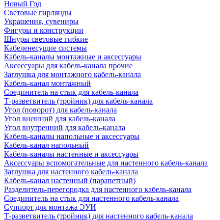
Новый Год
Световые гирлянды
Украшения, сувениры
Фигуры и конструкции
Шнуры световые гибкие
Кабеленесущие системы
Кабель-каналы монтажные и аксессуары
Аксессуары для кабель-канала прочие
Заглушка для монтажного кабель-канала
Кабель-канал монтажный
Соединитель на стык для кабель-канала
Т-разветвитель (тройник) для кабель-канала
Угол (поворот) для кабель-канала
Угол внешний для кабель-канала
Угол внутренний для кабель-канала
Кабель-каналы напольные и аксессуары
Кабель-канал напольный
Кабель-каналы настенные и аксессуары
Аксессуары вспомогательные для настенного кабель-канала
Заглушка для настенного кабель-канала
Кабель-канал настенный (парапетный)
Разделитель-перегородка для настенного кабель-канала
Соединитель на стык для настенного кабель-канала
Суппорт для монтажа ЭУИ
Т-разветвитель (тройник) для настенного кабель-канала