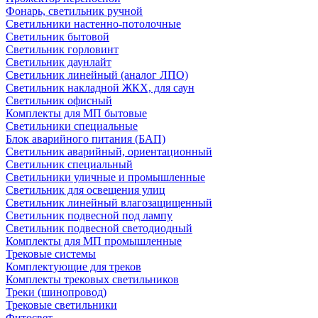
Фонарь, светильник ручной
Светильники настенно-потолочные
Светильник бытовой
Светильник горловинт
Светильник даунлайт
Светильник линейный (аналог ЛПО)
Светильник накладной ЖКХ, для саун
Светильник офисный
Комплекты для МП бытовые
Светильники специальные
Блок аварийного питания (БАП)
Светильник аварийный, ориентационный
Светильник специальный
Светильники уличные и промышленные
Светильник для освещения улиц
Светильник линейный влагозащищенный
Светильник подвесной под лампу
Светильник подвесной светодиодный
Комплекты для МП промышленные
Трековые системы
Комплектующие для треков
Комплекты трековых светильников
Треки (шинопровод)
Трековые светильники
Фитосвет