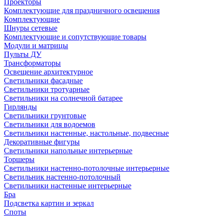
Проекторы
Комплектующие для праздничного освещения
Комплектующие
Шнуры сетевые
Комплектующие и сопутствующие товары
Модули и матрицы
Пульты ДУ
Трансформаторы
Освещение архитектурное
Светильники фасадные
Светильники тротуарные
Светильники на солнечной батарее
Гирлянды
Светильники грунтовые
Светильники для водоемов
Светильники настенные, настольные, подвесные
Декоративные фигуры
Светильники напольные интерьерные
Торшеры
Светильники настенно-потолочные интерьерные
Светильник настенно-потолочный
Светильники настенные интерьерные
Бра
Подсветка картин и зеркал
Споты