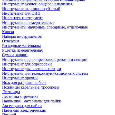
Инструмент ручной общего назначения
Инструмент шарнирно-губчатый
Инструмент для СИП
Инвентарь инструмент
Инструменты измерительные
Инструменты малярные, слесарные, отделочные
Ключи
Наборы инструментов
Отвертки
Расходные материалы
Рулетка измерительная
Сумки, ящики
Инструменты для опрессовки, резки и изоляции
Инструмент для опрессовки
Инструмент для снятия изоляции
Инструмент для телекоммуникационных систем
Инструмент прочий
Нож для разделки кабеля
Ножницы кабельные, тросорезы
Лестницы
Лестница-стремянка
Паяльники, материалы для пайки
Аксессуары для пайки
Паяльник электрический
Припой