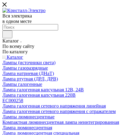
Вся электрика
в одном месте
Каталог
По всему сайту
По каталогу
Каталог
Лампы (источники света)
Лампы газоразрядные
Лампа натриевая (ДНаТ)
Лампа ртутная (ДРЛ, ДРВ)
Лампы галогенные
Лампа галогенная капсульная 12В, 24В
Лампа галогенная капсульная 220В
EC000258
Лампа галогенная сетевого напряжения линейная
Лампа галогенная сетевого напряжения с отражателем
Лампы люминесцентные
Компактная люминесцентная лампа неинтегрированная
Лампа люминесцентная
Лампа люминесцентная специальная