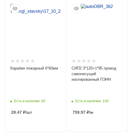
ПОДРОБНЕЕ
ПОДРОБНЕЕ
Карабин пожарный 6*60мм
СИП2 3*120+1*95 провод
самонесущий
изолированный ПЭНН
Есть в наличии: 60
Есть в наличии: 100
28.47
₽
/шт
759.97
₽
/м