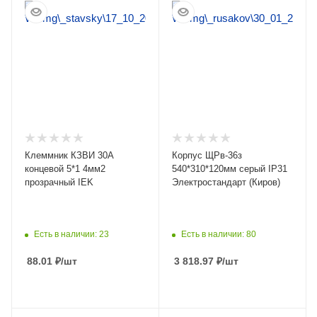
ПОДРОБНЕЕ
ПОДРОБНЕЕ
Клеммник КЗВИ 30А
Корпус ЩРв-36з
концевой 5*1 4мм2
540*310*120мм серый IP31
прозрачный IEK
Электростандарт (Киров)
Есть в наличии: 23
Есть в наличии: 80
88.01
₽
/шт
3 818.97
₽
/шт