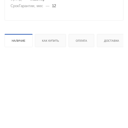
СрокГарантии, мес
—
12
НАЛИЧИЕ
КАК КУПИТЬ
ОПЛАТА
ДОСТАВКА