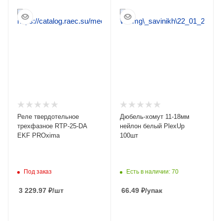
ПОДРОБНЕЕ
ПОДРОБНЕЕ
Реле твердотельное
Дюбель-хомут 11-18мм
трехфазное RTP-25-DA
нейлон белый PlexUp
EKF PROxima
100шт
Под заказ
Есть в наличии: 70
3 229.97
₽
/шт
66.49
₽
/упак