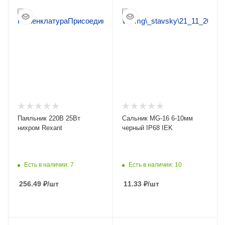
ПОДРОБНЕЕ
ПОДРОБНЕЕ
Паяльник 220В 25Вт
Сальник MG-16 6-10мм
нихром Rexant
черный IP68 IEK
Есть в наличии: 7
Есть в наличии: 10
256.49
₽
/шт
11.33
₽
/шт