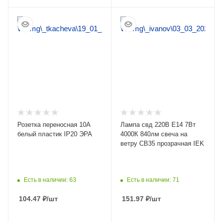
ПОДРОБНЕЕ
ПОДРОБНЕЕ
Розетка переносная 10А
Лампа свд 220В E14 7Вт
белый пластик IP20 ЭРА
4000К 840лм свеча на
ветру CB35 прозрачная IEK
Есть в наличии: 63
Есть в наличии: 71
104.47
₽
/шт
151.97
₽
/шт