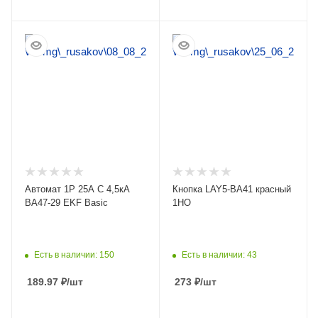
ПОДРОБНЕЕ
ПОДРОБНЕЕ
Автомат 1Р 25А C 4,5кА
Кнопка LAY5-BA41 красный
ВА47-29 EKF Basic
1НO
Есть в наличии: 150
Есть в наличии: 43
189.97
₽
/шт
273
₽
/шт