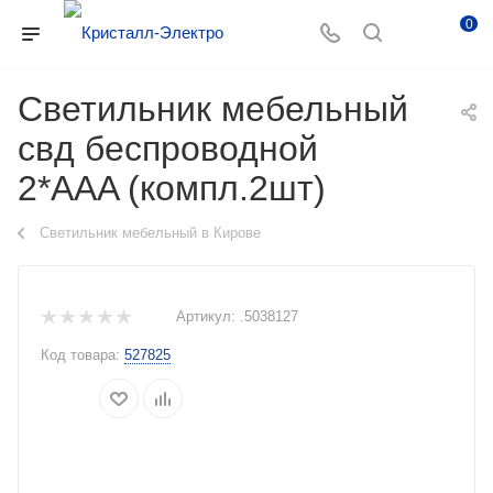
0
Светильник мебельный
свд беспроводной
2*AAA (компл.2шт)
Светильник мебельный в Кирове
Артикул:
.5038127
Код товара:
527825