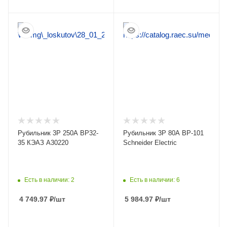
ПОДРОБНЕЕ
ПОДРОБНЕЕ
Рубильник 3Р 250А ВР32-
Рубильник 3Р 80А ВР-101
35 КЭАЗ А30220
Schneider Electric
Есть в наличии: 2
Есть в наличии: 6
4 749.97
₽
/шт
5 984.97
₽
/шт