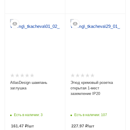
ПОДРОБНЕЕ
ПОДРОБНЕЕ
AtlasDesign шампань
Этюд кремовый розетка
заглушка
открытая 1-мест
заземление IP20
Есть в наличии: 3
Есть в наличии: 107
161.47
₽
/шт
227.97
₽
/шт