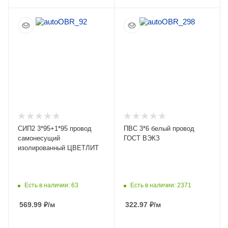
ПОДРОБНЕЕ
ПОДРОБНЕЕ
СИП2 3*95+1*95 провод
ПВС 3*6 белый провод
самонесущий
ГОСТ ВЭКЗ
изолированный ЦВЕТЛИТ
Есть в наличии: 63
Есть в наличии: 2371
569.99
₽
/м
322.97
₽
/м