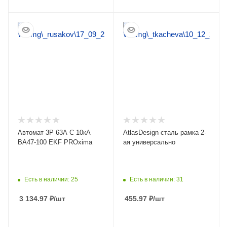
ПОДРОБНЕЕ
ПОДРОБНЕЕ
Автомат 3Р 63А C 10кА
AtlasDesign сталь рамка 2-
ВА47-100 EKF PROxima
ая универсально
Есть в наличии: 25
Есть в наличии: 31
3 134.97
₽
/шт
455.97
₽
/шт