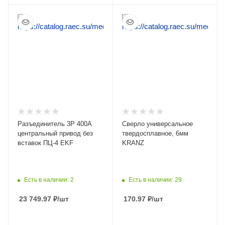
ПОДРОБНЕЕ
ПОДРОБНЕЕ
Разъединитель 3Р 400А
Сверло универсальное
центральный привод без
твердосплавное, 6мм
вставок ПЦ-4 EKF
KRANZ
Есть в наличии: 2
Есть в наличии: 29
23 749.97
₽
/шт
170.97
₽
/шт