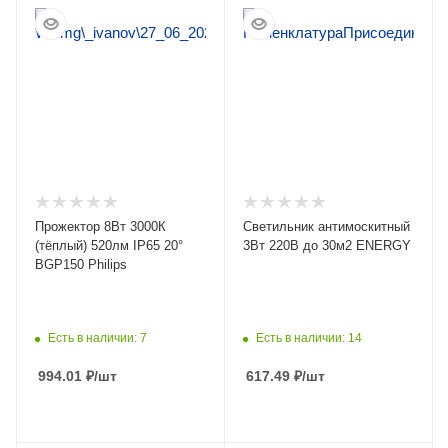
ПОДРОБНЕЕ
ПОДРОБНЕЕ
Прожектор 8Вт 3000К
Светильник антимоскитный
(тёплый) 520лм IP65 20°
3Вт 220В до 30м2 ENERGY
BGP150 Philips
Есть в наличии: 7
Есть в наличии: 14
994.01
₽
/шт
617.49
₽
/шт