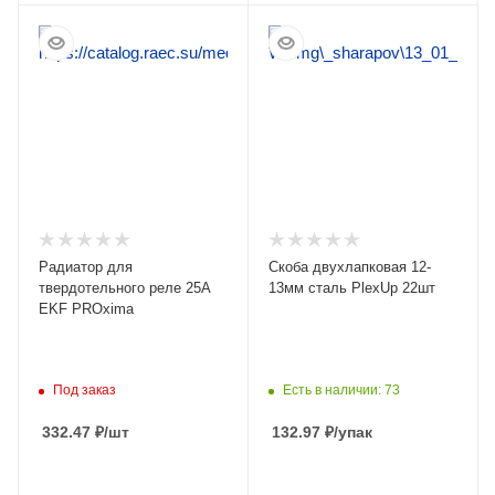
ПОДРОБНЕЕ
ПОДРОБНЕЕ
Радиатор для
Скоба двухлапковая 12-
твердотельного реле 25А
13мм сталь PlexUp 22шт
EKF PROxima
Под заказ
Есть в наличии: 73
332.47
₽
/шт
132.97
₽
/упак