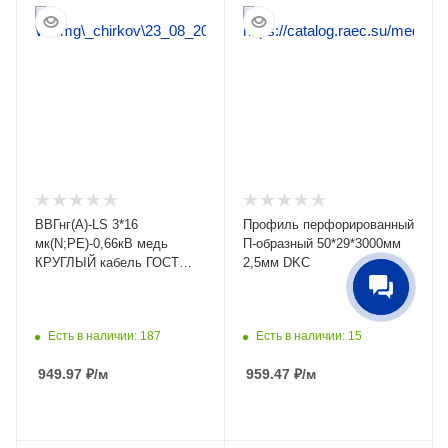
ПОДРОБНЕЕ
ПОДРОБНЕЕ
ВВГнг(А)-LS 3*16
Профиль перфорированный
мк(N;PE)-0,66кВ медь
П-образный 50*29*3000мм
КРУГЛЫЙ кабель ГОСТ
2,5мм DKC
Кабэкс
Есть в наличии: 187
Есть в наличии: 15
949.97
₽
/м
959.47
₽
/м