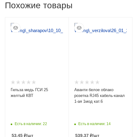
Похожие товары
Гильза медь ГСИ 25
Аванти белое облако
желтый КВТ
розетка RJ45 кабель-канал
1-ая 1мод кат.6
Есть в наличии: 22
Есть в наличии: 14
53.45
₽
/шт
539.37
₽
/шт