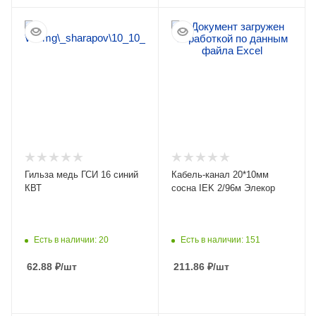
ПОДРОБНЕЕ
ПОДРОБНЕЕ
Гильза медь ГСИ 16 синий
Кабель-канал 20*10мм
КВТ
сосна IEK 2/96м Элекор
Есть в наличии: 20
Есть в наличии: 151
62.88
₽
/шт
211.86
₽
/шт