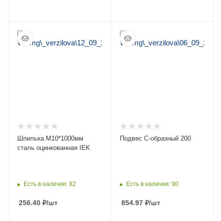
ПОДРОБНЕЕ
ПОДРОБНЕЕ
Шпилька М10*1000мм
Подвес С-образный 200
сталь оцинкованная IEK
Есть в наличии: 82
Есть в наличии: 90
256.40
₽
/шт
854.97
₽
/шт