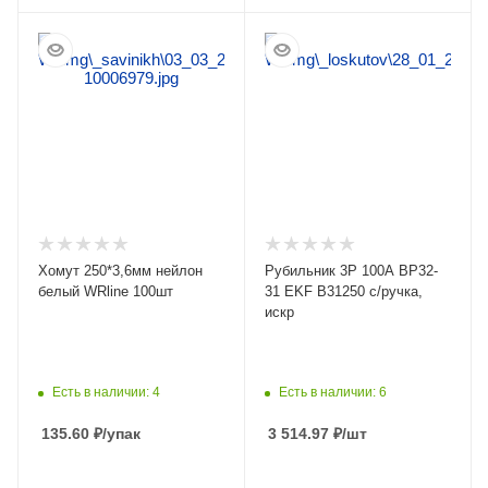
ПОДРОБНЕЕ
ПОДРОБНЕЕ
Хомут 250*3,6мм нейлон
Рубильник 3Р 100А ВР32-
белый WRline 100шт
31 EKF В31250 с/ручка,
искр
Есть в наличии: 4
Есть в наличии: 6
135.60
₽
/упак
3 514.97
₽
/шт