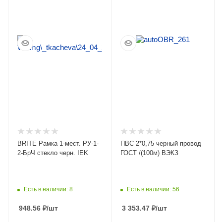
ПОДРОБНЕЕ
ПОДРОБНЕЕ
BRITE Рамка 1-мест. РУ-1-
ПВС 2*0,75 черный провод
2-БрЧ стекло черн. IEK
ГОСТ /(100м) ВЭКЗ
Есть в наличии: 8
Есть в наличии: 56
948.56
₽
/шт
3 353.47
₽
/шт