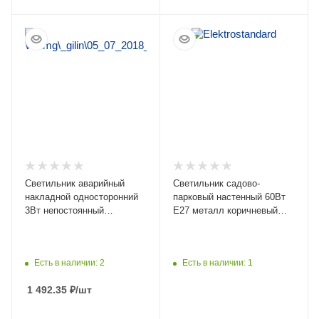
ПОДРОБНЕЕ
ПОДРОБНЕЕ
Светильник аварийный
Светильник садово-
накладной односторонний
парковый настенный 60Вт
3Вт непостоянный
E27 металл коричневый
аккумулятор 1,5ч IP20 IEK
IP54
Есть в наличии: 2
Есть в наличии: 1
1 492.35
₽
/шт