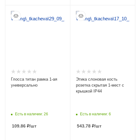
ПОДРОБНЕЕ
ПОДРОБНЕЕ
Глосса титан рамка 1-ая
Этика слоновая кость
универсально
розетка скрытая 1-мест с
крышкой IP44
Есть в наличии: 26
Есть в наличии: 6
109.86
₽
/шт
543.78
₽
/шт