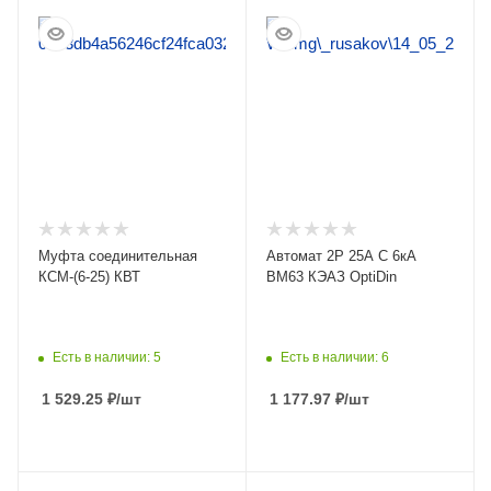
ПОДРОБНЕЕ
ПОДРОБНЕЕ
Муфта соединительная
Автомат 2Р 25А C 6кА
КСМ-(6-25) КВТ
ВМ63 КЭАЗ OptiDin
Есть в наличии: 5
Есть в наличии: 6
1 529.25
₽
/шт
1 177.97
₽
/шт