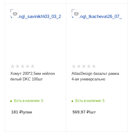
ПОДРОБНЕЕ
ПОДРОБНЕЕ
Хомут 200*2,5мм нейлон
AtlasDesign базальт рамка
белый DKC 100шт
4-ая универсально
Есть в наличии: 5
Есть в наличии: 5
181
₽
/упак
569.97
₽
/шт