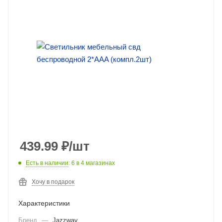
439.99
₽
/шт
Есть в наличии
: 6
в 4 магазинах
Хочу в подарок
Характеристики
Бренд
—
Jazzway