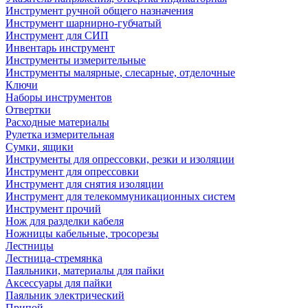
Инструмент ручной общего назначения
Инструмент шарнирно-губчатый
Инструмент для СИП
Инвентарь инструмент
Инструменты измерительные
Инструменты малярные, слесарные, отделочные
Ключи
Наборы инструментов
Отвертки
Расходные материалы
Рулетка измерительная
Сумки, ящики
Инструменты для опрессовки, резки и изоляции
Инструмент для опрессовки
Инструмент для снятия изоляции
Инструмент для телекоммуникационных систем
Инструмент прочий
Нож для разделки кабеля
Ножницы кабельные, тросорезы
Лестницы
Лестница-стремянка
Паяльники, материалы для пайки
Аксессуары для пайки
Паяльник электрический
Припой