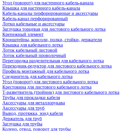
Угол (поворот) для настенного кабель-канала
Крышка для настенного кабель-канала
Кабель-каналы перфорированные и аксессуары
Кабель-канал перфорированный
Лотки кабельные и аксессуары
Заглушка торцевая для листового кабельного лотка
Крепежный элемент
Кронштейны, консоли, полки, стойки, держатели
Крышка для кабельного лотка
Лоток кабельный листовой
Лоток кабельный проволочный
Перегородка разделительная для кабельного лотка
Переходник-редуктор для листового кабельного лотка
Профиль монтажный для кабельного лотка
Соединитель для кабельного лотка
Угол (поворот) для листового кабельного лотка
Крестовина для листового кабельного лотка
Т-разветвитель (тройник) для листового кабельного лотка
Трубы для прокладки кабеля
Аксессуары для металлорукава
Аксессуары для труб
Вывод, протяжка, зонд кабеля
Держатель для труб
Заглушка для трубы
Колено, отвод, поворот для трубы