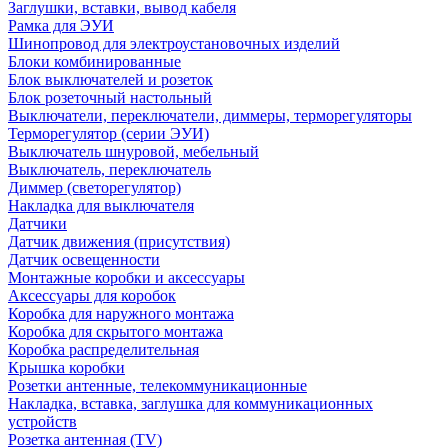
Заглушки, вставки, вывод кабеля
Рамка для ЭУИ
Шинопровод для электроустановочных изделий
Блоки комбинированные
Блок выключателей и розеток
Блок розеточный настольный
Выключатели, переключатели, диммеры, терморегуляторы
Терморегулятор (серии ЭУИ)
Выключатель шнуровой, мебельный
Выключатель, переключатель
Диммер (светорегулятор)
Накладка для выключателя
Датчики
Датчик движения (присутствия)
Датчик освещенности
Монтажные коробки и аксессуары
Аксессуары для коробок
Коробка для наружного монтажа
Коробка для скрытого монтажа
Коробка распределительная
Крышка коробки
Розетки антенные, телекоммуникационные
Накладка, вставка, заглушка для коммуникационных
устройств
Розетка антенная (TV)