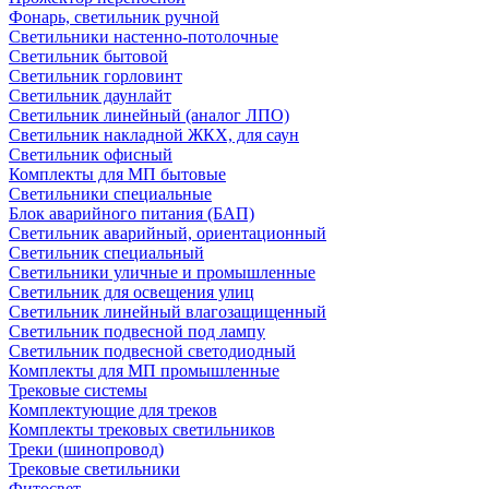
Фонарь, светильник ручной
Светильники настенно-потолочные
Светильник бытовой
Светильник горловинт
Светильник даунлайт
Светильник линейный (аналог ЛПО)
Светильник накладной ЖКХ, для саун
Светильник офисный
Комплекты для МП бытовые
Светильники специальные
Блок аварийного питания (БАП)
Светильник аварийный, ориентационный
Светильник специальный
Светильники уличные и промышленные
Светильник для освещения улиц
Светильник линейный влагозащищенный
Светильник подвесной под лампу
Светильник подвесной светодиодный
Комплекты для МП промышленные
Трековые системы
Комплектующие для треков
Комплекты трековых светильников
Треки (шинопровод)
Трековые светильники
Фитосвет