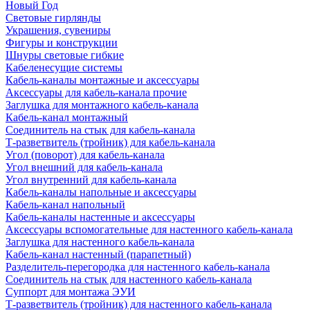
Новый Год
Световые гирлянды
Украшения, сувениры
Фигуры и конструкции
Шнуры световые гибкие
Кабеленесущие системы
Кабель-каналы монтажные и аксессуары
Аксессуары для кабель-канала прочие
Заглушка для монтажного кабель-канала
Кабель-канал монтажный
Соединитель на стык для кабель-канала
Т-разветвитель (тройник) для кабель-канала
Угол (поворот) для кабель-канала
Угол внешний для кабель-канала
Угол внутренний для кабель-канала
Кабель-каналы напольные и аксессуары
Кабель-канал напольный
Кабель-каналы настенные и аксессуары
Аксессуары вспомогательные для настенного кабель-канала
Заглушка для настенного кабель-канала
Кабель-канал настенный (парапетный)
Разделитель-перегородка для настенного кабель-канала
Соединитель на стык для настенного кабель-канала
Суппорт для монтажа ЭУИ
Т-разветвитель (тройник) для настенного кабель-канала