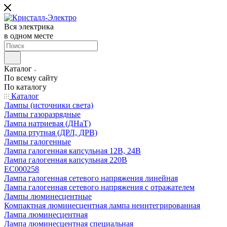
Вся электрика
в одном месте
Каталог
По всему сайту
По каталогу
Каталог
Лампы (источники света)
Лампы газоразрядные
Лампа натриевая (ДНаТ)
Лампа ртутная (ДРЛ, ДРВ)
Лампы галогенные
Лампа галогенная капсульная 12В, 24В
Лампа галогенная капсульная 220В
EC000258
Лампа галогенная сетевого напряжения линейная
Лампа галогенная сетевого напряжения с отражателем
Лампы люминесцентные
Компактная люминесцентная лампа неинтегрированная
Лампа люминесцентная
Лампа люминесцентная специальная