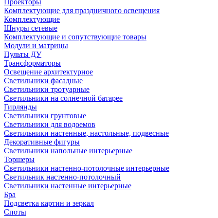
Проекторы
Комплектующие для праздничного освещения
Комплектующие
Шнуры сетевые
Комплектующие и сопутствующие товары
Модули и матрицы
Пульты ДУ
Трансформаторы
Освещение архитектурное
Светильники фасадные
Светильники тротуарные
Светильники на солнечной батарее
Гирлянды
Светильники грунтовые
Светильники для водоемов
Светильники настенные, настольные, подвесные
Декоративные фигуры
Светильники напольные интерьерные
Торшеры
Светильники настенно-потолочные интерьерные
Светильник настенно-потолочный
Светильники настенные интерьерные
Бра
Подсветка картин и зеркал
Споты