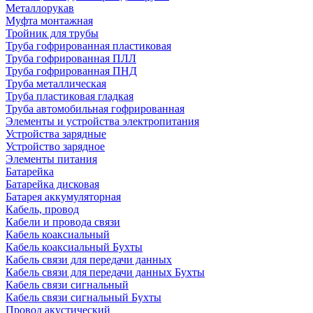
Металлорукав
Муфта монтажная
Тройник для трубы
Труба гофрированная пластиковая
Труба гофрированная ПЛЛ
Труба гофрированная ПНД
Труба металлическая
Труба пластиковая гладкая
Труба автомобильная гофрированная
Элементы и устройства электропитания
Устройства зарядные
Устройство зарядное
Элементы питания
Батарейка
Батарейка дисковая
Батарея аккумуляторная
Кабель, провод
Кабели и провода связи
Кабель коаксиальный
Кабель коаксиальный Бухты
Кабель связи для передачи данных
Кабель связи для передачи данных Бухты
Кабель связи сигнальный
Кабель связи сигнальный Бухты
Провод акустический