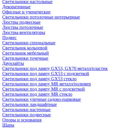
Светильники настольные
Декоративные
Офисные и ученические
Светильники потолочные интерьерные
Люстры подвесные
Люстры потолочные
Люстры-вентиляторы
Подвес
Светильники специальные
Светильник кольцевой
Светильник мебельный
Светильники точечные
Даунлайты
Светильники под лампу GX53, GX70 металл/пластик
Светильники под лампу GX53 с подсветкой
Светильники под лампу GX53 стекло
Светильники под лампу MR металл/полимер
Светильники под лампу MR с подсветкой
Светильники под лампу MR стекло
Светильники уличные садово-парковые
Светильники ландшафтные
Светильники настенные
Светильники подвесные
Опоры и основания
Шары