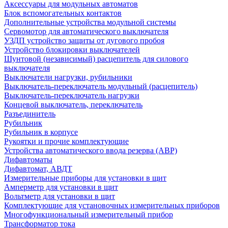
Аксессуары для модульных автоматов
Блок вспомогательных контактов
Дополнительные устройства модульной системы
Сервомотор для автоматического выключателя
УЗДП устройство защиты от дугового пробоя
Устройство блокировки выключателей
Шунтовой (независимый) расцепитель для силового
выключателя
Выключатели нагрузки, рубильники
Выключатель-переключатель модульный (расцепитель)
Выключатель-переключатель нагрузки
Концевой выключатель, переключатель
Разъединитель
Рубильник
Рубильник в корпусе
Рукоятки и прочие комплектующие
Устройства автоматического ввода резерва (АВР)
Дифавтоматы
Дифавтомат, АВДТ
Измерительные приборы для установки в щит
Амперметр для установки в щит
Вольтметр для установки в щит
Комплектующие для установочных измерительных приборов
Многофункциональный измерительный прибор
Трансформатор тока