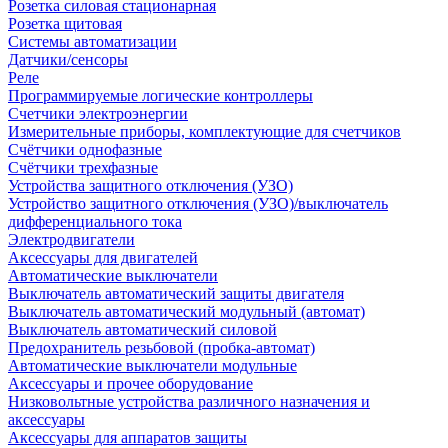
Розетка силовая стационарная
Розетка щитовая
Системы автоматизации
Датчики/сенсоры
Реле
Программируемые логические контроллеры
Счетчики электроэнергии
Измерительные приборы, комплектующие для счетчиков
Счётчики однофазные
Счётчики трехфазные
Устройства защитного отключения (УЗО)
Устройство защитного отключения (УЗО)/выключатель
дифференциального тока
Электродвигатели
Аксессуары для двигателей
Автоматические выключатели
Выключатель автоматический защиты двигателя
Выключатель автоматический модульный (автомат)
Выключатель автоматический силовой
Предохранитель резьбовой (пробка-автомат)
Автоматические выключатели модульные
Аксессуары и прочее оборудование
Низковольтные устройства различного назначения и
аксессуары
Аксессуары для аппаратов защиты