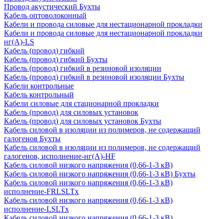
Провод акустический Бухты
Кабель оптоволоконный
Кабели и провода силовые для нестационарной прокладки
Кабели и провода силовые для нестационарной прокладки
нг(А)-LS
Кабель (провод) гибкий
Кабель (провод) гибкий Бухты
Кабель (провод) гибкий в резиновой изоляции
Кабель (провод) гибкий в резиновой изоляции Бухты
Кабели контрольные
Кабель контрольный
Кабели силовые для стационарной прокладки
Кабель (провод) для силовых установок
Кабель (провод) для силовых установок Бухты
Кабель силовой в изоляции из полимеров, не содержащий
галогенов Бухты
Кабель силовой в изоляции из полимеров, не содержащий
галогенов, исполнение-нг(А)-HF
Кабель силовой низкого напряжения (0,66-1-3 кВ)
Кабель силовой низкого напряжения (0,66-1-3 кВ) Бухты
Кабель силовой низкого напряжения (0,66-1-3 кВ)
исполнение-FRLSLTx
Кабель силовой низкого напряжения (0,66-1-3 кВ)
исполнение-LSLTx
Кабель силовой низкого напряжения (0,66-1-3 кВ)