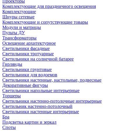
Проекторы
Комплектующие для праздничного освещения
Комплектующие
Шнуры сетевые
Комплектующие и сопутствующие товары
Модули и матрицы
Пульты ДУ
Трансформаторы
Освещение архитектурное
Светильники фасадные
Светильники тротуарные
Светильники на солнечной батарее
Гирлянды
Светильники грунтовые
Светильники для водоемов
Светильники настенные, настольные, подвесные
Декоративные фигуры
Светильники напольные интерьерные
Торшеры
Светильники настенно-потолочные интерьерные
Светильник настенно-потолочный
Светильники настенные интерьерные
Бра
Подсветка картин и зеркал
Споты