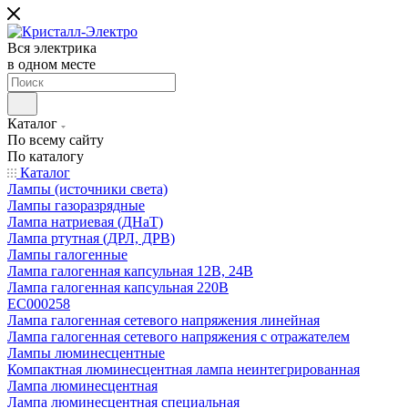
Вся электрика
в одном месте
Каталог
По всему сайту
По каталогу
Каталог
Лампы (источники света)
Лампы газоразрядные
Лампа натриевая (ДНаТ)
Лампа ртутная (ДРЛ, ДРВ)
Лампы галогенные
Лампа галогенная капсульная 12В, 24В
Лампа галогенная капсульная 220В
EC000258
Лампа галогенная сетевого напряжения линейная
Лампа галогенная сетевого напряжения с отражателем
Лампы люминесцентные
Компактная люминесцентная лампа неинтегрированная
Лампа люминесцентная
Лампа люминесцентная специальная