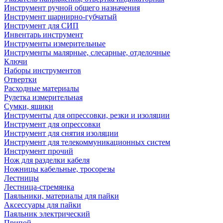
Инструмент ручной общего назначения
Инструмент шарнирно-губчатый
Инструмент для СИП
Инвентарь инструмент
Инструменты измерительные
Инструменты малярные, слесарные, отделочные
Ключи
Наборы инструментов
Отвертки
Расходные материалы
Рулетка измерительная
Сумки, ящики
Инструменты для опрессовки, резки и изоляции
Инструмент для опрессовки
Инструмент для снятия изоляции
Инструмент для телекоммуникационных систем
Инструмент прочий
Нож для разделки кабеля
Ножницы кабельные, тросорезы
Лестницы
Лестница-стремянка
Паяльники, материалы для пайки
Аксессуары для пайки
Паяльник электрический
Припой