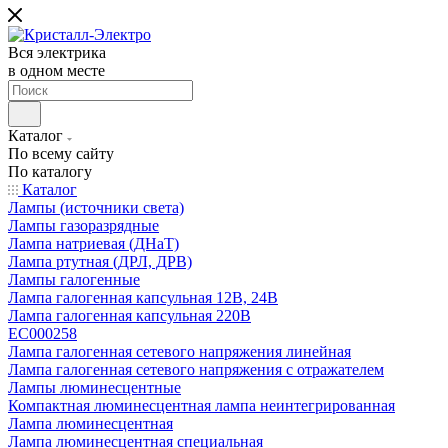
Вся электрика
в одном месте
Каталог
По всему сайту
По каталогу
Каталог
Лампы (источники света)
Лампы газоразрядные
Лампа натриевая (ДНаТ)
Лампа ртутная (ДРЛ, ДРВ)
Лампы галогенные
Лампа галогенная капсульная 12В, 24В
Лампа галогенная капсульная 220В
EC000258
Лампа галогенная сетевого напряжения линейная
Лампа галогенная сетевого напряжения с отражателем
Лампы люминесцентные
Компактная люминесцентная лампа неинтегрированная
Лампа люминесцентная
Лампа люминесцентная специальная