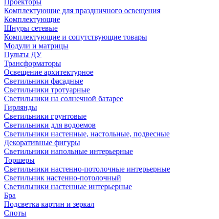
Проекторы
Комплектующие для праздничного освещения
Комплектующие
Шнуры сетевые
Комплектующие и сопутствующие товары
Модули и матрицы
Пульты ДУ
Трансформаторы
Освещение архитектурное
Светильники фасадные
Светильники тротуарные
Светильники на солнечной батарее
Гирлянды
Светильники грунтовые
Светильники для водоемов
Светильники настенные, настольные, подвесные
Декоративные фигуры
Светильники напольные интерьерные
Торшеры
Светильники настенно-потолочные интерьерные
Светильник настенно-потолочный
Светильники настенные интерьерные
Бра
Подсветка картин и зеркал
Споты