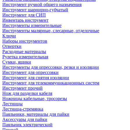
Инструмент ручной общего назначения
Инструмент шарнирно-губчатый
Инструмент для СИП
Инвентарь инструмент
Инструменты измерительные
Инструменты малярные, слесарные, отделочные
Ключи
Наборы инструментов
Отвертки
Расходные материалы
Рулетка измерительная
Сумки, ящики
Инструменты для опрессовки, резки и изоляции
Инструмент для опрессовки
Инструмент для снятия изоляции
Инструмент для телекоммуникационных систем
Инструмент прочий
Нож для разделки кабеля
Ножницы кабельные, тросорезы
Лестницы
Лестница-стремянка
Паяльники, материалы для пайки
Аксессуары для пайки
Паяльник электрический
Припой