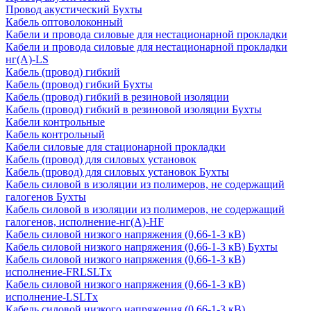
Провод акустический Бухты
Кабель оптоволоконный
Кабели и провода силовые для нестационарной прокладки
Кабели и провода силовые для нестационарной прокладки
нг(А)-LS
Кабель (провод) гибкий
Кабель (провод) гибкий Бухты
Кабель (провод) гибкий в резиновой изоляции
Кабель (провод) гибкий в резиновой изоляции Бухты
Кабели контрольные
Кабель контрольный
Кабели силовые для стационарной прокладки
Кабель (провод) для силовых установок
Кабель (провод) для силовых установок Бухты
Кабель силовой в изоляции из полимеров, не содержащий
галогенов Бухты
Кабель силовой в изоляции из полимеров, не содержащий
галогенов, исполнение-нг(А)-HF
Кабель силовой низкого напряжения (0,66-1-3 кВ)
Кабель силовой низкого напряжения (0,66-1-3 кВ) Бухты
Кабель силовой низкого напряжения (0,66-1-3 кВ)
исполнение-FRLSLTx
Кабель силовой низкого напряжения (0,66-1-3 кВ)
исполнение-LSLTx
Кабель силовой низкого напряжения (0,66-1-3 кВ)