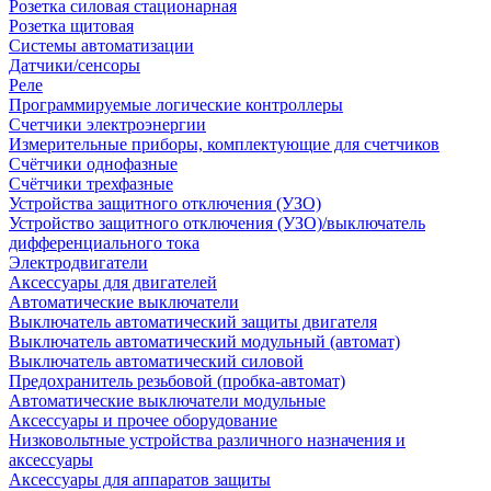
Розетка силовая стационарная
Розетка щитовая
Системы автоматизации
Датчики/сенсоры
Реле
Программируемые логические контроллеры
Счетчики электроэнергии
Измерительные приборы, комплектующие для счетчиков
Счётчики однофазные
Счётчики трехфазные
Устройства защитного отключения (УЗО)
Устройство защитного отключения (УЗО)/выключатель
дифференциального тока
Электродвигатели
Аксессуары для двигателей
Автоматические выключатели
Выключатель автоматический защиты двигателя
Выключатель автоматический модульный (автомат)
Выключатель автоматический силовой
Предохранитель резьбовой (пробка-автомат)
Автоматические выключатели модульные
Аксессуары и прочее оборудование
Низковольтные устройства различного назначения и
аксессуары
Аксессуары для аппаратов защиты