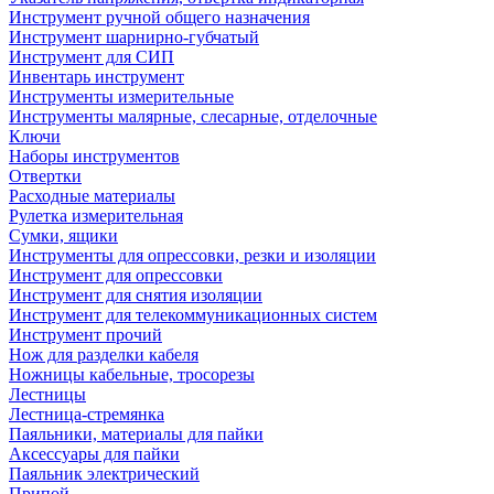
Инструмент ручной общего назначения
Инструмент шарнирно-губчатый
Инструмент для СИП
Инвентарь инструмент
Инструменты измерительные
Инструменты малярные, слесарные, отделочные
Ключи
Наборы инструментов
Отвертки
Расходные материалы
Рулетка измерительная
Сумки, ящики
Инструменты для опрессовки, резки и изоляции
Инструмент для опрессовки
Инструмент для снятия изоляции
Инструмент для телекоммуникационных систем
Инструмент прочий
Нож для разделки кабеля
Ножницы кабельные, тросорезы
Лестницы
Лестница-стремянка
Паяльники, материалы для пайки
Аксессуары для пайки
Паяльник электрический
Припой