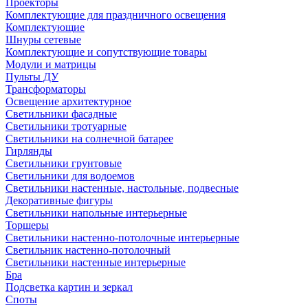
Проекторы
Комплектующие для праздничного освещения
Комплектующие
Шнуры сетевые
Комплектующие и сопутствующие товары
Модули и матрицы
Пульты ДУ
Трансформаторы
Освещение архитектурное
Светильники фасадные
Светильники тротуарные
Светильники на солнечной батарее
Гирлянды
Светильники грунтовые
Светильники для водоемов
Светильники настенные, настольные, подвесные
Декоративные фигуры
Светильники напольные интерьерные
Торшеры
Светильники настенно-потолочные интерьерные
Светильник настенно-потолочный
Светильники настенные интерьерные
Бра
Подсветка картин и зеркал
Споты