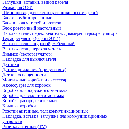
Заглушки, вставки, вывод кабеля
Рамка для ЭУИ
Шинопровод для электроустановочных изделий
Блоки комбинированные
Блок выключателей и розеток
Блок розеточный настольный
Выключатели, переключатели, диммеры, терморегуляторы
Терморегулятор (серии ЭУИ)
Выключатель шнуровой, мебельный
Выключатель, переключатель
Диммер (светорегулятор)
Накладка для выключателя
Датчики
Датчик движения (присутствия)
Датчик освещенности
Монтажные коробки и аксессуары
Аксессуары для коробок
Коробка для наружного монтажа
Коробка для скрытого монтажа
Коробка распределительная
Крышка коробки
Розетки антенные, телекоммуникационные
Накладка, вставка, заглушка для коммуникационных
устройств
Розетка антенная (TV)