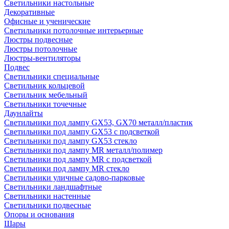
Светильники настольные
Декоративные
Офисные и ученические
Светильники потолочные интерьерные
Люстры подвесные
Люстры потолочные
Люстры-вентиляторы
Подвес
Светильники специальные
Светильник кольцевой
Светильник мебельный
Светильники точечные
Даунлайты
Светильники под лампу GX53, GX70 металл/пластик
Светильники под лампу GX53 с подсветкой
Светильники под лампу GX53 стекло
Светильники под лампу MR металл/полимер
Светильники под лампу MR с подсветкой
Светильники под лампу MR стекло
Светильники уличные садово-парковые
Светильники ландшафтные
Светильники настенные
Светильники подвесные
Опоры и основания
Шары