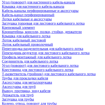
Угол (поворот) для настенного кабель-канала
Крышка для настенного кабель-канала
Кабель-каналы перфорированные и аксессуары
Кабель-канал перфорированный
Лотки кабельные и аксессуары
Заглушка торцевая для листового кабельного лотка
Крепежный элемент
Кронштейны, консоли, полки, стойки, держатели
Крышка для кабельного лотка
Лоток кабельный листовой
Лоток кабельный проволочный
Перегородка разделительная для кабельного лотка
Переходник-редуктор для листового кабельного лотка
Профиль монтажный для кабельного лотка
Соединитель для кабельного лотка
Угол (поворот) для листового кабельного лотка
Крестовина для листового кабельного лотка
Т-разветвитель (тройник) для листового кабельного лотка
Трубы для прокладки кабеля
Аксессуары для металлорукава
Аксессуары для труб
Вывод, протяжка, зонд кабеля
Держатель для труб
Заглушка для трубы
Колено, отвод, поворот для трубы