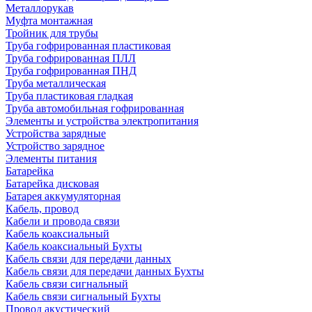
Металлорукав
Муфта монтажная
Тройник для трубы
Труба гофрированная пластиковая
Труба гофрированная ПЛЛ
Труба гофрированная ПНД
Труба металлическая
Труба пластиковая гладкая
Труба автомобильная гофрированная
Элементы и устройства электропитания
Устройства зарядные
Устройство зарядное
Элементы питания
Батарейка
Батарейка дисковая
Батарея аккумуляторная
Кабель, провод
Кабели и провода связи
Кабель коаксиальный
Кабель коаксиальный Бухты
Кабель связи для передачи данных
Кабель связи для передачи данных Бухты
Кабель связи сигнальный
Кабель связи сигнальный Бухты
Провод акустический