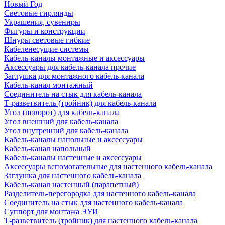
Новый Год
Световые гирлянды
Украшения, сувениры
Фигуры и конструкции
Шнуры световые гибкие
Кабеленесущие системы
Кабель-каналы монтажные и аксессуары
Аксессуары для кабель-канала прочие
Заглушка для монтажного кабель-канала
Кабель-канал монтажный
Соединитель на стык для кабель-канала
Т-разветвитель (тройник) для кабель-канала
Угол (поворот) для кабель-канала
Угол внешний для кабель-канала
Угол внутренний для кабель-канала
Кабель-каналы напольные и аксессуары
Кабель-канал напольный
Кабель-каналы настенные и аксессуары
Аксессуары вспомогательные для настенного кабель-канала
Заглушка для настенного кабель-канала
Кабель-канал настенный (парапетный)
Разделитель-перегородка для настенного кабель-канала
Соединитель на стык для настенного кабель-канала
Суппорт для монтажа ЭУИ
Т-разветвитель (тройник) для настенного кабель-канала