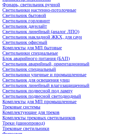
Фонарь, светильник ручной
Светильники настенно-потолочные
Светильник бытовой
Светильник горловинт
Светильник даунлайт
Светильник линейный (аналог ЛПО)
Светильник накладной ЖКХ, для саун
Светильник офисный
Комплекты для МП бытовые
Светильники специальные
Блок аварийного питания (БАП)
Светильник аварийный, ориентационный
Светильник специальный
Светильники уличные и промышленные
Светильник для освещения улиц
Светильник линейный влагозащищенный
Светильник подвесной под лампу
Светильник подвесной светодиодный
Комплекты для МП промышленные
Трековые системы
Комплектующие для треков
Комплекты трековых светильников
Треки (шинопровод)
Трековые светильники
Фитосвет