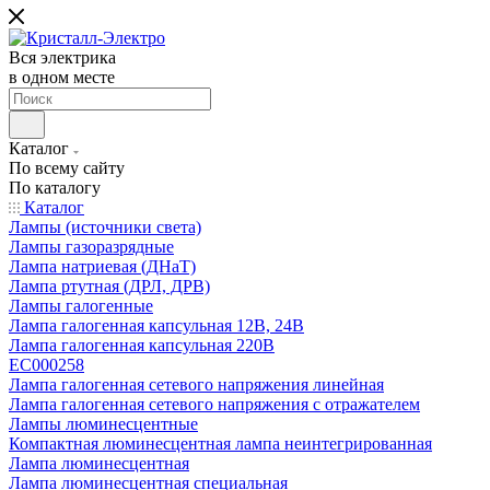
Вся электрика
в одном месте
Каталог
По всему сайту
По каталогу
Каталог
Лампы (источники света)
Лампы газоразрядные
Лампа натриевая (ДНаТ)
Лампа ртутная (ДРЛ, ДРВ)
Лампы галогенные
Лампа галогенная капсульная 12В, 24В
Лампа галогенная капсульная 220В
EC000258
Лампа галогенная сетевого напряжения линейная
Лампа галогенная сетевого напряжения с отражателем
Лампы люминесцентные
Компактная люминесцентная лампа неинтегрированная
Лампа люминесцентная
Лампа люминесцентная специальная