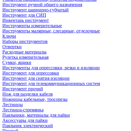
Инструмент ручной общего назначения
Инструмент шарнирно-губчатый
Инструмент для СИП
Инвентарь инструмент
Инструменты измерительные
Инструменты малярные, слесарные, отделочные
Ключи
Наборы инструментов
Отвертки
Расходные материалы
Рулетка измерительная
Сумки, ящики
Инструменты для опрессовки, резки и изоляции
Инструмент для опрессовки
Инструмент для снятия изоляции
Инструмент для телекоммуникационных систем
Инструмент прочий
Нож для разделки кабеля
Ножницы кабельные, тросорезы
Лестницы
Лестница-стремянка
Паяльники, материалы для пайки
Аксессуары для пайки
Паяльник электрический
Припой