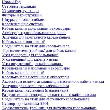
Новый Год
Световые гирлянды
Украшения, сувениры
Фигуры и конструкции
Шнуры световые гибкие
Кабеленесущие системы
Кабель-каналы монтажные и аксессуары
Аксессуары для кабель-канала прочие
Заглушка для монтажного кабель-канала
Кабель-канал монтажный
Соединитель на стык для кабель-канала
Т-разветвитель (тройник) для кабель-канала
Угол (поворот) для кабель-канала
Угол внешний для кабель-канала
Угол внутренний для кабель-канала
Кабель-каналы напольные и аксессуары
Кабель-канал напольный
Кабель-каналы настенные и аксессуары
Аксессуары вспомогательные для настенного кабель-канала
Заглушка для настенного кабель-канала
Кабель-канал настенный (парапетный)
Разделитель-перегородка для настенного кабель-канала
Соединитель на стык для настенного кабель-канала
Суппорт для монтажа ЭУИ
Т-разветвитель (тройник) для настенного кабель-канала