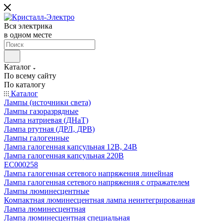
Вся электрика
в одном месте
Каталог
По всему сайту
По каталогу
Каталог
Лампы (источники света)
Лампы газоразрядные
Лампа натриевая (ДНаТ)
Лампа ртутная (ДРЛ, ДРВ)
Лампы галогенные
Лампа галогенная капсульная 12В, 24В
Лампа галогенная капсульная 220В
EC000258
Лампа галогенная сетевого напряжения линейная
Лампа галогенная сетевого напряжения с отражателем
Лампы люминесцентные
Компактная люминесцентная лампа неинтегрированная
Лампа люминесцентная
Лампа люминесцентная специальная