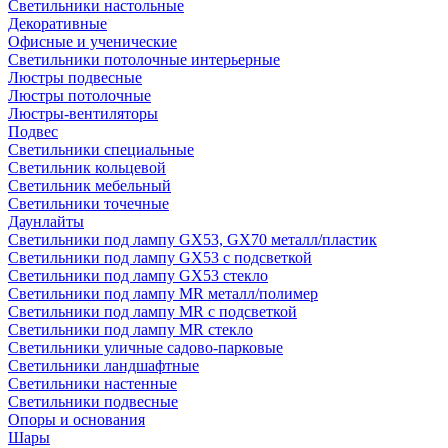
Светильники настольные
Декоративные
Офисные и ученические
Светильники потолочные интерьерные
Люстры подвесные
Люстры потолочные
Люстры-вентиляторы
Подвес
Светильники специальные
Светильник кольцевой
Светильник мебельный
Светильники точечные
Даунлайты
Светильники под лампу GX53, GX70 металл/пластик
Светильники под лампу GX53 с подсветкой
Светильники под лампу GX53 стекло
Светильники под лампу MR металл/полимер
Светильники под лампу MR с подсветкой
Светильники под лампу MR стекло
Светильники уличные садово-парковые
Светильники ландшафтные
Светильники настенные
Светильники подвесные
Опоры и основания
Шары