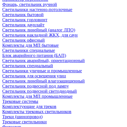
Фонарь, светильник ручной
Светильники настенно-потолочные
Светильник бытовой
Светильник горловинт
Светильник даунлайт
Светильник линейный (аналог ЛПО)
Светильник накладной ЖКХ, для саун
Светильник офисный
Комплекты для МП бытовые
Светильники специальные
Блок аварийного питания (БАП)
Светильник аварийный, ориентационный
Светильник специальный
Светильники уличные и промышленные
Светильник для освещения улиц
Светильник линейный влагозащищенный
Светильник подвесной под лампу
Светильник подвесной светодиодный
Комплекты для МП промышленные
Трековые системы
Комплектующие для треков
Комплекты трековых светильников
Треки (шинопровод)
Трековые светильники
Фитосвет