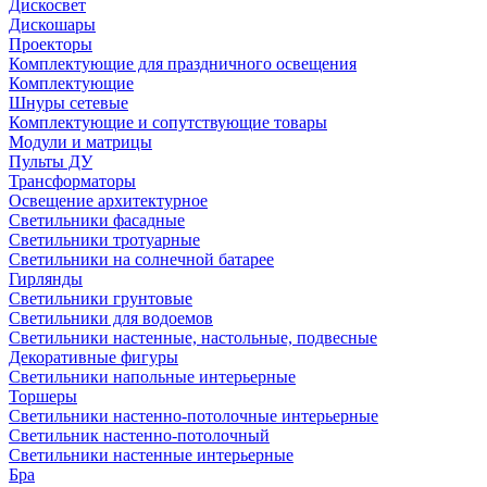
Дискосвет
Дискошары
Проекторы
Комплектующие для праздничного освещения
Комплектующие
Шнуры сетевые
Комплектующие и сопутствующие товары
Модули и матрицы
Пульты ДУ
Трансформаторы
Освещение архитектурное
Светильники фасадные
Светильники тротуарные
Светильники на солнечной батарее
Гирлянды
Светильники грунтовые
Светильники для водоемов
Светильники настенные, настольные, подвесные
Декоративные фигуры
Светильники напольные интерьерные
Торшеры
Светильники настенно-потолочные интерьерные
Светильник настенно-потолочный
Светильники настенные интерьерные
Бра