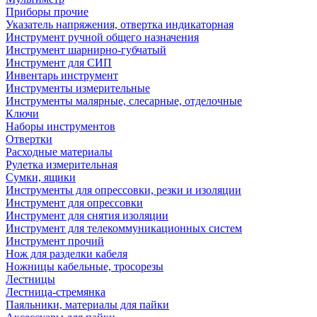
Приборы прочие
Указатель напряжения, отвертка индикаторная
Инструмент ручной общего назначения
Инструмент шарнирно-губчатый
Инструмент для СИП
Инвентарь инструмент
Инструменты измерительные
Инструменты малярные, слесарные, отделочные
Ключи
Наборы инструментов
Отвертки
Расходные материалы
Рулетка измерительная
Сумки, ящики
Инструменты для опрессовки, резки и изоляции
Инструмент для опрессовки
Инструмент для снятия изоляции
Инструмент для телекоммуникационных систем
Инструмент прочий
Нож для разделки кабеля
Ножницы кабельные, тросорезы
Лестницы
Лестница-стремянка
Паяльники, материалы для пайки