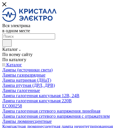
Вся электрика
в одном месте
Каталог
По всему сайту
По каталогу
Каталог
Лампы (источники света)
Лампы газоразрядные
Лампа натриевая (ДНаТ)
Лампа ртутная (ДРЛ, ДРВ)
Лампы галогенные
Лампа галогенная капсульная 12В, 24В
Лампа галогенная капсульная 220В
EC000258
Лампа галогенная сетевого напряжения линейная
Лампа галогенная сетевого напряжения с отражателем
Лампы люминесцентные
Компактная люминесцентная лампа неинтегрированная