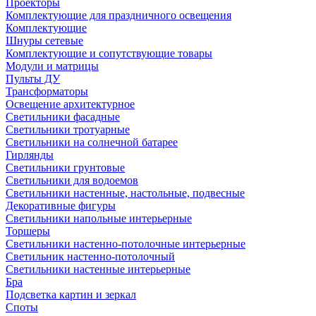
Проекторы
Комплектующие для праздничного освещения
Комплектующие
Шнуры сетевые
Комплектующие и сопутствующие товары
Модули и матрицы
Пульты ДУ
Трансформаторы
Освещение архитектурное
Светильники фасадные
Светильники тротуарные
Светильники на солнечной батарее
Гирлянды
Светильники грунтовые
Светильники для водоемов
Светильники настенные, настольные, подвесные
Декоративные фигуры
Светильники напольные интерьерные
Торшеры
Светильники настенно-потолочные интерьерные
Светильник настенно-потолочный
Светильники настенные интерьерные
Бра
Подсветка картин и зеркал
Споты