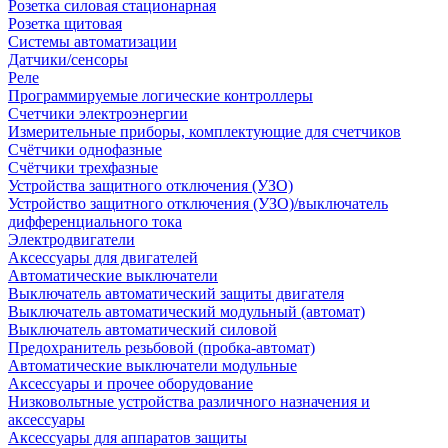
Розетка силовая стационарная
Розетка щитовая
Системы автоматизации
Датчики/сенсоры
Реле
Программируемые логические контроллеры
Счетчики электроэнергии
Измерительные приборы, комплектующие для счетчиков
Счётчики однофазные
Счётчики трехфазные
Устройства защитного отключения (УЗО)
Устройство защитного отключения (УЗО)/выключатель
дифференциального тока
Электродвигатели
Аксессуары для двигателей
Автоматические выключатели
Выключатель автоматический защиты двигателя
Выключатель автоматический модульный (автомат)
Выключатель автоматический силовой
Предохранитель резьбовой (пробка-автомат)
Автоматические выключатели модульные
Аксессуары и прочее оборудование
Низковольтные устройства различного назначения и
аксессуары
Аксессуары для аппаратов защиты