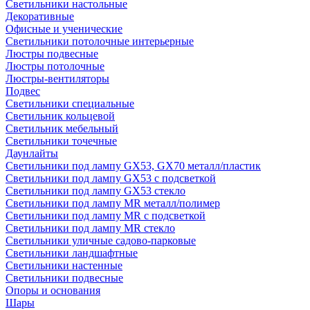
Светильники настольные
Декоративные
Офисные и ученические
Светильники потолочные интерьерные
Люстры подвесные
Люстры потолочные
Люстры-вентиляторы
Подвес
Светильники специальные
Светильник кольцевой
Светильник мебельный
Светильники точечные
Даунлайты
Светильники под лампу GX53, GX70 металл/пластик
Светильники под лампу GX53 с подсветкой
Светильники под лампу GX53 стекло
Светильники под лампу MR металл/полимер
Светильники под лампу MR с подсветкой
Светильники под лампу MR стекло
Светильники уличные садово-парковые
Светильники ландшафтные
Светильники настенные
Светильники подвесные
Опоры и основания
Шары