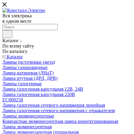
Вся электрика
в одном месте
Каталог
По всему сайту
По каталогу
Каталог
Лампы (источники света)
Лампы газоразрядные
Лампа натриевая (ДНаТ)
Лампа ртутная (ДРЛ, ДРВ)
Лампы галогенные
Лампа галогенная капсульная 12В, 24В
Лампа галогенная капсульная 220В
EC000258
Лампа галогенная сетевого напряжения линейная
Лампа галогенная сетевого напряжения с отражателем
Лампы люминесцентные
Компактная люминесцентная лампа неинтегрированная
Лампа люминесцентная
Лампа люминесцентная специальная