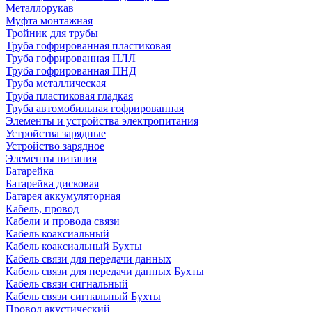
Металлорукав
Муфта монтажная
Тройник для трубы
Труба гофрированная пластиковая
Труба гофрированная ПЛЛ
Труба гофрированная ПНД
Труба металлическая
Труба пластиковая гладкая
Труба автомобильная гофрированная
Элементы и устройства электропитания
Устройства зарядные
Устройство зарядное
Элементы питания
Батарейка
Батарейка дисковая
Батарея аккумуляторная
Кабель, провод
Кабели и провода связи
Кабель коаксиальный
Кабель коаксиальный Бухты
Кабель связи для передачи данных
Кабель связи для передачи данных Бухты
Кабель связи сигнальный
Кабель связи сигнальный Бухты
Провод акустический