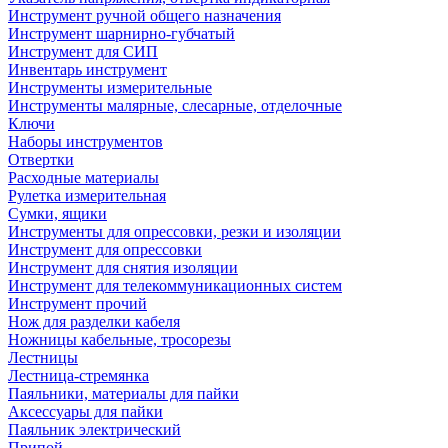
Инструмент ручной общего назначения
Инструмент шарнирно-губчатый
Инструмент для СИП
Инвентарь инструмент
Инструменты измерительные
Инструменты малярные, слесарные, отделочные
Ключи
Наборы инструментов
Отвертки
Расходные материалы
Рулетка измерительная
Сумки, ящики
Инструменты для опрессовки, резки и изоляции
Инструмент для опрессовки
Инструмент для снятия изоляции
Инструмент для телекоммуникационных систем
Инструмент прочий
Нож для разделки кабеля
Ножницы кабельные, тросорезы
Лестницы
Лестница-стремянка
Паяльники, материалы для пайки
Аксессуары для пайки
Паяльник электрический
Припой