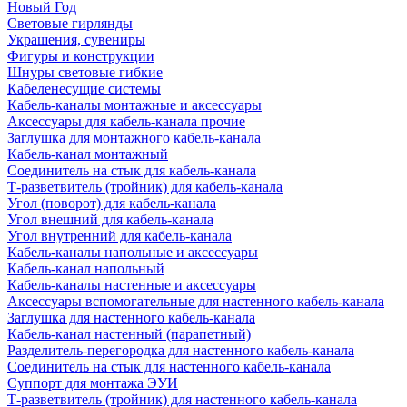
Новый Год
Световые гирлянды
Украшения, сувениры
Фигуры и конструкции
Шнуры световые гибкие
Кабеленесущие системы
Кабель-каналы монтажные и аксессуары
Аксессуары для кабель-канала прочие
Заглушка для монтажного кабель-канала
Кабель-канал монтажный
Соединитель на стык для кабель-канала
Т-разветвитель (тройник) для кабель-канала
Угол (поворот) для кабель-канала
Угол внешний для кабель-канала
Угол внутренний для кабель-канала
Кабель-каналы напольные и аксессуары
Кабель-канал напольный
Кабель-каналы настенные и аксессуары
Аксессуары вспомогательные для настенного кабель-канала
Заглушка для настенного кабель-канала
Кабель-канал настенный (парапетный)
Разделитель-перегородка для настенного кабель-канала
Соединитель на стык для настенного кабель-канала
Суппорт для монтажа ЭУИ
Т-разветвитель (тройник) для настенного кабель-канала