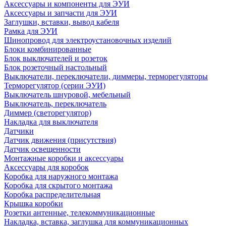
Аксессуары и компоненты для ЭУИ
Аксессуары и запчасти для ЭУИ
Заглушки, вставки, вывод кабеля
Рамка для ЭУИ
Шинопровод для электроустановочных изделий
Блоки комбинированные
Блок выключателей и розеток
Блок розеточный настольный
Выключатели, переключатели, диммеры, терморегуляторы
Терморегулятор (серии ЭУИ)
Выключатель шнуровой, мебельный
Выключатель, переключатель
Диммер (светорегулятор)
Накладка для выключателя
Датчики
Датчик движения (присутствия)
Датчик освещенности
Монтажные коробки и аксессуары
Аксессуары для коробок
Коробка для наружного монтажа
Коробка для скрытого монтажа
Коробка распределительная
Крышка коробки
Розетки антенные, телекоммуникационные
Накладка, вставка, заглушка для коммуникационных