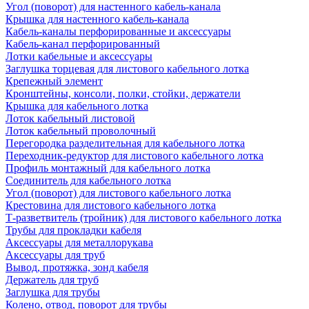
Угол (поворот) для настенного кабель-канала
Крышка для настенного кабель-канала
Кабель-каналы перфорированные и аксессуары
Кабель-канал перфорированный
Лотки кабельные и аксессуары
Заглушка торцевая для листового кабельного лотка
Крепежный элемент
Кронштейны, консоли, полки, стойки, держатели
Крышка для кабельного лотка
Лоток кабельный листовой
Лоток кабельный проволочный
Перегородка разделительная для кабельного лотка
Переходник-редуктор для листового кабельного лотка
Профиль монтажный для кабельного лотка
Соединитель для кабельного лотка
Угол (поворот) для листового кабельного лотка
Крестовина для листового кабельного лотка
Т-разветвитель (тройник) для листового кабельного лотка
Трубы для прокладки кабеля
Аксессуары для металлорукава
Аксессуары для труб
Вывод, протяжка, зонд кабеля
Держатель для труб
Заглушка для трубы
Колено, отвод, поворот для трубы