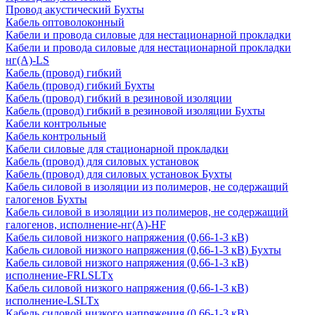
Провод акустический Бухты
Кабель оптоволоконный
Кабели и провода силовые для нестационарной прокладки
Кабели и провода силовые для нестационарной прокладки
нг(А)-LS
Кабель (провод) гибкий
Кабель (провод) гибкий Бухты
Кабель (провод) гибкий в резиновой изоляции
Кабель (провод) гибкий в резиновой изоляции Бухты
Кабели контрольные
Кабель контрольный
Кабели силовые для стационарной прокладки
Кабель (провод) для силовых установок
Кабель (провод) для силовых установок Бухты
Кабель силовой в изоляции из полимеров, не содержащий
галогенов Бухты
Кабель силовой в изоляции из полимеров, не содержащий
галогенов, исполнение-нг(А)-HF
Кабель силовой низкого напряжения (0,66-1-3 кВ)
Кабель силовой низкого напряжения (0,66-1-3 кВ) Бухты
Кабель силовой низкого напряжения (0,66-1-3 кВ)
исполнение-FRLSLTx
Кабель силовой низкого напряжения (0,66-1-3 кВ)
исполнение-LSLTx
Кабель силовой низкого напряжения (0,66-1-3 кВ)