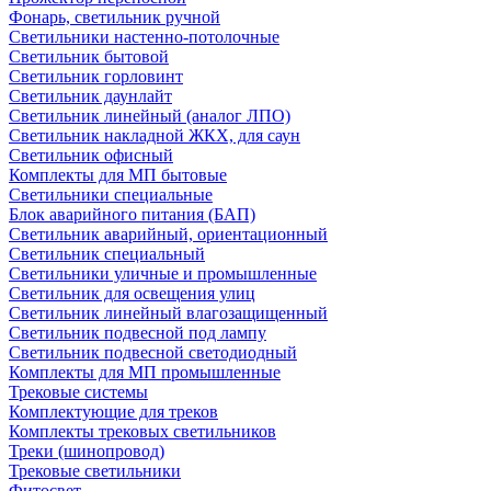
Фонарь, светильник ручной
Светильники настенно-потолочные
Светильник бытовой
Светильник горловинт
Светильник даунлайт
Светильник линейный (аналог ЛПО)
Светильник накладной ЖКХ, для саун
Светильник офисный
Комплекты для МП бытовые
Светильники специальные
Блок аварийного питания (БАП)
Светильник аварийный, ориентационный
Светильник специальный
Светильники уличные и промышленные
Светильник для освещения улиц
Светильник линейный влагозащищенный
Светильник подвесной под лампу
Светильник подвесной светодиодный
Комплекты для МП промышленные
Трековые системы
Комплектующие для треков
Комплекты трековых светильников
Треки (шинопровод)
Трековые светильники
Фитосвет