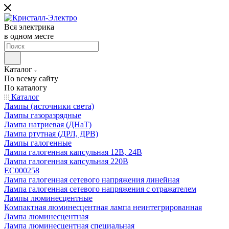
Вся электрика
в одном месте
Каталог
По всему сайту
По каталогу
Каталог
Лампы (источники света)
Лампы газоразрядные
Лампа натриевая (ДНаТ)
Лампа ртутная (ДРЛ, ДРВ)
Лампы галогенные
Лампа галогенная капсульная 12В, 24В
Лампа галогенная капсульная 220В
EC000258
Лампа галогенная сетевого напряжения линейная
Лампа галогенная сетевого напряжения с отражателем
Лампы люминесцентные
Компактная люминесцентная лампа неинтегрированная
Лампа люминесцентная
Лампа люминесцентная специальная