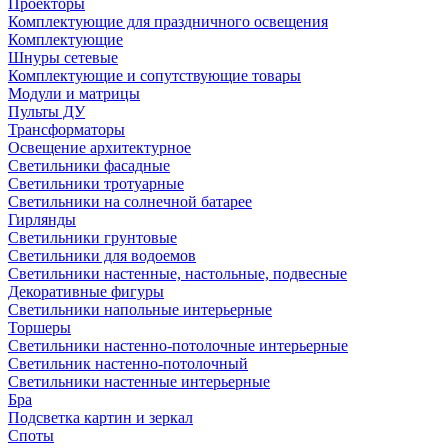
Проекторы
Комплектующие для праздничного освещения
Комплектующие
Шнуры сетевые
Комплектующие и сопутствующие товары
Модули и матрицы
Пульты ДУ
Трансформаторы
Освещение архитектурное
Светильники фасадные
Светильники тротуарные
Светильники на солнечной батарее
Гирлянды
Светильники грунтовые
Светильники для водоемов
Светильники настенные, настольные, подвесные
Декоративные фигуры
Светильники напольные интерьерные
Торшеры
Светильники настенно-потолочные интерьерные
Светильник настенно-потолочный
Светильники настенные интерьерные
Бра
Подсветка картин и зеркал
Споты