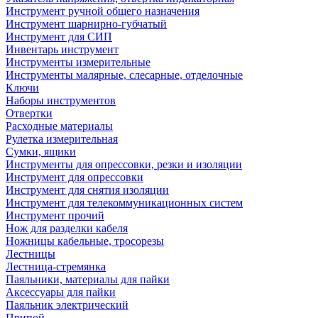
Инструмент ручной общего назначения
Инструмент шарнирно-губчатый
Инструмент для СИП
Инвентарь инструмент
Инструменты измерительные
Инструменты малярные, слесарные, отделочные
Ключи
Наборы инструментов
Отвертки
Расходные материалы
Рулетка измерительная
Сумки, ящики
Инструменты для опрессовки, резки и изоляции
Инструмент для опрессовки
Инструмент для снятия изоляции
Инструмент для телекоммуникационных систем
Инструмент прочий
Нож для разделки кабеля
Ножницы кабельные, тросорезы
Лестницы
Лестница-стремянка
Паяльники, материалы для пайки
Аксессуары для пайки
Паяльник электрический
Припой