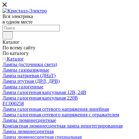
Вся электрика
в одном месте
Каталог
По всему сайту
По каталогу
Каталог
Лампы (источники света)
Лампы газоразрядные
Лампа натриевая (ДНаТ)
Лампа ртутная (ДРЛ, ДРВ)
Лампы галогенные
Лампа галогенная капсульная 12В, 24В
Лампа галогенная капсульная 220В
EC000258
Лампа галогенная сетевого напряжения линейная
Лампа галогенная сетевого напряжения с отражателем
Лампы люминесцентные
Компактная люминесцентная лампа неинтегрированная
Лампа люминесцентная
Лампа люминесцентная специальная