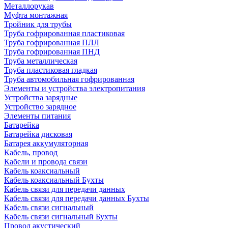
Металлорукав
Муфта монтажная
Тройник для трубы
Труба гофрированная пластиковая
Труба гофрированная ПЛЛ
Труба гофрированная ПНД
Труба металлическая
Труба пластиковая гладкая
Труба автомобильная гофрированная
Элементы и устройства электропитания
Устройства зарядные
Устройство зарядное
Элементы питания
Батарейка
Батарейка дисковая
Батарея аккумуляторная
Кабель, провод
Кабели и провода связи
Кабель коаксиальный
Кабель коаксиальный Бухты
Кабель связи для передачи данных
Кабель связи для передачи данных Бухты
Кабель связи сигнальный
Кабель связи сигнальный Бухты
Провод акустический