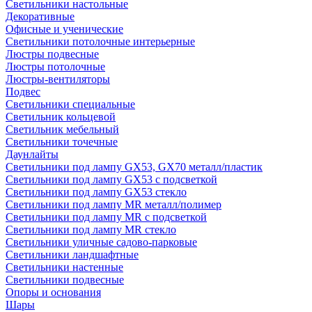
Светильники настольные
Декоративные
Офисные и ученические
Светильники потолочные интерьерные
Люстры подвесные
Люстры потолочные
Люстры-вентиляторы
Подвес
Светильники специальные
Светильник кольцевой
Светильник мебельный
Светильники точечные
Даунлайты
Светильники под лампу GX53, GX70 металл/пластик
Светильники под лампу GX53 с подсветкой
Светильники под лампу GX53 стекло
Светильники под лампу MR металл/полимер
Светильники под лампу MR с подсветкой
Светильники под лампу MR стекло
Светильники уличные садово-парковые
Светильники ландшафтные
Светильники настенные
Светильники подвесные
Опоры и основания
Шары