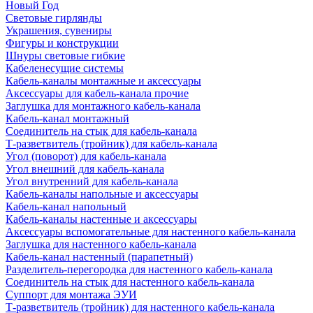
Новый Год
Световые гирлянды
Украшения, сувениры
Фигуры и конструкции
Шнуры световые гибкие
Кабеленесущие системы
Кабель-каналы монтажные и аксессуары
Аксессуары для кабель-канала прочие
Заглушка для монтажного кабель-канала
Кабель-канал монтажный
Соединитель на стык для кабель-канала
Т-разветвитель (тройник) для кабель-канала
Угол (поворот) для кабель-канала
Угол внешний для кабель-канала
Угол внутренний для кабель-канала
Кабель-каналы напольные и аксессуары
Кабель-канал напольный
Кабель-каналы настенные и аксессуары
Аксессуары вспомогательные для настенного кабель-канала
Заглушка для настенного кабель-канала
Кабель-канал настенный (парапетный)
Разделитель-перегородка для настенного кабель-канала
Соединитель на стык для настенного кабель-канала
Суппорт для монтажа ЭУИ
Т-разветвитель (тройник) для настенного кабель-канала