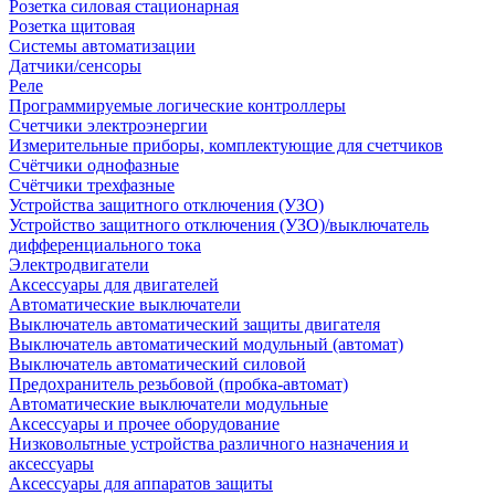
Розетка силовая стационарная
Розетка щитовая
Системы автоматизации
Датчики/сенсоры
Реле
Программируемые логические контроллеры
Счетчики электроэнергии
Измерительные приборы, комплектующие для счетчиков
Счётчики однофазные
Счётчики трехфазные
Устройства защитного отключения (УЗО)
Устройство защитного отключения (УЗО)/выключатель
дифференциального тока
Электродвигатели
Аксессуары для двигателей
Автоматические выключатели
Выключатель автоматический защиты двигателя
Выключатель автоматический модульный (автомат)
Выключатель автоматический силовой
Предохранитель резьбовой (пробка-автомат)
Автоматические выключатели модульные
Аксессуары и прочее оборудование
Низковольтные устройства различного назначения и
аксессуары
Аксессуары для аппаратов защиты