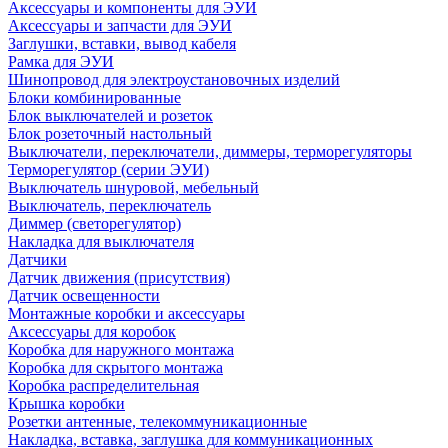
Аксессуары и компоненты для ЭУИ
Аксессуары и запчасти для ЭУИ
Заглушки, вставки, вывод кабеля
Рамка для ЭУИ
Шинопровод для электроустановочных изделий
Блоки комбинированные
Блок выключателей и розеток
Блок розеточный настольный
Выключатели, переключатели, диммеры, терморегуляторы
Терморегулятор (серии ЭУИ)
Выключатель шнуровой, мебельный
Выключатель, переключатель
Диммер (светорегулятор)
Накладка для выключателя
Датчики
Датчик движения (присутствия)
Датчик освещенности
Монтажные коробки и аксессуары
Аксессуары для коробок
Коробка для наружного монтажа
Коробка для скрытого монтажа
Коробка распределительная
Крышка коробки
Розетки антенные, телекоммуникационные
Накладка, вставка, заглушка для коммуникационных