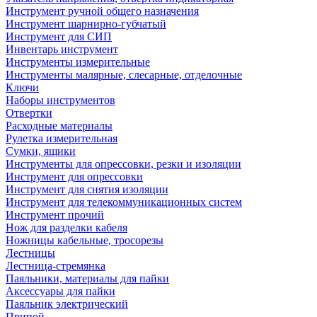
Инструмент ручной общего назначения
Инструмент шарнирно-губчатый
Инструмент для СИП
Инвентарь инструмент
Инструменты измерительные
Инструменты малярные, слесарные, отделочные
Ключи
Наборы инструментов
Отвертки
Расходные материалы
Рулетка измерительная
Сумки, ящики
Инструменты для опрессовки, резки и изоляции
Инструмент для опрессовки
Инструмент для снятия изоляции
Инструмент для телекоммуникационных систем
Инструмент прочий
Нож для разделки кабеля
Ножницы кабельные, тросорезы
Лестницы
Лестница-стремянка
Паяльники, материалы для пайки
Аксессуары для пайки
Паяльник электрический
Припой