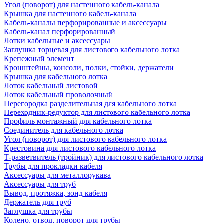
Угол (поворот) для настенного кабель-канала
Крышка для настенного кабель-канала
Кабель-каналы перфорированные и аксессуары
Кабель-канал перфорированный
Лотки кабельные и аксессуары
Заглушка торцевая для листового кабельного лотка
Крепежный элемент
Кронштейны, консоли, полки, стойки, держатели
Крышка для кабельного лотка
Лоток кабельный листовой
Лоток кабельный проволочный
Перегородка разделительная для кабельного лотка
Переходник-редуктор для листового кабельного лотка
Профиль монтажный для кабельного лотка
Соединитель для кабельного лотка
Угол (поворот) для листового кабельного лотка
Крестовина для листового кабельного лотка
Т-разветвитель (тройник) для листового кабельного лотка
Трубы для прокладки кабеля
Аксессуары для металлорукава
Аксессуары для труб
Вывод, протяжка, зонд кабеля
Держатель для труб
Заглушка для трубы
Колено, отвод, поворот для трубы