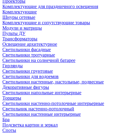
Проекторы
Комплектующие для праздничного освещения
Комплектующие
Шнуры сетевые
Комплектующие и сопутствующие товары
Модули и матрицы
Пульты ДУ
Трансформаторы
Освещение архитектурное
Светильники фасадные
Светильники тротуарные
Светильники на солнечной батарее
Гирлянды
Светильники грунтовые
Светильники для водоемов
Светильники настенные, настольные, подвесные
Декоративные фигуры
Светильники напольные интерьерные
Торшеры
Светильники настенно-потолочные интерьерные
Светильник настенно-потолочный
Светильники настенные интерьерные
Бра
Подсветка картин и зеркал
Споты