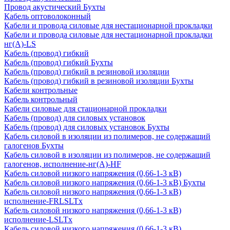
Провод акустический Бухты
Кабель оптоволоконный
Кабели и провода силовые для нестационарной прокладки
Кабели и провода силовые для нестационарной прокладки
нг(А)-LS
Кабель (провод) гибкий
Кабель (провод) гибкий Бухты
Кабель (провод) гибкий в резиновой изоляции
Кабель (провод) гибкий в резиновой изоляции Бухты
Кабели контрольные
Кабель контрольный
Кабели силовые для стационарной прокладки
Кабель (провод) для силовых установок
Кабель (провод) для силовых установок Бухты
Кабель силовой в изоляции из полимеров, не содержащий
галогенов Бухты
Кабель силовой в изоляции из полимеров, не содержащий
галогенов, исполнение-нг(А)-HF
Кабель силовой низкого напряжения (0,66-1-3 кВ)
Кабель силовой низкого напряжения (0,66-1-3 кВ) Бухты
Кабель силовой низкого напряжения (0,66-1-3 кВ)
исполнение-FRLSLTx
Кабель силовой низкого напряжения (0,66-1-3 кВ)
исполнение-LSLTx
Кабель силовой низкого напряжения (0,66-1-3 кВ)