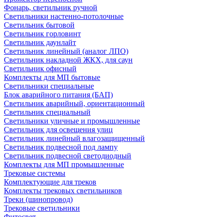
Фонарь, светильник ручной
Светильники настенно-потолочные
Светильник бытовой
Светильник горловинт
Светильник даунлайт
Светильник линейный (аналог ЛПО)
Светильник накладной ЖКХ, для саун
Светильник офисный
Комплекты для МП бытовые
Светильники специальные
Блок аварийного питания (БАП)
Светильник аварийный, ориентационный
Светильник специальный
Светильники уличные и промышленные
Светильник для освещения улиц
Светильник линейный влагозащищенный
Светильник подвесной под лампу
Светильник подвесной светодиодный
Комплекты для МП промышленные
Трековые системы
Комплектующие для треков
Комплекты трековых светильников
Треки (шинопровод)
Трековые светильники
Фитосвет