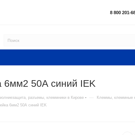
8 800 201-6
 6мм2 50А синий IEK
—
 молниезащита, разъемы, клеммники в Кирове
Клеммы, клеммные к
ейка 6мм2 50А синий IEK