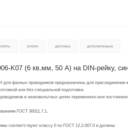
 КУПИТЬ
ОПЛАТА
ДОСТАВКА
ДОПОЛНИТЕЛЬНО
-K07 (6 кв.мм, 50 А) на DIN-рейку, си
И для фазных проводников предназначены для присоединения 
отовкой или без специальной подготовки.
оводников в низковольтных цепях переменного или постоянного
ваниям ГОСТ 30011.7.1.
имы соответствуют классу 0 по ГОСТ 12.2.007.0 и должны