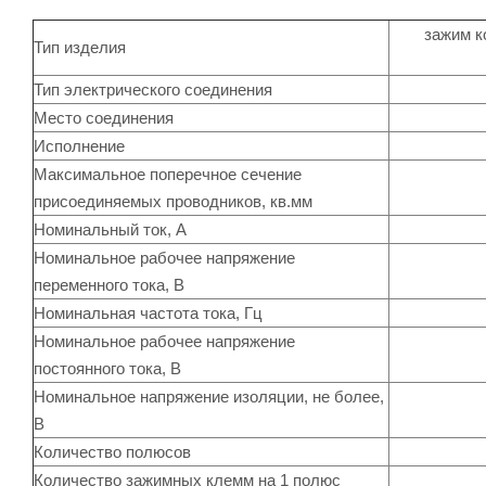
зажим к
Тип изделия
Тип электрического соединения
Место соединения
Исполнение
Максимальное поперечное сечение
присоединяемых проводников, кв.мм
Номинальный ток, А
Номинальное рабочее напряжение
переменного тока, В
Номинальная частота тока, Гц
Номинальное рабочее напряжение
постоянного тока, В
Номинальное напряжение изоляции, не более,
В
Количество полюсов
Количество зажимных клемм на 1 полюс