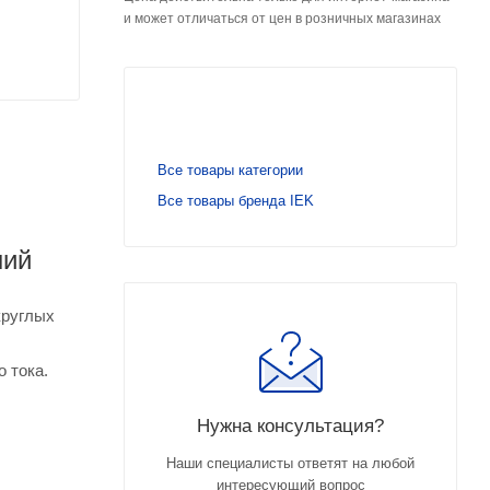
и может отличаться от цен в розничных магазинах
Все товары категории
Все товары бренда IEK
ний
круглых
 тока.
Нужна консультация?
Наши специалисты ответят на любой
интересующий вопрос