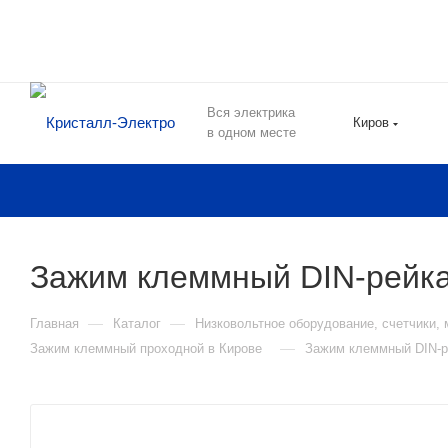
Вся электрика
Киров
в одном месте
Зажим клеммный DIN-рейка
—
—
Главная
Каталог
Низковольтное оборудование, счетчики,
—
Зажим клеммный проходной в Кирове
Зажим клеммный DIN-р