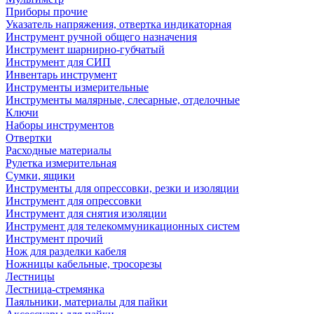
Приборы прочие
Указатель напряжения, отвертка индикаторная
Инструмент ручной общего назначения
Инструмент шарнирно-губчатый
Инструмент для СИП
Инвентарь инструмент
Инструменты измерительные
Инструменты малярные, слесарные, отделочные
Ключи
Наборы инструментов
Отвертки
Расходные материалы
Рулетка измерительная
Сумки, ящики
Инструменты для опрессовки, резки и изоляции
Инструмент для опрессовки
Инструмент для снятия изоляции
Инструмент для телекоммуникационных систем
Инструмент прочий
Нож для разделки кабеля
Ножницы кабельные, тросорезы
Лестницы
Лестница-стремянка
Паяльники, материалы для пайки