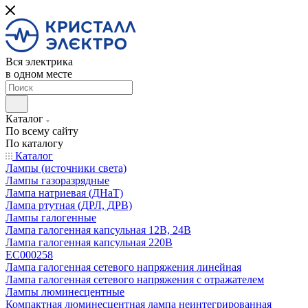
Вся электрика
в одном месте
Каталог
По всему сайту
По каталогу
Каталог
Лампы (источники света)
Лампы газоразрядные
Лампа натриевая (ДНаТ)
Лампа ртутная (ДРЛ, ДРВ)
Лампы галогенные
Лампа галогенная капсульная 12В, 24В
Лампа галогенная капсульная 220В
EC000258
Лампа галогенная сетевого напряжения линейная
Лампа галогенная сетевого напряжения с отражателем
Лампы люминесцентные
Компактная люминесцентная лампа неинтегрированная