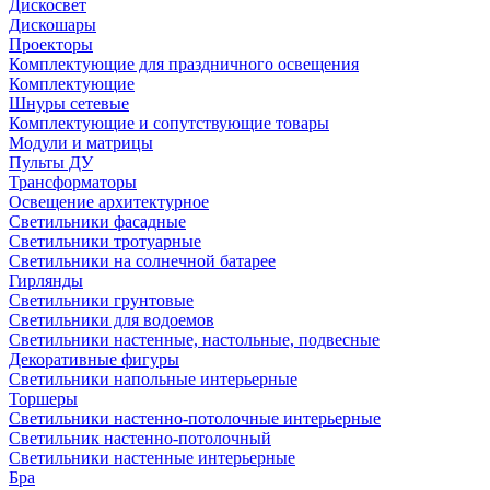
Дискосвет
Дискошары
Проекторы
Комплектующие для праздничного освещения
Комплектующие
Шнуры сетевые
Комплектующие и сопутствующие товары
Модули и матрицы
Пульты ДУ
Трансформаторы
Освещение архитектурное
Светильники фасадные
Светильники тротуарные
Светильники на солнечной батарее
Гирлянды
Светильники грунтовые
Светильники для водоемов
Светильники настенные, настольные, подвесные
Декоративные фигуры
Светильники напольные интерьерные
Торшеры
Светильники настенно-потолочные интерьерные
Светильник настенно-потолочный
Светильники настенные интерьерные
Бра