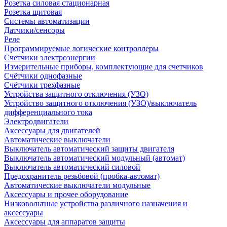
Розетка силовая стационарная
Розетка щитовая
Системы автоматизации
Датчики/сенсоры
Реле
Программируемые логические контроллеры
Счетчики электроэнергии
Измерительные приборы, комплектующие для счетчиков
Счётчики однофазные
Счётчики трехфазные
Устройства защитного отключения (УЗО)
Устройство защитного отключения (УЗО)/выключатель
дифференциального тока
Электродвигатели
Аксессуары для двигателей
Автоматические выключатели
Выключатель автоматический защиты двигателя
Выключатель автоматический модульный (автомат)
Выключатель автоматический силовой
Предохранитель резьбовой (пробка-автомат)
Автоматические выключатели модульные
Аксессуары и прочее оборудование
Низковольтные устройства различного назначения и
аксессуары
Аксессуары для аппаратов защиты