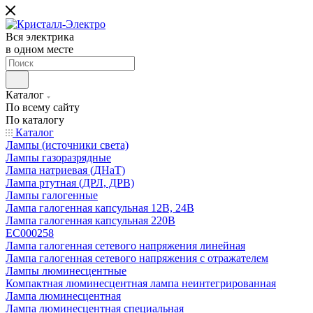
Вся электрика
в одном месте
Каталог
По всему сайту
По каталогу
Каталог
Лампы (источники света)
Лампы газоразрядные
Лампа натриевая (ДНаТ)
Лампа ртутная (ДРЛ, ДРВ)
Лампы галогенные
Лампа галогенная капсульная 12В, 24В
Лампа галогенная капсульная 220В
EC000258
Лампа галогенная сетевого напряжения линейная
Лампа галогенная сетевого напряжения с отражателем
Лампы люминесцентные
Компактная люминесцентная лампа неинтегрированная
Лампа люминесцентная
Лампа люминесцентная специальная