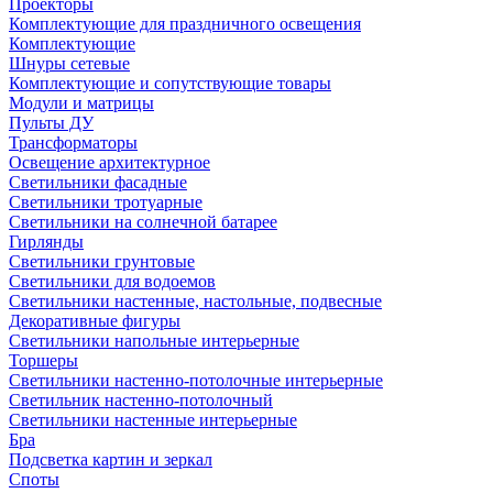
Проекторы
Комплектующие для праздничного освещения
Комплектующие
Шнуры сетевые
Комплектующие и сопутствующие товары
Модули и матрицы
Пульты ДУ
Трансформаторы
Освещение архитектурное
Светильники фасадные
Светильники тротуарные
Светильники на солнечной батарее
Гирлянды
Светильники грунтовые
Светильники для водоемов
Светильники настенные, настольные, подвесные
Декоративные фигуры
Светильники напольные интерьерные
Торшеры
Светильники настенно-потолочные интерьерные
Светильник настенно-потолочный
Светильники настенные интерьерные
Бра
Подсветка картин и зеркал
Споты