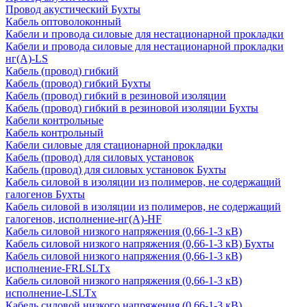
Провод акустический Бухты
Кабель оптоволоконный
Кабели и провода силовые для нестационарной прокладки
Кабели и провода силовые для нестационарной прокладки
нг(А)-LS
Кабель (провод) гибкий
Кабель (провод) гибкий Бухты
Кабель (провод) гибкий в резиновой изоляции
Кабель (провод) гибкий в резиновой изоляции Бухты
Кабели контрольные
Кабель контрольный
Кабели силовые для стационарной прокладки
Кабель (провод) для силовых установок
Кабель (провод) для силовых установок Бухты
Кабель силовой в изоляции из полимеров, не содержащий
галогенов Бухты
Кабель силовой в изоляции из полимеров, не содержащий
галогенов, исполнение-нг(А)-HF
Кабель силовой низкого напряжения (0,66-1-3 кВ)
Кабель силовой низкого напряжения (0,66-1-3 кВ) Бухты
Кабель силовой низкого напряжения (0,66-1-3 кВ)
исполнение-FRLSLTx
Кабель силовой низкого напряжения (0,66-1-3 кВ)
исполнение-LSLTx
Кабель силовой низкого напряжения (0,66-1-3 кВ)