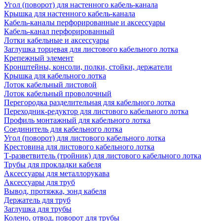
Угол (поворот) для настенного кабель-канала
Крышка для настенного кабель-канала
Кабель-каналы перфорированные и аксессуары
Кабель-канал перфорированный
Лотки кабельные и аксессуары
Заглушка торцевая для листового кабельного лотка
Крепежный элемент
Кронштейны, консоли, полки, стойки, держатели
Крышка для кабельного лотка
Лоток кабельный листовой
Лоток кабельный проволочный
Перегородка разделительная для кабельного лотка
Переходник-редуктор для листового кабельного лотка
Профиль монтажный для кабельного лотка
Соединитель для кабельного лотка
Угол (поворот) для листового кабельного лотка
Крестовина для листового кабельного лотка
Т-разветвитель (тройник) для листового кабельного лотка
Трубы для прокладки кабеля
Аксессуары для металлорукава
Аксессуары для труб
Вывод, протяжка, зонд кабеля
Держатель для труб
Заглушка для трубы
Колено, отвод, поворот для трубы