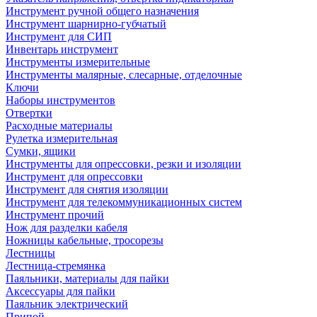
Инструмент ручной общего назначения
Инструмент шарнирно-губчатый
Инструмент для СИП
Инвентарь инструмент
Инструменты измерительные
Инструменты малярные, слесарные, отделочные
Ключи
Наборы инструментов
Отвертки
Расходные материалы
Рулетка измерительная
Сумки, ящики
Инструменты для опрессовки, резки и изоляции
Инструмент для опрессовки
Инструмент для снятия изоляции
Инструмент для телекоммуникационных систем
Инструмент прочий
Нож для разделки кабеля
Ножницы кабельные, тросорезы
Лестницы
Лестница-стремянка
Паяльники, материалы для пайки
Аксессуары для пайки
Паяльник электрический
Припой