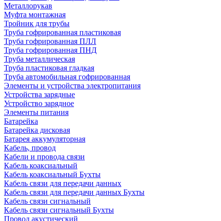
Металлорукав
Муфта монтажная
Тройник для трубы
Труба гофрированная пластиковая
Труба гофрированная ПЛЛ
Труба гофрированная ПНД
Труба металлическая
Труба пластиковая гладкая
Труба автомобильная гофрированная
Элементы и устройства электропитания
Устройства зарядные
Устройство зарядное
Элементы питания
Батарейка
Батарейка дисковая
Батарея аккумуляторная
Кабель, провод
Кабели и провода связи
Кабель коаксиальный
Кабель коаксиальный Бухты
Кабель связи для передачи данных
Кабель связи для передачи данных Бухты
Кабель связи сигнальный
Кабель связи сигнальный Бухты
Провод акустический