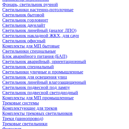
Фонарь, светильник ручной
Светильники настенно-потолочные
Светильник бытовой
Светильник горловинт
Светильник даунлайт
Светильник линейный (аналог ЛПО)
Светильник накладной ЖКХ, для саун
Светильник офисный
Комплекты для МП бытовые
Светильники специальные
Блок аварийного питания (БАП)
Светильник аварийный, ориентационный
Светильник специальный
Светильники уличные и промышленные
Светильник для освещения улиц
Светильник линейный влагозащищенный
Светильник подвесной под лампу
Светильник подвесной светодиодный
Комплекты для МП промышленные
Трековые системы
Комплектующие для треков
Комплекты трековых светильников
Треки (шинопровод)
Трековые светильники
Фитосвет