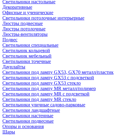
Светильники настольные
Декоративные
Офисные и ученические
Светильники потолочные интерьерные
Люстры подвесные
Люстры потолочные
Люстры-вентиляторы
Подвес
Светильники специальные
Светильник кольцевой
Светильник мебельный
Светильники точечные
Даунлайты
Светильники под лампу GX53, GX70 металл/пластик
Светильники под лампу GX53 с подсветкой
Светильники под лампу GX53 стекло
Светильники под лампу MR металл/полимер
Светильники под лампу MR с подсветкой
Светильники под лампу MR стекло
Светильники уличные садово-парковые
Светильники ландшафтные
Светильники настенные
Светильники подвесные
Опоры и основания
Шары