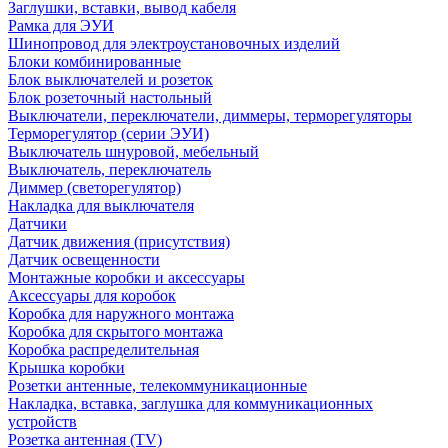
Заглушки, вставки, вывод кабеля
Рамка для ЭУИ
Шинопровод для электроустановочных изделий
Блоки комбинированные
Блок выключателей и розеток
Блок розеточный настольный
Выключатели, переключатели, диммеры, терморегуляторы
Терморегулятор (серии ЭУИ)
Выключатель шнуровой, мебельный
Выключатель, переключатель
Диммер (светорегулятор)
Накладка для выключателя
Датчики
Датчик движения (присутствия)
Датчик освещенности
Монтажные коробки и аксессуары
Аксессуары для коробок
Коробка для наружного монтажа
Коробка для скрытого монтажа
Коробка распределительная
Крышка коробки
Розетки антенные, телекоммуникационные
Накладка, вставка, заглушка для коммуникационных
устройств
Розетка антенная (TV)