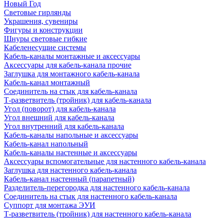
Новый Год
Световые гирлянды
Украшения, сувениры
Фигуры и конструкции
Шнуры световые гибкие
Кабеленесущие системы
Кабель-каналы монтажные и аксессуары
Аксессуары для кабель-канала прочие
Заглушка для монтажного кабель-канала
Кабель-канал монтажный
Соединитель на стык для кабель-канала
Т-разветвитель (тройник) для кабель-канала
Угол (поворот) для кабель-канала
Угол внешний для кабель-канала
Угол внутренний для кабель-канала
Кабель-каналы напольные и аксессуары
Кабель-канал напольный
Кабель-каналы настенные и аксессуары
Аксессуары вспомогательные для настенного кабель-канала
Заглушка для настенного кабель-канала
Кабель-канал настенный (парапетный)
Разделитель-перегородка для настенного кабель-канала
Соединитель на стык для настенного кабель-канала
Суппорт для монтажа ЭУИ
Т-разветвитель (тройник) для настенного кабель-канала