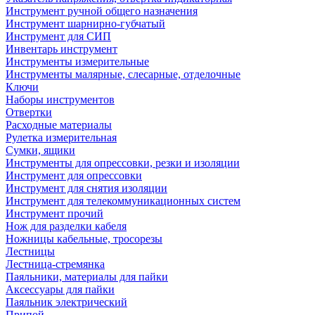
Инструмент ручной общего назначения
Инструмент шарнирно-губчатый
Инструмент для СИП
Инвентарь инструмент
Инструменты измерительные
Инструменты малярные, слесарные, отделочные
Ключи
Наборы инструментов
Отвертки
Расходные материалы
Рулетка измерительная
Сумки, ящики
Инструменты для опрессовки, резки и изоляции
Инструмент для опрессовки
Инструмент для снятия изоляции
Инструмент для телекоммуникационных систем
Инструмент прочий
Нож для разделки кабеля
Ножницы кабельные, тросорезы
Лестницы
Лестница-стремянка
Паяльники, материалы для пайки
Аксессуары для пайки
Паяльник электрический
Припой