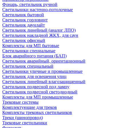
Фонарь, светильник ручной
Светильники настенно-потолочные
Светильник бытовой
Светильник горловинт
Светильник даунлайт
Светильник линейный (аналог ЛПО)
Светильник накладной ЖКХ, для саун
Светильник офисный
Комплекты для МП бытовые
Светильники специальные
Блок аварийного питания (БАП)
Светильник аварийный, ориентационный
Светильник специальный
Светильники уличные и промышленные
Светильник для освещения улиц
Светильник линейный влагозащищенный
Светильник подвесной под лампу
Светильник подвесной светодиодный
Комплекты для МП промышленные
Трековые системы
Комплектующие для треков
Комплекты трековых светильников
Треки (шинопровод)
Трековые светильники
Фитосвет