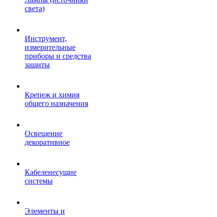
света)
Инструмент,
измерительные
приборы и средства
защиты
Крепеж и химия
общего назначения
Освещение
декоративное
Кабеленесущие
системы
Элементы и