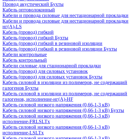
Провод акустический Бухты
Кабель оптоволоконный
Кабели и провода силовые для нестационарной прокладки
Кабели и провода силовые для нестационарной прокладки
нг(А)-LS
Кабель (провод) гибкий
Кабель (провод) гибкий Бухты
Кабель (провод) гибкий в резиновой изоляции
Кабель (провод) гибкий в резиновой изоляции Бухты
Кабели контрольные
Кабель контрольный
Кабели силовые для стационарной прокладки
Кабель (провод) для силовых установок
Кабель (провод) для силовых установок Бухты
Кабель силовой в изоляции из полимеров, не содержащий
галогенов Бухты
Кабель силовой в изоляции из полимеров, не содержащий
галогенов, исполнение-нг(А)-HF
Кабель силовой низкого напряжения (0,66-1-3 кВ)
Кабель силовой низкого напряжения (0,66-1-3 кВ) Бухты
Кабель силовой низкого напряжения (0,66-1-3 кВ)
исполнение-FRLSLTx
Кабель силовой низкого напряжения (0,66-1-3 кВ)
исполнение-LSLTx
Кабель силовой низкого напряжения (0,66-1-3 кВ)