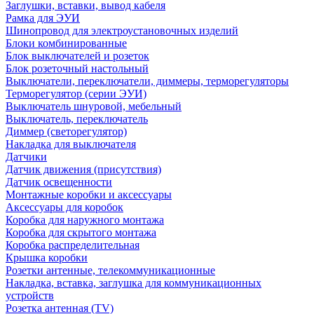
Заглушки, вставки, вывод кабеля
Рамка для ЭУИ
Шинопровод для электроустановочных изделий
Блоки комбинированные
Блок выключателей и розеток
Блок розеточный настольный
Выключатели, переключатели, диммеры, терморегуляторы
Терморегулятор (серии ЭУИ)
Выключатель шнуровой, мебельный
Выключатель, переключатель
Диммер (светорегулятор)
Накладка для выключателя
Датчики
Датчик движения (присутствия)
Датчик освещенности
Монтажные коробки и аксессуары
Аксессуары для коробок
Коробка для наружного монтажа
Коробка для скрытого монтажа
Коробка распределительная
Крышка коробки
Розетки антенные, телекоммуникационные
Накладка, вставка, заглушка для коммуникационных
устройств
Розетка антенная (TV)