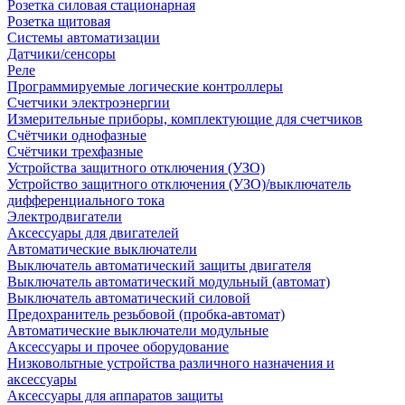
Розетка силовая стационарная
Розетка щитовая
Системы автоматизации
Датчики/сенсоры
Реле
Программируемые логические контроллеры
Счетчики электроэнергии
Измерительные приборы, комплектующие для счетчиков
Счётчики однофазные
Счётчики трехфазные
Устройства защитного отключения (УЗО)
Устройство защитного отключения (УЗО)/выключатель
дифференциального тока
Электродвигатели
Аксессуары для двигателей
Автоматические выключатели
Выключатель автоматический защиты двигателя
Выключатель автоматический модульный (автомат)
Выключатель автоматический силовой
Предохранитель резьбовой (пробка-автомат)
Автоматические выключатели модульные
Аксессуары и прочее оборудование
Низковольтные устройства различного назначения и
аксессуары
Аксессуары для аппаратов защиты