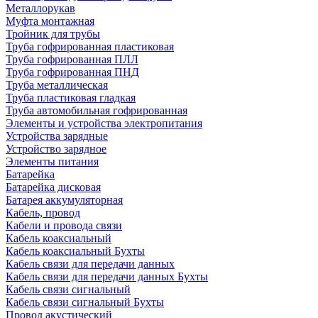
Металлорукав
Муфта монтажная
Тройник для трубы
Труба гофрированная пластиковая
Труба гофрированная ПЛЛ
Труба гофрированная ПНД
Труба металлическая
Труба пластиковая гладкая
Труба автомобильная гофрированная
Элементы и устройства электропитания
Устройства зарядные
Устройство зарядное
Элементы питания
Батарейка
Батарейка дисковая
Батарея аккумуляторная
Кабель, провод
Кабели и провода связи
Кабель коаксиальный
Кабель коаксиальный Бухты
Кабель связи для передачи данных
Кабель связи для передачи данных Бухты
Кабель связи сигнальный
Кабель связи сигнальный Бухты
Провод акустический