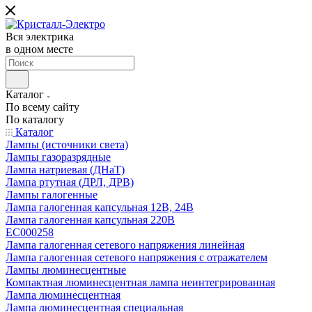
Вся электрика
в одном месте
Каталог
По всему сайту
По каталогу
Каталог
Лампы (источники света)
Лампы газоразрядные
Лампа натриевая (ДНаТ)
Лампа ртутная (ДРЛ, ДРВ)
Лампы галогенные
Лампа галогенная капсульная 12В, 24В
Лампа галогенная капсульная 220В
EC000258
Лампа галогенная сетевого напряжения линейная
Лампа галогенная сетевого напряжения с отражателем
Лампы люминесцентные
Компактная люминесцентная лампа неинтегрированная
Лампа люминесцентная
Лампа люминесцентная специальная