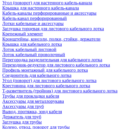
Угол (поворот) для настенного кабель-канала
Крышка для настенного кабель-канала
Кабель-каналы перфорированные и аксессуары
Кабель-канал перфорированный
Лотки кабельные и аксессуары
Заглушка торцевая для листового кабельного лотка
Крепежный элемент
Кронштейны, консоли, полки, стойки, держатели
Крышка для кабельного лотка
Лоток кабельный листовой
Лоток кабельный проволочный
Перегородка разделительная для кабельного лотка
Переходник-редуктор для листового кабельного лотка
Профиль монтажный для кабельного лотка
Соединитель для кабельного лотка
Угол (поворот) для листового кабельного лотка
Крестовина для листового кабельного лотка
Т-разветвитель (тройник) для листового кабельного лотка
Трубы для прокладки кабеля
Аксессуары для металлорукава
Аксессуары для труб
Вывод, протяжка, зонд кабеля
Держатель для труб
Заглушка для трубы
Колено, отвод, поворот для трубы