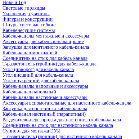
Новый Год
Световые гирлянды
Украшения, сувениры
Фигуры и конструкции
Шнуры световые гибкие
Кабеленесущие системы
Кабель-каналы монтажные и аксессуары
Аксессуары для кабель-канала прочие
Заглушка для монтажного кабель-канала
Кабель-канал монтажный
Соединитель на стык для кабель-канала
Т-разветвитель (тройник) для кабель-канала
Угол (поворот) для кабель-канала
Угол внешний для кабель-канала
Угол внутренний для кабель-канала
Кабель-каналы напольные и аксессуары
Кабель-канал напольный
Кабель-каналы настенные и аксессуары
Аксессуары вспомогательные для настенного кабель-канала
Заглушка для настенного кабель-канала
Кабель-канал настенный (парапетный)
Разделитель-перегородка для настенного кабель-канала
Соединитель на стык для настенного кабель-канала
Суппорт для монтажа ЭУИ
Т-разветвитель (тройник) для настенного кабель-канала