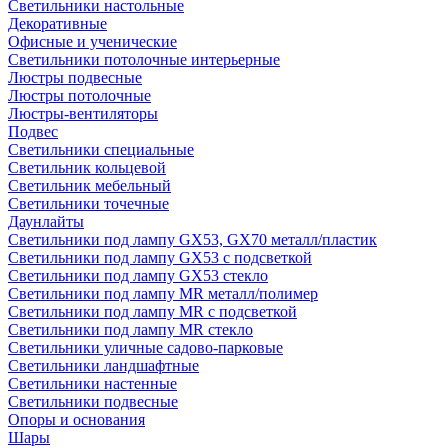
Светильники настольные
Декоративные
Офисные и ученические
Светильники потолочные интерьерные
Люстры подвесные
Люстры потолочные
Люстры-вентиляторы
Подвес
Светильники специальные
Светильник кольцевой
Светильник мебельный
Светильники точечные
Даунлайты
Светильники под лампу GX53, GX70 металл/пластик
Светильники под лампу GX53 с подсветкой
Светильники под лампу GX53 стекло
Светильники под лампу MR металл/полимер
Светильники под лампу MR с подсветкой
Светильники под лампу MR стекло
Светильники уличные садово-парковые
Светильники ландшафтные
Светильники настенные
Светильники подвесные
Опоры и основания
Шары