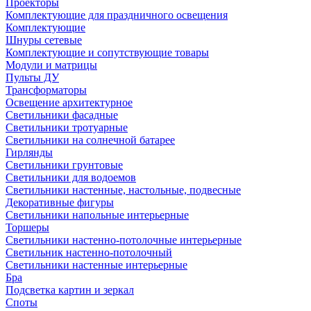
Проекторы
Комплектующие для праздничного освещения
Комплектующие
Шнуры сетевые
Комплектующие и сопутствующие товары
Модули и матрицы
Пульты ДУ
Трансформаторы
Освещение архитектурное
Светильники фасадные
Светильники тротуарные
Светильники на солнечной батарее
Гирлянды
Светильники грунтовые
Светильники для водоемов
Светильники настенные, настольные, подвесные
Декоративные фигуры
Светильники напольные интерьерные
Торшеры
Светильники настенно-потолочные интерьерные
Светильник настенно-потолочный
Светильники настенные интерьерные
Бра
Подсветка картин и зеркал
Споты