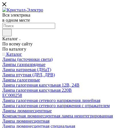
Вся электрика
в одном месте
Каталог
По всему сайту
По каталогу
Каталог
Лампы (источники света)
Лампы газоразрядные
Лампа натриевая (ДНаТ)
Лампа ртутная (ДРЛ, ДРВ)
Лампы галогенные
Лампа галогенная капсульная 12В, 24В
Лампа галогенная капсульная 220В
EC000258
Лампа галогенная сетевого напряжения линейная
Лампа галогенная сетевого напряжения с отражателем
Лампы люминесцентные
Компактная люминесцентная лампа неинтегрированная
Лампа люминесцентная
Лампа люминесцентная специальная