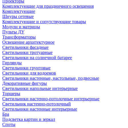
Проекторы
Комплектующие для праздничного освещения
Комплектующие
Шнуры сетевые
Комплектующие и сопутствующие товары
Модули и матрицы
Пульты ДУ
Трансформаторы
Освещение архитектурное
Светильники фасадные
Светильники тротуарные
Светильники на солнечной батарее
Гирлянды
Светильники грунтовые
Светильники для водоемов
Светильники настенные, настольные, подвесные
Декоративные фигуры
Светильники напольные интерьерные
Торшеры
Светильники настенно-потолочные интерьерные
Светильник настенно-потолочный
Светильники настенные интерьерные
Бра
Подсветка картин и зеркал
Споты