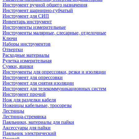
Инструмент ручной общего назначения
Инструмент шарнирно-губчатый
Инструмент для СИП
Инвентарь инструмент
Инструменты измерительные
Инструменты малярные, слесарные, отделочные
Ключи
Наборы инструментов
Отвертки
Расходные материалы
Рулетка измерительная
Сумки, ящики
Инструменты для опрессовки, резки и изоляции
Инструмент для опрессовки
Инструмент для снятия изоляции
Инструмент для телекоммуникационных систем
Инструмент прочий
Нож для разделки кабеля
Ножницы кабельные, тросорезы
Лестницы
Лестница-стремянка
Паяльники, материалы для пайки
Аксессуары для пайки
Паяльник электрический
Припой