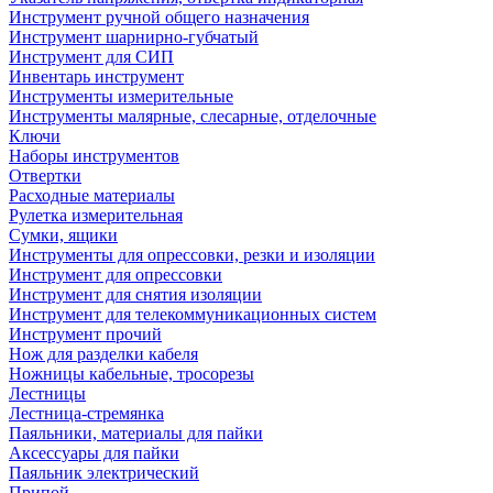
Инструмент ручной общего назначения
Инструмент шарнирно-губчатый
Инструмент для СИП
Инвентарь инструмент
Инструменты измерительные
Инструменты малярные, слесарные, отделочные
Ключи
Наборы инструментов
Отвертки
Расходные материалы
Рулетка измерительная
Сумки, ящики
Инструменты для опрессовки, резки и изоляции
Инструмент для опрессовки
Инструмент для снятия изоляции
Инструмент для телекоммуникационных систем
Инструмент прочий
Нож для разделки кабеля
Ножницы кабельные, тросорезы
Лестницы
Лестница-стремянка
Паяльники, материалы для пайки
Аксессуары для пайки
Паяльник электрический
Припой