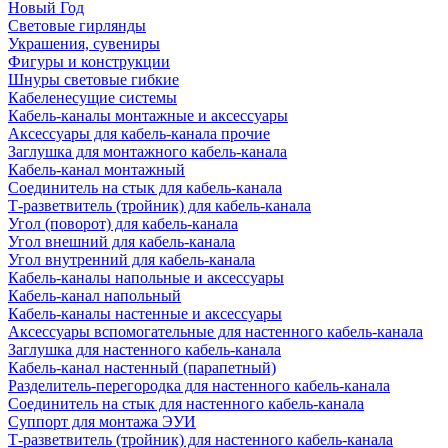
Новый Год
Световые гирлянды
Украшения, сувениры
Фигуры и конструкции
Шнуры световые гибкие
Кабеленесущие системы
Кабель-каналы монтажные и аксессуары
Аксессуары для кабель-канала прочие
Заглушка для монтажного кабель-канала
Кабель-канал монтажный
Соединитель на стык для кабель-канала
Т-разветвитель (тройник) для кабель-канала
Угол (поворот) для кабель-канала
Угол внешний для кабель-канала
Угол внутренний для кабель-канала
Кабель-каналы напольные и аксессуары
Кабель-канал напольный
Кабель-каналы настенные и аксессуары
Аксессуары вспомогательные для настенного кабель-канала
Заглушка для настенного кабель-канала
Кабель-канал настенный (парапетный)
Разделитель-перегородка для настенного кабель-канала
Соединитель на стык для настенного кабель-канала
Суппорт для монтажа ЭУИ
Т-разветвитель (тройник) для настенного кабель-канала