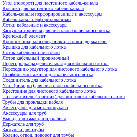
Угол (поворот) для настенного кабель-канала
Крышка для настенного кабель-канала
Кабель-каналы перфорированные и аксессуары
Кабель-канал перфорированный
Лотки кабельные и аксессуары
Заглушка торцевая для листового кабельного лотка
Крепежный элемент
Кронштейны, консоли, полки, стойки, держатели
Крышка для кабельного лотка
Лоток кабельный листовой
Лоток кабельный проволочный
Перегородка разделительная для кабельного лотка
Переходник-редуктор для листового кабельного лотка
Профиль монтажный для кабельного лотка
Соединитель для кабельного лотка
Угол (поворот) для листового кабельного лотка
Крестовина для листового кабельного лотка
Т-разветвитель (тройник) для листового кабельного лотка
Трубы для прокладки кабеля
Аксессуары для металлорукава
Аксессуары для труб
Вывод, протяжка, зонд кабеля
Держатель для труб
Заглушка для трубы
Колено, отвод, поворот для трубы