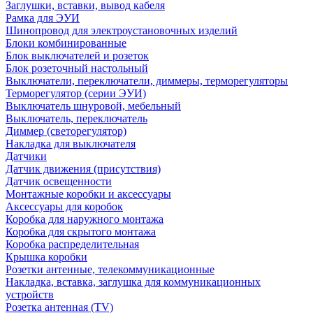
Заглушки, вставки, вывод кабеля
Рамка для ЭУИ
Шинопровод для электроустановочных изделий
Блоки комбинированные
Блок выключателей и розеток
Блок розеточный настольный
Выключатели, переключатели, диммеры, терморегуляторы
Терморегулятор (серии ЭУИ)
Выключатель шнуровой, мебельный
Выключатель, переключатель
Диммер (светорегулятор)
Накладка для выключателя
Датчики
Датчик движения (присутствия)
Датчик освещенности
Монтажные коробки и аксессуары
Аксессуары для коробок
Коробка для наружного монтажа
Коробка для скрытого монтажа
Коробка распределительная
Крышка коробки
Розетки антенные, телекоммуникационные
Накладка, вставка, заглушка для коммуникационных
устройств
Розетка антенная (TV)