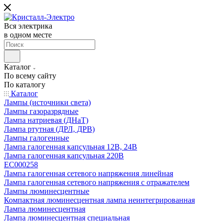
Вся электрика
в одном месте
Каталог
По всему сайту
По каталогу
Каталог
Лампы (источники света)
Лампы газоразрядные
Лампа натриевая (ДНаТ)
Лампа ртутная (ДРЛ, ДРВ)
Лампы галогенные
Лампа галогенная капсульная 12В, 24В
Лампа галогенная капсульная 220В
EC000258
Лампа галогенная сетевого напряжения линейная
Лампа галогенная сетевого напряжения с отражателем
Лампы люминесцентные
Компактная люминесцентная лампа неинтегрированная
Лампа люминесцентная
Лампа люминесцентная специальная