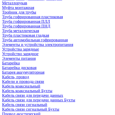
Металлорукав
Муфта монтажная
Тройник для трубы
Труба гофрированная пластиковая
Труба гофрированная ПЛЛ
Труба гофрированная ПНД
Труба металлическая
Труба пластиковая гладкая
Труба автомобильная гофрированная
Элементы и устройства электропитания
Устройства зарядные
Устройство зарядное
Элементы питания
Батарейка
Батарейка дисковая
Батарея аккумуляторная
Кабель, провод
Кабели и провода связи
Кабель коаксиальный
Кабель коаксиальный Бухты
Кабель связи для передачи данных
Кабель связи для передачи данных Бухты
Кабель связи сигнальный
Кабель связи сигнальный Бухты
Провод акустический