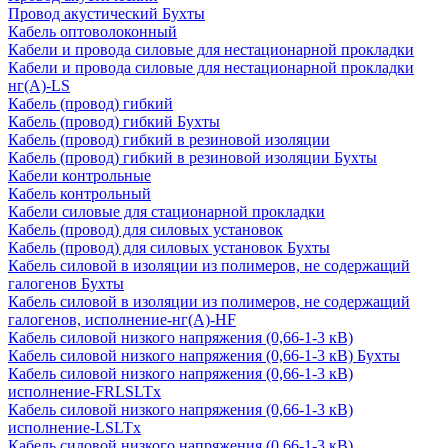
Провод акустический Бухты
Кабель оптоволоконный
Кабели и провода силовые для нестационарной прокладки
Кабели и провода силовые для нестационарной прокладки
нг(А)-LS
Кабель (провод) гибкий
Кабель (провод) гибкий Бухты
Кабель (провод) гибкий в резиновой изоляции
Кабель (провод) гибкий в резиновой изоляции Бухты
Кабели контрольные
Кабель контрольный
Кабели силовые для стационарной прокладки
Кабель (провод) для силовых установок
Кабель (провод) для силовых установок Бухты
Кабель силовой в изоляции из полимеров, не содержащий
галогенов Бухты
Кабель силовой в изоляции из полимеров, не содержащий
галогенов, исполнение-нг(А)-HF
Кабель силовой низкого напряжения (0,66-1-3 кВ)
Кабель силовой низкого напряжения (0,66-1-3 кВ) Бухты
Кабель силовой низкого напряжения (0,66-1-3 кВ)
исполнение-FRLSLTx
Кабель силовой низкого напряжения (0,66-1-3 кВ)
исполнение-LSLTx
Кабель силовой низкого напряжения (0,66-1-3 кВ)