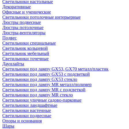
Светильники настольные
Декоративные
Офисные и ученические
Светильники потолочные интерьерные
Люстры подвесные
Люстры потолочные
Люстры-вентиляторы
Подвес
Светильники специальные
Светильник кольцевой
Светильник мебельный
Светильники точечные
Даунлайты
Светильники под лампу GX53, GX70 металл/пластик
Светильники под лампу GX53 с подсветкой
Светильники под лампу GX53 стекло
Светильники под лампу MR металл/полимер
Светильники под лампу MR с подсветкой
Светильники под лампу MR стекло
Светильники уличные садово-парковые
Светильники ландшафтные
Светильники настенные
Светильники подвесные
Опоры и основания
Шары