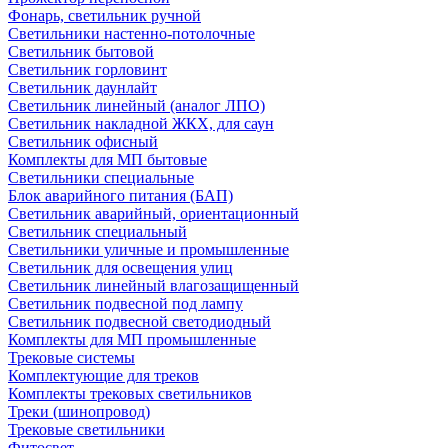
Фонарь, светильник ручной
Светильники настенно-потолочные
Светильник бытовой
Светильник горловинт
Светильник даунлайт
Светильник линейный (аналог ЛПО)
Светильник накладной ЖКХ, для саун
Светильник офисный
Комплекты для МП бытовые
Светильники специальные
Блок аварийного питания (БАП)
Светильник аварийный, ориентационный
Светильник специальный
Светильники уличные и промышленные
Светильник для освещения улиц
Светильник линейный влагозащищенный
Светильник подвесной под лампу
Светильник подвесной светодиодный
Комплекты для МП промышленные
Трековые системы
Комплектующие для треков
Комплекты трековых светильников
Треки (шинопровод)
Трековые светильники
Фитосвет