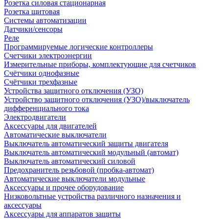
Розетка силовая стационарная
Розетка щитовая
Системы автоматизации
Датчики/сенсоры
Реле
Программируемые логические контроллеры
Счетчики электроэнергии
Измерительные приборы, комплектующие для счетчиков
Счётчики однофазные
Счётчики трехфазные
Устройства защитного отключения (УЗО)
Устройство защитного отключения (УЗО)/выключатель
дифференциального тока
Электродвигатели
Аксессуары для двигателей
Автоматические выключатели
Выключатель автоматический защиты двигателя
Выключатель автоматический модульный (автомат)
Выключатель автоматический силовой
Предохранитель резьбовой (пробка-автомат)
Автоматические выключатели модульные
Аксессуары и прочее оборудование
Низковольтные устройства различного назначения и
аксессуары
Аксессуары для аппаратов защиты