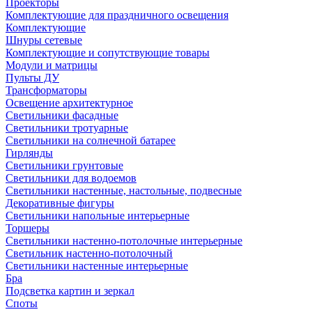
Проекторы
Комплектующие для праздничного освещения
Комплектующие
Шнуры сетевые
Комплектующие и сопутствующие товары
Модули и матрицы
Пульты ДУ
Трансформаторы
Освещение архитектурное
Светильники фасадные
Светильники тротуарные
Светильники на солнечной батарее
Гирлянды
Светильники грунтовые
Светильники для водоемов
Светильники настенные, настольные, подвесные
Декоративные фигуры
Светильники напольные интерьерные
Торшеры
Светильники настенно-потолочные интерьерные
Светильник настенно-потолочный
Светильники настенные интерьерные
Бра
Подсветка картин и зеркал
Споты