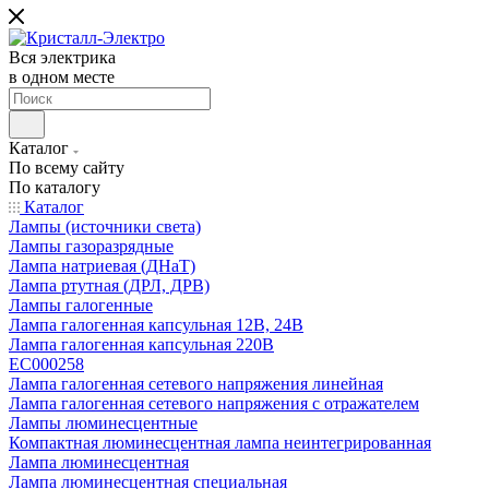
Вся электрика
в одном месте
Каталог
По всему сайту
По каталогу
Каталог
Лампы (источники света)
Лампы газоразрядные
Лампа натриевая (ДНаТ)
Лампа ртутная (ДРЛ, ДРВ)
Лампы галогенные
Лампа галогенная капсульная 12В, 24В
Лампа галогенная капсульная 220В
EC000258
Лампа галогенная сетевого напряжения линейная
Лампа галогенная сетевого напряжения с отражателем
Лампы люминесцентные
Компактная люминесцентная лампа неинтегрированная
Лампа люминесцентная
Лампа люминесцентная специальная