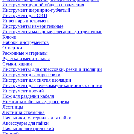
Инструмент ручной общего назначения
Инструмент шарнирно-губчатый
Инструмент для СИП
Инвентарь инструмент
Инструменты измерительные
Инструменты малярные, слесарные, отделочные
Ключи
Наборы инструментов
Отвертки
Расходные материалы
Рулетка измерительная
Сумки, ящики
Инструменты для опрессовки, резки и изоляции
Инструмент для опрессовки
Инструмент для снятия изоляции
Инструмент для телекоммуникационных систем
Инструмент прочий
Нож для разделки кабеля
Ножницы кабельные, тросорезы
Лестницы
Лестница-стремянка
Паяльники, материалы для пайки
Аксессуары для пайки
Паяльник электрический
Припой