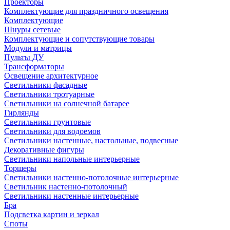
Проекторы
Комплектующие для праздничного освещения
Комплектующие
Шнуры сетевые
Комплектующие и сопутствующие товары
Модули и матрицы
Пульты ДУ
Трансформаторы
Освещение архитектурное
Светильники фасадные
Светильники тротуарные
Светильники на солнечной батарее
Гирлянды
Светильники грунтовые
Светильники для водоемов
Светильники настенные, настольные, подвесные
Декоративные фигуры
Светильники напольные интерьерные
Торшеры
Светильники настенно-потолочные интерьерные
Светильник настенно-потолочный
Светильники настенные интерьерные
Бра
Подсветка картин и зеркал
Споты