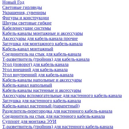
Новый Год
Световые гирлянды
Украшения, сувениры
Фигуры и конструкции
Шнуры световые гибкие
Кабеленесущие системы
Кабель-каналы монтажные и аксессуары
Аксессуары для кабель-канала прочие
Заглушка для монтажного кабель-канала
Кабель-канал монтажный
Соединитель на стык для кабель-канала
Т-разветвитель (тройник) для кабель-канала
Угол (поворот) для кабель-канала
Угол внешний для кабель-канала
Угол внутренний для кабель-канала
Кабель-каналы напольные и аксессуары
Кабель-канал напольный
Кабель-каналы настенные и аксессуары
Аксессуары вспомогательные для настенного кабель-канала
Заглушка для настенного кабель-канала
Кабель-канал настенный (парапетный)
Разделитель-перегородка для настенного кабель-канала
Соединитель на стык для настенного кабель-канала
Суппорт для монтажа ЭУИ
Т-разветвитель (тройник) для настенного кабель-канала