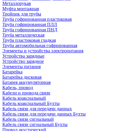
Металлорукав
Муфта монтажная
Тройник для трубы
Труба гофрированная пластиковая
Труба гофрированная ПЛЛ
Труба гофрированная ПНД
Труба металлическая
Труба пластиковая гладкая
Труба автомобильная гофрированная
Элементы и устройства электропитания
Устройства зарядные
Устройство зарядное
Элементы питания
Батарейка
Батарейка дисковая
Батарея аккумуляторная
Кабель, провод
Кабели и провода связи
Кабель коаксиальный
Кабель коаксиальный Бухты
Кабель связи для передачи данных
Кабель связи для передачи данных Бухты
Кабель связи сигнальный
Кабель связи сигнальный Бухты
Провод акустический