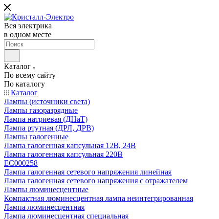
Вся электрика
в одном месте
Каталог
По всему сайту
По каталогу
Каталог
Лампы (источники света)
Лампы газоразрядные
Лампа натриевая (ДНаТ)
Лампа ртутная (ДРЛ, ДРВ)
Лампы галогенные
Лампа галогенная капсульная 12В, 24В
Лампа галогенная капсульная 220В
EC000258
Лампа галогенная сетевого напряжения линейная
Лампа галогенная сетевого напряжения с отражателем
Лампы люминесцентные
Компактная люминесцентная лампа неинтегрированная
Лампа люминесцентная
Лампа люминесцентная специальная