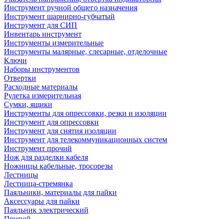
Инструмент ручной общего назначения
Инструмент шарнирно-губчатый
Инструмент для СИП
Инвентарь инструмент
Инструменты измерительные
Инструменты малярные, слесарные, отделочные
Ключи
Наборы инструментов
Отвертки
Расходные материалы
Рулетка измерительная
Сумки, ящики
Инструменты для опрессовки, резки и изоляции
Инструмент для опрессовки
Инструмент для снятия изоляции
Инструмент для телекоммуникационных систем
Инструмент прочий
Нож для разделки кабеля
Ножницы кабельные, тросорезы
Лестницы
Лестница-стремянка
Паяльники, материалы для пайки
Аксессуары для пайки
Паяльник электрический
Припой