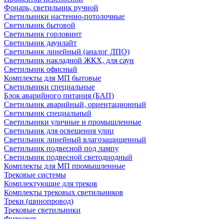
Фонарь, светильник ручной
Светильники настенно-потолочные
Светильник бытовой
Светильник горловинт
Светильник даунлайт
Светильник линейный (аналог ЛПО)
Светильник накладной ЖКХ, для саун
Светильник офисный
Комплекты для МП бытовые
Светильники специальные
Блок аварийного питания (БАП)
Светильник аварийный, ориентационный
Светильник специальный
Светильники уличные и промышленные
Светильник для освещения улиц
Светильник линейный влагозащищенный
Светильник подвесной под лампу
Светильник подвесной светодиодный
Комплекты для МП промышленные
Трековые системы
Комплектующие для треков
Комплекты трековых светильников
Треки (шинопровод)
Трековые светильники
Фитосвет