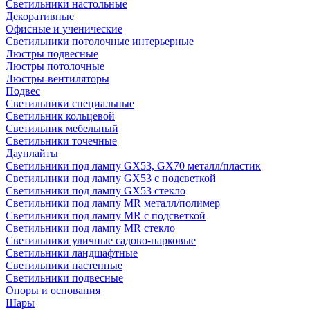
Светильники настольные
Декоративные
Офисные и ученические
Светильники потолочные интерьерные
Люстры подвесные
Люстры потолочные
Люстры-вентиляторы
Подвес
Светильники специальные
Светильник кольцевой
Светильник мебельный
Светильники точечные
Даунлайты
Светильники под лампу GX53, GX70 металл/пластик
Светильники под лампу GX53 с подсветкой
Светильники под лампу GX53 стекло
Светильники под лампу MR металл/полимер
Светильники под лампу MR с подсветкой
Светильники под лампу MR стекло
Светильники уличные садово-парковые
Светильники ландшафтные
Светильники настенные
Светильники подвесные
Опоры и основания
Шары