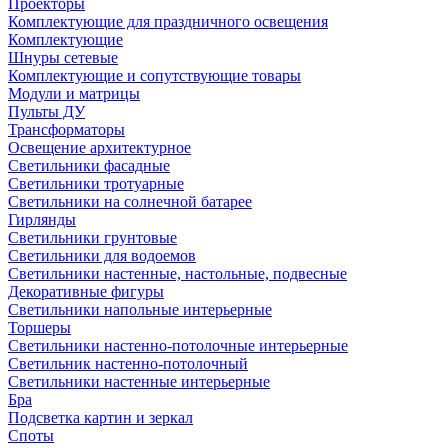
Проекторы
Комплектующие для праздничного освещения
Комплектующие
Шнуры сетевые
Комплектующие и сопутствующие товары
Модули и матрицы
Пульты ДУ
Трансформаторы
Освещение архитектурное
Светильники фасадные
Светильники тротуарные
Светильники на солнечной батарее
Гирлянды
Светильники грунтовые
Светильники для водоемов
Светильники настенные, настольные, подвесные
Декоративные фигуры
Светильники напольные интерьерные
Торшеры
Светильники настенно-потолочные интерьерные
Светильник настенно-потолочный
Светильники настенные интерьерные
Бра
Подсветка картин и зеркал
Споты