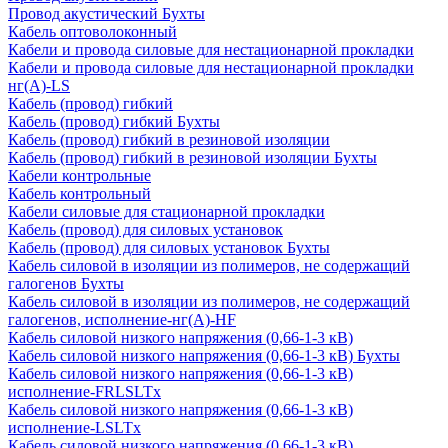
Провод акустический Бухты
Кабель оптоволоконный
Кабели и провода силовые для нестационарной прокладки
Кабели и провода силовые для нестационарной прокладки
нг(А)-LS
Кабель (провод) гибкий
Кабель (провод) гибкий Бухты
Кабель (провод) гибкий в резиновой изоляции
Кабель (провод) гибкий в резиновой изоляции Бухты
Кабели контрольные
Кабель контрольный
Кабели силовые для стационарной прокладки
Кабель (провод) для силовых установок
Кабель (провод) для силовых установок Бухты
Кабель силовой в изоляции из полимеров, не содержащий
галогенов Бухты
Кабель силовой в изоляции из полимеров, не содержащий
галогенов, исполнение-нг(А)-HF
Кабель силовой низкого напряжения (0,66-1-3 кВ)
Кабель силовой низкого напряжения (0,66-1-3 кВ) Бухты
Кабель силовой низкого напряжения (0,66-1-3 кВ)
исполнение-FRLSLTx
Кабель силовой низкого напряжения (0,66-1-3 кВ)
исполнение-LSLTx
Кабель силовой низкого напряжения (0,66-1-3 кВ)