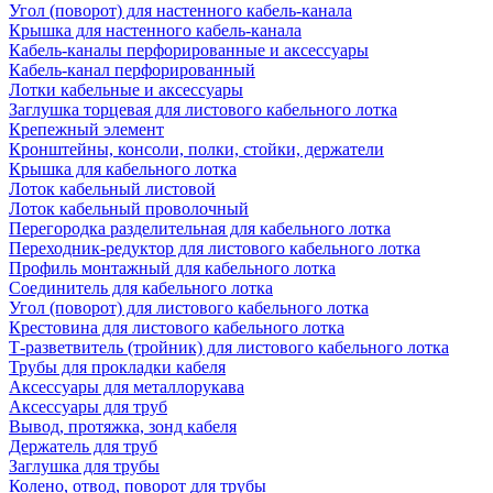
Угол (поворот) для настенного кабель-канала
Крышка для настенного кабель-канала
Кабель-каналы перфорированные и аксессуары
Кабель-канал перфорированный
Лотки кабельные и аксессуары
Заглушка торцевая для листового кабельного лотка
Крепежный элемент
Кронштейны, консоли, полки, стойки, держатели
Крышка для кабельного лотка
Лоток кабельный листовой
Лоток кабельный проволочный
Перегородка разделительная для кабельного лотка
Переходник-редуктор для листового кабельного лотка
Профиль монтажный для кабельного лотка
Соединитель для кабельного лотка
Угол (поворот) для листового кабельного лотка
Крестовина для листового кабельного лотка
Т-разветвитель (тройник) для листового кабельного лотка
Трубы для прокладки кабеля
Аксессуары для металлорукава
Аксессуары для труб
Вывод, протяжка, зонд кабеля
Держатель для труб
Заглушка для трубы
Колено, отвод, поворот для трубы