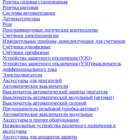
Розетка силовая стационарная
Розетка щитовая
Системы автоматизации
Датчики/сенсоры
Реле
Программируемые логические контроллеры
Счетчики электроэнергии
Измерительные приборы, комплектующие для счетчиков
Счётчики однофазные
Счётчики трехфазные
Устройства защитного отключения (УЗО)
Устройство защитного отключения (УЗО)/выключатель
дифференциального тока
Электродвигатели
Аксессуары для двигателей
Автоматические выключатели
Выключатель автоматический защиты двигателя
Выключатель автоматический модульный (автомат)
Выключатель автоматический силовой
Предохранитель резьбовой (пробка-автомат)
Автоматические выключатели модульные
Аксессуары и прочее оборудование
Низковольтные устройства различного назначения и
аксессуары
Аксессуары для аппаратов защиты