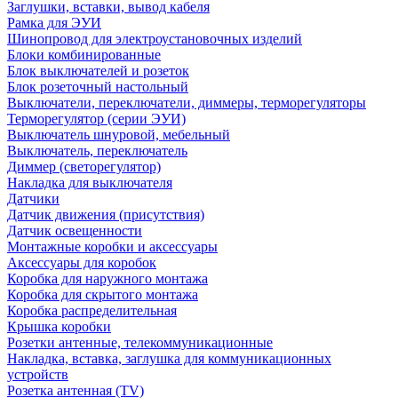
Заглушки, вставки, вывод кабеля
Рамка для ЭУИ
Шинопровод для электроустановочных изделий
Блоки комбинированные
Блок выключателей и розеток
Блок розеточный настольный
Выключатели, переключатели, диммеры, терморегуляторы
Терморегулятор (серии ЭУИ)
Выключатель шнуровой, мебельный
Выключатель, переключатель
Диммер (светорегулятор)
Накладка для выключателя
Датчики
Датчик движения (присутствия)
Датчик освещенности
Монтажные коробки и аксессуары
Аксессуары для коробок
Коробка для наружного монтажа
Коробка для скрытого монтажа
Коробка распределительная
Крышка коробки
Розетки антенные, телекоммуникационные
Накладка, вставка, заглушка для коммуникационных
устройств
Розетка антенная (TV)