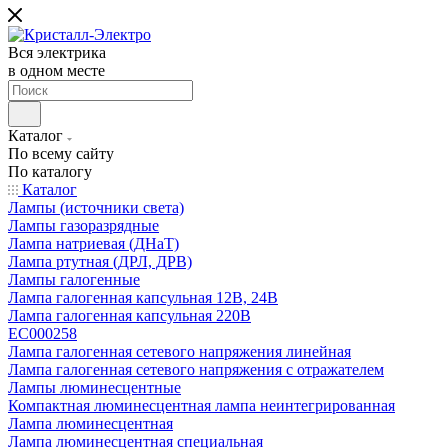
Вся электрика
в одном месте
Каталог
По всему сайту
По каталогу
Каталог
Лампы (источники света)
Лампы газоразрядные
Лампа натриевая (ДНаТ)
Лампа ртутная (ДРЛ, ДРВ)
Лампы галогенные
Лампа галогенная капсульная 12В, 24В
Лампа галогенная капсульная 220В
EC000258
Лампа галогенная сетевого напряжения линейная
Лампа галогенная сетевого напряжения с отражателем
Лампы люминесцентные
Компактная люминесцентная лампа неинтегрированная
Лампа люминесцентная
Лампа люминесцентная специальная