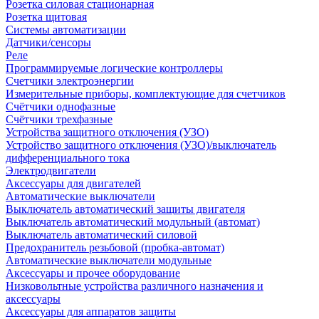
Розетка силовая стационарная
Розетка щитовая
Системы автоматизации
Датчики/сенсоры
Реле
Программируемые логические контроллеры
Счетчики электроэнергии
Измерительные приборы, комплектующие для счетчиков
Счётчики однофазные
Счётчики трехфазные
Устройства защитного отключения (УЗО)
Устройство защитного отключения (УЗО)/выключатель
дифференциального тока
Электродвигатели
Аксессуары для двигателей
Автоматические выключатели
Выключатель автоматический защиты двигателя
Выключатель автоматический модульный (автомат)
Выключатель автоматический силовой
Предохранитель резьбовой (пробка-автомат)
Автоматические выключатели модульные
Аксессуары и прочее оборудование
Низковольтные устройства различного назначения и
аксессуары
Аксессуары для аппаратов защиты