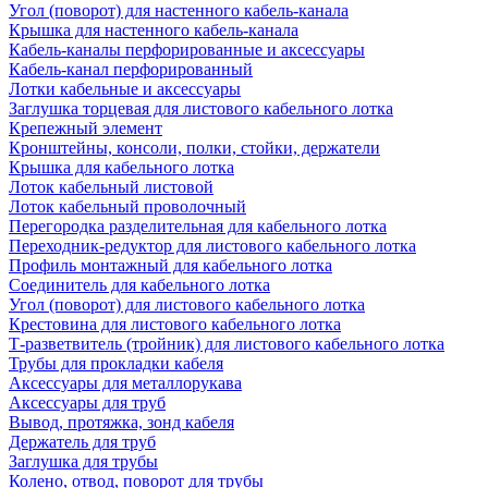
Угол (поворот) для настенного кабель-канала
Крышка для настенного кабель-канала
Кабель-каналы перфорированные и аксессуары
Кабель-канал перфорированный
Лотки кабельные и аксессуары
Заглушка торцевая для листового кабельного лотка
Крепежный элемент
Кронштейны, консоли, полки, стойки, держатели
Крышка для кабельного лотка
Лоток кабельный листовой
Лоток кабельный проволочный
Перегородка разделительная для кабельного лотка
Переходник-редуктор для листового кабельного лотка
Профиль монтажный для кабельного лотка
Соединитель для кабельного лотка
Угол (поворот) для листового кабельного лотка
Крестовина для листового кабельного лотка
Т-разветвитель (тройник) для листового кабельного лотка
Трубы для прокладки кабеля
Аксессуары для металлорукава
Аксессуары для труб
Вывод, протяжка, зонд кабеля
Держатель для труб
Заглушка для трубы
Колено, отвод, поворот для трубы