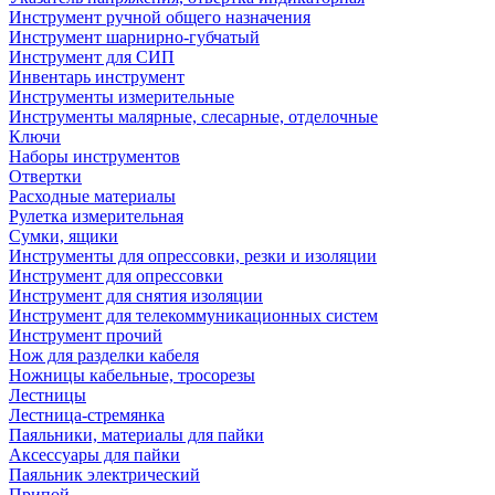
Инструмент ручной общего назначения
Инструмент шарнирно-губчатый
Инструмент для СИП
Инвентарь инструмент
Инструменты измерительные
Инструменты малярные, слесарные, отделочные
Ключи
Наборы инструментов
Отвертки
Расходные материалы
Рулетка измерительная
Сумки, ящики
Инструменты для опрессовки, резки и изоляции
Инструмент для опрессовки
Инструмент для снятия изоляции
Инструмент для телекоммуникационных систем
Инструмент прочий
Нож для разделки кабеля
Ножницы кабельные, тросорезы
Лестницы
Лестница-стремянка
Паяльники, материалы для пайки
Аксессуары для пайки
Паяльник электрический
Припой