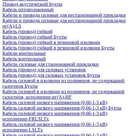
Провод акустический Бухты
Кабель оптоволоконный
Кабели и провода силовые для нестационарной прокладки
Кабели и провода силовые для нестационарной прокладки
нг(А)-LS
Кабель (провод) гибкий
Кабель (провод) гибкий Бухты
Кабель (провод) гибкий в резиновой изоляции
Кабель (провод) гибкий в резиновой изоляции Бухты
Кабели контрольные
Кабель контрольный
Кабели силовые для стационарной прокладки
Кабель (провод) для силовых установок
Кабель (провод) для силовых установок Бухты
Кабель силовой в изоляции из полимеров, не содержащий
галогенов Бухты
Кабель силовой в изоляции из полимеров, не содержащий
галогенов, исполнение-нг(А)-HF
Кабель силовой низкого напряжения (0,66-1-3 кВ)
Кабель силовой низкого напряжения (0,66-1-3 кВ) Бухты
Кабель силовой низкого напряжения (0,66-1-3 кВ)
исполнение-FRLSLTx
Кабель силовой низкого напряжения (0,66-1-3 кВ)
исполнение-LSLTx
Кабель силовой низкого напряжения (0,66-1-3 кВ)