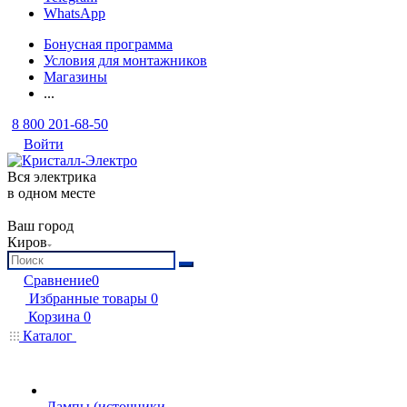
WhatsApp
Бонусная программа
Условия для монтажников
Магазины
...
8 800 201-68-50
Войти
Вся электрика
в одном месте
Ваш город
Киров
Сравнение
0
Избранные товары
0
Корзина
0
Каталог
Лампы (источники