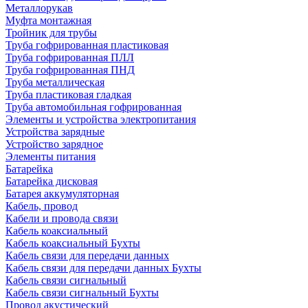
Металлорукав
Муфта монтажная
Тройник для трубы
Труба гофрированная пластиковая
Труба гофрированная ПЛЛ
Труба гофрированная ПНД
Труба металлическая
Труба пластиковая гладкая
Труба автомобильная гофрированная
Элементы и устройства электропитания
Устройства зарядные
Устройство зарядное
Элементы питания
Батарейка
Батарейка дисковая
Батарея аккумуляторная
Кабель, провод
Кабели и провода связи
Кабель коаксиальный
Кабель коаксиальный Бухты
Кабель связи для передачи данных
Кабель связи для передачи данных Бухты
Кабель связи сигнальный
Кабель связи сигнальный Бухты
Провод акустический