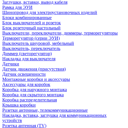
Заглушки, вставки, вывод кабеля
Рамка для ЭУИ
Шинопровод для электроустановочных изделий
Блоки комбинированные
Блок выключателей и розеток
Блок розеточный настольный
Выключатели, переключатели, диммеры, терморегуляторы
Терморегулятор (серии ЭУИ)
Выключатель шнуровой, мебельный
Выключатель, переключатель
Диммер (светорегулятор)
Накладка для выключателя
Датчики
Датчик движения (присутствия)
Датчик освещенности
Монтажные коробки и аксессуары
Аксессуары для коробок
Коробка для наружного монтажа
Коробка для скрытого монтажа
Коробка распределительная
Крышка коробки
Розетки антенные, телекоммуникационные
Накладка, вставка, заглушка для коммуникационных
устройств
Розетка антенная (TV)