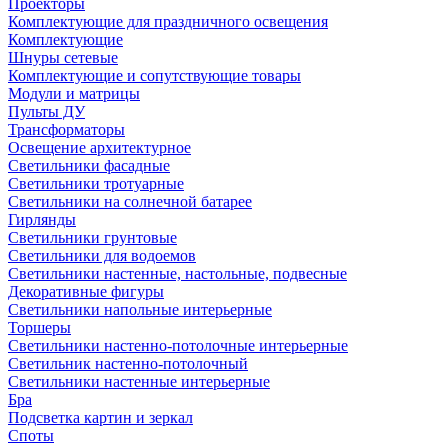
Проекторы
Комплектующие для праздничного освещения
Комплектующие
Шнуры сетевые
Комплектующие и сопутствующие товары
Модули и матрицы
Пульты ДУ
Трансформаторы
Освещение архитектурное
Светильники фасадные
Светильники тротуарные
Светильники на солнечной батарее
Гирлянды
Светильники грунтовые
Светильники для водоемов
Светильники настенные, настольные, подвесные
Декоративные фигуры
Светильники напольные интерьерные
Торшеры
Светильники настенно-потолочные интерьерные
Светильник настенно-потолочный
Светильники настенные интерьерные
Бра
Подсветка картин и зеркал
Споты