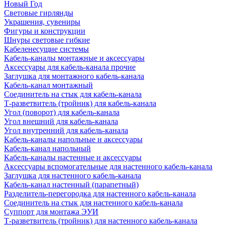
Новый Год
Световые гирлянды
Украшения, сувениры
Фигуры и конструкции
Шнуры световые гибкие
Кабеленесущие системы
Кабель-каналы монтажные и аксессуары
Аксессуары для кабель-канала прочие
Заглушка для монтажного кабель-канала
Кабель-канал монтажный
Соединитель на стык для кабель-канала
Т-разветвитель (тройник) для кабель-канала
Угол (поворот) для кабель-канала
Угол внешний для кабель-канала
Угол внутренний для кабель-канала
Кабель-каналы напольные и аксессуары
Кабель-канал напольный
Кабель-каналы настенные и аксессуары
Аксессуары вспомогательные для настенного кабель-канала
Заглушка для настенного кабель-канала
Кабель-канал настенный (парапетный)
Разделитель-перегородка для настенного кабель-канала
Соединитель на стык для настенного кабель-канала
Суппорт для монтажа ЭУИ
Т-разветвитель (тройник) для настенного кабель-канала