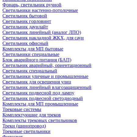
Фонарь, светильник ручной
Светильники настенно-потолочные
Светильник бытовой
Светильник горловинт
Светильник даунлайт
Светильник линейный (аналог ЛПО)
Светильник накладной ЖКХ, для саун
Светильник офисный
Комплекты для МП бытовые
Светильники специальные
Блок аварийного питания (БАП)
Светильник аварийный, ориентационный
Светильник специальный
Светильники уличные и промышленные
Светильник для освещения улиц
Светильник линейный влагозащищенный
Светильник подвесной под лампу
Светильник подвесной светодиодный
Комплекты для МП промышленные
Трековые системы
Комплектующие для треков
Комплекты трековых светильников
Треки (шинопровод)
Трековые светильники
Фитосвет