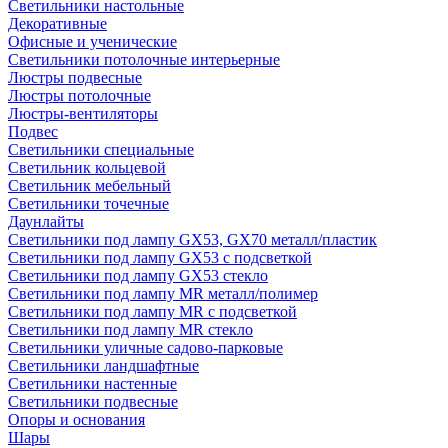
Светильники настольные
Декоративные
Офисные и ученические
Светильники потолочные интерьерные
Люстры подвесные
Люстры потолочные
Люстры-вентиляторы
Подвес
Светильники специальные
Светильник кольцевой
Светильник мебельный
Светильники точечные
Даунлайты
Светильники под лампу GX53, GX70 металл/пластик
Светильники под лампу GX53 с подсветкой
Светильники под лампу GX53 стекло
Светильники под лампу MR металл/полимер
Светильники под лампу MR с подсветкой
Светильники под лампу MR стекло
Светильники уличные садово-парковые
Светильники ландшафтные
Светильники настенные
Светильники подвесные
Опоры и основания
Шары