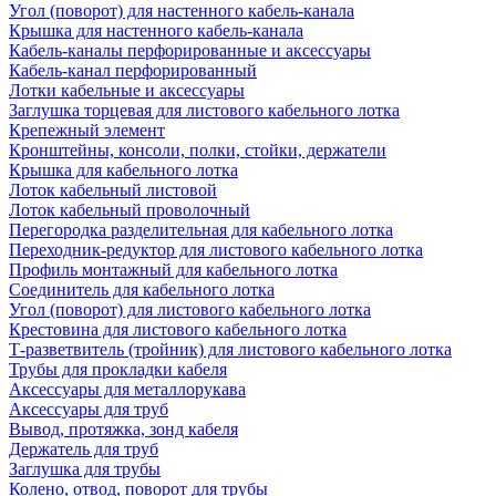
Угол (поворот) для настенного кабель-канала
Крышка для настенного кабель-канала
Кабель-каналы перфорированные и аксессуары
Кабель-канал перфорированный
Лотки кабельные и аксессуары
Заглушка торцевая для листового кабельного лотка
Крепежный элемент
Кронштейны, консоли, полки, стойки, держатели
Крышка для кабельного лотка
Лоток кабельный листовой
Лоток кабельный проволочный
Перегородка разделительная для кабельного лотка
Переходник-редуктор для листового кабельного лотка
Профиль монтажный для кабельного лотка
Соединитель для кабельного лотка
Угол (поворот) для листового кабельного лотка
Крестовина для листового кабельного лотка
Т-разветвитель (тройник) для листового кабельного лотка
Трубы для прокладки кабеля
Аксессуары для металлорукава
Аксессуары для труб
Вывод, протяжка, зонд кабеля
Держатель для труб
Заглушка для трубы
Колено, отвод, поворот для трубы