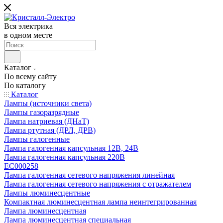
Вся электрика
в одном месте
Каталог
По всему сайту
По каталогу
Каталог
Лампы (источники света)
Лампы газоразрядные
Лампа натриевая (ДНаТ)
Лампа ртутная (ДРЛ, ДРВ)
Лампы галогенные
Лампа галогенная капсульная 12В, 24В
Лампа галогенная капсульная 220В
EC000258
Лампа галогенная сетевого напряжения линейная
Лампа галогенная сетевого напряжения с отражателем
Лампы люминесцентные
Компактная люминесцентная лампа неинтегрированная
Лампа люминесцентная
Лампа люминесцентная специальная