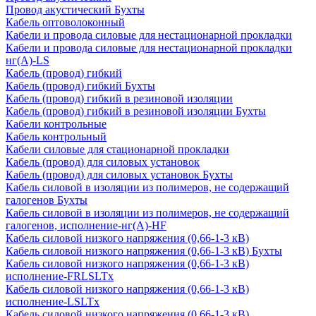
Провод акустический Бухты
Кабель оптоволоконный
Кабели и провода силовые для нестационарной прокладки
Кабели и провода силовые для нестационарной прокладки
нг(А)-LS
Кабель (провод) гибкий
Кабель (провод) гибкий Бухты
Кабель (провод) гибкий в резиновой изоляции
Кабель (провод) гибкий в резиновой изоляции Бухты
Кабели контрольные
Кабель контрольный
Кабели силовые для стационарной прокладки
Кабель (провод) для силовых установок
Кабель (провод) для силовых установок Бухты
Кабель силовой в изоляции из полимеров, не содержащий
галогенов Бухты
Кабель силовой в изоляции из полимеров, не содержащий
галогенов, исполнение-нг(А)-HF
Кабель силовой низкого напряжения (0,66-1-3 кВ)
Кабель силовой низкого напряжения (0,66-1-3 кВ) Бухты
Кабель силовой низкого напряжения (0,66-1-3 кВ)
исполнение-FRLSLTx
Кабель силовой низкого напряжения (0,66-1-3 кВ)
исполнение-LSLTx
Кабель силовой низкого напряжения (0,66-1-3 кВ)