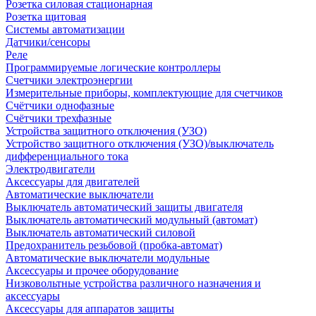
Розетка силовая стационарная
Розетка щитовая
Системы автоматизации
Датчики/сенсоры
Реле
Программируемые логические контроллеры
Счетчики электроэнергии
Измерительные приборы, комплектующие для счетчиков
Счётчики однофазные
Счётчики трехфазные
Устройства защитного отключения (УЗО)
Устройство защитного отключения (УЗО)/выключатель
дифференциального тока
Электродвигатели
Аксессуары для двигателей
Автоматические выключатели
Выключатель автоматический защиты двигателя
Выключатель автоматический модульный (автомат)
Выключатель автоматический силовой
Предохранитель резьбовой (пробка-автомат)
Автоматические выключатели модульные
Аксессуары и прочее оборудование
Низковольтные устройства различного назначения и
аксессуары
Аксессуары для аппаратов защиты