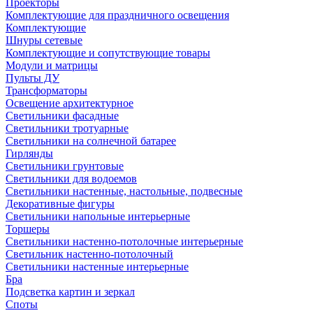
Проекторы
Комплектующие для праздничного освещения
Комплектующие
Шнуры сетевые
Комплектующие и сопутствующие товары
Модули и матрицы
Пульты ДУ
Трансформаторы
Освещение архитектурное
Светильники фасадные
Светильники тротуарные
Светильники на солнечной батарее
Гирлянды
Светильники грунтовые
Светильники для водоемов
Светильники настенные, настольные, подвесные
Декоративные фигуры
Светильники напольные интерьерные
Торшеры
Светильники настенно-потолочные интерьерные
Светильник настенно-потолочный
Светильники настенные интерьерные
Бра
Подсветка картин и зеркал
Споты