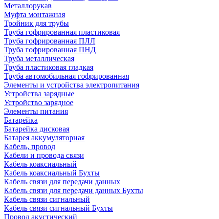
Металлорукав
Муфта монтажная
Тройник для трубы
Труба гофрированная пластиковая
Труба гофрированная ПЛЛ
Труба гофрированная ПНД
Труба металлическая
Труба пластиковая гладкая
Труба автомобильная гофрированная
Элементы и устройства электропитания
Устройства зарядные
Устройство зарядное
Элементы питания
Батарейка
Батарейка дисковая
Батарея аккумуляторная
Кабель, провод
Кабели и провода связи
Кабель коаксиальный
Кабель коаксиальный Бухты
Кабель связи для передачи данных
Кабель связи для передачи данных Бухты
Кабель связи сигнальный
Кабель связи сигнальный Бухты
Провод акустический