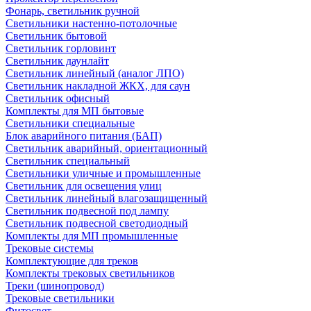
Фонарь, светильник ручной
Светильники настенно-потолочные
Светильник бытовой
Светильник горловинт
Светильник даунлайт
Светильник линейный (аналог ЛПО)
Светильник накладной ЖКХ, для саун
Светильник офисный
Комплекты для МП бытовые
Светильники специальные
Блок аварийного питания (БАП)
Светильник аварийный, ориентационный
Светильник специальный
Светильники уличные и промышленные
Светильник для освещения улиц
Светильник линейный влагозащищенный
Светильник подвесной под лампу
Светильник подвесной светодиодный
Комплекты для МП промышленные
Трековые системы
Комплектующие для треков
Комплекты трековых светильников
Треки (шинопровод)
Трековые светильники
Фитосвет