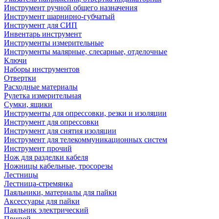
Инструмент ручной общего назначения
Инструмент шарнирно-губчатый
Инструмент для СИП
Инвентарь инструмент
Инструменты измерительные
Инструменты малярные, слесарные, отделочные
Ключи
Наборы инструментов
Отвертки
Расходные материалы
Рулетка измерительная
Сумки, ящики
Инструменты для опрессовки, резки и изоляции
Инструмент для опрессовки
Инструмент для снятия изоляции
Инструмент для телекоммуникационных систем
Инструмент прочий
Нож для разделки кабеля
Ножницы кабельные, тросорезы
Лестницы
Лестница-стремянка
Паяльники, материалы для пайки
Аксессуары для пайки
Паяльник электрический
Припой