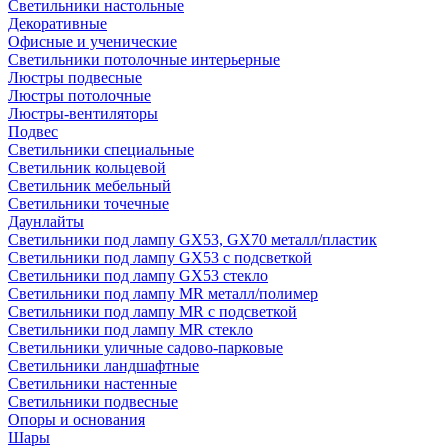
Светильники настольные
Декоративные
Офисные и ученические
Светильники потолочные интерьерные
Люстры подвесные
Люстры потолочные
Люстры-вентиляторы
Подвес
Светильники специальные
Светильник кольцевой
Светильник мебельный
Светильники точечные
Даунлайты
Светильники под лампу GX53, GX70 металл/пластик
Светильники под лампу GX53 с подсветкой
Светильники под лампу GX53 стекло
Светильники под лампу MR металл/полимер
Светильники под лампу MR с подсветкой
Светильники под лампу MR стекло
Светильники уличные садово-парковые
Светильники ландшафтные
Светильники настенные
Светильники подвесные
Опоры и основания
Шары