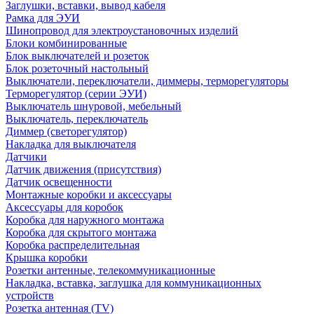
Заглушки, вставки, вывод кабеля
Рамка для ЭУИ
Шинопровод для электроустановочных изделий
Блоки комбинированные
Блок выключателей и розеток
Блок розеточный настольный
Выключатели, переключатели, диммеры, терморегуляторы
Терморегулятор (серии ЭУИ)
Выключатель шнуровой, мебельный
Выключатель, переключатель
Диммер (светорегулятор)
Накладка для выключателя
Датчики
Датчик движения (присутствия)
Датчик освещенности
Монтажные коробки и аксессуары
Аксессуары для коробок
Коробка для наружного монтажа
Коробка для скрытого монтажа
Коробка распределительная
Крышка коробки
Розетки антенные, телекоммуникационные
Накладка, вставка, заглушка для коммуникационных
устройств
Розетка антенная (TV)