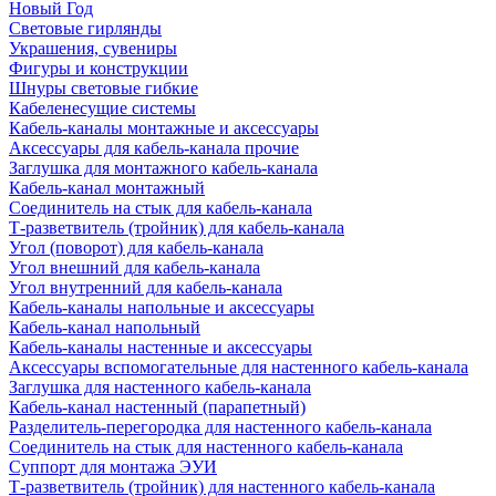
Новый Год
Световые гирлянды
Украшения, сувениры
Фигуры и конструкции
Шнуры световые гибкие
Кабеленесущие системы
Кабель-каналы монтажные и аксессуары
Аксессуары для кабель-канала прочие
Заглушка для монтажного кабель-канала
Кабель-канал монтажный
Соединитель на стык для кабель-канала
Т-разветвитель (тройник) для кабель-канала
Угол (поворот) для кабель-канала
Угол внешний для кабель-канала
Угол внутренний для кабель-канала
Кабель-каналы напольные и аксессуары
Кабель-канал напольный
Кабель-каналы настенные и аксессуары
Аксессуары вспомогательные для настенного кабель-канала
Заглушка для настенного кабель-канала
Кабель-канал настенный (парапетный)
Разделитель-перегородка для настенного кабель-канала
Соединитель на стык для настенного кабель-канала
Суппорт для монтажа ЭУИ
Т-разветвитель (тройник) для настенного кабель-канала